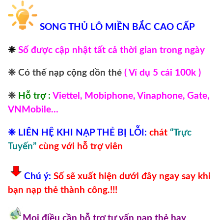
SONG THỦ LÔ MIỀN BẮC CAO CẤP
❈
Số được cập nhật tất cả thời gian trong ngày
❈
Có thể nạp cộng dồn thẻ
( Ví dụ 5 cái 100k )
❈
Hỗ trợ :
Viettel, Mobiphone, Vinaphone, Gate,
VNMobile…
❈ LIÊN HỆ KHI NẠP THẺ BỊ LỖI:
chát
“Trực
Tuyến”
cùng với hỗ trợ viên
Chú ý:
Số sẽ xuất hiện dưới đây ngay say khi
bạn nạp thẻ thành công
.!!!
Mọi điều cần hỗ trợ tư vấn nạp thẻ hay