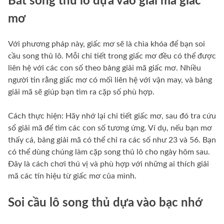
Bắt song thủ lô dựa vào giải mã giấc
mơ
Với phương pháp này, giấc mơ sẽ là chìa khóa để bạn soi
cầu song thủ lô. Mỗi chi tiết trong giấc mơ đều có thể được
liên hệ với các con số theo bảng giải mã giấc mơ. Nhiều
người tin rằng giấc mơ có mối liên hệ với vận may, và bảng
giải mã sẽ giúp bạn tìm ra cặp số phù hợp.
Cách thực hiện: Hãy nhớ lại chi tiết giấc mơ, sau đó tra cứu
sổ giải mã để tìm các con số tương ứng. Ví dụ, nếu bạn mơ
thấy cá, bảng giải mã có thể chỉ ra các số như 23 và 56. Bạn
có thể dùng chúng làm cặp song thủ lô cho ngày hôm sau.
Đây là cách chơi thú vị và phù hợp với những ai thích giải
mã các tín hiệu từ giấc mơ của mình.
Soi cầu lô song thủ dựa vào bạc nhớ