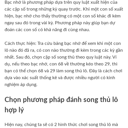
Bạc nhớ là phương pháp dựa trên quy luật xuất hiện của
các cặp số trong những kỳ quay trước. Khi một con số xuất
hiện, bạc nhớ cho thấy thường có một con số khác đi kèm
ngay sau đó trong vài kỳ. Phương pháp này giúp bạn dự
đoán các con số có khả năng đi cùng nhau.
Cách thực hiện: Tra cứu bảng bạc nhớ để xem khi một con
lô nào đó đã ra, có con nào thường đi kèm trong các kỳ gần
nhất. Sau đó, chọn cặp số song thủ theo quy luật này. Ví
dụ, nếu theo bạc nhớ, con 68 về thường kéo theo 29, thì
bạn có thể chọn 68 và 29 làm song thủ lô. Đây là cách chơi
dựa vào xác suất thống kê và được nhiều người có kinh
nghiệm áp dụng.
Chọn phương pháp đánh song thủ lô
hợp lý
Hiện nay, chúng ta sẽ có 2 hình thức chơi song thủ lô mà