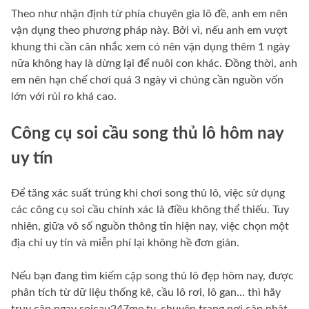
Theo như nhận định từ phía chuyên gia lô đề, anh em nên
vận dụng theo phương pháp này. Bởi vì, nếu anh em vượt
khung thì cần cân nhắc xem có nên vận dụng thêm 1 ngày
nữa không hay là dừng lại để nuôi con khác. Đồng thời, anh
em nên hạn chế chơi quá 3 ngày vì chúng cần nguồn vốn
lớn với rủi ro khá cao.
Công cụ soi cầu song thủ lô hôm nay
uy tín
Để tăng xác suất trúng khi chơi song thủ lô, việc sử dụng
các công cụ soi cầu chính xác là điều không thể thiếu. Tuy
nhiên, giữa vô số nguồn thông tin hiện nay, việc chọn một
địa chỉ uy tín và miễn phí lại không hề đơn giản.
Nếu bạn đang tìm kiếm cặp song thủ lô đẹp hôm nay, được
phân tích từ dữ liệu thống kê, cầu lô rơi, lô gan… thì hãy
truy cập ngay soicau247me.tv, chuyên trang nơi cập nhật