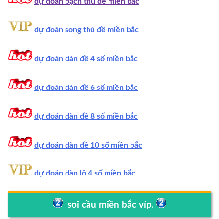
dự đoán bạch thủ đề miền bắc
dự đoán song thủ đề miền bắc
dự đoán dàn đề 4 số miền bắc
dự đoán dàn đề 6 số miền bắc
dự đoán dàn đề 8 số miền bắc
dự đoán dàn đề 10 số miền bắc
dự đoán dàn lô 4 số miền bắc
soi cầu miền bắc víp.