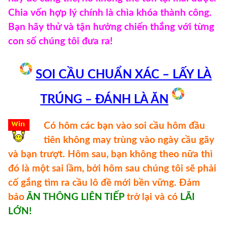
Chia vốn hợp lý chính là chìa khóa thành công.
Bạn hãy thử và tận hưởng chiến thắng với từng
con số chúng tôi đưa ra!
SOI CẦU CHUẨN XÁC – LẤY LÀ
TRÚNG – ĐÁNH LÀ ĂN
Có hôm các bạn vào
soi cầu
hôm đầu
tiên không may trùng vào ngày cầu gãy
và bạn trượt. Hôm sau, bạn không theo nữa thì
đó là một sai lầm, bởi hôm sau chúng tôi sẽ phải
cố gắng tìm ra cầu lô đề mới bền vững. Đảm
bảo
ĂN THÔNG LIÊN TIẾP
trở lại và có
LÃI
LỚN
!