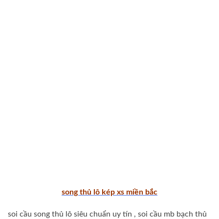
song thủ lô kép xs miền bắc
soi cầu song thủ lô siêu chuẩn uy tín , soi cầu mb bạch thủ