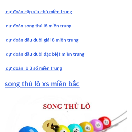
dự đoán cặp xỉu chủ miền trung
dự đoán song thủ lô miền trung
dự đoán đầu đuôi giải 8 miền trung
dự đoán đầu đuôi đặc biệt miền trung
dự đoán lô 3 số miền trung
song thủ lô xs miền bắc