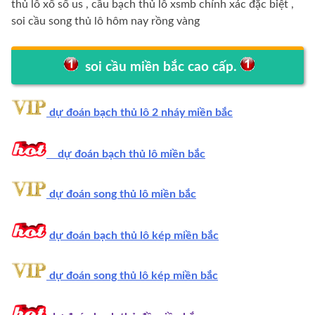
thủ lô xổ số us , cầu bạch thủ lô xsmb chính xác đặc biệt ,
soi cầu song thủ lô hôm nay rồng vàng
soi cầu miền bắc cao cấp.
dự đoán bạch thủ lô 2 nháy miền bắc
dự đoán bạch thủ lô miền bắc
dự đoán song thủ lô miền bắc
dự đoán bạch thủ lô kép miền bắc
dự đoán song thủ lô kép miền bắc