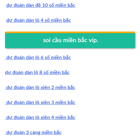
dự đoán dàn đề 10 số miền bắc
dự đoán dàn lô 4 số miền bắc
soi cầu miền bắc víp.
dự đoán dàn lô 6 số miền bắc
dự đoán dàn lô 8 số miền bắc
dự đoán dàn lô xiên 2 miền bắc
dự đoán dàn lô xiên 3 miền bắc
dự đoán dàn lô xiên 4 miền bắc
dự đoán 3 càng miền bắc