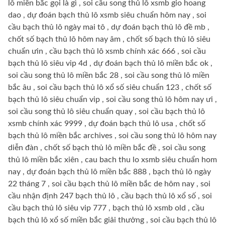
lô miền bắc gọi là gì , soi cầu song thủ lô xsmb gio hoang
dao , dự đoán bạch thủ lô xsmb siêu chuẩn hôm nay , soi
cầu bạch thủ lô ngày mai tô , dự đoán bạch thủ lô đề mb ,
chốt số bạch thủ lô hôm nay âm , chốt số bạch thủ lô siêu
chuẩn ưin , cầu bạch thủ lô xsmb chính xác 666 , soi cầu
bạch thủ lô siêu vip 4d , dự đoán bạch thủ lô miền bắc ok ,
soi cầu song thủ lô miền bắc 28 , soi cầu song thủ lô miền
bắc âu , soi cầu bạch thủ lô xổ số siêu chuẩn 123 , chốt số
bạch thủ lô siêu chuẩn vip , soi cầu song thủ lô hôm nay ưi ,
soi cầu song thủ lô siêu chuẩn quay , soi cầu bạch thủ lô
xsmb chính xác 9999 , dự đoán bạch thủ lô usa , chốt số
bạch thủ lô miền bắc archives , soi cầu song thủ lô hôm nay
diễn đàn , chốt số bạch thủ lô miền bắc đề , soi cầu song
thủ lô miền bắc xiên , cau bach thu lo xsmb siêu chuẩn hom
nay , dự đoán bạch thủ lô miền bắc 888 , bạch thủ lô ngày
22 tháng 7 , soi cầu bạch thủ lô miền bắc de hôm nay , soi
cầu nhận định 247 bạch thủ lô , cầu bạch thủ lô xổ số , soi
cầu bạch thủ lô siêu vip 777 , bạch thủ lô xsmb old , cầu
bạch thủ lô xổ số miền bắc giải thưởng , soi cầu bạch thủ lô