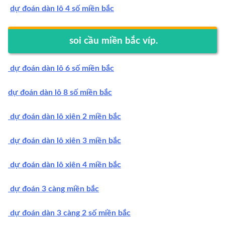
dự đoán dàn lô 4 số miền bắc
soi cầu miền bắc víp.
dự đoán dàn lô 6 số miền bắc
dự đoán dàn lô 8 số miền bắc
dự đoán dàn lô xiên 2 miền bắc
dự đoán dàn lô xiên 3 miền bắc
dự đoán dàn lô xiên 4 miền bắc
dự đoán 3 càng miền bắc
dự đoán dàn 3 càng 2 số miền bắc