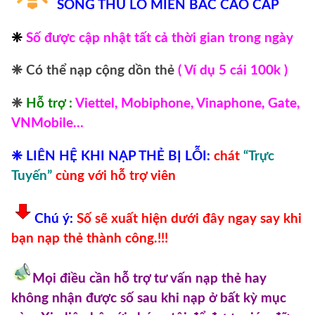
SONG THỦ LÔ MIỀN BẮC CAO CẤP
❈
Số được cập nhật tất cả thời gian trong ngày
❈
Có thể nạp cộng dồn thẻ
( Ví dụ 5 cái 100k )
❈
Hỗ trợ :
Viettel, Mobiphone, Vinaphone, Gate,
VNMobile…
❈ LIÊN HỆ KHI NẠP THẺ BỊ LỖI:
chát
“Trực
Tuyến”
cùng với hỗ trợ viên
Chú ý:
Số sẽ xuất hiện dưới đây ngay say khi
bạn nạp thẻ thành công
.!!!
Mọi điều cần hỗ trợ tư vấn nạp thẻ hay
không nhận được số sau khi nạp ở bất kỳ mục