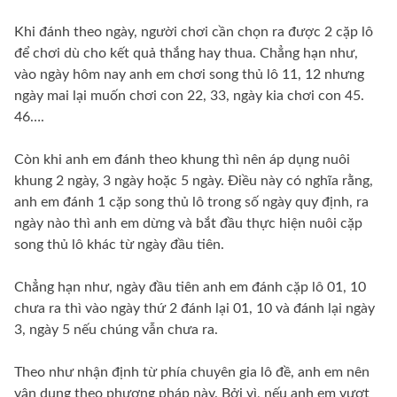
Khi đánh theo ngày, người chơi cần chọn ra được 2 cặp lô
để chơi dù cho kết quả thắng hay thua. Chẳng hạn như,
vào ngày hôm nay anh em chơi song thủ lô 11, 12 nhưng
ngày mai lại muốn chơi con 22, 33, ngày kia chơi con 45.
46….
Còn khi anh em đánh theo khung thì nên áp dụng nuôi
khung 2 ngày, 3 ngày hoặc 5 ngày. Điều này có nghĩa rằng,
anh em đánh 1 cặp song thủ lô trong số ngày quy định, ra
ngày nào thì anh em dừng và bắt đầu thực hiện nuôi cặp
song thủ lô khác từ ngày đầu tiên.
Chẳng hạn như, ngày đầu tiên anh em đánh cặp lô 01, 10
chưa ra thì vào ngày thứ 2 đánh lại 01, 10 và đánh lại ngày
3, ngày 5 nếu chúng vẫn chưa ra.
Theo như nhận định từ phía chuyên gia lô đề, anh em nên
vận dụng theo phương pháp này. Bởi vì, nếu anh em vượt