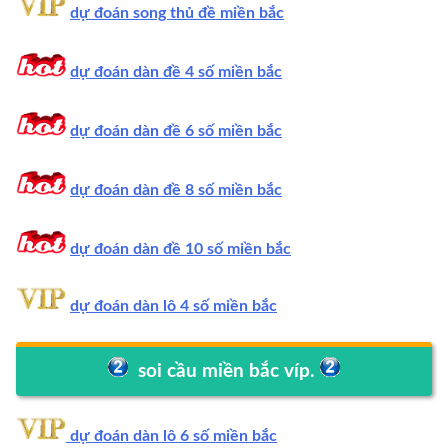
dự đoán song thủ đề miền bắc
dự đoán dàn đề 4 số miền bắc
dự đoán dàn đề 6 số miền bắc
dự đoán dàn đề 8 số miền bắc
dự đoán dàn đề 10 số miền bắc
dự đoán dàn lô 4 số miền bắc
soi cầu miền bắc víp.
dự đoán dàn lô 6 số miền bắc