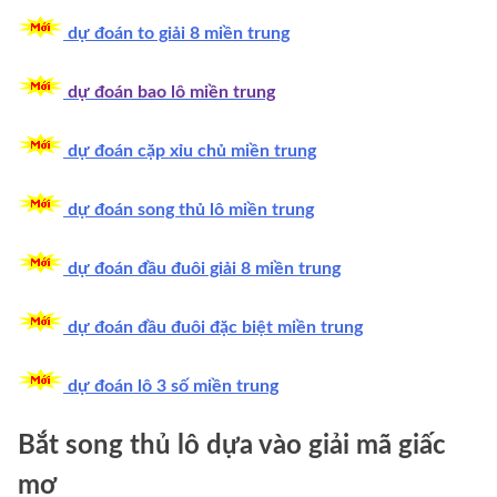
dự đoán to giải 8 miền trung
dự đoán bao lô miền trung
dự đoán cặp xỉu chủ miền trung
dự đoán song thủ lô miền trung
dự đoán đầu đuôi giải 8 miền trung
dự đoán đầu đuôi đặc biệt miền trung
dự đoán lô 3 số miền trung
Bắt song thủ lô dựa vào giải mã giấc
mơ