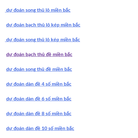
dự đoán song thủ lô miền bắc
dự đoán bạch thủ lô kép miền bắc
dự đoán song thủ lô kép miền bắc
dự đoán bạch thủ đề miền bắc
dự đoán song thủ đề miền bắc
dự đoán dàn đề 4 số miền bắc
dự đoán dàn đề 6 số miền bắc
dự đoán dàn đề 8 số miền bắc
dự đoán dàn đề 10 số miền bắc