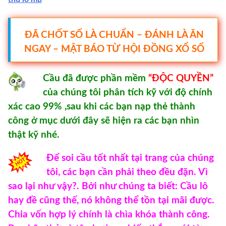
ĐÃ CHỐT SỐ LÀ CHUẨN – ĐÁNH LÀ ĂN
NGAY – MẬT BÁO TỪ HỘI ĐỒNG XỔ SỐ
Cầu đã được phần mềm
“ĐỘC QUYỀN”
của chúng tôi phân tích kỹ với độ chính
xác cao 99% ,sau khi các bạn nạp thẻ thành
công ở mục dưới đây sẽ hiện ra các bạn nhìn
thật kỹ nhé.
Để soi cầu tốt nhất tại trang của chúng
tôi, các bạn cần phải theo đều đặn. Vì
sao lại như vậy?. Bởi như chúng ta biết: Cầu lô
hay đề cũng thế, nó không thể tồn tại mãi được.
Chia vốn hợp lý chính là chìa khóa thành công.