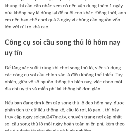
khung thì cần cân nhắc xem có nên vận dụng thêm 1 ngày
nữa không hay là dừng lại để nuôi con khác. Đồng thời, anh
em nên hạn chế chơi quá 3 ngày vì chúng cần nguồn vốn
lớn với rủi ro khá cao.
Công cụ soi cầu song thủ lô hôm nay
uy tín
Để tăng xác suất trúng khi chơi song thủ lô, việc sử dụng
các công cụ soi cầu chính xác là điều không thể thiếu. Tuy
nhiên, giữa vô số nguồn thông tin hiện nay, việc chọn một
địa chỉ uy tín và miễn phí lại không hề đơn giản.
Nếu bạn đang tìm kiếm cặp song thủ lô đẹp hôm nay, được
phân tích từ dữ liệu thống kê, cầu lô rơi, lô gan… thì hãy
truy cập ngay soicau247me.tv, chuyên trang nơi cập nhật
soi cầu song thủ lô mỗi ngày hoàn toàn miễn phí, kèm theo
các dự đoán từ chuyên gia có kinh nghiệm.