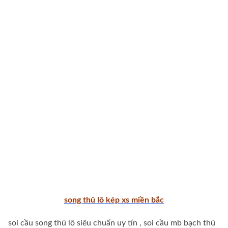
song thủ lô kép xs miền bắc
soi cầu song thủ lô siêu chuẩn uy tín , soi cầu mb bạch thủ