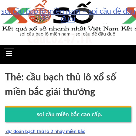
Skip
soi cầu bao lô miền nam – soi cầu đề đầu
to
đuôi
content
soi cầu bao lô miền nam – soi cầu đề đầu đuôi
Thẻ:
cầu bạch thủ lô xổ số
miền bắc giải thưởng
soi cầu miền bắc cao cấp.
dự đoán bạch thủ lô 2 nháy miền bắc