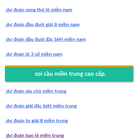
dự đoán song thủ lô miền nam
dự đoán đầu đuôi giải 8 miền nam
dự đoán đầu đuôi đặc biệt miền nam
dự đoán lô 3 số miền nam
soi cầu miền trung cao cấp.
dự đoán xỉu chủ miền trung
dự đoán giải đặc biệt miền trung
dự đoán to giải 8 miền trung
dự đoán bao lô miền trung