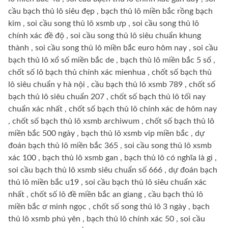
cầu bạch thủ lô siêu đẹp , bạch thủ lô miền bắc rồng bạch
kim , soi cầu song thủ lô xsmb ưp , soi cầu song thủ lô
chính xác đề độ , soi cầu song thủ lô siêu chuẩn khung
thành , soi cầu song thủ lô miền bắc euro hôm nay , soi cầu
bạch thủ lô xổ số miền bắc de , bạch thủ lô miền bắc 5 số ,
chốt số lô bạch thủ chính xác mienhua , chốt số bạch thủ
lô siêu chuẩn y hà nội , cầu bạch thủ lô xsmb 789 , chốt số
bạch thủ lô siêu chuẩn 207 , chốt số bạch thủ lô tối nay
chuẩn xác nhất , chốt số bạch thủ lô chính xác de hôm nay
, chốt số bạch thủ lô xsmb archiwum , chốt số bạch thủ lô
miền bắc 500 ngày , bạch thủ lô xsmb vip miền bắc , dự
đoán bạch thủ lô miền bắc 365 , soi cầu song thủ lô xsmb
xác 100 , bạch thủ lô xsmb gan , bạch thủ lô có nghĩa là gì ,
soi cầu bạch thủ lô xsmb siêu chuẩn số 666 , dự đoán bạch
thủ lô miền bắc u19 , soi cầu bạch thủ lô siêu chuẩn xác
nhất , chốt số lô đề miền bắc an giang , cầu bạch thủ lô
miền bắc ơ minh ngọc , chốt số song thủ lô 3 ngày , bạch
thủ lô xsmb phú yên , bạch thủ lô chính xác 50 , soi cầu