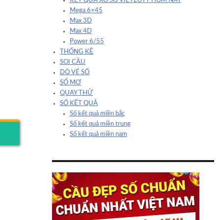
KẾT QUẢ XỔ SỐ VIETLOTT HÔM NAY
Mega 6×45
Max 3D
Max 4D
Power 6/55
THỐNG KÊ
SOI CẦU
DÒ VÉ SỐ
SỔ MƠ
QUAY THỬ
SỐ KẾT QUẢ
Số kết quả miền bắc
Số kết quả miền trung
Số kết quả miền nam