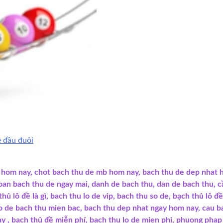
ề đầu đuôi
e hom nay, chot bach thu de mb hom nay, bach thu de dep nhat
an bach thu de ngay mai, danh de bach thu, dan de bach thu, c
 lô đề là gì, bach thu lo de vip, bach thu so de, bạch thủ lô đề
lo de bach thu mien bac, bach thu dep nhat ngay hom nay, cau b
y , bạch thủ đề miễn phí, bach thu lo de mien phi, phuong phap