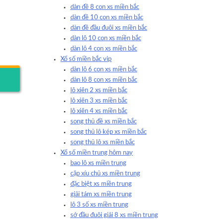
dàn đề 8 con xs miền bắc
dàn đề 10 con xs miền bắc
dàn đề đầu đuôi xs miền bắc
dàn lô 10 con xs miền bắc
dàn lô 4 con xs miền bắc
Xổ số miền bắc vip
dàn lô 6 con xs miền bắc
dàn lô 8 con xs miền bắc
lô xiên 2 xs miền bắc
lô xiên 3 xs miền bắc
lô xiên 4 xs miền bắc
song thủ đề xs miền bắc
song thủ lô kép xs miền bắc
song thủ lô xs miền bắc
Xổ số miền trung hôm nay
bao lô xs miền trung
cặp xíu chủ xs miền trung
đặc biệt xs miền trung
giải tám xs miền trung
lô 3 số xs miền trung
sớ đầu đuôi giải 8 xs miền trung