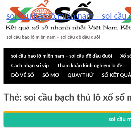
Skip
to
soi cầu bao lô miền nam – soi cầu
content
soi cầu bao lô miền nam – soi cầu đề đầu đuôi
soi cầu bao lô miền nam – soi cầu đề đầu đuôi
Xổ s
Cách nhận số vip
Tham khảo kinh nghiệm lô đề
DÒ VÉ SỐ
SỔ MƠ
QUAY THỬ
SỐ KẾT QU
Thẻ:
soi cầu bạch thủ lô xổ số
soi cầu m