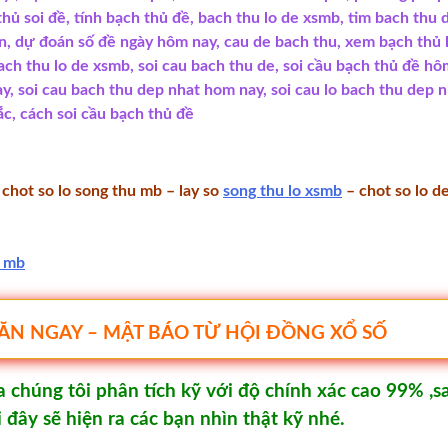
hủ soi đề, tính bạch thủ đề, bach thu lo de xsmb, tim bach thu 
ẩn, dự đoán số đề ngày hôm nay, cau de bach thu, xem bạch thủ 
ach thu lo de xsmb, soi cau bach thu de, soi cầu bạch thủ đề hô
y, soi cau bach thu dep nhat hom nay, soi cau lo bach thu dep 
ắc, cách soi cầu bạch thủ đề
chot so lo song thu mb – lay so
song thu lo xsmb
– chot so lo d
ô mb
 ĂN NGAY – MẬT BÁO TỪ HỘI ĐỒNG XỔ SỐ
 chúng tôi phân tích kỹ với độ chính xác cao 99% ,s
đây sẽ hiện ra các bạn nhìn thật kỹ nhé.