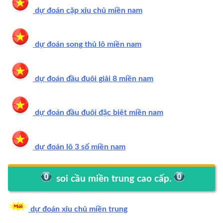
dự đoán cặp xỉu chủ miền nam
dự đoán song thủ lô miền nam
dự đoán đầu đuôi giải 8 miền nam
dự đoán đầu đuôi đặc biệt miền nam
dự đoán lô 3 số miền nam
soi cầu miền trung cao cấp.
dự đoán xỉu chủ miền trung