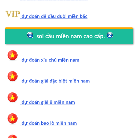
dự đoán đề đầu đuôi miền bắc
soi cầu miền nam cao cấp.
dự đoán xỉu chủ miền nam
dự đoán giải đặc biệt miền nam
dự đoán giải 8 miền nam
dự đoán bao lô miền nam