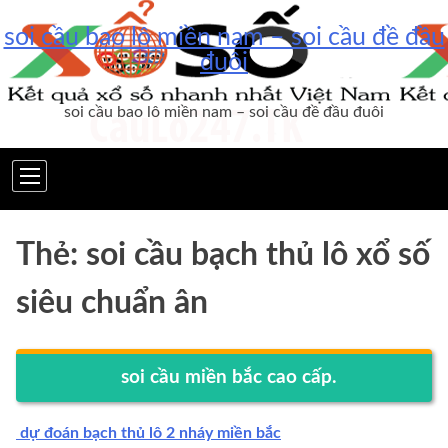
Skip
soi cầu bao lô miền nam – soi cầu đề đầu
to
đuôi
content
soi cầu bao lô miền nam – soi cầu đề đầu đuôi
Thẻ:
soi cầu bạch thủ lô xổ số
siêu chuẩn ân
soi cầu miền bắc cao cấp.
dự đoán bạch thủ lô 2 nháy miền bắc