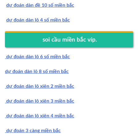
dự đoán dàn đề 10 số miền bắc
dự đoán dàn lô 4 số miền bắc
soi cầu miền bắc víp.
dự đoán dàn lô 6 số miền bắc
dự đoán dàn lô 8 số miền bắc
dự đoán dàn lô xiên 2 miền bắc
dự đoán dàn lô xiên 3 miền bắc
dự đoán dàn lô xiên 4 miền bắc
dự đoán 3 càng miền bắc