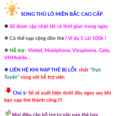
SONG THỦ LÔ MIỀN BẮC CAO CẤP
❈
Số được cập nhật tất cả thời gian trong ngày
❈
Có thể nạp cộng dồn thẻ
( Ví dụ 5 cái 100k )
❈
Hỗ trợ :
Viettel, Mobiphone, Vinaphone, Gate,
VNMobile…
❈ LIÊN HỆ KHI NẠP THẺ BỊ LỖI:
chát
“Trực
Tuyến”
cùng với hỗ trợ viên
Chú ý:
Số sẽ xuất hiện dưới đây ngay say khi
bạn nạp thẻ thành công
.!!!
Mọi điều cần hỗ trợ tư vấn nạp thẻ hay