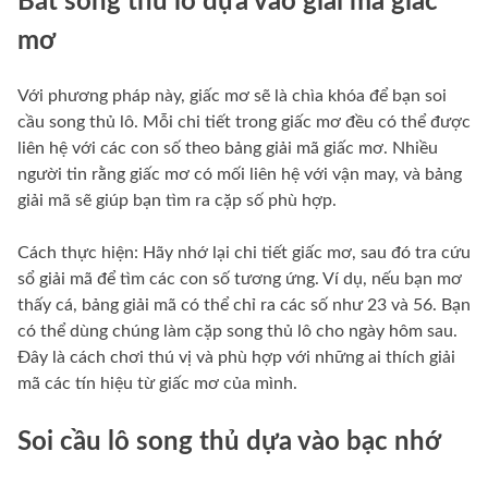
Bắt song thủ lô dựa vào giải mã giấc
mơ
Với phương pháp này, giấc mơ sẽ là chìa khóa để bạn soi
cầu song thủ lô. Mỗi chi tiết trong giấc mơ đều có thể được
liên hệ với các con số theo bảng giải mã giấc mơ. Nhiều
người tin rằng giấc mơ có mối liên hệ với vận may, và bảng
giải mã sẽ giúp bạn tìm ra cặp số phù hợp.
Cách thực hiện: Hãy nhớ lại chi tiết giấc mơ, sau đó tra cứu
sổ giải mã để tìm các con số tương ứng. Ví dụ, nếu bạn mơ
thấy cá, bảng giải mã có thể chỉ ra các số như 23 và 56. Bạn
có thể dùng chúng làm cặp song thủ lô cho ngày hôm sau.
Đây là cách chơi thú vị và phù hợp với những ai thích giải
mã các tín hiệu từ giấc mơ của mình.
Soi cầu lô song thủ dựa vào bạc nhớ