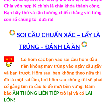
Chia vốn hợp lý chính là chìa khóa thành công.
Bạn hãy thử và tận hưởng chiến thắng với từng
con số chúng tôi đưa ra!
SOI CẦU CHUẨN XÁC – LẤY LÀ
TRÚNG – ĐÁNH LÀ ĂN
Có hôm các bạn vào
soi cầu
hôm đầu
tiên không may trùng vào ngày cầu gãy
và bạn trượt. Hôm sau, bạn không theo nữa thì
đó là một sai lầm, bởi hôm sau chúng tôi sẽ phải
cố gắng tìm ra cầu lô đề mới bền vững. Đảm
bảo
ĂN THÔNG LIÊN TIẾP
trở lại và có
LÃI
LỚN
!