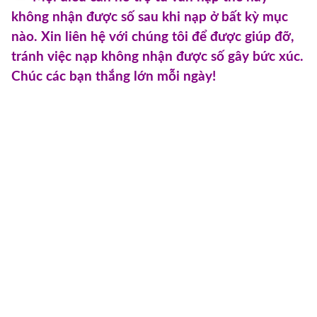
không nhận được số sau khi nạp ở bất kỳ mục
nào. Xin liên hệ với chúng tôi để được giúp đỡ,
tránh việc nạp không nhận được số gây bức xúc.
Chúc các bạn thắng lớn mỗi ngày!