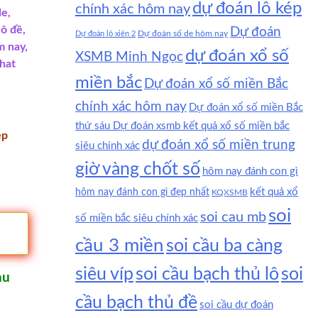
dự đoán lô kép
chính xác hôm nay
de,
lô đề,
Dự đoán
Dự đoán số de hôm nay
Dự đoán lô xiên 2
m nay,
dự đoán xổ số
XSMB Minh Ngọc
nhat
miền bắc
Dự đoán xổ số miền Bắc
chính xác hôm nay
Dự đoán xổ số miền Bắc
thứ sáu Dự đoán xsmb kết quả xổ số miền bắc
ep
dự đoán xổ số miền trung
siêu chính xác
giờ vàng chốt số
hôm nay đánh con gì
kết quả xổ
hôm nay đánh con gì đẹp nhất
KQXSMB
soi
soi cau mb
số miền bắc siêu chính xác
cầu 3 miền
soi cầu ba càng
siêu víp
soi cầu bạch thủ lô
soi
au
cầu bạch thủ đề
soi cầu dự đoán