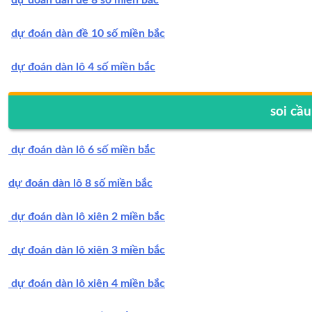
dự đoán dàn đề 10 số miền bắc
dự đoán dàn lô 4 số miền bắc
soi cầu
dự đoán dàn lô 6 số miền bắc
dự đoán dàn lô 8 số miền bắc
dự đoán dàn lô xiên 2 miền bắc
dự đoán dàn lô xiên 3 miền bắc
dự đoán dàn lô xiên 4 miền bắc