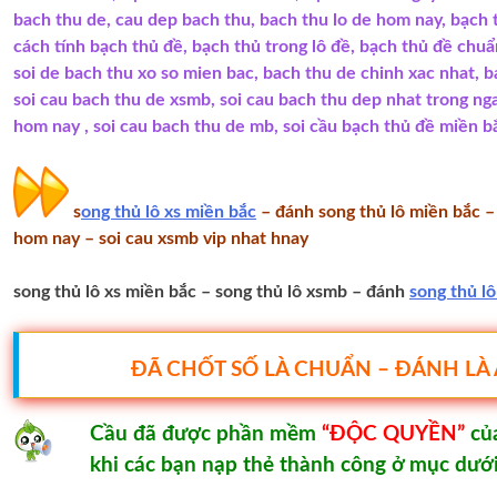
bach thu de, cau dep bach thu, bach thu lo de hom nay, bạch t
cách tính bạch thủ đề, bạch thủ trong lô đề, bạch thủ đề chu
soi de bach thu xo so mien bac, bach thu de chinh xac nhat, b
soi cau bach thu de xsmb, soi cau bach thu dep nhat trong nga
hom nay , soi cau bach thu de mb, soi cầu bạch thủ đề miền b
s
ong thủ lô xs miền bắc
– đánh song thủ lô miền bắc – 
hom nay – soi cau xsmb vip nhat hnay
song thủ lô xs miền bắc – song thủ lô xsmb – đánh
song thủ l
ĐÃ CHỐT SỐ LÀ CHUẨN – ĐÁNH LÀ
Cầu đã được phần mềm
“ĐỘC QUYỀN”
của
khi các bạn nạp thẻ thành công ở mục dưới 