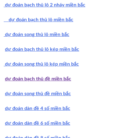
dự đoán bạch thủ lô 2 nháy miền bắc
dự đoán bạch thủ lô miền bắc
dự đoán song thủ lô miền bắc
dự đoán bạch thủ lô kép miền bắc
dự đoán song thủ lô kép miền bắc
dự đoán bạch thủ đề miền bắc
dự đoán song thủ đề miền bắc
dự đoán dàn đề 4 số miền bắc
dự đoán dàn đề 6 số miền bắc
dự đoán dàn đề 8 số miền bắc