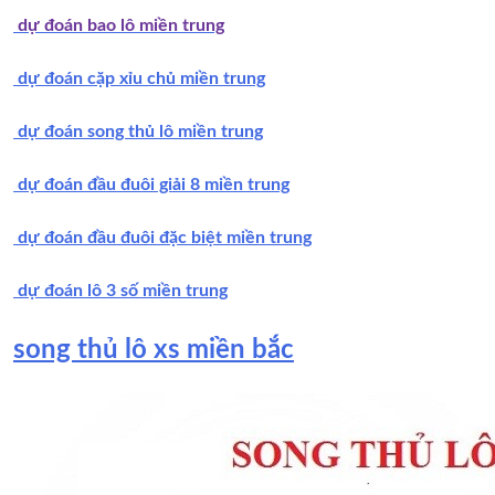
dự đoán bao lô miền trung
dự đoán cặp xỉu chủ miền trung
dự đoán song thủ lô miền trung
dự đoán đầu đuôi giải 8 miền trung
dự đoán đầu đuôi đặc biệt miền trung
dự đoán lô 3 số miền trung
song thủ lô xs miền bắc