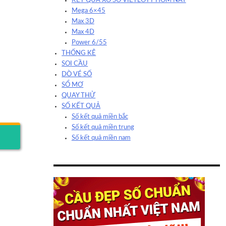
KẾT QUẢ XỔ SỐ VIETLOTT HÔM NAY
Mega 6×45
Max 3D
Max 4D
Power 6/55
THỐNG KÊ
SOI CẦU
DÒ VÉ SỐ
SỔ MƠ
QUAY THỬ
SỐ KẾT QUẢ
Số kết quả miền bắc
Số kết quả miền trung
Số kết quả miền nam