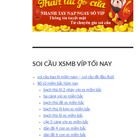
SOI CẦU XSMB VÍP TỐI NAY
soi cầu bao lô miền nam – soi cầu đề đầu đuôi
Xổ số miền bắc hôm nay
bạch thủ lô 2 nháy víp xs miền bắc
ba càng víp xs miền bắc
bạch thủ đề xs miền bắc
bạch thủ lô kép xs miền bắc
bạch thủ lô xs miền bắc
cặp 3 càng víp xs miền bắc
dàn đề 4 con xs miền bắc
dàn đề 6 con xs miền bắc