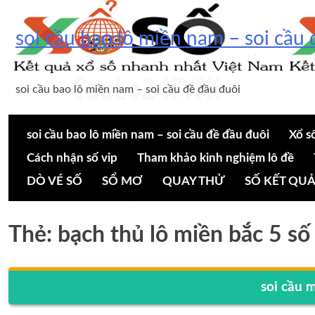
Skip
to
soi cầu bao lô miền nam – soi cầu
content
soi cầu bao lô miền nam – soi cầu đề đầu đuôi
soi cầu bao lô miền nam – soi cầu đề đầu đuôi
Xổ s
Cách nhận số vip
Tham khảo kinh nghiệm lô đề
DÒ VÉ SỐ
SỔ MƠ
QUAY THỬ
SỐ KẾT QU
Thẻ:
bạch thủ lô miền bắc 5 số
soi cầu m