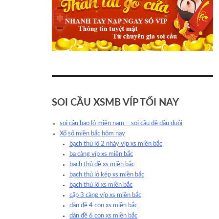
SOI CẦU XSMB VÍP TỐI NAY
soi cầu bao lô miền nam – soi cầu đề đầu đuôi
Xổ số miền bắc hôm nay
bạch thủ lô 2 nháy víp xs miền bắc
ba càng víp xs miền bắc
bạch thủ đề xs miền bắc
bạch thủ lô kép xs miền bắc
bạch thủ lô xs miền bắc
cặp 3 càng víp xs miền bắc
dàn đề 4 con xs miền bắc
dàn đề 6 con xs miền bắc