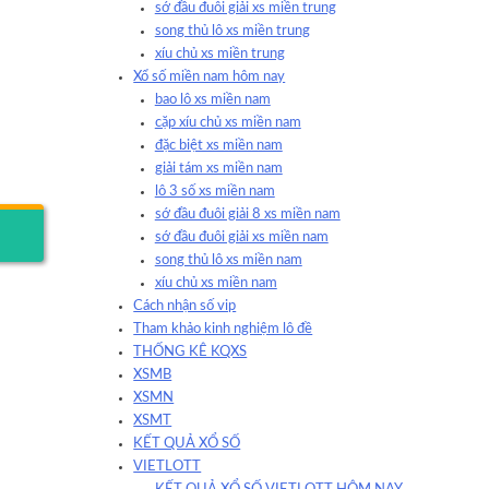
sớ đầu đuôi giải xs miền trung
song thủ lô xs miền trung
xíu chủ xs miền trung
Xổ số miền nam hôm nay
bao lô xs miền nam
cặp xíu chủ xs miền nam
đặc biệt xs miền nam
giải tám xs miền nam
lô 3 số xs miền nam
sớ đầu đuôi giải 8 xs miền nam
sớ đầu đuôi giải xs miền nam
song thủ lô xs miền nam
xíu chủ xs miền nam
Cách nhận số vip
Tham khảo kinh nghiệm lô đề
THỐNG KÊ KQXS
XSMB
XSMN
XSMT
KẾT QUẢ XỔ SỐ
VIETLOTT