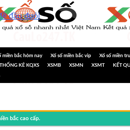
 đề đầu đuôi
ố miền bắc hôm nay
Xổ số miền bắc vip
Xổ số miền t
THỐNG KÊ KQXS
XSMB
XSMN
XSMT
KẾT Q
Ả
iền bắc cao cấp.