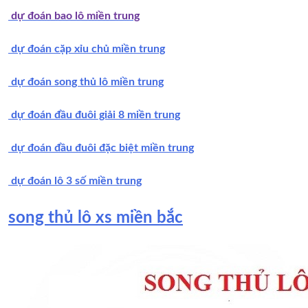
dự đoán bao lô miền trung
dự đoán cặp xỉu chủ miền trung
dự đoán song thủ lô miền trung
dự đoán đầu đuôi giải 8 miền trung
dự đoán đầu đuôi đặc biệt miền trung
dự đoán lô 3 số miền trung
song thủ lô xs miền bắc