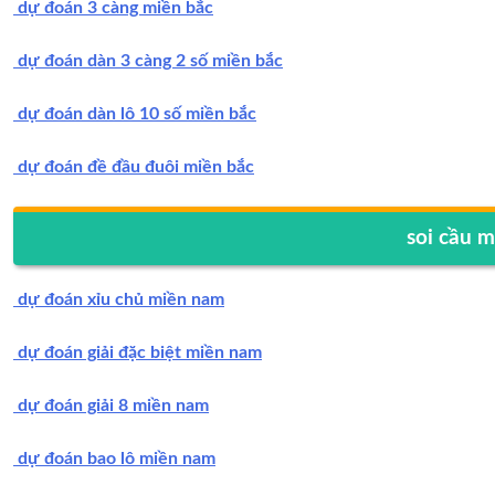
dự đoán 3 càng miền bắc
dự đoán dàn 3 càng 2 số miền bắc
dự đoán dàn lô 10 số miền bắc
dự đoán đề đầu đuôi miền bắc
soi cầu m
dự đoán xỉu chủ miền nam
dự đoán giải đặc biệt miền nam
dự đoán giải 8 miền nam
dự đoán bao lô miền nam