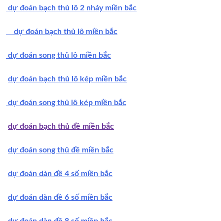
dự đoán bạch thủ lô 2 nháy miền bắc
dự đoán bạch thủ lô miền bắc
dự đoán song thủ lô miền bắc
dự đoán bạch thủ lô kép miền bắc
dự đoán song thủ lô kép miền bắc
dự đoán bạch thủ đề miền bắc
dự đoán song thủ đề miền bắc
dự đoán dàn đề 4 số miền bắc
dự đoán dàn đề 6 số miền bắc
dự đoán dàn đề 8 số miền bắc