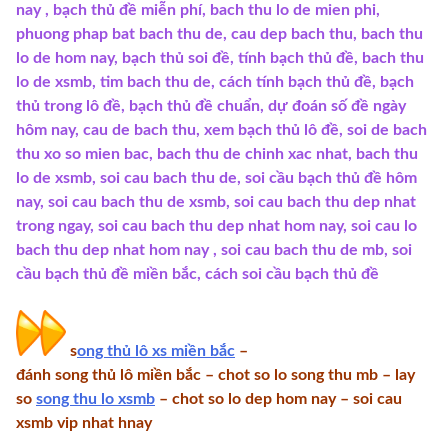
nay , bạch thủ đề miễn phí, bach thu lo de mien phi,
phuong phap bat bach thu de, cau dep bach thu, bach thu
lo de hom nay, bạch thủ soi đề, tính bạch thủ đề, bach thu
lo de xsmb, tim bach thu de, cách tính bạch thủ đề, bạch
thủ trong lô đề, bạch thủ đề chuẩn, dự đoán số đề ngày
hôm nay, cau de bach thu, xem bạch thủ lô đề, soi de bach
thu xo so mien bac, bach thu de chinh xac nhat, bach thu
lo de xsmb, soi cau bach thu de, soi cầu bạch thủ đề hôm
nay, soi cau bach thu de xsmb, soi cau bach thu dep nhat
trong ngay, soi cau bach thu dep nhat hom nay, soi cau lo
bach thu dep nhat hom nay , soi cau bach thu de mb, soi
cầu bạch thủ đề miền bắc, cách soi cầu bạch thủ đề
s
ong thủ lô xs miền bắc
–
đánh song thủ lô miền bắc – chot so lo song thu mb – lay
so
song thu lo xsmb
– chot so lo dep hom nay – soi cau
xsmb vip nhat hnay