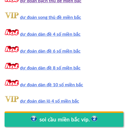
dự đoán bạch thủ đề miền bắc
dự đoán song thủ đề miền bắc
dự đoán dàn đề 4 số miền bắc
dự đoán dàn đề 6 số miền bắc
dự đoán dàn đề 8 số miền bắc
dự đoán dàn đề 10 số miền bắc
dự đoán dàn lô 4 số miền bắc
soi cầu miền bắc víp.