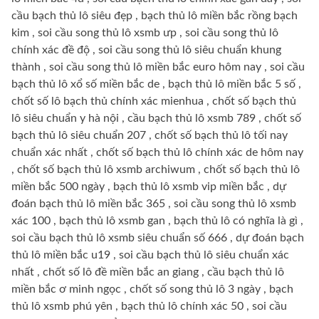
cầu bạch thủ lô siêu đẹp , bạch thủ lô miền bắc rồng bạch
kim , soi cầu song thủ lô xsmb ưp , soi cầu song thủ lô
chính xác đề độ , soi cầu song thủ lô siêu chuẩn khung
thành , soi cầu song thủ lô miền bắc euro hôm nay , soi cầu
bạch thủ lô xổ số miền bắc de , bạch thủ lô miền bắc 5 số ,
chốt số lô bạch thủ chính xác mienhua , chốt số bạch thủ
lô siêu chuẩn y hà nội , cầu bạch thủ lô xsmb 789 , chốt số
bạch thủ lô siêu chuẩn 207 , chốt số bạch thủ lô tối nay
chuẩn xác nhất , chốt số bạch thủ lô chính xác de hôm nay
, chốt số bạch thủ lô xsmb archiwum , chốt số bạch thủ lô
miền bắc 500 ngày , bạch thủ lô xsmb vip miền bắc , dự
đoán bạch thủ lô miền bắc 365 , soi cầu song thủ lô xsmb
xác 100 , bạch thủ lô xsmb gan , bạch thủ lô có nghĩa là gì ,
soi cầu bạch thủ lô xsmb siêu chuẩn số 666 , dự đoán bạch
thủ lô miền bắc u19 , soi cầu bạch thủ lô siêu chuẩn xác
nhất , chốt số lô đề miền bắc an giang , cầu bạch thủ lô
miền bắc ơ minh ngọc , chốt số song thủ lô 3 ngày , bạch
thủ lô xsmb phú yên , bạch thủ lô chính xác 50 , soi cầu