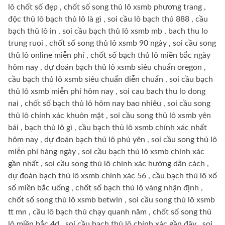
lô chốt số đẹp , chốt số song thủ lô xsmb phương trang ,
độc thủ lô bạch thủ lô là gì , soi cầu lô bạch thủ 888 , cầu
bạch thủ lô in , soi cầu bạch thủ lô xsmb mb , bach thu lo
trung ruoi , chốt số song thủ lô xsmb 90 ngày , soi cầu song
thủ lô online miễn phí , chốt số bạch thủ lô miền bắc ngày
hôm nay , dự đoán bạch thủ lô xsmb siêu chuẩn oregon ,
cầu bạch thủ lô xsmb siêu chuẩn diễn chuẩn , soi cầu bạch
thủ lô xsmb miễn phí hôm nay , soi cau bach thu lo dong
nai , chốt số bạch thủ lô hôm nay bao nhiêu , soi cầu song
thủ lô chính xác khuôn mặt , soi cầu song thủ lô xsmb yên
bái , bạch thủ lô gì , cầu bạch thủ lô xsmb chính xác nhất
hôm nay , dự đoán bạch thủ lô phú yên , soi cầu song thủ lô
miễn phí hàng ngày , soi cầu bạch thủ lô xsmb chính xác
gần nhất , soi cầu song thủ lô chính xác hướng dẫn cách ,
dự đoán bạch thủ lô xsmb chính xác 56 , cầu bạch thủ lô xổ
số miền bắc uống , chốt số bạch thủ lô vàng nhận định ,
chốt số song thủ lô xsmb betwin , soi cầu song thủ lô xsmb
tt mn , cầu lô bạch thủ chạy quanh năm , chốt số song thủ
lô miền bắc 4d , soi cầu bạch thủ lô chính xác gần đây , soi