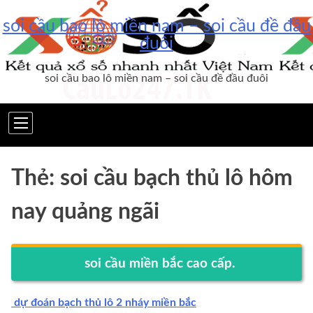
Skip
soi cầu bao lô miền nam – soi cầu đề đầu
to
đuôi
content
soi cầu bao lô miền nam – soi cầu đề đầu đuôi
Thẻ:
soi cầu bạch thủ lô hôm
nay quảng ngãi
soi cầu miền bắc cao cấp.
dự đoán bạch thủ lô 2 nháy miền bắc