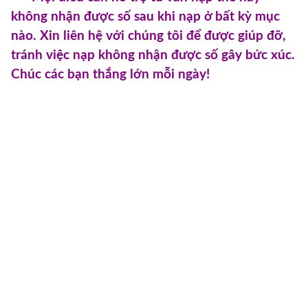
không nhận được số sau khi nạp ở bất kỳ mục
nào. Xin liên hệ với chúng tôi để được giúp đỡ,
tránh việc nạp không nhận được số gây bức xúc.
Chúc các bạn thắng lớn mỗi ngày!