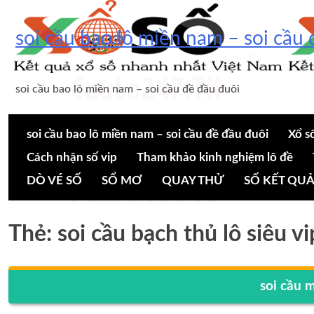
Skip
to
soi cầu bao lô miền nam – soi cầu
content
soi cầu bao lô miền nam – soi cầu đề đầu đuôi
soi cầu bao lô miền nam – soi cầu đề đầu đuôi
Xổ s
Cách nhận số vip
Tham khảo kinh nghiệm lô đề
DÒ VÉ SỐ
SỔ MƠ
QUAY THỬ
SỐ KẾT QU
Thẻ:
soi cầu bạch thủ lô siêu vi
soi cầu m