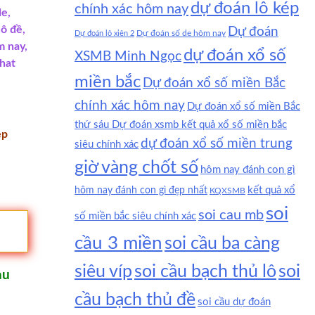
dự đoán lô kép
chính xác hôm nay
de,
lô đề,
Dự đoán
Dự đoán số de hôm nay
Dự đoán lô xiên 2
m nay,
dự đoán xổ số
XSMB Minh Ngọc
nhat
miền bắc
Dự đoán xổ số miền Bắc
chính xác hôm nay
Dự đoán xổ số miền Bắc
thứ sáu Dự đoán xsmb kết quả xổ số miền bắc
ep
dự đoán xổ số miền trung
siêu chính xác
giờ vàng chốt số
hôm nay đánh con gì
kết quả xổ
hôm nay đánh con gì đẹp nhất
KQXSMB
soi
soi cau mb
số miền bắc siêu chính xác
cầu 3 miền
soi cầu ba càng
siêu víp
soi cầu bạch thủ lô
soi
au
cầu bạch thủ đề
soi cầu dự đoán