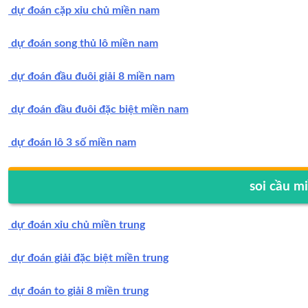
dự đoán cặp xỉu chủ miền nam
dự đoán song thủ lô miền nam
dự đoán đầu đuôi giải 8 miền nam
dự đoán đầu đuôi đặc biệt miền nam
dự đoán lô 3 số miền nam
soi cầu mi
dự đoán xỉu chủ miền trung
dự đoán giải đặc biệt miền trung
dự đoán to giải 8 miền trung