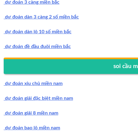
dự đoán 3 càng miền bắc
dự đoán dàn 3 càng 2 số miền bắc
dự đoán dàn lô 10 số miền bắc
dự đoán đề đầu đuôi miền bắc
soi cầu m
dự đoán xỉu chủ miền nam
dự đoán giải đặc biệt miền nam
dự đoán giải 8 miền nam
dự đoán bao lô miền nam