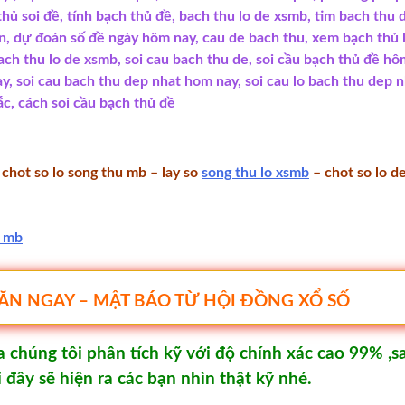
hủ soi đề, tính bạch thủ đề, bach thu lo de xsmb, tim bach thu 
ẩn, dự đoán số đề ngày hôm nay, cau de bach thu, xem bạch thủ 
ach thu lo de xsmb, soi cau bach thu de, soi cầu bạch thủ đề hô
y, soi cau bach thu dep nhat hom nay, soi cau lo bach thu dep 
ắc, cách soi cầu bạch thủ đề
chot so lo song thu mb – lay so
song thu lo xsmb
– chot so lo d
ô mb
 ĂN NGAY – MẬT BÁO TỪ HỘI ĐỒNG XỔ SỐ
 chúng tôi phân tích kỹ với độ chính xác cao 99% ,s
đây sẽ hiện ra các bạn nhìn thật kỹ nhé.