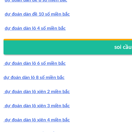
dự đoán dàn đề 10 số miền bắc
dự đoán dàn lô 4 số miền bắc
soi cầu
dự đoán dàn lô 6 số miền bắc
dự đoán dàn lô 8 số miền bắc
dự đoán dàn lô xiên 2 miền bắc
dự đoán dàn lô xiên 3 miền bắc
dự đoán dàn lô xiên 4 miền bắc