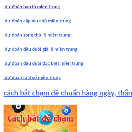
dự đoán bao lô miền trung
dự đoán cặp xỉu chủ miền trung
dự đoán song thủ lô miền trung
dự đoán đầu đuôi giải 8 miền trung
dự đoán đầu đuôi đặc biệt miền trung
dự đoán lô 3 số miền trung
cách bắt chạm đề chuẩn hàng ngày, thắ