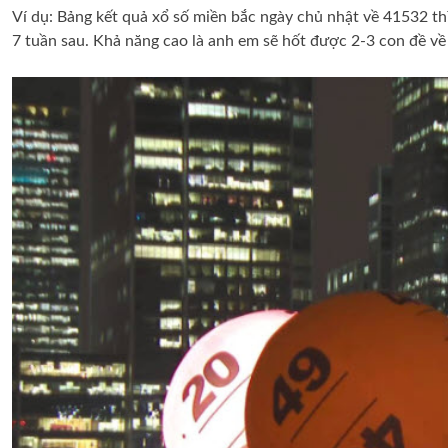
Ví dụ: Bảng kết quả xổ số miền bắc ngày chủ nhật về 41532 th
7 tuần sau. Khả năng cao là anh em sẽ hốt được 2-3 con đề về