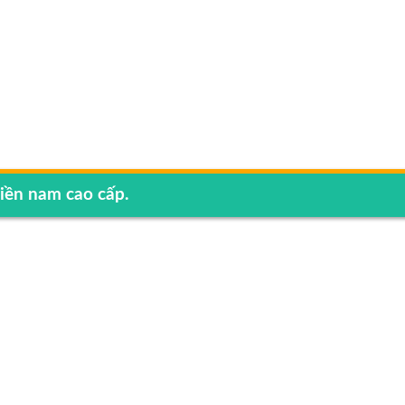
iền nam cao cấp.