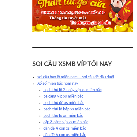
SOI CẦU XSMB VÍP TỐI NAY
soi cầu bao lô miền nam – soi cầu đề đầu đuôi
Xổ số miền bắc hôm nay
bạch thủ lô 2 nháy víp xs miền bắc
ba càng víp xs miền bắc
bạch thủ đề xs miền bắc
bạch thủ lô kép xs miền bắc
bạch thủ lô xs miền bắc
cặp 3 càng víp xs miền bắc
dàn đề 4 con xs miền bắc
dàn đề 6 con xs miền bắc