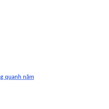
ng quanh năm