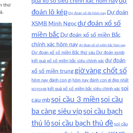
dự
quả xổ số siêu chính xác hôm nay
n thứ
đoán lô kép
ả.
Dự đoán
Dự đoán số de hôm nay
dự đoán xổ số
XSMB Minh Ngọc
miền bắc
Dự đoán xổ số miền Bắc
chính xác hôm nay
dự đoán xổ số miền bắc hôm nay
Dự đoán xổ số miền Bắc thứ sáu Dự đoán xsmb
dự đoán
kết quả xổ số miền bắc siêu chính xác
giờ vàng chốt số
xổ số miền trung
hôm nay đánh con gì
hôm nay đánh con gì đẹp nhất
soi
kết quả xổ số miền bắc siêu chính xác
KQXSMB
soi cầu 3 miền
soi cầu
cau mb
ba càng siêu víp
soi cầu bạch
thủ lô
soi cầu bạch thủ đề
soi cầu