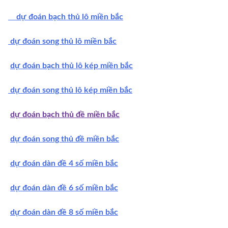
dự đoán bạch thủ lô miền bắc
dự đoán song thủ lô miền bắc
dự đoán bạch thủ lô kép miền bắc
dự đoán song thủ lô kép miền bắc
dự đoán bạch thủ đề miền bắc
dự đoán song thủ đề miền bắc
dự đoán dàn đề 4 số miền bắc
dự đoán dàn đề 6 số miền bắc
dự đoán dàn đề 8 số miền bắc