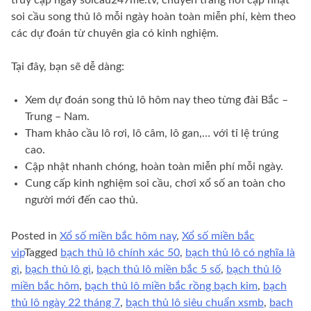
soi cầu song thủ lô mỗi ngày hoàn toàn miễn phí, kèm theo
các dự đoán từ chuyên gia có kinh nghiệm.
Tại đây, bạn sẽ dễ dàng:
Xem dự đoán song thủ lô hôm nay theo từng đài Bắc –
Trung – Nam.
Tham khảo cầu lô rơi, lô câm, lô gan,… với tỉ lệ trúng
cao.
Cập nhật nhanh chóng, hoàn toàn miễn phí mỗi ngày.
Cung cấp kinh nghiệm soi cầu, chơi xổ số an toàn cho
người mới đến cao thủ.
Posted in
Xổ số miền bắc hôm nay
,
Xổ số miền bắc
vip
Tagged
bạch thủ lô chính xác 50
,
bạch thủ lô có nghĩa là
gì
,
bạch thủ lô gì
,
bạch thủ lô miền bắc 5 số
,
bạch thủ lô
miền bắc hôm
,
bạch thủ lô miền bắc rồng bạch kim
,
bạch
thủ lô ngày 22 tháng 7
,
bạch thủ lô siêu chuẩn xsmb
,
bach