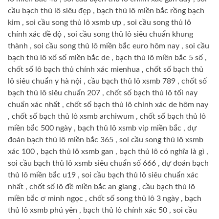
cầu bạch thủ lô siêu đẹp , bạch thủ lô miền bắc rồng bạch
kim , soi cầu song thủ lô xsmb ưp , soi cầu song thủ lô
chính xác đề độ , soi cầu song thủ lô siêu chuẩn khung
thành , soi cầu song thủ lô miền bắc euro hôm nay , soi cầu
bạch thủ lô xổ số miền bắc de , bạch thủ lô miền bắc 5 số ,
chốt số lô bạch thủ chính xác mienhua , chốt số bạch thủ
lô siêu chuẩn y hà nội , cầu bạch thủ lô xsmb 789 , chốt số
bạch thủ lô siêu chuẩn 207 , chốt số bạch thủ lô tối nay
chuẩn xác nhất , chốt số bạch thủ lô chính xác de hôm nay
, chốt số bạch thủ lô xsmb archiwum , chốt số bạch thủ lô
miền bắc 500 ngày , bạch thủ lô xsmb vip miền bắc , dự
đoán bạch thủ lô miền bắc 365 , soi cầu song thủ lô xsmb
xác 100 , bạch thủ lô xsmb gan , bạch thủ lô có nghĩa là gì ,
soi cầu bạch thủ lô xsmb siêu chuẩn số 666 , dự đoán bạch
thủ lô miền bắc u19 , soi cầu bạch thủ lô siêu chuẩn xác
nhất , chốt số lô đề miền bắc an giang , cầu bạch thủ lô
miền bắc ơ minh ngọc , chốt số song thủ lô 3 ngày , bạch
thủ lô xsmb phú yên , bạch thủ lô chính xác 50 , soi cầu