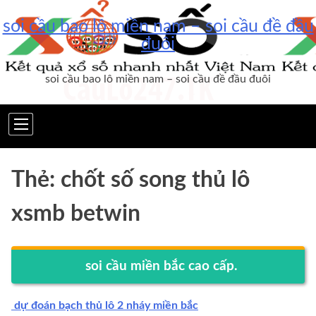
Skip
soi cầu bao lô miền nam – soi cầu đề đầu
to
đuôi
content
soi cầu bao lô miền nam – soi cầu đề đầu đuôi
Thẻ:
chốt số song thủ lô
xsmb betwin
soi cầu miền bắc cao cấp.
dự đoán bạch thủ lô 2 nháy miền bắc