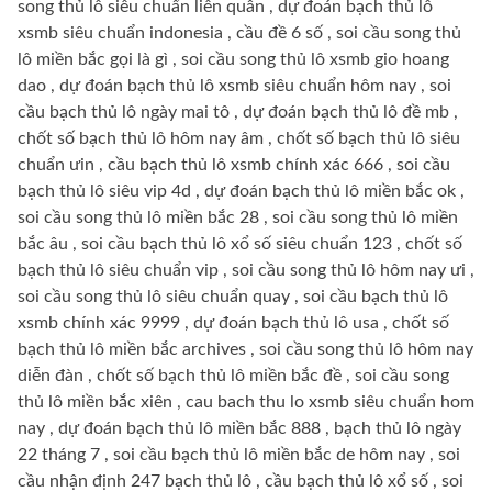
song thủ lô siêu chuẩn liên quân , dự đoán bạch thủ lô
xsmb siêu chuẩn indonesia , cầu đề 6 số , soi cầu song thủ
lô miền bắc gọi là gì , soi cầu song thủ lô xsmb gio hoang
dao , dự đoán bạch thủ lô xsmb siêu chuẩn hôm nay , soi
cầu bạch thủ lô ngày mai tô , dự đoán bạch thủ lô đề mb ,
chốt số bạch thủ lô hôm nay âm , chốt số bạch thủ lô siêu
chuẩn ưin , cầu bạch thủ lô xsmb chính xác 666 , soi cầu
bạch thủ lô siêu vip 4d , dự đoán bạch thủ lô miền bắc ok ,
soi cầu song thủ lô miền bắc 28 , soi cầu song thủ lô miền
bắc âu , soi cầu bạch thủ lô xổ số siêu chuẩn 123 , chốt số
bạch thủ lô siêu chuẩn vip , soi cầu song thủ lô hôm nay ưi ,
soi cầu song thủ lô siêu chuẩn quay , soi cầu bạch thủ lô
xsmb chính xác 9999 , dự đoán bạch thủ lô usa , chốt số
bạch thủ lô miền bắc archives , soi cầu song thủ lô hôm nay
diễn đàn , chốt số bạch thủ lô miền bắc đề , soi cầu song
thủ lô miền bắc xiên , cau bach thu lo xsmb siêu chuẩn hom
nay , dự đoán bạch thủ lô miền bắc 888 , bạch thủ lô ngày
22 tháng 7 , soi cầu bạch thủ lô miền bắc de hôm nay , soi
cầu nhận định 247 bạch thủ lô , cầu bạch thủ lô xổ số , soi