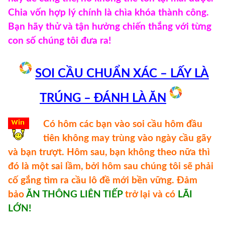
Chia vốn hợp lý chính là chìa khóa thành công.
Bạn hãy thử và tận hưởng chiến thắng với từng
con số chúng tôi đưa ra!
SOI CẦU CHUẨN XÁC – LẤY LÀ
TRÚNG – ĐÁNH LÀ ĂN
Có hôm các bạn vào
soi cầu
hôm đầu
tiên không may trùng vào ngày cầu gãy
và bạn trượt. Hôm sau, bạn không theo nữa thì
đó là một sai lầm, bởi hôm sau chúng tôi sẽ phải
cố gắng tìm ra cầu lô đề mới bền vững. Đảm
bảo
ĂN THÔNG LIÊN TIẾP
trở lại và có
LÃI
LỚN
!