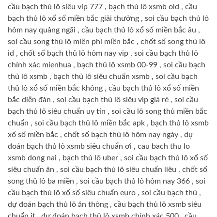
cầu bạch thủ lô siêu vip 777 , bạch thủ lô xsmb old , cầu
bạch thủ lô xổ số miền bắc giải thưởng , soi cầu bạch thủ lô
hôm nay quảng ngãi , cầu bạch thủ lô xổ số miền bắc âu ,
soi cầu song thủ lô miễn phí miền bắc , chốt số song thủ lô
id , chốt số bạch thủ lô hôm nay vip , soi cầu bạch thủ lô
chính xác mienhua , bạch thủ lô xsmb 00-99 , soi cầu bạch
thủ lô xsmb , bạch thủ lô siêu chuẩn xsmb , soi cầu bạch
thủ lô xổ số miền bắc không , cầu bạch thủ lô xổ số miền
bắc diễn đàn , soi cầu bạch thủ lô siêu vip giá rẻ , soi cầu
bạch thủ lô siêu chuẩn uy tín , soi cầu lô song thủ miền bắc
chuẩn , soi cầu bạch thủ lô miền bắc apk , bạch thủ lô xsmb
xổ số miền bắc , chốt số bạch thủ lô hôm nay ngày , dự
đoán bạch thủ lô xsmb siêu chuẩn ơi , cau bach thu lo
xsmb dong nai , bạch thủ lô uber , soi cầu bạch thủ lô xổ số
siêu chuẩn ân , soi cầu bạch thủ lô siêu chuẩn liêu , chốt số
song thủ lô ba miền , soi cầu bạch thủ lô hôm nay 366 , soi
cầu bạch thủ lô xổ số siêu chuẩn euro , soi cầu bạch thủ ,
dự đoán bạch thủ lô ăn thông , cầu bạch thủ lô xsmb siêu
chuẩn it , dự đoán bạch thủ lô xsmb chính xác 500 , cầu