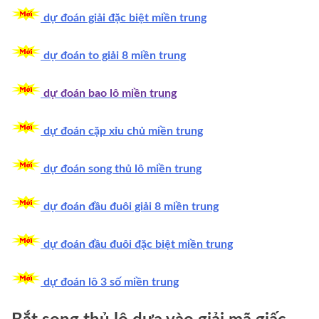
dự đoán giải đặc biệt miền trung
dự đoán to giải 8 miền trung
dự đoán bao lô miền trung
dự đoán cặp xỉu chủ miền trung
dự đoán song thủ lô miền trung
dự đoán đầu đuôi giải 8 miền trung
dự đoán đầu đuôi đặc biệt miền trung
dự đoán lô 3 số miền trung