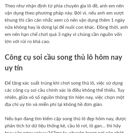
Theo như nhận định từ phía chuyên gia lô đề, anh em nên
vận dụng theo phương pháp này. Bởi vì, nếu anh em vượt
khung thì cần cân nhắc xem có nên vận dụng thêm 1 ngày
nữa không hay là dừng lại để nuôi con khác. Đồng thời, anh
em nên hạn chế chơi quá 3 ngày vì chúng cần nguồn vốn
lớn với rủi ro khá cao.
Công cụ soi cầu song thủ lô hôm nay
uy tín
Để tăng xác suất trúng khi chơi song thủ lô, việc sử dụng
các công cụ soi cầu chính xác là điều không thể thiếu. Tuy
nhiên, giữa vô số nguồn thông tin hiện nay, việc chọn một
địa chỉ uy tín và miễn phí lại không hề đơn giản.
Nếu bạn đang tìm kiếm cặp song thủ lô đẹp hôm nay, được
phân tích từ dữ liệu thống kê, cầu lô rơi, lô gan… thì hãy
truy cập ngay soicau247me.tv, chuyên trang nơi cập nhật