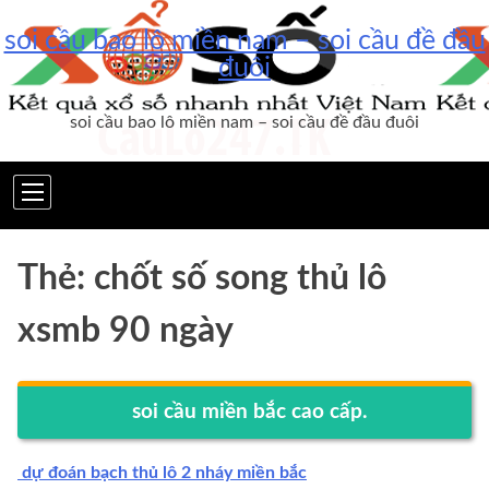
Skip
soi cầu bao lô miền nam – soi cầu đề đầu
to
đuôi
content
soi cầu bao lô miền nam – soi cầu đề đầu đuôi
Thẻ:
chốt số song thủ lô
xsmb 90 ngày
soi cầu miền bắc cao cấp.
dự đoán bạch thủ lô 2 nháy miền bắc