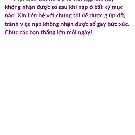
không nhận được số sau khi nạp ở bất kỳ mục
nào. Xin liên hệ với chúng tôi để được giúp đỡ,
tránh việc nạp không nhận được số gây bức xúc.
Chúc các bạn thắng lớn mỗi ngày!