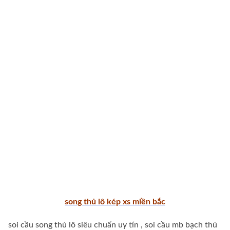
song thủ lô kép xs miền bắc
soi cầu song thủ lô siêu chuẩn uy tín , soi cầu mb bạch thủ