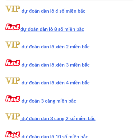
dự đoán dàn lô 6 số miền bắc
dự đoán dàn lô 8 số miền bắc
dự đoán dàn lô xiên 2 miền bắc
dự đoán dàn lô xiên 3 miền bắc
dự đoán dàn lô xiên 4 miền bắc
dự đoán 3 càng miền bắc
dự đoán dàn 3 càng 2 số miền bắc
dự đoán dàn lô 10 số miền bắc