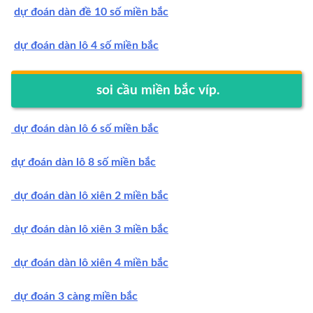
dự đoán dàn đề 10 số miền bắc
dự đoán dàn lô 4 số miền bắc
soi cầu miền bắc víp.
dự đoán dàn lô 6 số miền bắc
dự đoán dàn lô 8 số miền bắc
dự đoán dàn lô xiên 2 miền bắc
dự đoán dàn lô xiên 3 miền bắc
dự đoán dàn lô xiên 4 miền bắc
dự đoán 3 càng miền bắc