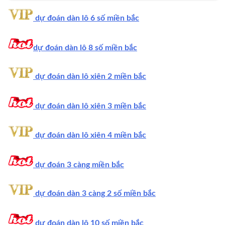
dự đoán dàn lô 6 số miền bắc
dự đoán dàn lô 8 số miền bắc
dự đoán dàn lô xiên 2 miền bắc
dự đoán dàn lô xiên 3 miền bắc
dự đoán dàn lô xiên 4 miền bắc
dự đoán 3 càng miền bắc
dự đoán dàn 3 càng 2 số miền bắc
dự đoán dàn lô 10 số miền bắc