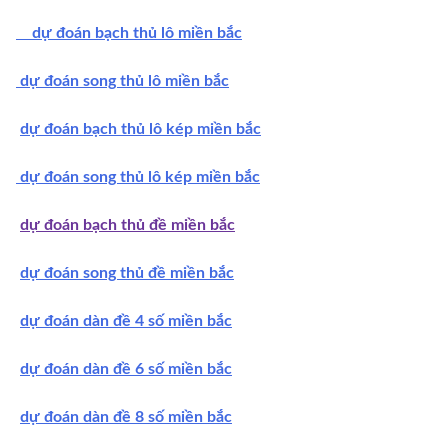
dự đoán bạch thủ lô miền bắc
dự đoán song thủ lô miền bắc
dự đoán bạch thủ lô kép miền bắc
dự đoán song thủ lô kép miền bắc
dự đoán bạch thủ đề miền bắc
dự đoán song thủ đề miền bắc
dự đoán dàn đề 4 số miền bắc
dự đoán dàn đề 6 số miền bắc
dự đoán dàn đề 8 số miền bắc