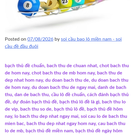
Posted on
07/08/2026
by
soi cầu bao lô miền nam - soi
cầu đề đầu đuôi
bạch thủ đề chuẩn, bach thu de chuan nhat, chot bach thu
de hom nay, chot bach thu de mb hom nay, bach thu de
dep nhat hom nay, du doan bach thu de, du doan bach thu
de hom nay, du doan bach thu de ngay mai, danh de bach
thu, dan de bach thu, cầu lô đề chuẩn, cách đánh bạch thủ
đề, dự đoán bạch thủ đề, bạch thủ lô đề là gì, bach thu lo
de vip, bach thu so de, bạch thủ lô đề, bạch thủ đề hôm
nay, lo bach thu dep nhat ngay mai, soi cau lo de bach thu
mien bac, bach thu dep nhat ngay hom nay, cau bach thu
lo de mb, bạch thủ đề miền nam, bạch thủ đề ngày hôm