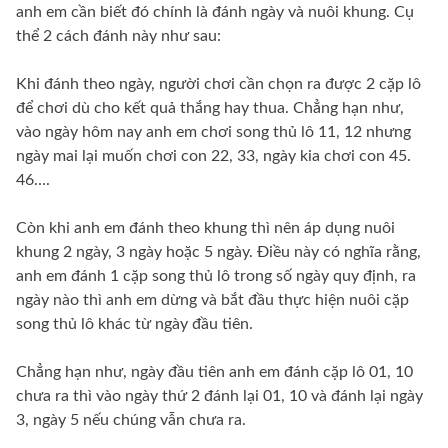
anh em cần biết đó chính là đánh ngày và nuôi khung. Cụ
thể 2 cách đánh này như sau:
Khi đánh theo ngày, người chơi cần chọn ra được 2 cặp lô
để chơi dù cho kết quả thắng hay thua. Chẳng hạn như,
vào ngày hôm nay anh em chơi song thủ lô 11, 12 nhưng
ngày mai lại muốn chơi con 22, 33, ngày kia chơi con 45.
46….
Còn khi anh em đánh theo khung thì nên áp dụng nuôi
khung 2 ngày, 3 ngày hoặc 5 ngày. Điều này có nghĩa rằng,
anh em đánh 1 cặp song thủ lô trong số ngày quy định, ra
ngày nào thì anh em dừng và bắt đầu thực hiện nuôi cặp
song thủ lô khác từ ngày đầu tiên.
Chẳng hạn như, ngày đầu tiên anh em đánh cặp lô 01, 10
chưa ra thì vào ngày thứ 2 đánh lại 01, 10 và đánh lại ngày
3, ngày 5 nếu chúng vẫn chưa ra.