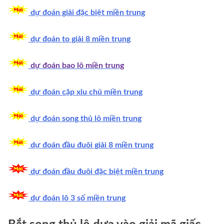
dự đoán giải đặc biệt miền trung
dự đoán to giải 8 miền trung
dự đoán bao lô miền trung
dự đoán cặp xỉu chủ miền trung
dự đoán song thủ lô miền trung
dự đoán đầu đuôi giải 8 miền trung
dự đoán đầu đuôi đặc biệt miền trung
dự đoán lô 3 số miền trung