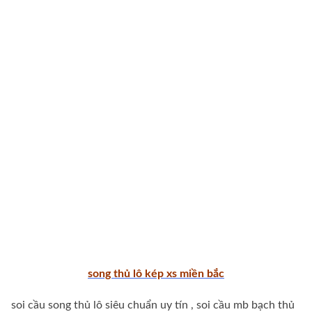
song thủ lô kép xs miền bắc
soi cầu song thủ lô siêu chuẩn uy tín , soi cầu mb bạch thủ