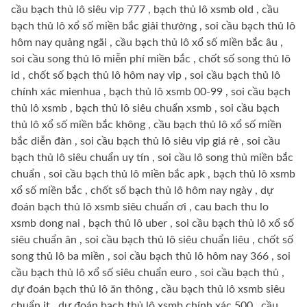
cầu bạch thủ lô siêu vip 777 , bạch thủ lô xsmb old , cầu
bạch thủ lô xổ số miền bắc giải thưởng , soi cầu bạch thủ lô
hôm nay quảng ngãi , cầu bạch thủ lô xổ số miền bắc âu ,
soi cầu song thủ lô miễn phí miền bắc , chốt số song thủ lô
id , chốt số bạch thủ lô hôm nay vip , soi cầu bạch thủ lô
chính xác mienhua , bạch thủ lô xsmb 00-99 , soi cầu bạch
thủ lô xsmb , bạch thủ lô siêu chuẩn xsmb , soi cầu bạch
thủ lô xổ số miền bắc không , cầu bạch thủ lô xổ số miền
bắc diễn đàn , soi cầu bạch thủ lô siêu vip giá rẻ , soi cầu
bạch thủ lô siêu chuẩn uy tín , soi cầu lô song thủ miền bắc
chuẩn , soi cầu bạch thủ lô miền bắc apk , bạch thủ lô xsmb
xổ số miền bắc , chốt số bạch thủ lô hôm nay ngày , dự
đoán bạch thủ lô xsmb siêu chuẩn ơi , cau bach thu lo
xsmb dong nai , bạch thủ lô uber , soi cầu bạch thủ lô xổ số
siêu chuẩn ân , soi cầu bạch thủ lô siêu chuẩn liêu , chốt số
song thủ lô ba miền , soi cầu bạch thủ lô hôm nay 366 , soi
cầu bạch thủ lô xổ số siêu chuẩn euro , soi cầu bạch thủ ,
dự đoán bạch thủ lô ăn thông , cầu bạch thủ lô xsmb siêu
chuẩn it , dự đoán bạch thủ lô xsmb chính xác 500 , cầu