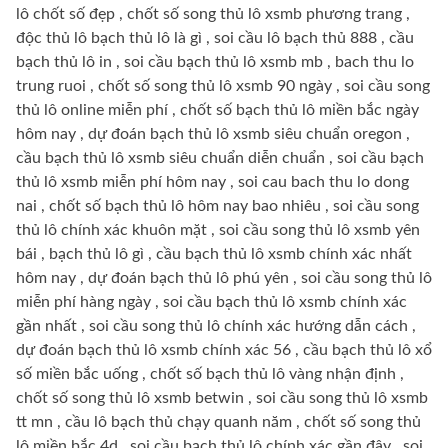
lô chốt số đẹp , chốt số song thủ lô xsmb phương trang ,
độc thủ lô bạch thủ lô là gì , soi cầu lô bạch thủ 888 , cầu
bạch thủ lô in , soi cầu bạch thủ lô xsmb mb , bach thu lo
trung ruoi , chốt số song thủ lô xsmb 90 ngày , soi cầu song
thủ lô online miễn phí , chốt số bạch thủ lô miền bắc ngày
hôm nay , dự đoán bạch thủ lô xsmb siêu chuẩn oregon ,
cầu bạch thủ lô xsmb siêu chuẩn diễn chuẩn , soi cầu bạch
thủ lô xsmb miễn phí hôm nay , soi cau bach thu lo dong
nai , chốt số bạch thủ lô hôm nay bao nhiêu , soi cầu song
thủ lô chính xác khuôn mặt , soi cầu song thủ lô xsmb yên
bái , bạch thủ lô gì , cầu bạch thủ lô xsmb chính xác nhất
hôm nay , dự đoán bạch thủ lô phú yên , soi cầu song thủ lô
miễn phí hàng ngày , soi cầu bạch thủ lô xsmb chính xác
gần nhất , soi cầu song thủ lô chính xác hướng dẫn cách ,
dự đoán bạch thủ lô xsmb chính xác 56 , cầu bạch thủ lô xổ
số miền bắc uống , chốt số bạch thủ lô vàng nhận định ,
chốt số song thủ lô xsmb betwin , soi cầu song thủ lô xsmb
tt mn , cầu lô bạch thủ chạy quanh năm , chốt số song thủ
lô miền bắc 4d , soi cầu bạch thủ lô chính xác gần đây , soi