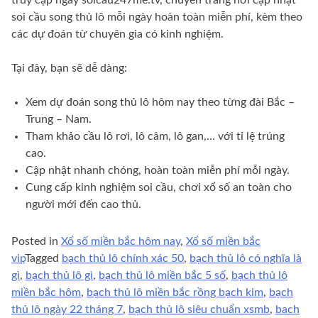
soi cầu song thủ lô mỗi ngày hoàn toàn miễn phí, kèm theo
các dự đoán từ chuyên gia có kinh nghiệm.
Tại đây, bạn sẽ dễ dàng:
Xem dự đoán song thủ lô hôm nay theo từng đài Bắc –
Trung – Nam.
Tham khảo cầu lô rơi, lô câm, lô gan,… với tỉ lệ trúng
cao.
Cập nhật nhanh chóng, hoàn toàn miễn phí mỗi ngày.
Cung cấp kinh nghiệm soi cầu, chơi xổ số an toàn cho
người mới đến cao thủ.
Posted in
Xổ số miền bắc hôm nay
,
Xổ số miền bắc
vip
Tagged
bạch thủ lô chính xác 50
,
bạch thủ lô có nghĩa là
gì
,
bạch thủ lô gì
,
bạch thủ lô miền bắc 5 số
,
bạch thủ lô
miền bắc hôm
,
bạch thủ lô miền bắc rồng bạch kim
,
bạch
thủ lô ngày 22 tháng 7
,
bạch thủ lô siêu chuẩn xsmb
,
bach