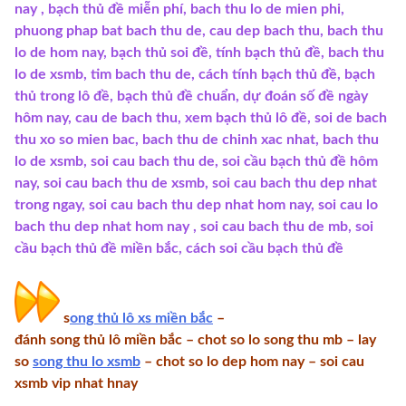
nay , bạch thủ đề miễn phí, bach thu lo de mien phi,
phuong phap bat bach thu de, cau dep bach thu, bach thu
lo de hom nay, bạch thủ soi đề, tính bạch thủ đề, bach thu
lo de xsmb, tim bach thu de, cách tính bạch thủ đề, bạch
thủ trong lô đề, bạch thủ đề chuẩn, dự đoán số đề ngày
hôm nay, cau de bach thu, xem bạch thủ lô đề, soi de bach
thu xo so mien bac, bach thu de chinh xac nhat, bach thu
lo de xsmb, soi cau bach thu de, soi cầu bạch thủ đề hôm
nay, soi cau bach thu de xsmb, soi cau bach thu dep nhat
trong ngay, soi cau bach thu dep nhat hom nay, soi cau lo
bach thu dep nhat hom nay , soi cau bach thu de mb, soi
cầu bạch thủ đề miền bắc, cách soi cầu bạch thủ đề
s
ong thủ lô xs miền bắc
–
đánh song thủ lô miền bắc – chot so lo song thu mb – lay
so
song thu lo xsmb
– chot so lo dep hom nay – soi cau
xsmb vip nhat hnay