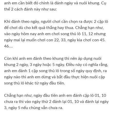
anh em cần biết đó chính là đánh ngày và nuôi khung. Cụ
thể 2 cách đánh này như sau:
Khi đánh theo ngày, người chơi cần chọn ra được 2 cặp lô
để chơi dù cho kết quả thắng hay thua. Chẳng hạn như,
vào ngày hôm nay anh em chơi song thủ lô 11, 12 nhưng
ngày mai lại muốn chơi con 22, 33, ngày kia chơi con 45.
46….
Còn khi anh em đánh theo khung thì nên áp dụng nuôi
khung 2 ngày, 3 ngày hoặc 5 ngày. Điều này có nghĩa rằng,
anh em đánh 1 cặp song thủ lô trong số ngày quy định, ra
ngày nào thì anh em dừng và bắt đầu thực hiện nuôi cặp
song thủ lô khác từ ngày đầu tiên.
Chẳng hạn như, ngày đầu tiên anh em đánh cặp lô 01, 10
chưa ra thì vào ngày thứ 2 đánh lại 01, 10 và đánh lại ngày
3, ngày 5 nếu chúng vẫn chưa ra.