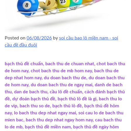
Posted on
06/08/2026
by
soi cầu bao lô miền nam - soi
cầu đề đầu đuôi
bạch thủ đề chuẩn, bach thu de chuan nhat, chot bach thu
de hom nay, chot bach thu de mb hom nay, bach thu de
dep nhat hom nay, du doan bach thu de, du doan bach thu
de hom nay, du doan bach thu de ngay mai, danh de bach
thu, dan de bach thu, cầu lô đề chuẩn, cách đánh bạch thủ
đề, dự đoán bạch thủ đề, bạch thủ lô đề là gì, bach thu lo
de vip, bach thu so de, bạch thủ lô đề, bạch thủ đề hôm
nay, lo bach thu dep nhat ngay mai, soi cau lo de bach thu
mien bac, bach thu dep nhat ngay hom nay, cau bach thu
lo de mb, bạch thủ đề miền nam, bạch thủ đề ngày hôm