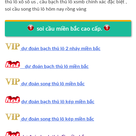
thủ lô xổ số us , cầu bạch thủ lô xsmb chính xác đặc biệt ,
soi cầu song thủ lô hôm nay rồng vàng
soi cầu miền bắc cao cấp.
dự đoán bạch thủ lô 2 nháy miền bắc
dự đoán bạch thủ lô miền bắc
dự đoán song thủ lô miền bắc
dự đoán bạch thủ lô kép miền bắc
dự đoán song thủ lô kép miền bắc