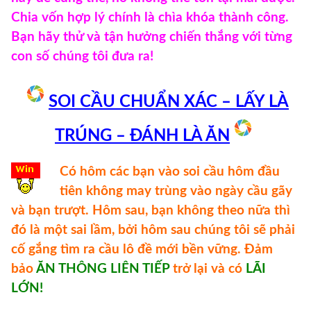
Chia vốn hợp lý chính là chìa khóa thành công.
Bạn hãy thử và tận hưởng chiến thắng với từng
con số chúng tôi đưa ra!
SOI CẦU CHUẨN XÁC – LẤY LÀ
TRÚNG – ĐÁNH LÀ ĂN
Có hôm các bạn vào
soi cầu
hôm đầu
tiên không may trùng vào ngày cầu gãy
và bạn trượt. Hôm sau, bạn không theo nữa thì
đó là một sai lầm, bởi hôm sau chúng tôi sẽ phải
cố gắng tìm ra cầu lô đề mới bền vững. Đảm
bảo
ĂN THÔNG LIÊN TIẾP
trở lại và có
LÃI
LỚN
!