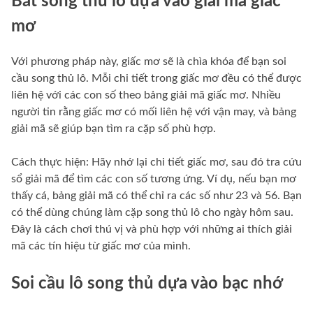
Bắt song thủ lô dựa vào giải mã giấc
mơ
Với phương pháp này, giấc mơ sẽ là chìa khóa để bạn soi
cầu song thủ lô. Mỗi chi tiết trong giấc mơ đều có thể được
liên hệ với các con số theo bảng giải mã giấc mơ. Nhiều
người tin rằng giấc mơ có mối liên hệ với vận may, và bảng
giải mã sẽ giúp bạn tìm ra cặp số phù hợp.
Cách thực hiện: Hãy nhớ lại chi tiết giấc mơ, sau đó tra cứu
sổ giải mã để tìm các con số tương ứng. Ví dụ, nếu bạn mơ
thấy cá, bảng giải mã có thể chỉ ra các số như 23 và 56. Bạn
có thể dùng chúng làm cặp song thủ lô cho ngày hôm sau.
Đây là cách chơi thú vị và phù hợp với những ai thích giải
mã các tín hiệu từ giấc mơ của mình.
Soi cầu lô song thủ dựa vào bạc nhớ