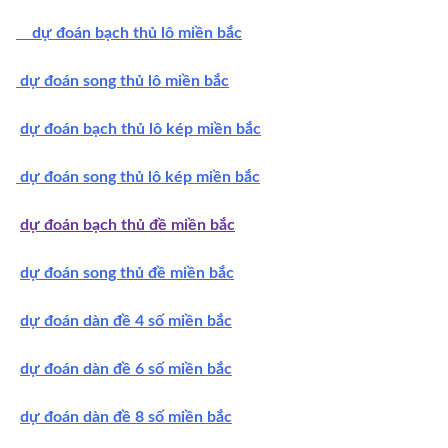
dự đoán bạch thủ lô miền bắc
dự đoán song thủ lô miền bắc
dự đoán bạch thủ lô kép miền bắc
dự đoán song thủ lô kép miền bắc
dự đoán bạch thủ đề miền bắc
dự đoán song thủ đề miền bắc
dự đoán dàn đề 4 số miền bắc
dự đoán dàn đề 6 số miền bắc
dự đoán dàn đề 8 số miền bắc