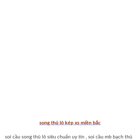
song thủ lô kép xs miền bắc
soi cầu song thủ lô siêu chuẩn uy tín , soi cầu mb bạch thủ