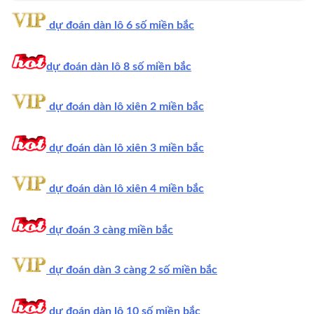
dự đoán dàn lô 6 số miền bắc
dự đoán dàn lô 8 số miền bắc
dự đoán dàn lô xiên 2 miền bắc
dự đoán dàn lô xiên 3 miền bắc
dự đoán dàn lô xiên 4 miền bắc
dự đoán 3 càng miền bắc
dự đoán dàn 3 càng 2 số miền bắc
dự đoán dàn lô 10 số miền bắc