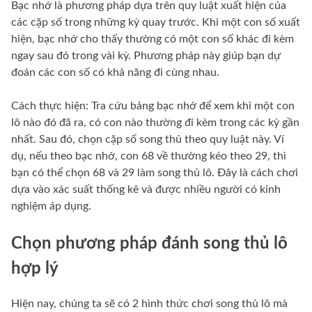
Bạc nhớ là phương pháp dựa trên quy luật xuất hiện của
các cặp số trong những kỳ quay trước. Khi một con số xuất
hiện, bạc nhớ cho thấy thường có một con số khác đi kèm
ngay sau đó trong vài kỳ. Phương pháp này giúp bạn dự
đoán các con số có khả năng đi cùng nhau.
Cách thực hiện: Tra cứu bảng bạc nhớ để xem khi một con
lô nào đó đã ra, có con nào thường đi kèm trong các kỳ gần
nhất. Sau đó, chọn cặp số song thủ theo quy luật này. Ví
dụ, nếu theo bạc nhớ, con 68 về thường kéo theo 29, thì
bạn có thể chọn 68 và 29 làm song thủ lô. Đây là cách chơi
dựa vào xác suất thống kê và được nhiều người có kinh
nghiệm áp dụng.
Chọn phương pháp đánh song thủ lô
hợp lý
Hiện nay, chúng ta sẽ có 2 hình thức chơi song thủ lô mà