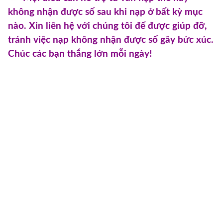
không nhận được số sau khi nạp ở bất kỳ mục
nào. Xin liên hệ với chúng tôi để được giúp đỡ,
tránh việc nạp không nhận được số gây bức xúc.
Chúc các bạn thắng lớn mỗi ngày!