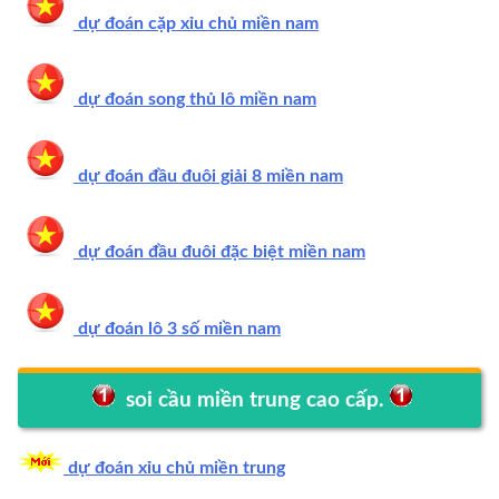
dự đoán cặp xỉu chủ miền nam
dự đoán song thủ lô miền nam
dự đoán đầu đuôi giải 8 miền nam
dự đoán đầu đuôi đặc biệt miền nam
dự đoán lô 3 số miền nam
soi cầu miền trung cao cấp.
dự đoán xỉu chủ miền trung