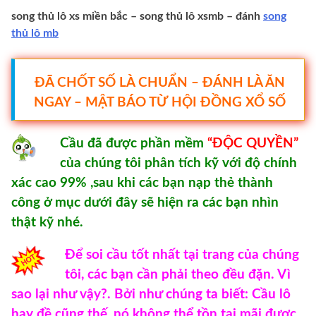
song thủ lô xs miền bắc – song thủ lô xsmb – đánh
song
thủ lô mb
ĐÃ CHỐT SỐ LÀ CHUẨN – ĐÁNH LÀ ĂN
NGAY – MẬT BÁO TỪ HỘI ĐỒNG XỔ SỐ
Cầu đã được phần mềm
“ĐỘC QUYỀN”
của chúng tôi phân tích kỹ với độ chính
xác cao 99% ,sau khi các bạn nạp thẻ thành
công ở mục dưới đây sẽ hiện ra các bạn nhìn
thật kỹ nhé.
Để soi cầu tốt nhất tại trang của chúng
tôi, các bạn cần phải theo đều đặn. Vì
sao lại như vậy?. Bởi như chúng ta biết: Cầu lô
hay đề cũng thế, nó không thể tồn tại mãi được.