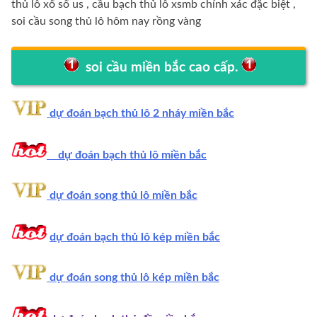
thủ lô xổ số us , cầu bạch thủ lô xsmb chính xác đặc biệt ,
soi cầu song thủ lô hôm nay rồng vàng
soi cầu miền bắc cao cấp.
dự đoán bạch thủ lô 2 nháy miền bắc
dự đoán bạch thủ lô miền bắc
dự đoán song thủ lô miền bắc
dự đoán bạch thủ lô kép miền bắc
dự đoán song thủ lô kép miền bắc