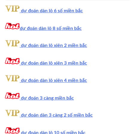
dự đoán dàn lô 6 số miền bắc
dự đoán dàn lô 8 số miền bắc
dự đoán dàn lô xiên 2 miền bắc
dự đoán dàn lô xiên 3 miền bắc
dự đoán dàn lô xiên 4 miền bắc
dự đoán 3 càng miền bắc
dự đoán dàn 3 càng 2 số miền bắc
dự đoán dàn lô 10 số miền bắc