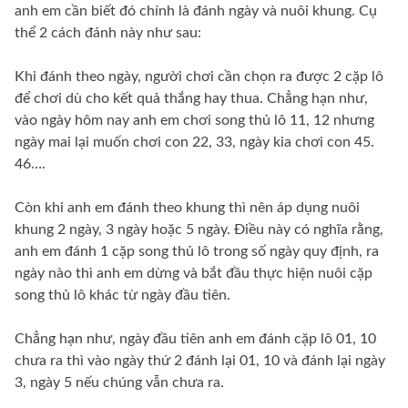
anh em cần biết đó chính là đánh ngày và nuôi khung. Cụ
thể 2 cách đánh này như sau:
Khi đánh theo ngày, người chơi cần chọn ra được 2 cặp lô
để chơi dù cho kết quả thắng hay thua. Chẳng hạn như,
vào ngày hôm nay anh em chơi song thủ lô 11, 12 nhưng
ngày mai lại muốn chơi con 22, 33, ngày kia chơi con 45.
46….
Còn khi anh em đánh theo khung thì nên áp dụng nuôi
khung 2 ngày, 3 ngày hoặc 5 ngày. Điều này có nghĩa rằng,
anh em đánh 1 cặp song thủ lô trong số ngày quy định, ra
ngày nào thì anh em dừng và bắt đầu thực hiện nuôi cặp
song thủ lô khác từ ngày đầu tiên.
Chẳng hạn như, ngày đầu tiên anh em đánh cặp lô 01, 10
chưa ra thì vào ngày thứ 2 đánh lại 01, 10 và đánh lại ngày
3, ngày 5 nếu chúng vẫn chưa ra.