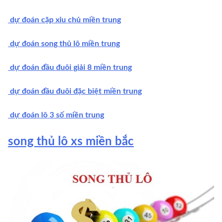
dự đoán cặp xỉu chủ miền trung
dự đoán song thủ lô miền trung
dự đoán đầu đuôi giải 8 miền trung
dự đoán đầu đuôi đặc biệt miền trung
dự đoán lô 3 số miền trung
song thủ lô xs miền bắc