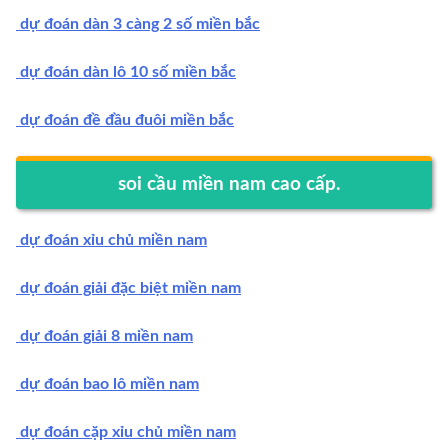
dự đoán dàn 3 càng 2 số miền bắc
dự đoán dàn lô 10 số miền bắc
dự đoán đề đầu đuôi miền bắc
soi cầu miền nam cao cấp.
dự đoán xỉu chủ miền nam
dự đoán giải đặc biệt miền nam
dự đoán giải 8 miền nam
dự đoán bao lô miền nam
dự đoán cặp xỉu chủ miền nam