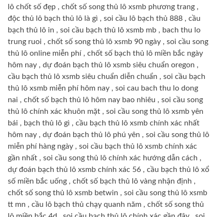
lô chốt số đẹp , chốt số song thủ lô xsmb phương trang ,
độc thủ lô bạch thủ lô là gì , soi cầu lô bạch thủ 888 , cầu
bạch thủ lô in , soi cầu bạch thủ lô xsmb mb , bach thu lo
trung ruoi , chốt số song thủ lô xsmb 90 ngày , soi cầu song
thủ lô online miễn phí , chốt số bạch thủ lô miền bắc ngày
hôm nay , dự đoán bạch thủ lô xsmb siêu chuẩn oregon ,
cầu bạch thủ lô xsmb siêu chuẩn diễn chuẩn , soi cầu bạch
thủ lô xsmb miễn phí hôm nay , soi cau bach thu lo dong
nai , chốt số bạch thủ lô hôm nay bao nhiêu , soi cầu song
thủ lô chính xác khuôn mặt , soi cầu song thủ lô xsmb yên
bái , bạch thủ lô gì , cầu bạch thủ lô xsmb chính xác nhất
hôm nay , dự đoán bạch thủ lô phú yên , soi cầu song thủ lô
miễn phí hàng ngày , soi cầu bạch thủ lô xsmb chính xác
gần nhất , soi cầu song thủ lô chính xác hướng dẫn cách ,
dự đoán bạch thủ lô xsmb chính xác 56 , cầu bạch thủ lô xổ
số miền bắc uống , chốt số bạch thủ lô vàng nhận định ,
chốt số song thủ lô xsmb betwin , soi cầu song thủ lô xsmb
tt mn , cầu lô bạch thủ chạy quanh năm , chốt số song thủ
lô miền bắc 4d , soi cầu bạch thủ lô chính xác gần đây , soi