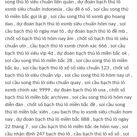
song thủ lô siêu chuẩn liên quân , dự đoán bạch thủ lô
xsmb siêu chuẩn indonesia , cầu đề 6 số , soi cầu song thủ
lô miền bắc gọi là gì , soi cầu song thủ lô xsmb gio hoang
dao , dự đoán bạch thủ lô xsmb siêu chuẩn hôm nay , soi
cầu bạch thủ lô ngày mai tô , dự đoán bạch thủ lô đề mb ,
chốt số bạch thủ lô hôm nay âm , chốt số bạch thủ lô siêu
chuẩn ưin , cầu bạch thủ lô xsmb chính xác 666 , soi cầu
bạch thủ lô siêu vip 4d , dự đoán bạch thủ lô miền bắc ok ,
soi cầu song thủ lô miền bắc 28 , soi cầu song thủ lô miền
bắc âu , soi cầu bạch thủ lô xổ số siêu chuẩn 123 , chốt số
bạch thủ lô siêu chuẩn vip , soi cầu song thủ lô hôm nay ưi ,
soi cầu song thủ lô siêu chuẩn quay , soi cầu bạch thủ lô
xsmb chính xác 9999 , dự đoán bạch thủ lô usa , chốt số
bạch thủ lô miền bắc archives , soi cầu song thủ lô hôm nay
diễn đàn , chốt số bạch thủ lô miền bắc đề , soi cầu song
thủ lô miền bắc xiên , cau bach thu lo xsmb siêu chuẩn hom
nay , dự đoán bạch thủ lô miền bắc 888 , bạch thủ lô ngày
22 tháng 7 , soi cầu bạch thủ lô miền bắc de hôm nay , soi
cầu nhận định 247 bạch thủ lô , cầu bạch thủ lô xổ số , soi