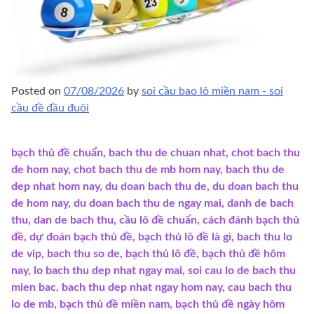
Posted on
07/08/2026
by
soi cầu bao lô miền nam - soi
cầu đề đầu đuôi
bạch thủ đề chuẩn, bach thu de chuan nhat, chot bach thu
de hom nay, chot bach thu de mb hom nay, bach thu de
dep nhat hom nay, du doan bach thu de, du doan bach thu
de hom nay, du doan bach thu de ngay mai, danh de bach
thu, dan de bach thu, cầu lô đề chuẩn, cách đánh bạch thủ
đề, dự đoán bạch thủ đề, bạch thủ lô đề là gì, bach thu lo
de vip, bach thu so de, bạch thủ lô đề, bạch thủ đề hôm
nay, lo bach thu dep nhat ngay mai, soi cau lo de bach thu
mien bac, bach thu dep nhat ngay hom nay, cau bach thu
lo de mb, bạch thủ đề miền nam, bạch thủ đề ngày hôm