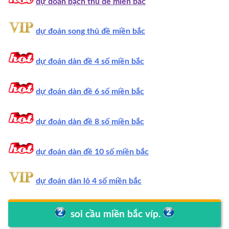
dự đoán bạch thủ đề miền bắc
dự đoán song thủ đề miền bắc
dự đoán dàn đề 4 số miền bắc
dự đoán dàn đề 6 số miền bắc
dự đoán dàn đề 8 số miền bắc
dự đoán dàn đề 10 số miền bắc
dự đoán dàn lô 4 số miền bắc
soi cầu miền bắc víp.