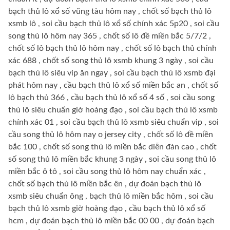
bạch thủ lô xổ số vũng tàu hôm nay , chốt số bạch thủ lô
xsmb lô , soi cầu bạch thủ lô xổ số chính xác 5p20 , soi cầu
song thủ lô hôm nay 365 , chốt số lô đề miền bắc 5/7/2 ,
chốt số lô bạch thủ lô hôm nay , chốt số lô bạch thủ chính
xác 688 , chốt số song thủ lô xsmb khung 3 ngày , soi cầu
bạch thủ lô siêu vip ăn ngay , soi cầu bạch thủ lô xsmb đại
phát hôm nay , cầu bạch thủ lô xổ số miền bắc an , chốt số
lô bạch thủ 366 , cầu bạch thủ lô xổ số 4 số , soi cầu song
thủ lô siêu chuẩn giờ hoàng đạo , soi cầu bạch thủ lô xsmb
chính xác 01 , soi cầu bạch thủ lô xsmb siêu chuẩn vip , soi
cầu song thủ lô hôm nay o jersey city , chốt số lô đề miền
bắc 100 , chốt số song thủ lô miền bắc diễn đàn cao , chốt
số song thủ lô miền bắc khung 3 ngày , soi cầu song thủ lô
miền bắc ô tô , soi cầu song thủ lô hôm nay chuẩn xác ,
chốt số bạch thủ lô miền bắc ên , dự đoán bạch thủ lô
xsmb siêu chuẩn ông , bạch thủ lô miền bắc hôm , soi cầu
bạch thủ lô xsmb giờ hoàng đạo , cầu bạch thủ lô xổ số
hcm , dự đoán bạch thủ lô miền bắc 00 00 , dự đoán bạch