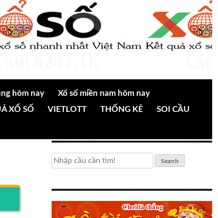
rung hôm nay
Xổ số miền nam hôm nay
UẢ XỔ SỐ
VIETLOTT
THỐNG KÊ
SOI CẦU
Search