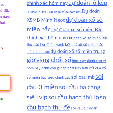
dự đoán lô kép
chính xác hôm nay
de,
lô đề,
Dự đoán
Dự đoán số de hôm nay
Dự đoán lô xiên 2
m nay,
dự đoán xổ số
XSMB Minh Ngọc
nhat
miền bắc
Dự đoán xổ số miền Bắc
chính xác hôm nay
Dự đoán xổ số miền Bắc
thứ sáu Dự đoán xsmb kết quả xổ số miền bắc
ep
dự đoán xổ số miền trung
siêu chính xác
giờ vàng chốt số
hôm nay đánh con gì
kết quả xổ
hôm nay đánh con gì đẹp nhất
KQXSMB
soi
soi cau mb
số miền bắc siêu chính xác
cầu 3 miền
soi cầu ba càng
siêu víp
soi cầu bạch thủ lô
soi
au
cầu bạch thủ đề
soi cầu dự đoán