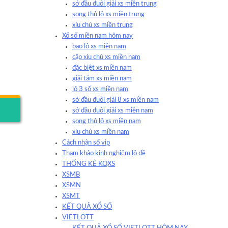
sớ đầu đuôi giải xs miền trung
song thủ lô xs miền trung
xíu chủ xs miền trung
Xổ số miền nam hôm nay
bao lô xs miền nam
cặp xíu chủ xs miền nam
đặc biệt xs miền nam
giải tám xs miền nam
lô 3 số xs miền nam
sớ đầu đuôi giải 8 xs miền nam
sớ đầu đuôi giải xs miền nam
song thủ lô xs miền nam
xíu chủ xs miền nam
Cách nhận số vip
Tham khảo kinh nghiệm lô đề
THỐNG KÊ KQXS
XSMB
XSMN
XSMT
KẾT QUẢ XỔ SỐ
VIETLOTT