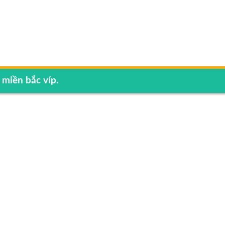
 miền bắc víp.