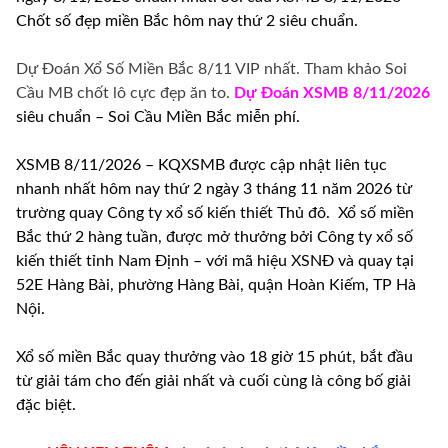
Chốt số đẹp miền Bắc hôm nay thứ 2 siêu chuẩn.
Dự Đoán Xổ Số Miền Bắc 8/11 VIP nhất. Tham khảo Soi
Cầu MB chốt lô cực đẹp ăn to.
Dự Đoán XSMB 8/11/2026
siêu chuẩn – Soi Cầu Miền Bắc miễn phí.
XSMB 8/11/2026 – KQXSMB được cập nhật liên tục
nhanh nhất hôm nay thứ 2 ngày 3 tháng 11 năm 2026 từ
trường quay Công ty xổ số kiến thiết Thủ đô. Xổ số miền
Bắc thứ 2 hàng tuần, được mở thưởng bởi Công ty xổ số
kiến thiết tỉnh Nam Định – với mã hiệu XSNĐ và quay tại
52E Hàng Bài, phường Hàng Bài, quận Hoàn Kiếm, TP Hà
Nội.
Xổ số miền Bắc quay thưởng vào 18 giờ 15 phút, bắt đầu
từ giải tám cho đến giải nhất và cuối cùng là công bố giải
đặc biệt.