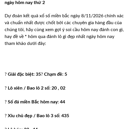
ngày hôm nay thứ 2
Dự đoán kết quả xổ số miền bắc ngày 8/11/2026 chính xác
và chuẩn nhất được chốt bởi các chuyên gia hàng đầu của
chúng tôi, hãy cùng xem gợi ý soi cầu hôm nay đánh con gì,
hay đề về
*
hôm qua đánh lô gì đẹp nhất ngày hôm nay
tham khảo dưới đây:
?
Giải đặc biệt: 35
?
Chạm đề:
5
?
Lô xiên / Bao lô 2 số: 20 , 02
?
Số đá miền Bắc hôm nay: 44
?
Xỉu chủ đẹp / Bao lô 3 số: 435