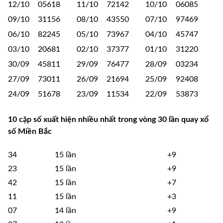
12/10
056
18
11/10
721
42
10/10
060
85
09/10
311
56
08/10
435
50
07/10
974
69
06/10
822
45
05/10
739
67
04/10
457
47
03/10
206
81
02/10
373
77
01/10
312
20
30/09
458
11
29/09
764
77
28/09
032
34
27/09
730
11
26/09
216
94
25/09
924
08
24/09
516
78
23/09
115
34
22/09
538
73
10 cặp số xuất hiện nhiều nhất trong vòng 30 lần quay xổ
số Miền Bắc
34
15 lần
+9
23
15 lần
+9
42
15 lần
+7
11
15 lần
+3
07
14 lần
+9