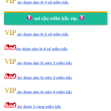
dự đoán dàn lô 4 số miền bắc
soi cầu miền bắc víp.
dự đoán dàn lô 6 số miền bắc
dự đoán dàn lô 8 số miền bắc
dự đoán dàn lô xiên 2 miền bắc
dự đoán dàn lô xiên 3 miền bắc
dự đoán dàn lô xiên 4 miền bắc
dự đoán 3 càng miền bắc