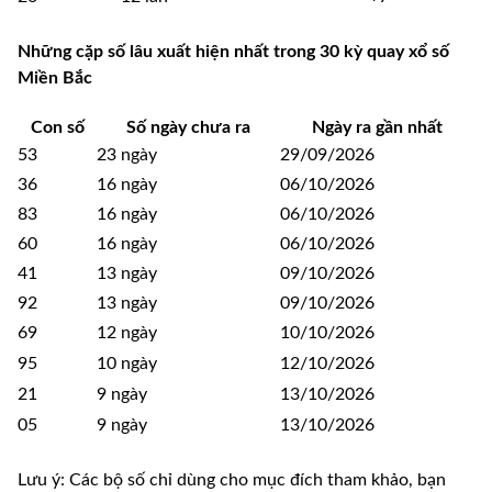
Những cặp số lâu xuất hiện nhất trong 30 kỳ quay xổ số
Miền Bắc
Con số
Số ngày chưa ra
Ngày ra gần nhất
53
23 ngày
29/09/2026
36
16 ngày
06/10/2026
83
16 ngày
06/10/2026
60
16 ngày
06/10/2026
41
13 ngày
09/10/2026
92
13 ngày
09/10/2026
69
12 ngày
10/10/2026
95
10 ngày
12/10/2026
21
9 ngày
13/10/2026
05
9 ngày
13/10/2026
Lưu ý: Các bộ số chỉ dùng cho mục đích tham khảo, bạn