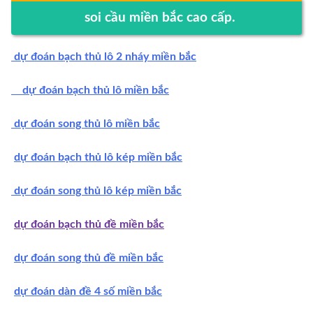
soi cầu miền bắc cao cấp.
dự đoán bạch thủ lô 2 nháy miền bắc
dự đoán bạch thủ lô miền bắc
dự đoán song thủ lô miền bắc
dự đoán bạch thủ lô kép miền bắc
dự đoán song thủ lô kép miền bắc
dự đoán bạch thủ đề miền bắc
dự đoán song thủ đề miền bắc
dự đoán dàn đề 4 số miền bắc