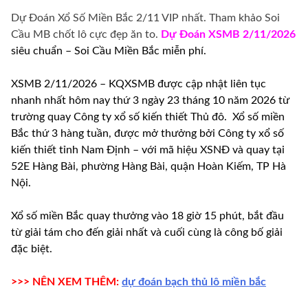
Dự Đoán Xổ Số Miền Bắc 2/11 VIP nhất. Tham khảo Soi
Cầu MB chốt lô cực đẹp ăn to.
Dự Đoán XSMB 2/11/2026
siêu chuẩn – Soi Cầu Miền Bắc miễn phí.
XSMB 2/11/2026 – KQXSMB được cập nhật liên tục
nhanh nhất hôm nay thứ 3 ngày 23 tháng 10 năm 2026 từ
trường quay Công ty xổ số kiến thiết Thủ đô. Xổ số miền
Bắc thứ 3 hàng tuần, được mở thưởng bởi Công ty xổ số
kiến thiết tỉnh Nam Định – với mã hiệu XSNĐ và quay tại
52E Hàng Bài, phường Hàng Bài, quận Hoàn Kiếm, TP Hà
Nội.
Xổ số miền Bắc quay thưởng vào 18 giờ 15 phút, bắt đầu
từ giải tám cho đến giải nhất và cuối cùng là công bố giải
đặc biệt.
>>> NÊN XEM THÊM:
dự đoán bạch thủ lô miền bắc