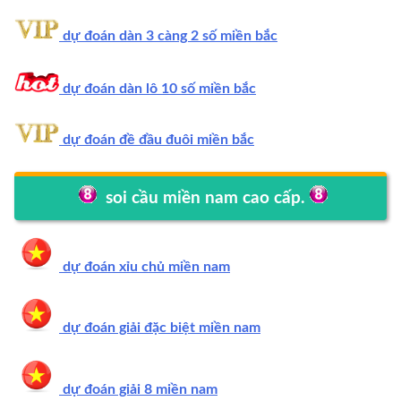
dự đoán dàn 3 càng 2 số miền bắc
dự đoán dàn lô 10 số miền bắc
dự đoán đề đầu đuôi miền bắc
soi cầu miền nam cao cấp.
dự đoán xỉu chủ miền nam
dự đoán giải đặc biệt miền nam
dự đoán giải 8 miền nam