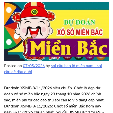
Posted on
07/05/2026
by
soi cầu bao lô miền nam - soi
cầu đề đầu đuôi
Dự đoán XSMB 8/11/2026 siêu chuẩn. Chốt lô đẹp dự
đoán xổ số miền bắc ngày 23 tháng 10 năm 2026 chính
xác, miễn phí từ các cao thủ soi cầu lô vip đẳng cấp nhất.
Dự đoán XSMB 8/11/2026: Chốt số miền Bắc hôm nay
ngày 8/11/2026 chuẩn nhất. Soi cầu XSMB 8/11/2026 –