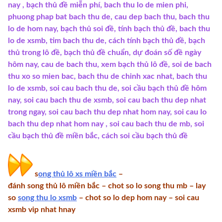
nay , bạch thủ đề miễn phí, bach thu lo de mien phi,
phuong phap bat bach thu de, cau dep bach thu, bach thu
lo de hom nay, bạch thủ soi đề, tính bạch thủ đề, bach thu
lo de xsmb, tim bach thu de, cách tính bạch thủ đề, bạch
thủ trong lô đề, bạch thủ đề chuẩn, dự đoán số đề ngày
hôm nay, cau de bach thu, xem bạch thủ lô đề, soi de bach
thu xo so mien bac, bach thu de chinh xac nhat, bach thu
lo de xsmb, soi cau bach thu de, soi cầu bạch thủ đề hôm
nay, soi cau bach thu de xsmb, soi cau bach thu dep nhat
trong ngay, soi cau bach thu dep nhat hom nay, soi cau lo
bach thu dep nhat hom nay , soi cau bach thu de mb, soi
cầu bạch thủ đề miền bắc, cách soi cầu bạch thủ đề
s
ong thủ lô xs miền bắc
–
đánh song thủ lô miền bắc – chot so lo song thu mb – lay
so
song thu lo xsmb
– chot so lo dep hom nay – soi cau
xsmb vip nhat hnay