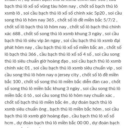
bạch thủ lô xổ số vũng tàu hôm nay , chốt số bạch thủ lô
xsmb lô , soi cầu bạch thủ lô xổ số chính xác 5p20 , soi cầu
song thủ lô hôm nay 365 , chốt số lô đề miền bắc 5/7/2 ,
chốt số lô bạch thủ lô hôm nay , chốt số lô bạch thủ chính
xác 688 , chốt số song thủ lô xsmb khung 3 ngày , soi cầu
bạch thủ lô siêu vip ăn ngay , soi cầu bạch thủ lô xsmb đại
phát hôm nay , cầu bạch thủ lô xổ số miền bắc an , chốt số
lô bạch thủ 366 , cầu bạch thủ lô xổ số 4 số , soi cầu song
thủ lô siêu chuẩn giờ hoàng đạo , soi cầu bạch thủ lô xsmb
chính xác 01 , soi cầu bạch thủ lô xsmb siêu chuẩn vip , soi
cầu song thủ lô hôm nay o jersey city , chốt số lô đề miền
bắc 100 , chốt số song thủ lô miền bắc diễn đàn cao , chốt
số song thủ lô miền bắc khung 3 ngày , soi cầu song thủ lô
miền bắc ô tô , soi cầu song thủ lô hôm nay chuẩn xác ,
chốt số bạch thủ lô miền bắc ên , dự đoán bạch thủ lô
xsmb siêu chuẩn ông , bạch thủ lô miền bắc hôm , soi cầu
bạch thủ lô xsmb giờ hoàng đạo , cầu bạch thủ lô xổ số
hcm , dự đoán bạch thủ lô miền bắc 00 00 , dự đoán bạch