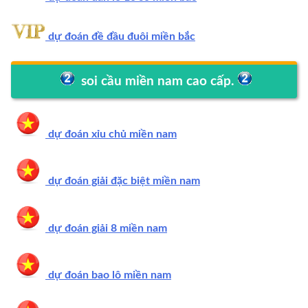
dự đoán đề đầu đuôi miền bắc
soi cầu miền nam cao cấp.
dự đoán xỉu chủ miền nam
dự đoán giải đặc biệt miền nam
dự đoán giải 8 miền nam
dự đoán bao lô miền nam