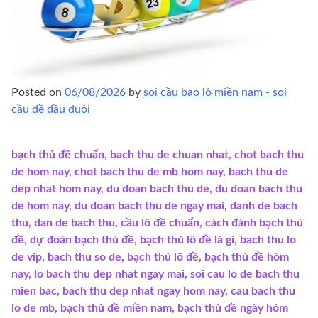
Posted on
06/08/2026
by
soi cầu bao lô miền nam - soi
cầu đề đầu đuôi
bạch thủ đề chuẩn, bach thu de chuan nhat, chot bach thu
de hom nay, chot bach thu de mb hom nay, bach thu de
dep nhat hom nay, du doan bach thu de, du doan bach thu
de hom nay, du doan bach thu de ngay mai, danh de bach
thu, dan de bach thu, cầu lô đề chuẩn, cách đánh bạch thủ
đề, dự đoán bạch thủ đề, bạch thủ lô đề là gì, bach thu lo
de vip, bach thu so de, bạch thủ lô đề, bạch thủ đề hôm
nay, lo bach thu dep nhat ngay mai, soi cau lo de bach thu
mien bac, bach thu dep nhat ngay hom nay, cau bach thu
lo de mb, bạch thủ đề miền nam, bạch thủ đề ngày hôm