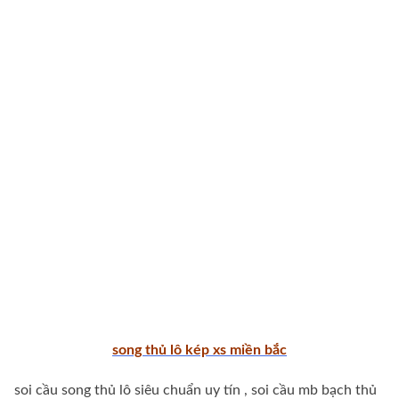
song thủ lô kép xs miền bắc
soi cầu song thủ lô siêu chuẩn uy tín , soi cầu mb bạch thủ