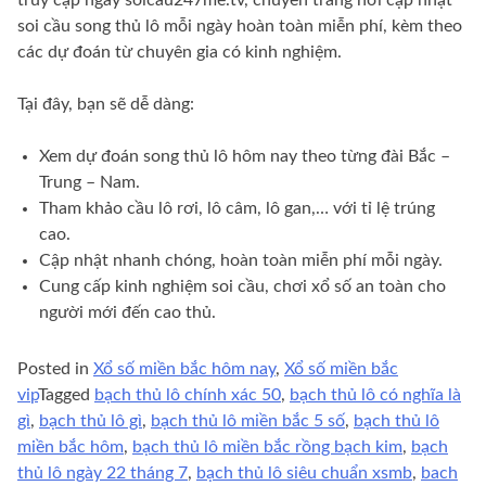
soi cầu song thủ lô mỗi ngày hoàn toàn miễn phí, kèm theo
các dự đoán từ chuyên gia có kinh nghiệm.
Tại đây, bạn sẽ dễ dàng:
Xem dự đoán song thủ lô hôm nay theo từng đài Bắc –
Trung – Nam.
Tham khảo cầu lô rơi, lô câm, lô gan,… với tỉ lệ trúng
cao.
Cập nhật nhanh chóng, hoàn toàn miễn phí mỗi ngày.
Cung cấp kinh nghiệm soi cầu, chơi xổ số an toàn cho
người mới đến cao thủ.
Posted in
Xổ số miền bắc hôm nay
,
Xổ số miền bắc
vip
Tagged
bạch thủ lô chính xác 50
,
bạch thủ lô có nghĩa là
gì
,
bạch thủ lô gì
,
bạch thủ lô miền bắc 5 số
,
bạch thủ lô
miền bắc hôm
,
bạch thủ lô miền bắc rồng bạch kim
,
bạch
thủ lô ngày 22 tháng 7
,
bạch thủ lô siêu chuẩn xsmb
,
bach