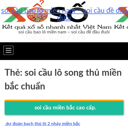
Skip
soi cầu bao lô miền nam – soi cầu đề đầu
to
đuôi
content
soi cầu bao lô miền nam – soi cầu đề đầu đuôi
Thẻ:
soi cầu lô song thủ miền
bắc chuẩn
soi cầu miền bắc cao cấp.
dự đoán bạch thủ lô 2 nháy miền bắc