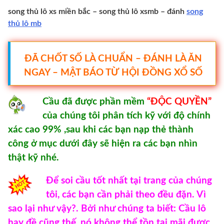
song thủ lô xs miền bắc – song thủ lô xsmb – đánh
song
thủ lô mb
ĐÃ CHỐT SỐ LÀ CHUẨN – ĐÁNH LÀ ĂN
NGAY – MẬT BÁO TỪ HỘI ĐỒNG XỔ SỐ
Cầu đã được phần mềm
“ĐỘC QUYỀN”
của chúng tôi phân tích kỹ với độ chính
xác cao 99% ,sau khi các bạn nạp thẻ thành
công ở mục dưới đây sẽ hiện ra các bạn nhìn
thật kỹ nhé.
Để soi cầu tốt nhất tại trang của chúng
tôi, các bạn cần phải theo đều đặn. Vì
sao lại như vậy?. Bởi như chúng ta biết: Cầu lô
hay đề cũng thế, nó không thể tồn tại mãi được.