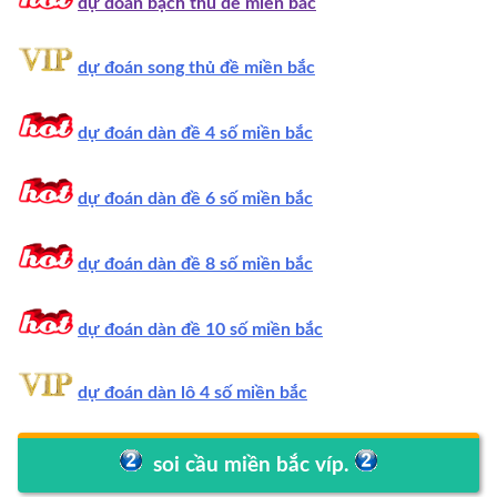
dự đoán bạch thủ đề miền bắc
dự đoán song thủ đề miền bắc
dự đoán dàn đề 4 số miền bắc
dự đoán dàn đề 6 số miền bắc
dự đoán dàn đề 8 số miền bắc
dự đoán dàn đề 10 số miền bắc
dự đoán dàn lô 4 số miền bắc
soi cầu miền bắc víp.