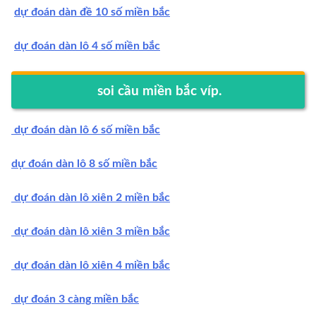
dự đoán dàn đề 10 số miền bắc
dự đoán dàn lô 4 số miền bắc
soi cầu miền bắc víp.
dự đoán dàn lô 6 số miền bắc
dự đoán dàn lô 8 số miền bắc
dự đoán dàn lô xiên 2 miền bắc
dự đoán dàn lô xiên 3 miền bắc
dự đoán dàn lô xiên 4 miền bắc
dự đoán 3 càng miền bắc