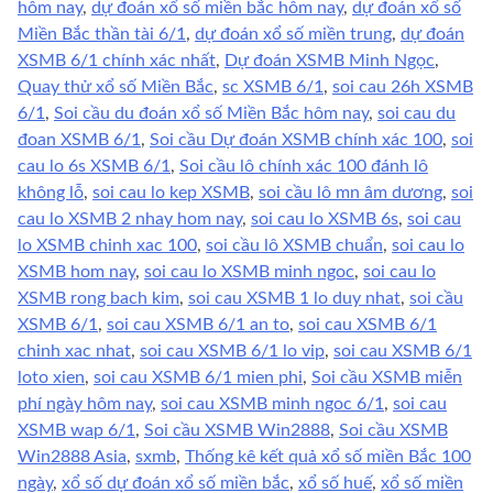
hôm nay
,
dự đoán xổ số miền bắc hôm nay
,
dự đoán xổ số
Miền Bắc thần tài 6/1
,
dự đoán xổ số miền trung
,
dự đoán
XSMB 6/1 chính xác nhất
,
Dự đoán XSMB Minh Ngọc
,
Quay thử xổ số Miền Bắc
,
sc XSMB 6/1
,
soi cau 26h XSMB
6/1
,
Soi cầu du đoán xổ số Miền Bắc hôm nay
,
soi cau du
đoan XSMB 6/1
,
Soi cầu Dự đoán XSMB chính xác 100
,
soi
cau lo 6s XSMB 6/1
,
Soi cầu lô chính xác 100 đánh lô
không lỗ
,
soi cau lo kep XSMB
,
soi cầu lô mn âm dương
,
soi
cau lo XSMB 2 nhay hom nay
,
soi cau lo XSMB 6s
,
soi cau
lo XSMB chinh xac 100
,
soi cầu lô XSMB chuẩn
,
soi cau lo
XSMB hom nay
,
soi cau lo XSMB minh ngoc
,
soi cau lo
XSMB rong bach kim
,
soi cau XSMB 1 lo duy nhat
,
soi cầu
XSMB 6/1
,
soi cau XSMB 6/1 an to
,
soi cau XSMB 6/1
chinh xac nhat
,
soi cau XSMB 6/1 lo vip
,
soi cau XSMB 6/1
loto xien
,
soi cau XSMB 6/1 mien phi
,
Soi cầu XSMB miễn
phí ngày hôm nay
,
soi cau XSMB minh ngoc 6/1
,
soi cau
XSMB wap 6/1
,
Soi cầu XSMB Win2888
,
Soi cầu XSMB
Win2888 Asia
,
sxmb
,
Thống kê kết quả xổ số miền Bắc 100
ngày
,
xổ số dự đoán xổ số miền bắc
,
xổ số huế
,
xổ số miền