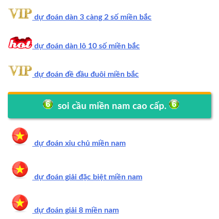
dự đoán dàn 3 càng 2 số miền bắc
dự đoán dàn lô 10 số miền bắc
dự đoán đề đầu đuôi miền bắc
soi cầu miền nam cao cấp.
dự đoán xỉu chủ miền nam
dự đoán giải đặc biệt miền nam
dự đoán giải 8 miền nam