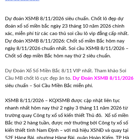
Dự đoán XSMB 8/11/2026 siêu chuẩn. Chốt lô đẹp dự
đoán xổ số miền bắc ngày 23 tháng 10 năm 2026 chính
xác, miễn phí từ các cao thủ soi cầu lô vip đẳng cấp nhất.
Dự đoán XSMB 8/11/2026: Chốt số miền Bắc hôm nay
ngày 8/11/2026 chuẩn nhất. Soi cầu XSMB 8/11/2026 –
Chốt số đẹp miền Bắc hôm nay thứ 2 siêu chuẩn.
Dự Đoán Xổ Số Miền Bắc 8/11 VIP nhất. Tham khảo Soi
Cầu MB chốt lô cực đẹp ăn to.
Dự Đoán XSMB 8/11/2026
siêu chuẩn – Soi Cầu Miền Bắc miễn phí.
XSMB 8/11/2026 – KQXSMB được cập nhật liên tục
nhanh nhất hôm nay thứ 2 ngày 3 tháng 11 năm 2026 từ
trường quay Công ty xổ số kiến thiết Thủ đô. Xổ số miền
Bắc thứ 2 hàng tuần, được mở thưởng bởi Công ty xổ số
kiến thiết tỉnh Nam Định – với mã hiệu XSNĐ và quay tại
52E Hàng Bài, phường Hàng Bài, quận Hoàn Kiếm, TP Hà