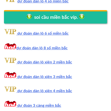
dự đoán dàn lô 4 số miền bắc
soi cầu miền bắc víp.
dự đoán dàn lô 6 số miền bắc
dự đoán dàn lô 8 số miền bắc
dự đoán dàn lô xiên 2 miền bắc
dự đoán dàn lô xiên 3 miền bắc
dự đoán dàn lô xiên 4 miền bắc
dự đoán 3 càng miền bắc