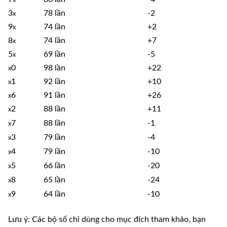
3
78 lần
-2
x
9
74 lần
+2
x
8
74 lần
+7
x
5
69 lần
-5
x
0
98 lần
+22
x
1
92 lần
+10
x
6
91 lần
+26
x
2
88 lần
+11
x
7
88 lần
-1
x
3
79 lần
-4
x
4
79 lần
-10
x
5
66 lần
-20
x
8
65 lần
-24
x
9
64 lần
-10
x
Lưu ý: Các bộ số chỉ dùng cho mục đích tham khảo, bạn