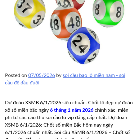
Posted on
07/05/2026
by
soi cầu bao lô miền nam - soi
cầu đề đầu đuôi
Dự đoán XSMB 6/1/2026 siêu chuẩn. Chốt lô đẹp dự đoán
xổ số miền bắc ngày
6
tháng 1 nă
m 2026
chính xác, miễn
phí từ các cao thủ soi cầu lô vip đẳng cấp nhất. Dự đoán
XSMB 6/1/2026: Chốt số miền Bắc hôm nay ngày
6/1/2026 chuẩn nhất. Soi cầu XSMB 6/1/2026 – Chốt số