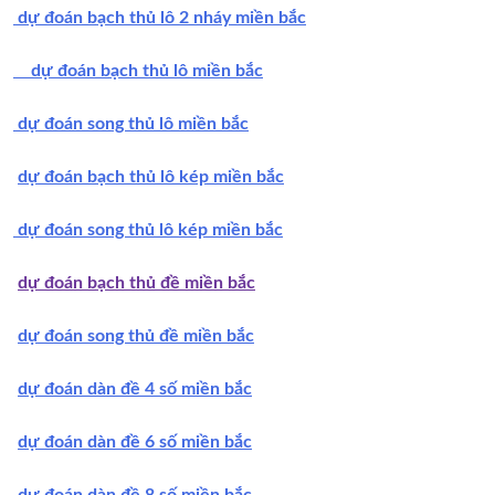
dự đoán bạch thủ lô 2 nháy miền bắc
dự đoán bạch thủ lô miền bắc
dự đoán song thủ lô miền bắc
dự đoán bạch thủ lô kép miền bắc
dự đoán song thủ lô kép miền bắc
dự đoán bạch thủ đề miền bắc
dự đoán song thủ đề miền bắc
dự đoán dàn đề 4 số miền bắc
dự đoán dàn đề 6 số miền bắc
dự đoán dàn đề 8 số miền bắc