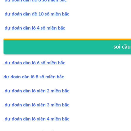
dự đoán dàn đề 10 số miền bắc
dự đoán dàn lô 4 số miền bắc
soi cầu
dự đoán dàn lô 6 số miền bắc
dự đoán dàn lô 8 số miền bắc
dự đoán dàn lô xiên 2 miền bắc
dự đoán dàn lô xiên 3 miền bắc
dự đoán dàn lô xiên 4 miền bắc