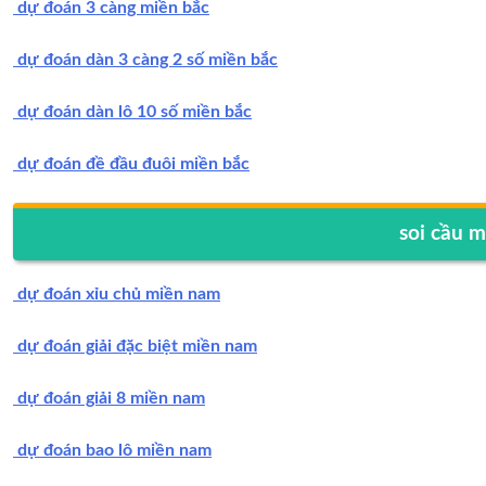
dự đoán 3 càng miền bắc
dự đoán dàn 3 càng 2 số miền bắc
dự đoán dàn lô 10 số miền bắc
dự đoán đề đầu đuôi miền bắc
soi cầu m
dự đoán xỉu chủ miền nam
dự đoán giải đặc biệt miền nam
dự đoán giải 8 miền nam
dự đoán bao lô miền nam