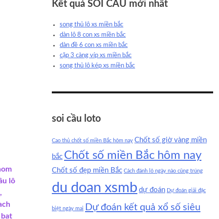
Kết quả SOI CẦU mới nhất
song thủ lô xs miền bắc
dàn lô 8 con xs miền bắc
dàn đề 6 con xs miền bắc
cặp 3 càng víp xs miền bắc
song thủ lô kép xs miền bắc
soi cầu loto
Chốt số giờ vàng miền
Cao thủ chốt số miền Bắc hôm nay
Chốt số miền Bắc hôm nay
bắc
 hom
Chốt số đẹp miền Bắc
Cách đánh lô ngày nào cũng trúng
ầu lô
du doan xsmb
dự đoán
Dự đoán giải đặc
,
ach
Dự đoán kết quả xổ số siêu
biệt ngày mai
 bat