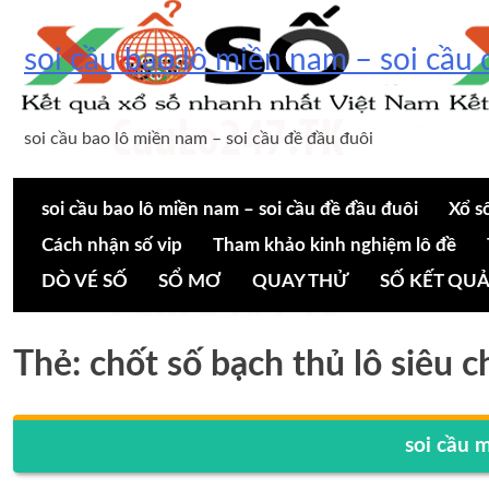
Skip
to
soi cầu bao lô miền nam – soi cầu
content
soi cầu bao lô miền nam – soi cầu đề đầu đuôi
soi cầu bao lô miền nam – soi cầu đề đầu đuôi
Xổ s
Cách nhận số vip
Tham khảo kinh nghiệm lô đề
DÒ VÉ SỐ
SỔ MƠ
QUAY THỬ
SỐ KẾT QU
Thẻ:
chốt số bạch thủ lô siêu 
soi cầu m