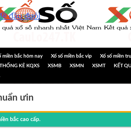
 đề đầu đuôi
ố miền bắc hôm nay
Xổ số miền bắc vip
Xổ số miền t
THỐNG KÊ KQXS
XSMB
XSMN
XSMT
KẾT Q
Ả
chuẩn ưin
iền bắc cao cấp.