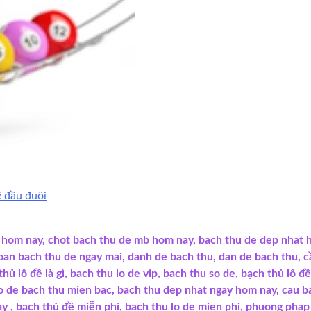
ề đầu đuôi
e hom nay, chot bach thu de mb hom nay, bach thu de dep nhat
an bach thu de ngay mai, danh de bach thu, dan de bach thu, c
 lô đề là gì, bach thu lo de vip, bach thu so de, bạch thủ lô đề
lo de bach thu mien bac, bach thu dep nhat ngay hom nay, cau b
y , bạch thủ đề miễn phí, bach thu lo de mien phi, phuong phap