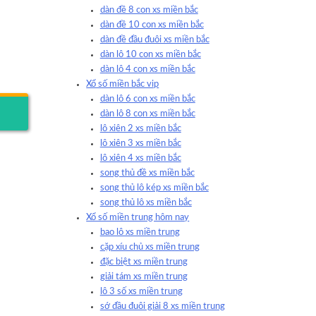
dàn đề 8 con xs miền bắc
dàn đề 10 con xs miền bắc
dàn đề đầu đuôi xs miền bắc
dàn lô 10 con xs miền bắc
dàn lô 4 con xs miền bắc
Xổ số miền bắc vip
dàn lô 6 con xs miền bắc
dàn lô 8 con xs miền bắc
lô xiên 2 xs miền bắc
lô xiên 3 xs miền bắc
lô xiên 4 xs miền bắc
song thủ đề xs miền bắc
song thủ lô kép xs miền bắc
song thủ lô xs miền bắc
Xổ số miền trung hôm nay
bao lô xs miền trung
cặp xíu chủ xs miền trung
đặc biệt xs miền trung
giải tám xs miền trung
lô 3 số xs miền trung
sớ đầu đuôi giải 8 xs miền trung