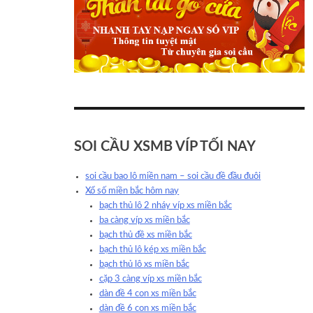
SOI CẦU XSMB VÍP TỐI NAY
soi cầu bao lô miền nam – soi cầu đề đầu đuôi
Xổ số miền bắc hôm nay
bạch thủ lô 2 nháy víp xs miền bắc
ba càng víp xs miền bắc
bạch thủ đề xs miền bắc
bạch thủ lô kép xs miền bắc
bạch thủ lô xs miền bắc
cặp 3 càng víp xs miền bắc
dàn đề 4 con xs miền bắc
dàn đề 6 con xs miền bắc