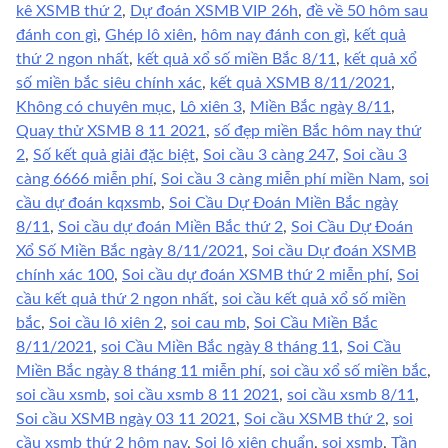
kê XSMB thứ 2
,
Dự đoán XSMB VIP 26h
,
đề về 50 hôm sau
đánh con gì
,
Ghép lô xiên
,
hôm nay đánh con gì
,
kết quả
thứ 2 ngon nhất
,
kết quả xổ số miền Bắc 8/11
,
kết quả xổ
số miền bắc siêu chính xác
,
kết quả XSMB 8/11/2021
,
Không có chuyên mục
,
Lô xiên 3
,
Miền Bắc ngày 8/11
,
Quay thử XSMB 8 11 2021
,
số đẹp miền Bắc hôm nay thứ
2
,
Số kết quả giải đặc biệt
,
Soi cầu 3 càng 247
,
Soi cầu 3
càng 6666 miễn phí
,
Soi cầu 3 càng miễn phí miền Nam
,
soi
cầu dự đoán kqxsmb
,
Soi Cầu Dự Đoán Miền Bắc ngày
8/11
,
Soi cầu dự đoán Miền Bắc thứ 2
,
Soi Cầu Dự Đoán
Xổ Số Miền Bắc ngày 8/11/2021
,
Soi cầu Dự đoán XSMB
chính xác 100
,
Soi cầu dự đoán XSMB thứ 2 miễn phí
,
Soi
cầu kết quả thứ 2 ngon nhất
,
soi cầu kết quả xổ số miền
bắc
,
Soi cầu lô xiên 2
,
soi cau mb
,
Soi Cầu Miền Bắc
8/11/2021
,
soi Cầu Miền Bắc ngày 8 tháng 11
,
Soi Cầu
Miền Bắc ngày 8 tháng 11 miễn phí
,
soi cầu xổ số miền bắc
,
soi cầu xsmb
,
soi cầu xsmb 8 11 2021
,
soi cầu xsmb 8/11
,
Soi cầu XSMB ngày 03 11 2021
,
Soi cầu XSMB thứ 2
,
soi
cầu xsmb thứ 2 hôm nay
,
Soi lô xiên chuẩn
,
soi xsmb
,
Tần