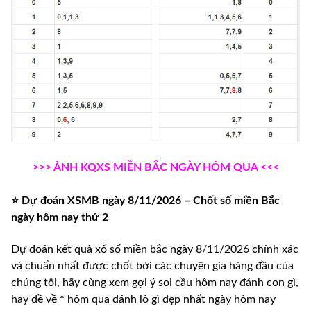
>>> ẢNH KQXS MIỀN BẮC NGÀY HÔM QUA <<<
⭐
Dự đoán XSMB ngày 8/11/2026 – Chốt số miền Bắc
ngày hôm nay thứ 2
Dự đoán kết quả xổ số miền bắc ngày 8/11/2026 chính xác
và chuẩn nhất được chốt bởi các chuyên gia hàng đầu của
chúng tôi, hãy cùng xem gợi ý soi cầu hôm nay đánh con gì,
hay đề về
*
hôm qua đánh lô gì đẹp nhất ngày hôm nay