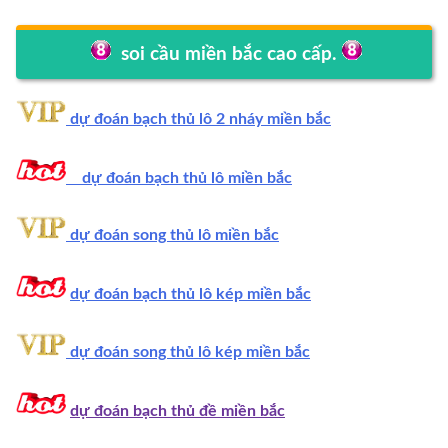
soi cầu miền bắc cao cấp.
dự đoán bạch thủ lô 2 nháy miền bắc
dự đoán bạch thủ lô miền bắc
dự đoán song thủ lô miền bắc
dự đoán bạch thủ lô kép miền bắc
dự đoán song thủ lô kép miền bắc
dự đoán bạch thủ đề miền bắc