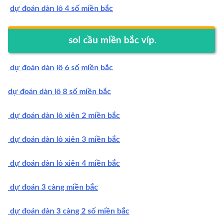
dự đoán dàn lô 4 số miền bắc
soi cầu miền bắc víp.
dự đoán dàn lô 6 số miền bắc
dự đoán dàn lô 8 số miền bắc
dự đoán dàn lô xiên 2 miền bắc
dự đoán dàn lô xiên 3 miền bắc
dự đoán dàn lô xiên 4 miền bắc
dự đoán 3 càng miền bắc
dự đoán dàn 3 càng 2 số miền bắc