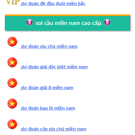
dự đoán đề đầu đuôi miền bắc
soi cầu miền nam cao cấp.
dự đoán xỉu chủ miền nam
dự đoán giải đặc biệt miền nam
dự đoán giải 8 miền nam
dự đoán bao lô miền nam
dự đoán cặp xỉu chủ miền nam