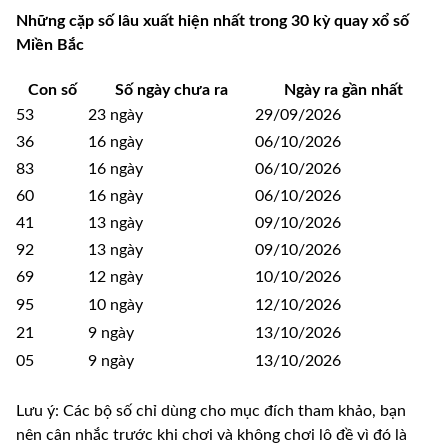
Những cặp số lâu xuất hiện nhất trong 30 kỳ quay xổ số
Miền Bắc
Con số
Số ngày chưa ra
Ngày ra gần nhất
53
23 ngày
29/09/2026
36
16 ngày
06/10/2026
83
16 ngày
06/10/2026
60
16 ngày
06/10/2026
41
13 ngày
09/10/2026
92
13 ngày
09/10/2026
69
12 ngày
10/10/2026
95
10 ngày
12/10/2026
21
9 ngày
13/10/2026
05
9 ngày
13/10/2026
Lưu ý: Các bộ số chỉ dùng cho mục đích tham khảo, bạn
nên cân nhắc trước khi chơi và không chơi lô đề vì đó là