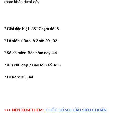
tham khảo dưới đây:
?
Giải đặc biệt: 35
?
Chạm đề:
5
?
Lô xiên / Bao lô 2 số: 20 , 02
?
Số đá miền Bắc hôm nay: 44
?
Xỉu chủ đẹp / Bao lô 3 số: 435
?
Lô kép: 33 , 44
>>> NÊN XEM THÊM:
CHỐT SỐ SOI CẦU SIÊU CHUẨN