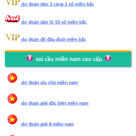
dự đoán dàn 3 càng 2 số miền bắc
dự đoán dàn lô 10 số miền bắc
dự đoán đề đầu đuôi miền bắc
soi cầu miền nam cao cấp.
dự đoán xỉu chủ miền nam
dự đoán giải đặc biệt miền nam
dự đoán giải 8 miền nam