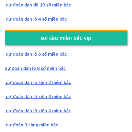
dự đoán dàn đề 10 số miền bắc
dự đoán dàn lô 4 số miền bắc
soi cầu miền bắc víp.
dự đoán dàn lô 6 số miền bắc
dự đoán dàn lô 8 số miền bắc
dự đoán dàn lô xiên 2 miền bắc
dự đoán dàn lô xiên 3 miền bắc
dự đoán dàn lô xiên 4 miền bắc
dự đoán 3 càng miền bắc