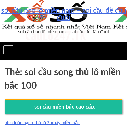
Skip
soi cầu bao lô miền nam – soi cầu đề đầu
to
đuôi
content
soi cầu bao lô miền nam – soi cầu đề đầu đuôi
Thẻ:
soi cầu song thủ lô miền
bắc 100
soi cầu miền bắc cao cấp.
dự đoán bạch thủ lô 2 nháy miền bắc