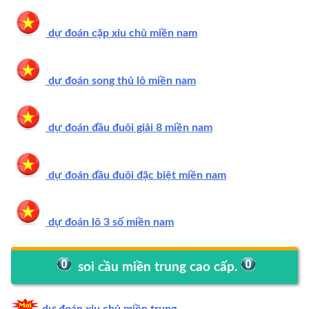
dự đoán cặp xỉu chủ miền nam
dự đoán song thủ lô miền nam
dự đoán đầu đuôi giải 8 miền nam
dự đoán đầu đuôi đặc biệt miền nam
dự đoán lô 3 số miền nam
soi cầu miền trung cao cấp.
dự đoán xỉu chủ miền trung