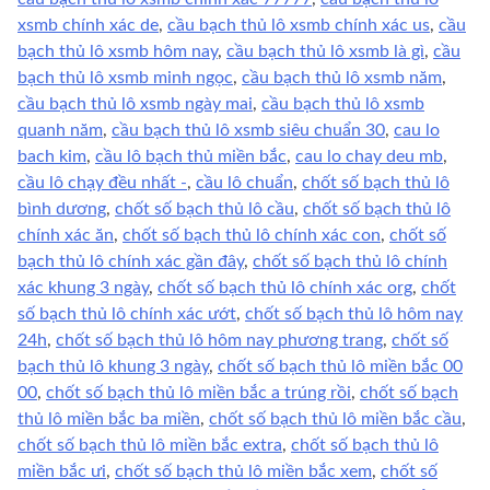
xsmb chính xác de
,
cầu bạch thủ lô xsmb chính xác us
,
cầu
bạch thủ lô xsmb hôm nay
,
cầu bạch thủ lô xsmb là gì
,
cầu
bạch thủ lô xsmb minh ngọc
,
cầu bạch thủ lô xsmb năm
,
cầu bạch thủ lô xsmb ngày mai
,
cầu bạch thủ lô xsmb
quanh năm
,
cầu bạch thủ lô xsmb siêu chuẩn 30
,
cau lo
bach kim
,
cầu lô bạch thủ miền bắc
,
cau lo chay deu mb
,
cầu lô chạy đều nhất -
,
cầu lô chuẩn
,
chốt số bạch thủ lô
bình dương
,
chốt số bạch thủ lô cầu
,
chốt số bạch thủ lô
chính xác ăn
,
chốt số bạch thủ lô chính xác con
,
chốt số
bạch thủ lô chính xác gần đây
,
chốt số bạch thủ lô chính
xác khung 3 ngày
,
chốt số bạch thủ lô chính xác org
,
chốt
số bạch thủ lô chính xác ướt
,
chốt số bạch thủ lô hôm nay
24h
,
chốt số bạch thủ lô hôm nay phương trang
,
chốt số
bạch thủ lô khung 3 ngày
,
chốt số bạch thủ lô miền bắc 00
00
,
chốt số bạch thủ lô miền bắc a trúng rồi
,
chốt số bạch
thủ lô miền bắc ba miền
,
chốt số bạch thủ lô miền bắc cầu
,
chốt số bạch thủ lô miền bắc extra
,
chốt số bạch thủ lô
miền bắc ưi
,
chốt số bạch thủ lô miền bắc xem
,
chốt số