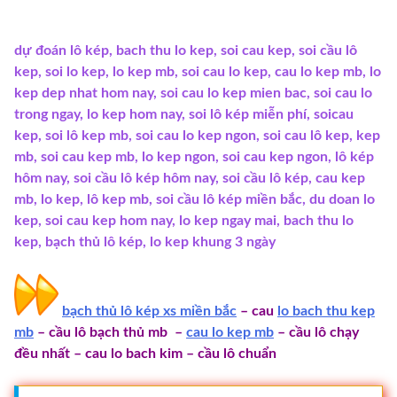
dự đoán lô kép, bach thu lo kep, soi cau kep, soi cầu lô
kep, soi lo kep, lo kep mb, soi cau lo kep, cau lo kep mb, lo
kep dep nhat hom nay, soi cau lo kep mien bac, soi cau lo
trong ngay, lo kep hom nay, soi lô kép miễn phí, soicau
kep, soi lô kep mb, soi cau lo kep ngon, soi cau lô kep, kep
mb, soi cau kep mb, lo kep ngon, soi cau kep ngon, lô kép
hôm nay, soi cầu lô kép hôm nay, soi cầu lô kép, cau kep
mb, lo kep, lô kep mb, soi cầu lô kép miền bắc, du doan lo
kep, soi cau kep hom nay, lo kep ngay mai, bach thu lo
kep, bạch thủ lô kép, lo kep khung 3 ngày
bạch thủ lô kép xs miền bắc
– cau
lo bach thu kep
mb
– cầu lô bạch thủ mb –
cau lo kep mb
– cầu lô chạy
đều nhất – cau lo bach kim – cầu lô chuẩn