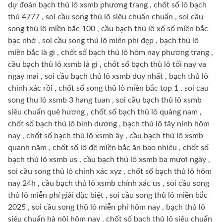
dự đoán bạch thủ lô xsmb phương trang , chốt số lô bạch
thủ 4777 , soi cầu song thủ lô siêu chuẩn chuẩn , soi cầu
song thủ lô miền bắc 100 , cầu bạch thủ lô xổ số miền bắc
bạc nhớ , soi cầu song thủ lô miễn phí đẹp , bạch thủ lô
miền bắc là gì , chốt số bạch thủ lô hôm nay phương trang ,
cầu bạch thủ lô xsmb là gì , chốt số bạch thủ lô tối nay va
ngay mai , soi cầu bạch thủ lô xsmb duy nhất , bạch thủ lô
chính xác rồi , chốt số song thủ lô miền bắc top 1 , soi cau
song thu lô xsmb 3 hang tuan , soi cầu bạch thủ lô xsmb
siêu chuẩn quê hương , chốt số bạch thủ lô quảng nam ,
chốt số bạch thủ lô bình dương , bạch thủ lô tây ninh hôm
nay , chốt số bạch thủ lô xsmb ây , cầu bạch thủ lô xsmb
quanh năm , chốt số lô đề miền bắc ăn bao nhiêu , chốt số
bạch thủ lô xsmb us , cầu bạch thủ lô xsmb ba mươi ngày ,
soi cầu song thủ lô chính xác xyz , chốt số bạch thủ lô hôm
nay 24h , cầu bạch thủ lô xsmb chính xác us , soi cầu song
thủ lô miễn phí giải đặc biệt , soi cầu song thủ lô miền bắc
2025 , soi cầu song thủ lô miễn phí hôm nay , bạch thủ lô
siêu chuẩn hà nội hôm nay , chốt số bạch thủ lô siêu chuẩn