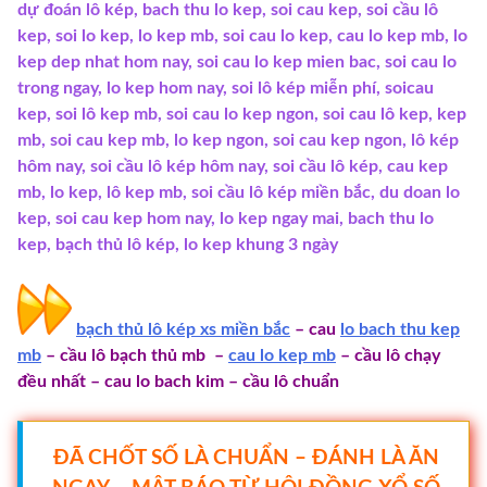
dự đoán lô kép, bach thu lo kep, soi cau kep, soi cầu lô
kep, soi lo kep, lo kep mb, soi cau lo kep, cau lo kep mb, lo
kep dep nhat hom nay, soi cau lo kep mien bac, soi cau lo
trong ngay, lo kep hom nay, soi lô kép miễn phí, soicau
kep, soi lô kep mb, soi cau lo kep ngon, soi cau lô kep, kep
mb, soi cau kep mb, lo kep ngon, soi cau kep ngon, lô kép
hôm nay, soi cầu lô kép hôm nay, soi cầu lô kép, cau kep
mb, lo kep, lô kep mb, soi cầu lô kép miền bắc, du doan lo
kep, soi cau kep hom nay, lo kep ngay mai, bach thu lo
kep, bạch thủ lô kép, lo kep khung 3 ngày
bạch thủ lô kép xs miền bắc
– cau
lo bach thu kep
mb
– cầu lô bạch thủ mb –
cau lo kep mb
– cầu lô chạy
đều nhất – cau lo bach kim – cầu lô chuẩn
ĐÃ CHỐT SỐ LÀ CHUẨN – ĐÁNH LÀ ĂN