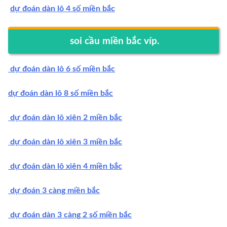
dự đoán dàn lô 4 số miền bắc
soi cầu miền bắc víp.
dự đoán dàn lô 6 số miền bắc
dự đoán dàn lô 8 số miền bắc
dự đoán dàn lô xiên 2 miền bắc
dự đoán dàn lô xiên 3 miền bắc
dự đoán dàn lô xiên 4 miền bắc
dự đoán 3 càng miền bắc
dự đoán dàn 3 càng 2 số miền bắc