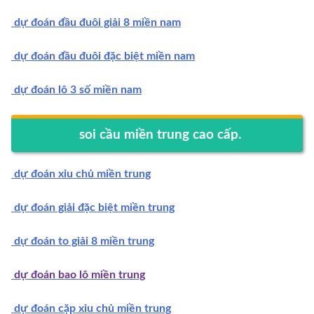
dự đoán đầu đuôi giải 8 miền nam
dự đoán đầu đuôi đặc biệt miền nam
dự đoán lô 3 số miền nam
soi cầu miền trung cao cấp.
dự đoán xỉu chủ miền trung
dự đoán giải đặc biệt miền trung
dự đoán to giải 8 miền trung
dự đoán bao lô miền trung
dự đoán cặp xỉu chủ miền trung