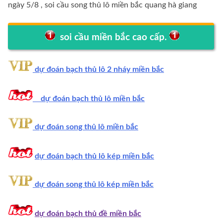
ngày 5/8 , soi cầu song thủ lô miền bắc quang hà giang
soi cầu miền bắc cao cấp.
dự đoán bạch thủ lô 2 nháy miền bắc
dự đoán bạch thủ lô miền bắc
dự đoán song thủ lô miền bắc
dự đoán bạch thủ lô kép miền bắc
dự đoán song thủ lô kép miền bắc
dự đoán bạch thủ đề miền bắc