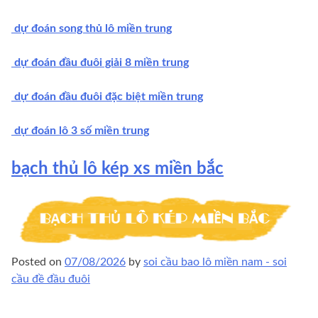
dự đoán song thủ lô miền trung
dự đoán đầu đuôi giải 8 miền trung
dự đoán đầu đuôi đặc biệt miền trung
dự đoán lô 3 số miền trung
bạch thủ lô kép xs miền bắc
Posted on
07/08/2026
by
soi cầu bao lô miền nam - soi
cầu đề đầu đuôi