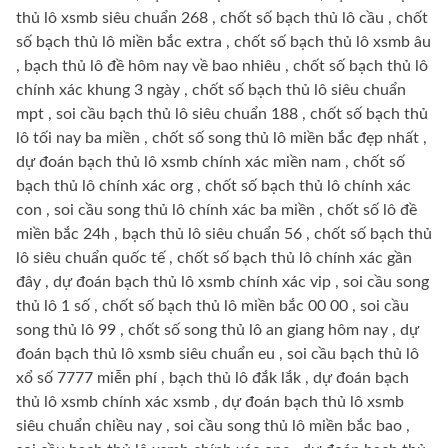
thủ lô xsmb siêu chuẩn 268 , chốt số bạch thủ lô cầu , chốt
số bạch thủ lô miền bắc extra , chốt số bạch thủ lô xsmb âu
, bạch thủ lô đề hôm nay về bao nhiêu , chốt số bạch thủ lô
chính xác khung 3 ngày , chốt số bạch thủ lô siêu chuẩn
mpt , soi cầu bạch thủ lô siêu chuẩn 188 , chốt số bạch thủ
lô tối nay ba miền , chốt số song thủ lô miền bắc đẹp nhất ,
dự đoán bạch thủ lô xsmb chính xác miền nam , chốt số
bạch thủ lô chính xác org , chốt số bạch thủ lô chính xác
con , soi cầu song thủ lô chính xác ba miền , chốt số lô đề
miền bắc 24h , bạch thủ lô siêu chuẩn 56 , chốt số bạch thủ
lô siêu chuẩn quốc tế , chốt số bạch thủ lô chính xác gần
đây , dự đoán bạch thủ lô xsmb chính xác vip , soi cầu song
thủ lô 1 số , chốt số bạch thủ lô miền bắc 00 00 , soi cầu
song thủ lô 99 , chốt số song thủ lô an giang hôm nay , dự
đoán bạch thủ lô xsmb siêu chuẩn eu , soi cầu bạch thủ lô
xổ số 7777 miễn phí , bạch thủ lô đắk lắk , dự đoán bạch
thủ lô xsmb chính xác xsmb , dự đoán bạch thủ lô xsmb
siêu chuẩn chiều nay , soi cầu song thủ lô miền bắc bao ,