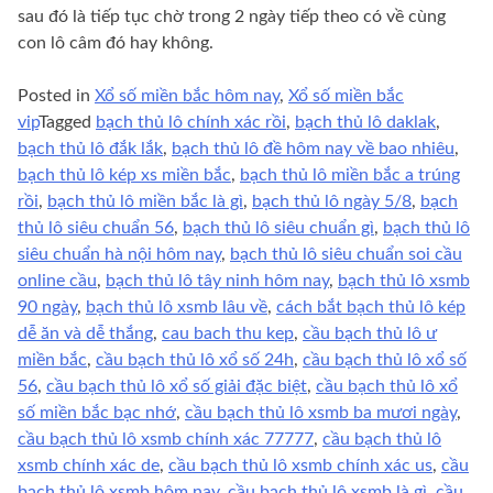
sau đó là tiếp tục chờ trong 2 ngày tiếp theo có về cùng
con lô câm đó hay không.
Posted in
Xổ số miền bắc hôm nay
,
Xổ số miền bắc
vip
Tagged
bạch thủ lô chính xác rồi
,
bạch thủ lô daklak
,
bạch thủ lô đắk lắk
,
bạch thủ lô đề hôm nay về bao nhiêu
,
bạch thủ lô kép xs miền bắc
,
bạch thủ lô miền bắc a trúng
rồi
,
bạch thủ lô miền bắc là gì
,
bạch thủ lô ngày 5/8
,
bạch
thủ lô siêu chuẩn 56
,
bạch thủ lô siêu chuẩn gì
,
bạch thủ lô
siêu chuẩn hà nội hôm nay
,
bạch thủ lô siêu chuẩn soi cầu
online cầu
,
bạch thủ lô tây ninh hôm nay
,
bạch thủ lô xsmb
90 ngày
,
bạch thủ lô xsmb lâu về
,
cách bắt bạch thủ lô kép
dễ ăn và dễ thắng
,
cau bach thu kep
,
cầu bạch thủ lô ư
miền bắc
,
cầu bạch thủ lô xổ số 24h
,
cầu bạch thủ lô xổ số
56
,
cầu bạch thủ lô xổ số giải đặc biệt
,
cầu bạch thủ lô xổ
số miền bắc bạc nhớ
,
cầu bạch thủ lô xsmb ba mươi ngày
,
cầu bạch thủ lô xsmb chính xác 77777
,
cầu bạch thủ lô
xsmb chính xác de
,
cầu bạch thủ lô xsmb chính xác us
,
cầu
bạch thủ lô xsmb hôm nay
,
cầu bạch thủ lô xsmb là gì
,
cầu