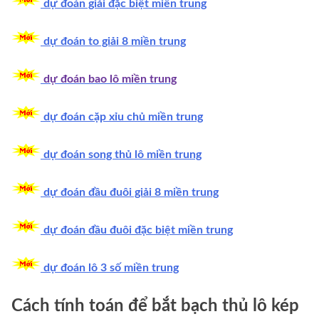
dự đoán giải đặc biệt miền trung
dự đoán to giải 8 miền trung
dự đoán bao lô miền trung
dự đoán cặp xỉu chủ miền trung
dự đoán song thủ lô miền trung
dự đoán đầu đuôi giải 8 miền trung
dự đoán đầu đuôi đặc biệt miền trung
dự đoán lô 3 số miền trung
Cách tính toán để bắt bạch thủ lô kép