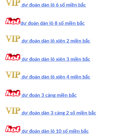
dự đoán dàn lô 6 số miền bắc
dự đoán dàn lô 8 số miền bắc
dự đoán dàn lô xiên 2 miền bắc
dự đoán dàn lô xiên 3 miền bắc
dự đoán dàn lô xiên 4 miền bắc
dự đoán 3 càng miền bắc
dự đoán dàn 3 càng 2 số miền bắc
dự đoán dàn lô 10 số miền bắc