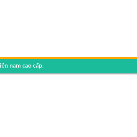
iền nam cao cấp.