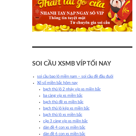
SOI CẦU XSMB VÍP TỐI NAY
soi cầu bao lô miền nam – soi cầu đề đầu đuôi
Xổ số miền bắc hôm nay
bạch thủ lô 2 nháy víp xs miền bắc
ba càng víp xs miền bắc
bạch thủ đề xs miền bắc
bạch thủ lô kép xs miền bắc
bạch thủ lô xs miền bắc
cặp 3 càng víp xs miền bắc
dàn đề 4 con xs miền bắc
dàn đề 6 con xs miền bắc