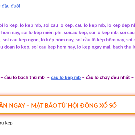
ề đầu đuôi
oi lo kep, lo kep mb, soi cau lo kep, cau lo kep mb, lo kep dep n
 hom nay, soi lô kép miễn phí, soicau kep, soi lô kep mb, soi cau
 soi cau kep ngon, lô kép hôm nay, soi cầu lô kép hôm nay, soi 
du doan lo kep, soi cau kep hom nay, lo kep ngay mai, bach thu l
– cầu lô bạch thủ mb –
cau lo kep mb
– cầu lô chạy đều nhất –
 ĂN NGAY – MẬT BÁO TỪ HỘI ĐỒNG XỔ SỐ
hu kep