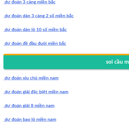
dự đoán 3 càng miền bắc
dự đoán dàn 3 càng 2 số miền bắc
dự đoán dàn lô 10 số miền bắc
dự đoán đề đầu đuôi miền bắc
soi cầu m
dự đoán xỉu chủ miền nam
dự đoán giải đặc biệt miền nam
dự đoán giải 8 miền nam
dự đoán bao lô miền nam