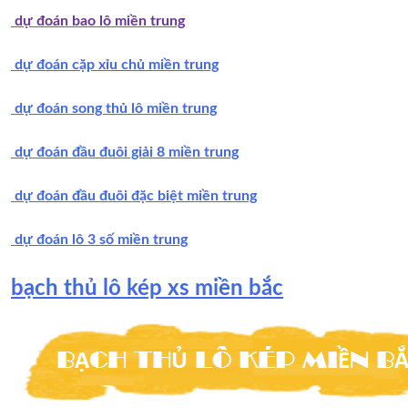
dự đoán bao lô miền trung
dự đoán cặp xỉu chủ miền trung
dự đoán song thủ lô miền trung
dự đoán đầu đuôi giải 8 miền trung
dự đoán đầu đuôi đặc biệt miền trung
dự đoán lô 3 số miền trung
bạch thủ lô kép xs miền bắc