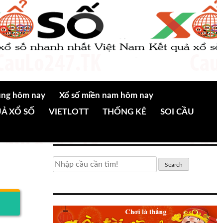
rung hôm nay
Xổ số miền nam hôm nay
UẢ XỔ SỐ
VIETLOTT
THỐNG KÊ
SOI CẦU
Search