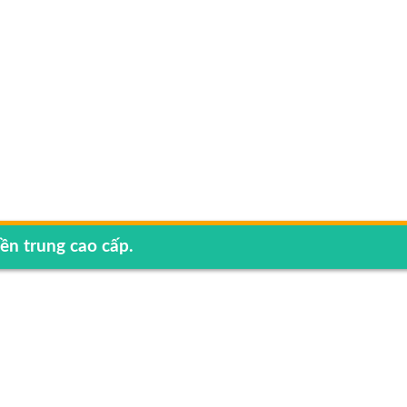
ền trung cao cấp.