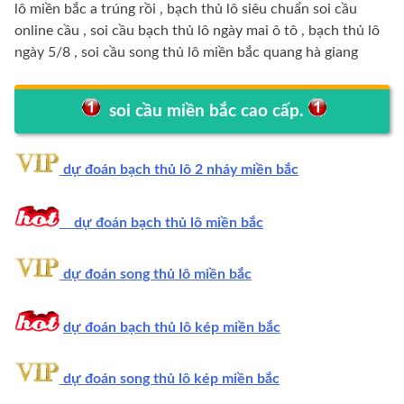
lô miền bắc a trúng rồi , bạch thủ lô siêu chuẩn soi cầu
online cầu , soi cầu bạch thủ lô ngày mai ô tô , bạch thủ lô
ngày 5/8 , soi cầu song thủ lô miền bắc quang hà giang
soi cầu miền bắc cao cấp.
dự đoán bạch thủ lô 2 nháy miền bắc
dự đoán bạch thủ lô miền bắc
dự đoán song thủ lô miền bắc
dự đoán bạch thủ lô kép miền bắc
dự đoán song thủ lô kép miền bắc