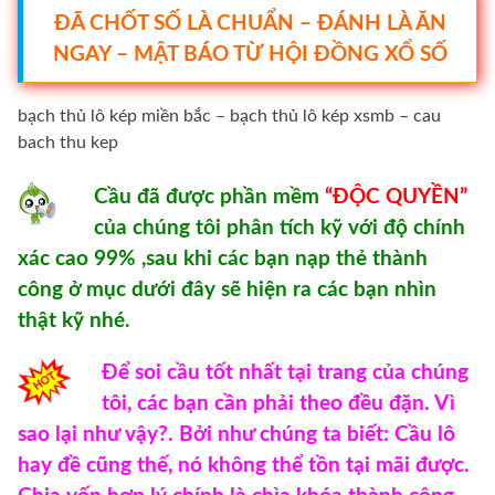
ĐÃ CHỐT SỐ LÀ CHUẨN – ĐÁNH LÀ ĂN
NGAY – MẬT BÁO TỪ HỘI ĐỒNG XỔ SỐ
bạch thủ lô kép miền bắc – bạch thủ lô kép xsmb – cau
bach thu kep
Cầu đã được phần mềm
“ĐỘC QUYỀN”
của chúng tôi phân tích kỹ với độ chính
xác cao 99% ,sau khi các bạn nạp thẻ thành
công ở mục dưới đây sẽ hiện ra các bạn nhìn
thật kỹ nhé.
Để soi cầu tốt nhất tại trang của chúng
tôi, các bạn cần phải theo đều đặn. Vì
sao lại như vậy?. Bởi như chúng ta biết: Cầu lô
hay đề cũng thế, nó không thể tồn tại mãi được.