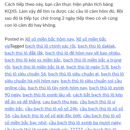
Cách tiếp theo này, bạn cần thực hiện phân tích bảng
KQXS. Làm vậy để tìm ra được các cầu lô câm hôm đó. Rồi
sau đó là tiếp tục chờ trong 2 ngày tiếp theo có về cùng
con lô câm đó hay không.
Posted in
Xổ số miền bắc hôm nay
,
Xổ số miền bắc
vip
Tagged
bạch thủ lô chính xác rồi
,
bạch thủ lô daklak
,
bạch thủ lô đắk lắk
,
bạch thủ lô đề hôm nay về bao nhiêu
,
bạch thủ lô kép xs miền bắc
,
bạch thủ lô miền bắc a trúng
rồi
,
bạch thủ lô miền bắc là gì
,
bạch thủ lô ngày 5/8
,
bạch
thủ lô siêu chuẩn 56
,
bạch thủ lô siêu chuẩn gì
,
bạch thủ lô
siêu chuẩn hà nội hôm nay
,
bạch thủ lô siêu chuẩn soi cầu
online cầu
,
bạch thủ lô tây ninh hôm nay
,
bạch thủ lô xsmb
90 ngày
,
bạch thủ lô xsmb lâu về
,
cách bắt bạch thủ lô kép
dễ ăn và dễ thắng
,
cau bach thu kep
,
cầu bạch thủ lô ư
miền bắc
,
cầu bạch thủ lô xổ số 24h
,
cầu bạch thủ lô xổ số
56
,
cầu bạch thủ lô xổ số giải đặc biệt
,
cầu bạch thủ lô xổ
số miền bắc bạc nhớ
,
cầu bạch thủ lô xsmb ba mươi ngày
,
cầu bạch thủ lô xsmb chính xác 77777
,
cầu bạch thủ lô