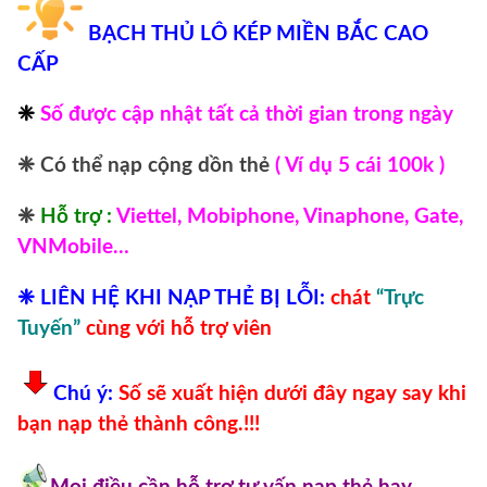
BẠCH THỦ LÔ KÉP MIỀN BẮC CAO
CẤP
❈
Số được cập nhật tất cả thời gian trong ngày
❈
Có thể nạp cộng dồn thẻ
( Ví dụ 5 cái 100k )
❈
Hỗ trợ :
Viettel, Mobiphone, Vinaphone, Gate,
VNMobile…
❈ LIÊN HỆ KHI NẠP THẺ BỊ LỖI:
chát
“Trực
Tuyến”
cùng với hỗ trợ viên
Chú ý:
Số sẽ xuất hiện dưới đây ngay say khi
bạn nạp thẻ thành công
.!!!