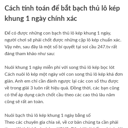
Cách tính toán để bắt bạch thủ lô kép
khung 1 ngày chính xác
Để có được những con bạch thủ lô kép khung 1 ngày,
người chơi sẽ phải chốt được những cặp lô kép chuẩn xác.
Vậy nên, sau đây là một số bí quyết tại soi cầu 247.tv rất
đáng tham khảo như sau:
Nuôi khung 1 ngày miễn phí với song thủ lô kép bọc lót
Cách nuôi lô kép một ngày với con song thủ lô kép khá đơn
giản. Anh em chỉ cần đánh ngược lại các con số thu được
về trong giải 3 luôn rất hiệu quả. Đồng thời, các bạn cũng
có thể áp dụng cách chốt cầu theo các cao thủ lâu năm
cũng sẽ rất an toàn.
Nuôi bạch thủ lô kép khung 1 ngày bằng số
Theo các chuyên gia chia sẻ, về cơ bản chúng ta cần phải