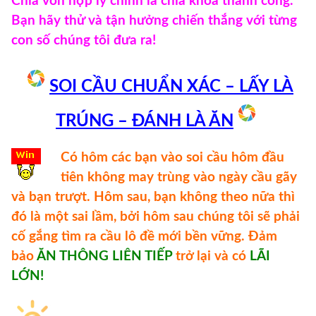
Chia vốn hợp lý chính là chìa khóa thành công.
Bạn hãy thử và tận hưởng chiến thắng với từng
con số chúng tôi đưa ra!
SOI CẦU CHUẨN XÁC – LẤY LÀ
TRÚNG – ĐÁNH LÀ ĂN
Có hôm các bạn vào
soi cầu
hôm đầu
tiên không may trùng vào ngày cầu gãy
và bạn trượt. Hôm sau, bạn không theo nữa thì
đó là một sai lầm, bởi hôm sau chúng tôi sẽ phải
cố gắng tìm ra cầu lô đề mới bền vững. Đảm
bảo
ĂN THÔNG LIÊN TIẾP
trở lại và có
LÃI
LỚN
!