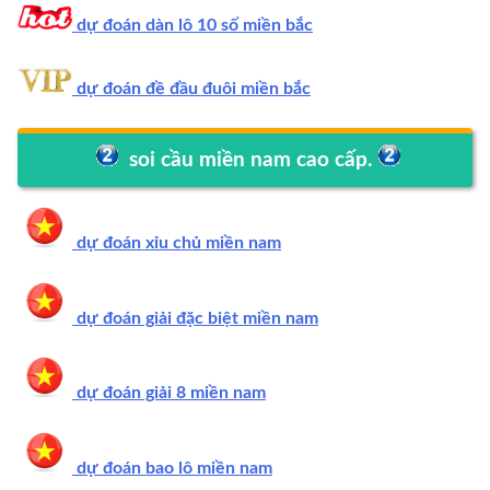
dự đoán dàn lô 10 số miền bắc
dự đoán đề đầu đuôi miền bắc
soi cầu miền nam cao cấp.
dự đoán xỉu chủ miền nam
dự đoán giải đặc biệt miền nam
dự đoán giải 8 miền nam
dự đoán bao lô miền nam