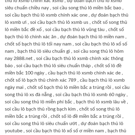
thủ lô xsmb chính xác xsmb , dự đoán bạch thủ lô xsmb
siêu chuẩn chiều nay , soi cầu song thủ lô miền bắc bao ,
soi cầu bạch thủ lô xsmb chính xác one , dự đoán bạch thủ
lô xsmb ưi , soi cầu bạch thủ lô xsmb us , chốt số song thủ
lô miền bắc đề xổ , soi cầu bạch thủ lô vũng tàu , chốt số
bạch thủ lô chính xác ăn , dự đoán bạch thủ lô miền nam ,
chốt số bạch thủ lô tối nay nam , soi cầu bạch thủ lô xổ số
nam , bạch thủ lô siêu chuẩn gì , soi cầu song thủ lô hôm
nay 2888.net , soi cầu bạch thủ lô xsmb chính xác thông
báo , soi cầu bạch thủ lô siêu chuẩn tháp , chốt số lô đề
miền bắc 100 ngày , cầu bạch thủ lô xsmb chính xác de ,
chốt số lô bạch thủ chính xác 789 , cầu bạch thủ lô xsmb
ngày mai , chốt số bạch thủ lô miền bắc a trúng rồi , soi cầu
song thủ lô xs đà nẵng , soi cầu bạch thủ lô xsmb 60 ngày ,
soi cầu song thủ lô miễn phí bắc , bạch thủ lô xsmb lâu về ,
soi cầu lô bạch thủ rồng bạch kim , chốt số song thủ lô
miền bắc a trúng rồi , chốt số lô đề miền bắc a trúng rồi ,
soi cầu song thủ lô siêu chuẩn ướt , dự đoán bạch thủ lô
youtube , soi cầu bạch thủ lô xổ số ơ miền nam , bạch thủ