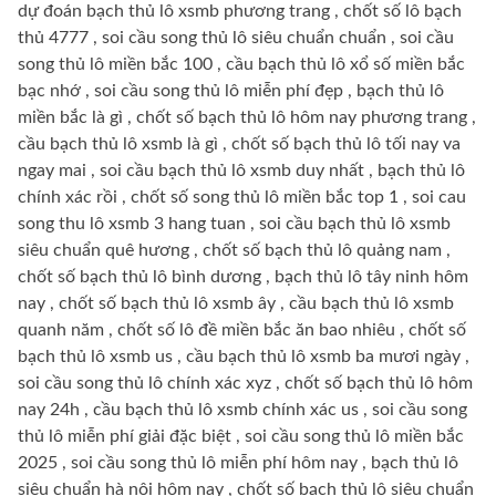
dự đoán bạch thủ lô xsmb phương trang , chốt số lô bạch
thủ 4777 , soi cầu song thủ lô siêu chuẩn chuẩn , soi cầu
song thủ lô miền bắc 100 , cầu bạch thủ lô xổ số miền bắc
bạc nhớ , soi cầu song thủ lô miễn phí đẹp , bạch thủ lô
miền bắc là gì , chốt số bạch thủ lô hôm nay phương trang ,
cầu bạch thủ lô xsmb là gì , chốt số bạch thủ lô tối nay va
ngay mai , soi cầu bạch thủ lô xsmb duy nhất , bạch thủ lô
chính xác rồi , chốt số song thủ lô miền bắc top 1 , soi cau
song thu lô xsmb 3 hang tuan , soi cầu bạch thủ lô xsmb
siêu chuẩn quê hương , chốt số bạch thủ lô quảng nam ,
chốt số bạch thủ lô bình dương , bạch thủ lô tây ninh hôm
nay , chốt số bạch thủ lô xsmb ây , cầu bạch thủ lô xsmb
quanh năm , chốt số lô đề miền bắc ăn bao nhiêu , chốt số
bạch thủ lô xsmb us , cầu bạch thủ lô xsmb ba mươi ngày ,
soi cầu song thủ lô chính xác xyz , chốt số bạch thủ lô hôm
nay 24h , cầu bạch thủ lô xsmb chính xác us , soi cầu song
thủ lô miễn phí giải đặc biệt , soi cầu song thủ lô miền bắc
2025 , soi cầu song thủ lô miễn phí hôm nay , bạch thủ lô
siêu chuẩn hà nội hôm nay , chốt số bạch thủ lô siêu chuẩn