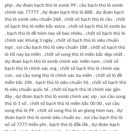
php , dự đoán bạch thủ lô xsmb 99 , cầu bạch thủ lô xsmb
chính xác 77777 , dự đoán bạch thủ lô 888 , dự đoán bạch
thủ lô xsmb siêu chuẩn 268 , chốt số bạch thủ lô cầu , chốt
số bạch thủ lô miền bắc extra , chốt số bạch thủ lô xsmb âu
, bạch thủ lô đề hôm nay về bao nhiêu , chốt số bạch thủ lô
chính xác khung 3 ngày , chốt số bạch thủ lô siêu chuẩn
mpt , soi cầu bạch thủ lô siêu chuẩn 188 , chốt số bạch thủ
lô tối nay ba miền , chốt số song thủ lô miền bắc đẹp nhất ,
dự đoán bạch thủ lô xsmb chính xác miền nam , chốt số
bạch thủ lô chính xác org , chốt số bạch thủ lô chính xác
con , soi cầu song thủ lô chính xác ba miền , chốt số lô đề
miền bắc 24h , bạch thủ lô siêu chuẩn 56 , chốt số bạch thủ
lô siêu chuẩn quốc tế , chốt số bạch thủ lô chính xác gần
đây , dự đoán bạch thủ lô xsmb chính xác vip , soi cầu song
thủ lô 1 số , chốt số bạch thủ lô miền bắc 00 00 , soi cầu
song thủ lô 99 , chốt số song thủ lô an giang hôm nay , dự
đoán bạch thủ lô xsmb siêu chuẩn eu , soi cầu bạch thủ lô
xổ số 7777 miễn phí , bạch thủ lô đắk lắk , dự đoán bạch