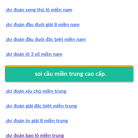
dự đoán song thủ lô miền nam
dự đoán đầu đuôi giải 8 miền nam
dự đoán đầu đuôi đặc biệt miền nam
dự đoán lô 3 số miền nam
soi cầu miền trung cao cấp.
dự đoán xỉu chủ miền trung
dự đoán giải đặc biệt miền trung
dự đoán to giải 8 miền trung
dự đoán bao lô miền trung