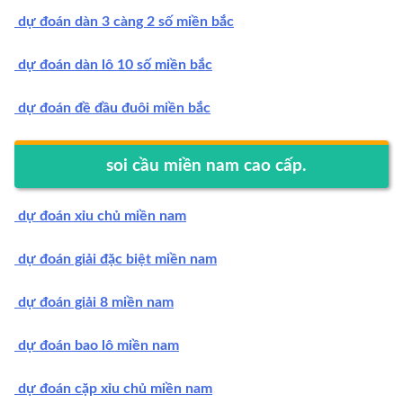
dự đoán dàn 3 càng 2 số miền bắc
dự đoán dàn lô 10 số miền bắc
dự đoán đề đầu đuôi miền bắc
soi cầu miền nam cao cấp.
dự đoán xỉu chủ miền nam
dự đoán giải đặc biệt miền nam
dự đoán giải 8 miền nam
dự đoán bao lô miền nam
dự đoán cặp xỉu chủ miền nam