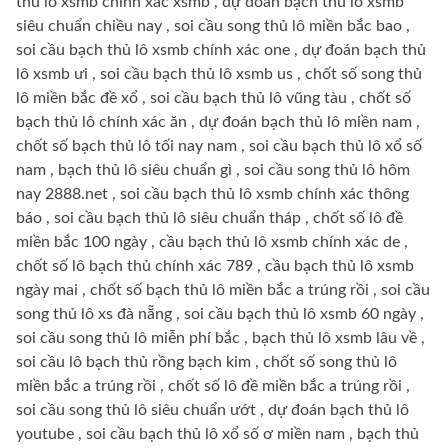
thủ lô xsmb chính xác xsmb , dự đoán bạch thủ lô xsmb
siêu chuẩn chiều nay , soi cầu song thủ lô miền bắc bao ,
soi cầu bạch thủ lô xsmb chính xác one , dự đoán bạch thủ
lô xsmb ưi , soi cầu bạch thủ lô xsmb us , chốt số song thủ
lô miền bắc đề xổ , soi cầu bạch thủ lô vũng tàu , chốt số
bạch thủ lô chính xác ăn , dự đoán bạch thủ lô miền nam ,
chốt số bạch thủ lô tối nay nam , soi cầu bạch thủ lô xổ số
nam , bạch thủ lô siêu chuẩn gì , soi cầu song thủ lô hôm
nay 2888.net , soi cầu bạch thủ lô xsmb chính xác thông
báo , soi cầu bạch thủ lô siêu chuẩn tháp , chốt số lô đề
miền bắc 100 ngày , cầu bạch thủ lô xsmb chính xác de ,
chốt số lô bạch thủ chính xác 789 , cầu bạch thủ lô xsmb
ngày mai , chốt số bạch thủ lô miền bắc a trúng rồi , soi cầu
song thủ lô xs đà nẵng , soi cầu bạch thủ lô xsmb 60 ngày ,
soi cầu song thủ lô miễn phí bắc , bạch thủ lô xsmb lâu về ,
soi cầu lô bạch thủ rồng bạch kim , chốt số song thủ lô
miền bắc a trúng rồi , chốt số lô đề miền bắc a trúng rồi ,
soi cầu song thủ lô siêu chuẩn ướt , dự đoán bạch thủ lô
youtube , soi cầu bạch thủ lô xổ số ơ miền nam , bạch thủ