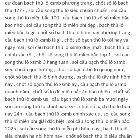
dự đoán bạch thủ lô xsmb phương trang , chốt số lô bạch
thủ 4777 , soi cầu song thủ lô siêu chuẩn chuẩn , soi cầu
song thủ lô miền bắc 100 , cầu bạch thủ lô xổ số miền bắc
bạc nhớ , soi cầu song thủ lô miễn phí đẹp , bạch thủ lô
miền bắc là gì , chốt số bạch thủ lô hôm nay phương trang ,
cầu bạch thủ lô xsmb là gì , chốt số bạch thủ lô tối nay va
ngay mai , soi cầu bạch thủ lô xsmb duy nhất , bạch thủ lô
chính xác rồi , chốt số song thủ lô miền bắc top 1 , soi cau
song thu lô xsmb 3 hang tuan , soi cầu bạch thủ lô xsmb
siêu chuẩn quê hương , chốt số bạch thủ lô quảng nam ,
chốt số bạch thủ lô bình dương , bạch thủ lô tây ninh hôm
nay , chốt số bạch thủ lô xsmb ây , cầu bạch thủ lô xsmb
quanh năm , chốt số lô đề miền bắc ăn bao nhiêu , chốt số
bạch thủ lô xsmb us , cầu bạch thủ lô xsmb ba mươi ngày ,
soi cầu song thủ lô chính xác xyz , chốt số bạch thủ lô hôm
nay 24h , cầu bạch thủ lô xsmb chính xác us , soi cầu song
thủ lô miễn phí giải đặc biệt , soi cầu song thủ lô miền bắc
2025 , soi cầu song thủ lô miễn phí hôm nay , bạch thủ lô
siêu chuẩn hà nội hôm nay , chốt số bạch thủ lô siêu chuẩn