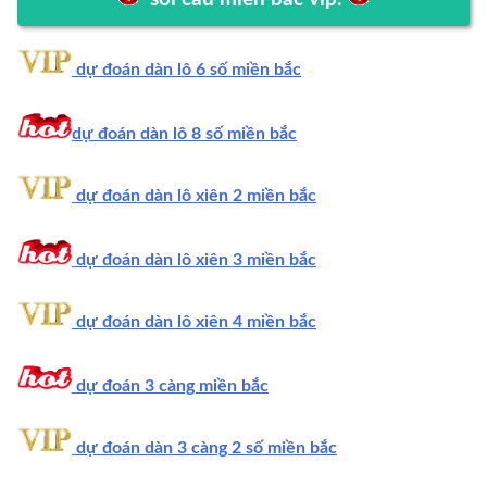
dự đoán dàn lô 6 số miền bắc
dự đoán dàn lô 8 số miền bắc
dự đoán dàn lô xiên 2 miền bắc
dự đoán dàn lô xiên 3 miền bắc
dự đoán dàn lô xiên 4 miền bắc
dự đoán 3 càng miền bắc
dự đoán dàn 3 càng 2 số miền bắc