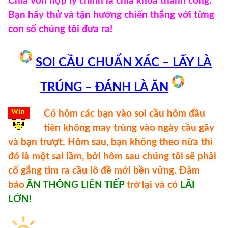
Chia vốn hợp lý chính là chìa khóa thành công.
Bạn hãy thử và tận hưởng chiến thắng với từng
con số chúng tôi đưa ra!
SOI CẦU CHUẨN XÁC – LẤY LÀ
TRÚNG – ĐÁNH LÀ ĂN
Có hôm các bạn vào
soi cầu
hôm đầu
tiên không may trùng vào ngày cầu gãy
và bạn trượt. Hôm sau, bạn không theo nữa thì
đó là một sai lầm, bởi hôm sau chúng tôi sẽ phải
cố gắng tìm ra cầu lô đề mới bền vững. Đảm
bảo
ĂN THÔNG LIÊN TIẾP
trở lại và có
LÃI
LỚN
!