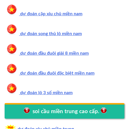
dự đoán cặp xỉu chủ miền nam
dự đoán song thủ lô miền nam
dự đoán đầu đuôi giải 8 miền nam
dự đoán đầu đuôi đặc biệt miền nam
dự đoán lô 3 số miền nam
soi cầu miền trung cao cấp.
dự đoán xỉu chủ miền trung