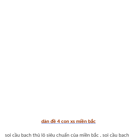
dàn đề 4 con xs miền bắc
soi cầu bạch thủ lô siêu chuẩn của miền bắc , soi cầu bạch