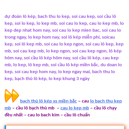
dự đoán lô kép, bach thu lo kep, soi cau kep, soi cầu lô
kep, soi lo kep, lo kep mb, soi cau lo kep, cau lo kep mb, lo
kep dep nhat hom nay, soi cau lo kep mien bac, soi cau lo
trong ngay, lo kep hom nay, soi lô kép miễn phí, soicau
kep, soi lô kep mb, soi cau lo kep ngon, soi cau lô kep, kep
mb, soi cau kep mb, lo kep ngon, soi cau kep ngon, lô kép
hôm nay, soi cầu lô kép hôm nay, soi cầu lô kép, cau kep
mb, lo kep, lô kep mb, soi cầu lô kép miền bắc, du doan lo
kep, soi cau kep hom nay, lo kep ngay mai, bach thu lo
kep, bạch thủ lô kép, lo kep khung 3 ngày
bạch thủ lô kép xs miền bắc
– cau
lo bach thu kep
mb
– cầu lô bạch thủ mb –
cau lo kep mb
– cầu lô chạy
đều nhất – cau lo bach kim – cầu lô chuẩn