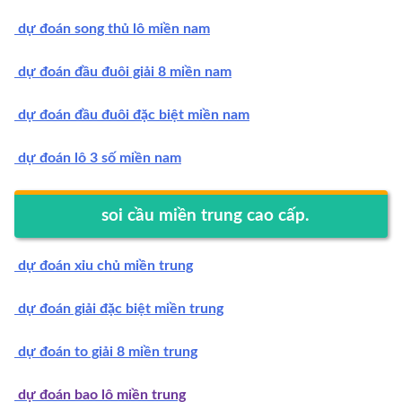
dự đoán song thủ lô miền nam
dự đoán đầu đuôi giải 8 miền nam
dự đoán đầu đuôi đặc biệt miền nam
dự đoán lô 3 số miền nam
soi cầu miền trung cao cấp.
dự đoán xỉu chủ miền trung
dự đoán giải đặc biệt miền trung
dự đoán to giải 8 miền trung
dự đoán bao lô miền trung