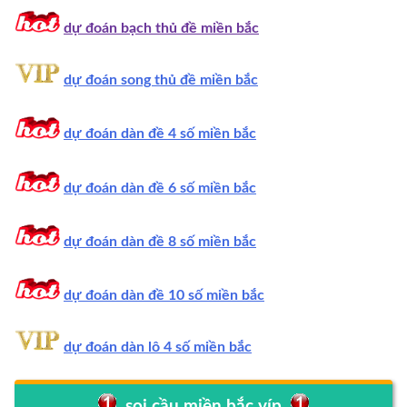
dự đoán bạch thủ đề miền bắc
dự đoán song thủ đề miền bắc
dự đoán dàn đề 4 số miền bắc
dự đoán dàn đề 6 số miền bắc
dự đoán dàn đề 8 số miền bắc
dự đoán dàn đề 10 số miền bắc
dự đoán dàn lô 4 số miền bắc
soi cầu miền bắc víp.