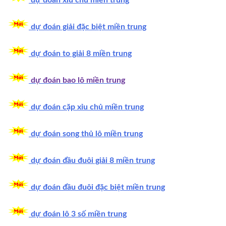
dự đoán giải đặc biệt miền trung
dự đoán to giải 8 miền trung
dự đoán bao lô miền trung
dự đoán cặp xỉu chủ miền trung
dự đoán song thủ lô miền trung
dự đoán đầu đuôi giải 8 miền trung
dự đoán đầu đuôi đặc biệt miền trung
dự đoán lô 3 số miền trung