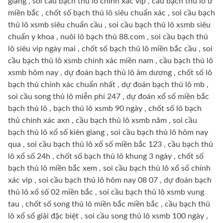
giang , soi cầu bạch thủ lô chính xác vip , cầu bạch thủ lô ư
miền bắc , chốt số bạch thủ lô siêu chuẩn xác , soi cầu bạch
thủ lô xsmb siêu chuẩn cầu , soi cầu bạch thủ lô xsmb siêu
chuẩn y khoa , nuôi lô bạch thủ 88.com , soi cầu bạch thủ
lô siêu vip ngày mai , chốt số bạch thủ lô miền bắc cầu , soi
cầu bạch thủ lô xsmb chính xác miền nam , cầu bạch thủ lô
xsmb hôm nay , dự đoán bạch thủ lô âm dương , chốt số lô
bạch thủ chính xác chuẩn nhất , dự đoán bạch thủ lô mb ,
soi cầu song thủ lô miễn phí 247 , dự đoán xổ số miền bắc
bạch thủ lô , bạch thủ lô xsmb 90 ngày , chốt số lô bạch
thủ chính xác axn , cầu bạch thủ lô xsmb năm , soi cầu
bạch thủ lô xổ số kiên giang , soi cầu bạch thủ lô hôm nay
qua , soi cầu bạch thủ lô xổ số miền bắc 123 , cầu bạch thủ
lô xổ số 24h , chốt số bạch thủ lô khung 3 ngày , chốt số
bạch thủ lô miền bắc xem , soi cầu bạch thủ lô xổ số chính
xác vip , soi cầu bạch thủ lô hôm nay 08 07 , dự đoán bạch
thủ lô xổ số 02 miền bắc , soi cầu bạch thủ lô xsmb vung
tau , chốt số song thủ lô miền bắc miền bắc , cầu bạch thủ
lô xổ số giải đặc biệt , soi cầu song thủ lô xsmb 100 ngày ,