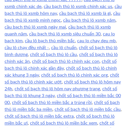
xsmb chính xác de
,
cầu bạch thủ lô xsmb chính xác us
,
cầu
bạch thủ lô xsmb hôm nay
,
cầu bạch thủ lô xsmb là gì
,
cầu
bạch thủ lô xsmb minh ngọc
,
cầu bạch thủ lô xsmb năm
,
cầu bạch thủ lô xsmb ngày mai
,
cầu bạch thủ lô xsmb
quanh năm
,
cầu bạch thủ lô xsmb siêu chuẩn 30
,
cau lo
bach kim
,
cầu lô bạch thủ miền bắc
,
cau lo chay deu mb
,
cầu lô chạy đều nhất -
,
cầu lô chuẩn
,
chốt số bạch thủ lô
bình dương
,
chốt số bạch thủ lô cầu
,
chốt số bạch thủ lô
chính xác ăn
,
chốt số bạch thủ lô chính xác con
,
chốt số
bạch thủ lô chính xác gần đây
,
chốt số bạch thủ lô chính
xác khung 3 ngày
,
chốt số bạch thủ lô chính xác org
,
chốt
số bạch thủ lô chính xác ướt
,
chốt số bạch thủ lô hôm nay
24h
,
chốt số bạch thủ lô hôm nay phương trang
,
chốt số
bạch thủ lô khung 3 ngày
,
chốt số bạch thủ lô miền bắc 00
00
,
chốt số bạch thủ lô miền bắc a trúng rồi
,
chốt số bạch
thủ lô miền bắc ba miền
,
chốt số bạch thủ lô miền bắc cầu
,
chốt số bạch thủ lô miền bắc extra
,
chốt số bạch thủ lô
miền bắc ưi
,
chốt số bạch thủ lô miền bắc xem
,
chốt số