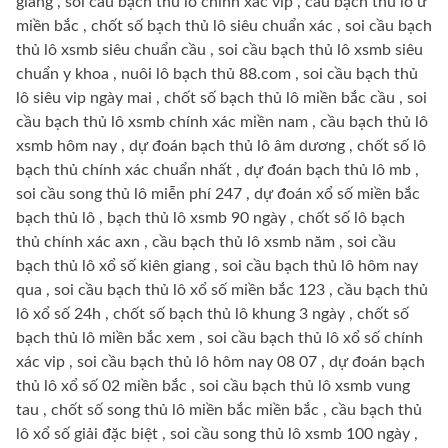
giang , soi cầu bạch thủ lô chính xác vip , cầu bạch thủ lô ư
miền bắc , chốt số bạch thủ lô siêu chuẩn xác , soi cầu bạch
thủ lô xsmb siêu chuẩn cầu , soi cầu bạch thủ lô xsmb siêu
chuẩn y khoa , nuôi lô bạch thủ 88.com , soi cầu bạch thủ
lô siêu vip ngày mai , chốt số bạch thủ lô miền bắc cầu , soi
cầu bạch thủ lô xsmb chính xác miền nam , cầu bạch thủ lô
xsmb hôm nay , dự đoán bạch thủ lô âm dương , chốt số lô
bạch thủ chính xác chuẩn nhất , dự đoán bạch thủ lô mb ,
soi cầu song thủ lô miễn phí 247 , dự đoán xổ số miền bắc
bạch thủ lô , bạch thủ lô xsmb 90 ngày , chốt số lô bạch
thủ chính xác axn , cầu bạch thủ lô xsmb năm , soi cầu
bạch thủ lô xổ số kiên giang , soi cầu bạch thủ lô hôm nay
qua , soi cầu bạch thủ lô xổ số miền bắc 123 , cầu bạch thủ
lô xổ số 24h , chốt số bạch thủ lô khung 3 ngày , chốt số
bạch thủ lô miền bắc xem , soi cầu bạch thủ lô xổ số chính
xác vip , soi cầu bạch thủ lô hôm nay 08 07 , dự đoán bạch
thủ lô xổ số 02 miền bắc , soi cầu bạch thủ lô xsmb vung
tau , chốt số song thủ lô miền bắc miền bắc , cầu bạch thủ
lô xổ số giải đặc biệt , soi cầu song thủ lô xsmb 100 ngày ,