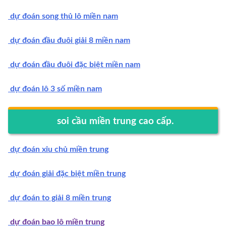
dự đoán song thủ lô miền nam
dự đoán đầu đuôi giải 8 miền nam
dự đoán đầu đuôi đặc biệt miền nam
dự đoán lô 3 số miền nam
soi cầu miền trung cao cấp.
dự đoán xỉu chủ miền trung
dự đoán giải đặc biệt miền trung
dự đoán to giải 8 miền trung
dự đoán bao lô miền trung