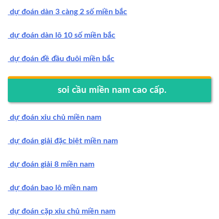
dự đoán dàn 3 càng 2 số miền bắc
dự đoán dàn lô 10 số miền bắc
dự đoán đề đầu đuôi miền bắc
soi cầu miền nam cao cấp.
dự đoán xỉu chủ miền nam
dự đoán giải đặc biệt miền nam
dự đoán giải 8 miền nam
dự đoán bao lô miền nam
dự đoán cặp xỉu chủ miền nam