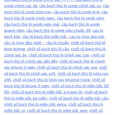
xsmb chính xác de
,
cầu bạch thủ lô xsmb chính xác us
,
cầu
bạch thủ lô xsmb hôm nay
,
cầu bạch thủ lô xsmb là gì
,
cầu
bạch thủ lô xsmb minh ngọc
,
cầu bạch thủ lô xsmb năm
,
cầu bạch thủ lô xsmb ngày mai
,
cầu bạch thủ lô xsmb
quanh năm
,
cầu bạch thủ lô xsmb siêu chuẩn 30
,
cau lo
bach kim
,
cầu lô bạch thủ miền bắc
,
cau lo chay deu mb
,
cầu lô chạy đều nhất -
,
cầu lô chuẩn
,
chốt số bạch thủ lô
bình dương
,
chốt số bạch thủ lô cầu
,
chốt số bạch thủ lô
chính xác ăn
,
chốt số bạch thủ lô chính xác con
,
chốt số
bạch thủ lô chính xác gần đây
,
chốt số bạch thủ lô chính
xác khung 3 ngày
,
chốt số bạch thủ lô chính xác org
,
chốt
số bạch thủ lô chính xác ướt
,
chốt số bạch thủ lô hôm nay
24h
,
chốt số bạch thủ lô hôm nay phương trang
,
chốt số
bạch thủ lô khung 3 ngày
,
chốt số bạch thủ lô miền bắc 00
00
,
chốt số bạch thủ lô miền bắc a trúng rồi
,
chốt số bạch
thủ lô miền bắc ba miền
,
chốt số bạch thủ lô miền bắc cầu
,
chốt số bạch thủ lô miền bắc extra
,
chốt số bạch thủ lô
miền bắc ưi
,
chốt số bạch thủ lô miền bắc xem
,
chốt số