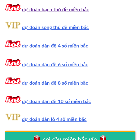
dự đoán bạch thủ đề miền bắc
dự đoán song thủ đề miền bắc
dự đoán dàn đề 4 số miền bắc
dự đoán dàn đề 6 số miền bắc
dự đoán dàn đề 8 số miền bắc
dự đoán dàn đề 10 số miền bắc
dự đoán dàn lô 4 số miền bắc
soi cầu miền bắc víp.