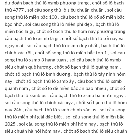
dự đoán bạch thủ lô xsmb phương trang , chốt số lô bạch
thủ 4777 , soi cầu song thủ lô siêu chuẩn chuẩn , soi cầu
song thủ lô miền bắc 100 , cầu bạch thủ lô xổ số miền bắc
bạc nhớ , soi cầu song thủ lô miễn phí đẹp , bạch thủ lô
miền bắc là gì , chốt số bạch thủ lô hôm nay phương trang ,
cầu bạch thủ lô xsmb là gì , chốt số bạch thủ lô tối nay va
ngay mai , soi cầu bạch thủ lô xsmb duy nhất , bạch thủ lô
chính xác rồi , chốt số song thủ lô miền bắc top 1 , soi cau
song thu lô xsmb 3 hang tuan , soi cầu bạch thủ lô xsmb
siêu chuẩn quê hương , chốt số bạch thủ lô quảng nam ,
chốt số bạch thủ lô bình dương , bạch thủ lô tây ninh hôm
nay , chốt số bạch thủ lô xsmb ây , cầu bạch thủ lô xsmb
quanh năm , chốt số lô đề miền bắc ăn bao nhiêu , chốt số
bạch thủ lô xsmb us , cầu bạch thủ lô xsmb ba mươi ngày ,
soi cầu song thủ lô chính xác xyz , chốt số bạch thủ lô hôm
nay 24h , cầu bạch thủ lô xsmb chính xác us , soi cầu song
thủ lô miễn phí giải đặc biệt , soi cầu song thủ lô miền bắc
2025 , soi cầu song thủ lô miễn phí hôm nay , bạch thủ lô
siêu chuẩn hà nội hôm nay , chốt số bạch thủ lô siêu chuẩn