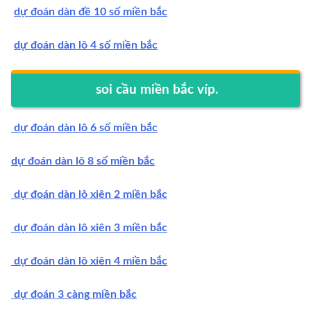
dự đoán dàn đề 10 số miền bắc
dự đoán dàn lô 4 số miền bắc
soi cầu miền bắc víp.
dự đoán dàn lô 6 số miền bắc
dự đoán dàn lô 8 số miền bắc
dự đoán dàn lô xiên 2 miền bắc
dự đoán dàn lô xiên 3 miền bắc
dự đoán dàn lô xiên 4 miền bắc
dự đoán 3 càng miền bắc