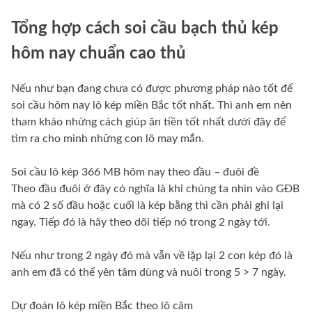
Tổng hợp cách soi cầu bạch thủ kép
hôm nay chuẩn cao thủ
Nếu như bạn đang chưa có được phương pháp nào tốt để
soi cầu hôm nay lô kép miền Bắc tốt nhất. Thì anh em nên
tham khảo những cách giúp ăn tiền tốt nhất dưới đây để
tìm ra cho mình những con lô may mắn.
Soi cầu lô kép 366 MB hôm nay theo đầu – đuôi đề
Theo đầu đuôi ở đây có nghĩa là khi chúng ta nhìn vào GĐB
mà có 2 số đầu hoặc cuối là kép bằng thì cần phải ghi lại
ngay. Tiếp đó là hãy theo dõi tiếp nó trong 2 ngày tới.
Nếu như trong 2 ngày đó mà vẫn về lặp lại 2 con kép đó là
anh em đã có thể yên tâm dùng và nuôi trong 5 > 7 ngày.
Dự đoán lô kép miền Bắc theo lô câm