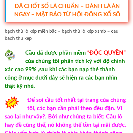
ĐÃ CHỐT SỐ LÀ CHUẨN – ĐÁNH LÀ ĂN
NGAY – MẬT BÁO TỪ HỘI ĐỒNG XỔ SỐ
bạch thủ lô kép miền bắc – bạch thủ lô kép xsmb – cau
bach thu kep
Cầu đã được phần mềm
“ĐỘC QUYỀN”
của chúng tôi phân tích kỹ với độ chính
xác cao 99% ,sau khi các bạn nạp thẻ thành
công ở mục dưới đây sẽ hiện ra các bạn nhìn
thật kỹ nhé.
Để soi cầu tốt nhất tại trang của chúng
tôi, các bạn cần phải theo đều đặn. Vì
sao lại như vậy?. Bởi như chúng ta biết: Cầu lô
hay đề cũng thế, nó không thể tồn tại mãi được.