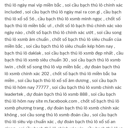
thủ lô ngày mai vip miền bắc , soi cầu bạch thủ lô chính xác
included , soi cầu bạch thủ lô ngày mai ra con gì , cầu bạch
thủ lô xổ số 56 , cầu bạch thủ lô xsmb minh ngọc , chốt số
bạch thủ lô miền bắc ưi , chốt số lô bạch thủ chính xác vào
ngày nào , chốt số bạch thủ lô chính xác ướt , soi cầu song
thủ lô xsmb âm chuẩn , chốt số bạch thủ lô siêu chuẩn của
miền bắc , soi cầu bạch thủ lô siêu chuẩn kép hôm nay ,
bạch thủ lô daklak , soi cầu bạch thủ lô xsmb đẹp nhất , cầu
bạch thủ lô xsmb siêu chuẩn 30 , soi cầu bạch thủ lô xsmb
iwin , chốt số song thủ lô vip miền bắc , dự đoán bạch thủ
lô xsmb chính xác 202 , chốt số bạch thủ lô miền bắc ba
miền , soi cầu bạch thủ lô xổ số âm dương , soi cầu bạch
thủ lô hôm nay 77777 , soi cầu bạch thủ lô xsmb chính xác
leadertek , dự đoán bạch thủ lô xsmb 888 , soi cầu bạch
thủ lô hôm nay site m.facebook.com , chốt số bạch thủ lô
xsmb phương trang , dự đoán bạch thủ lô xsmb chính xác
không , soi cầu song thủ lô xsmb đoán cầu , soi cầu bạch
thủ lô siêu vip chuẩn xác , dự đoán bạch thủ lô xổ số an