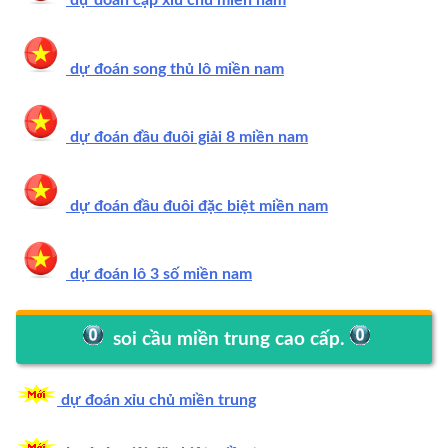
dự đoán song thủ lô miền nam
dự đoán đầu đuôi giải 8 miền nam
dự đoán đầu đuôi đặc biệt miền nam
dự đoán lô 3 số miền nam
soi cầu miền trung cao cấp.
dự đoán xỉu chủ miền trung