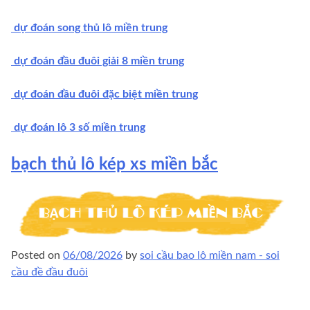
dự đoán song thủ lô miền trung
dự đoán đầu đuôi giải 8 miền trung
dự đoán đầu đuôi đặc biệt miền trung
dự đoán lô 3 số miền trung
bạch thủ lô kép xs miền bắc
Posted on
06/08/2026
by
soi cầu bao lô miền nam - soi
cầu đề đầu đuôi