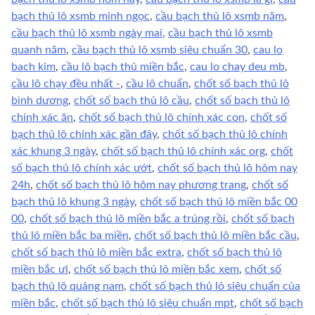
bạch thủ lô xsmb minh ngọc
,
cầu bạch thủ lô xsmb năm
,
cầu bạch thủ lô xsmb ngày mai
,
cầu bạch thủ lô xsmb
quanh năm
,
cầu bạch thủ lô xsmb siêu chuẩn 30
,
cau lo
bach kim
,
cầu lô bạch thủ miền bắc
,
cau lo chay deu mb
,
cầu lô chạy đều nhất -
,
cầu lô chuẩn
,
chốt số bạch thủ lô
bình dương
,
chốt số bạch thủ lô cầu
,
chốt số bạch thủ lô
chính xác ăn
,
chốt số bạch thủ lô chính xác con
,
chốt số
bạch thủ lô chính xác gần đây
,
chốt số bạch thủ lô chính
xác khung 3 ngày
,
chốt số bạch thủ lô chính xác org
,
chốt
số bạch thủ lô chính xác ướt
,
chốt số bạch thủ lô hôm nay
24h
,
chốt số bạch thủ lô hôm nay phương trang
,
chốt số
bạch thủ lô khung 3 ngày
,
chốt số bạch thủ lô miền bắc 00
00
,
chốt số bạch thủ lô miền bắc a trúng rồi
,
chốt số bạch
thủ lô miền bắc ba miền
,
chốt số bạch thủ lô miền bắc cầu
,
chốt số bạch thủ lô miền bắc extra
,
chốt số bạch thủ lô
miền bắc ưi
,
chốt số bạch thủ lô miền bắc xem
,
chốt số
bạch thủ lô quảng nam
,
chốt số bạch thủ lô siêu chuẩn của
miền bắc
,
chốt số bạch thủ lô siêu chuẩn mpt
,
chốt số bạch