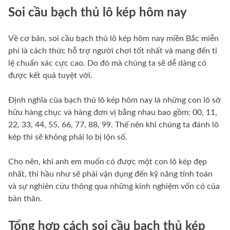
Soi cầu bạch thủ lô kép hôm nay
Về cơ bản, soi cầu bạch thủ lô kép hôm nay miền Bắc miễn
phí là cách thức hỗ trợ người chơi tốt nhất và mang đến tỉ
lệ chuẩn xác cực cao. Do đó mà chúng ta sẽ dễ dàng có
được kết quả tuyệt vời.
Định nghĩa của bạch thủ lô kép hôm nay là những con lô sở
hữu hàng chục và hàng đơn vị bằng nhau bao gồm: 00, 11,
22, 33, 44, 55, 66, 77, 88, 99. Thế nên khi chúng ta đánh lô
kép thì sẽ không phải lo bị lộn số.
Cho nên, khi anh em muốn có được một con lô kép đẹp
nhất, thì hầu như sẽ phải vận dụng đến kỹ năng tính toán
và sự nghiên cứu thông qua những kinh nghiệm vốn có của
bản thân.
Tổng hợp cách soi cầu bạch thủ kép