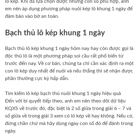
lô kép. Khi đã lựa chọn được những con số phù hợp, anh
em nên áp dụng phương pháp nuôi kép lô khung 1 ngày để
đảm bảo vào bờ an toàn.
Bạch thủ lô kép khung 1 ngày
Bạch thủ lô kép khung 1 ngày hôm nay hay còn được gọi là
độc thủ lô là một phương pháp soi cầu rất phổ biến từ
trước đến nay. Về cơ bản, chúng ta chỉ cần xác định ra một
con lô kép duy nhất để nuôi và nếu thắng thì sẽ nhận được
phần thưởng cực kỳ hấp dẫn.
Tìm kiếm lô kép bạch thủ nuôi khung 1 ngày hiệu quả
Đến với bí quyết tiếp theo, anh em nên theo dõi dữ liệu
KQXS về trước đó, đặc biệt là 2 số giữa trong giải 6 – 7 và
số giữa về trong giải 3 xem có lô kép về hay không. Nếu có,
đừng chần chừ mà hãy dùng ngay con số đó để đánh trong
ngày.