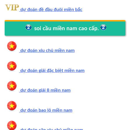
dự đoán đề đầu đuôi miền bắc
soi cầu miền nam cao cấp.
dự đoán xỉu chủ miền nam
dự đoán giải đặc biệt miền nam
dự đoán giải 8 miền nam
dự đoán bao lô miền nam
dự đoán cặp xỉu chủ miền nam