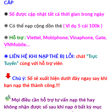
CẤP
❈
Số được cập nhật tất cả thời gian trong ngày
❈
Có thể nạp cộng dồn thẻ
( Ví dụ 5 cái 100k )
❈
Hỗ trợ :
Viettel, Mobiphone, Vinaphone, Gate,
VNMobile…
❈ LIÊN HỆ KHI NẠP THẺ BỊ LỖI:
chát
“Trực
Tuyến”
cùng với hỗ trợ viên
Chú ý:
Số sẽ xuất hiện dưới đây ngay say khi
bạn nạp thẻ thành công
.!!!
Mọi điều cần hỗ trợ tư vấn nạp thẻ hay
không nhận được số sau khi nạp ở bất kỳ mục