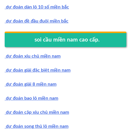
dự đoán dàn lô 10 số miền bắc
dự đoán đề đầu đuôi miền bắc
soi cầu miền nam cao cấp.
dự đoán xỉu chủ miền nam
dự đoán giải đặc biệt miền nam
dự đoán giải 8 miền nam
dự đoán bao lô miền nam
dự đoán cặp xỉu chủ miền nam
dự đoán song thủ lô miền nam