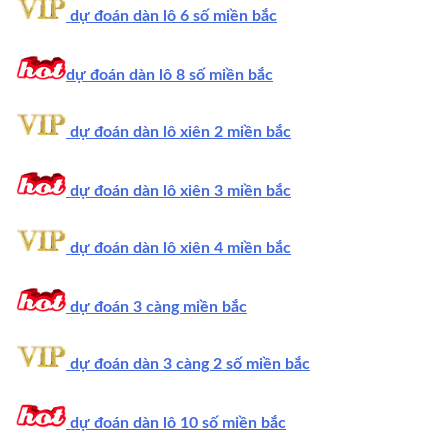
dự đoán dàn lô 6 số miền bắc
dự đoán dàn lô 8 số miền bắc
dự đoán dàn lô xiên 2 miền bắc
dự đoán dàn lô xiên 3 miền bắc
dự đoán dàn lô xiên 4 miền bắc
dự đoán 3 càng miền bắc
dự đoán dàn 3 càng 2 số miền bắc
dự đoán dàn lô 10 số miền bắc