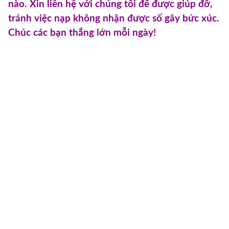
nào. Xin liên hệ với chúng tôi để được giúp đỡ,
tránh việc nạp không nhận được số gây bức xúc.
Chúc các bạn thắng lớn mỗi ngày!