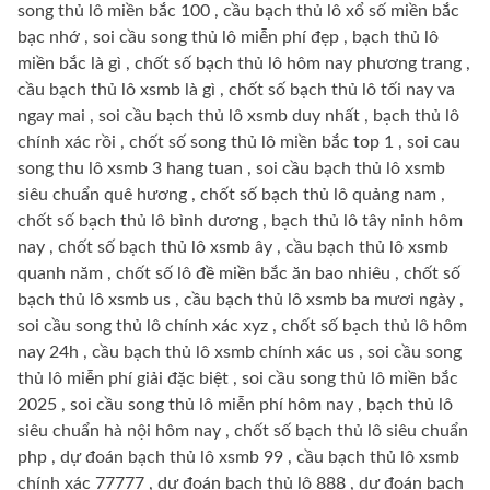
song thủ lô miền bắc 100 , cầu bạch thủ lô xổ số miền bắc
bạc nhớ , soi cầu song thủ lô miễn phí đẹp , bạch thủ lô
miền bắc là gì , chốt số bạch thủ lô hôm nay phương trang ,
cầu bạch thủ lô xsmb là gì , chốt số bạch thủ lô tối nay va
ngay mai , soi cầu bạch thủ lô xsmb duy nhất , bạch thủ lô
chính xác rồi , chốt số song thủ lô miền bắc top 1 , soi cau
song thu lô xsmb 3 hang tuan , soi cầu bạch thủ lô xsmb
siêu chuẩn quê hương , chốt số bạch thủ lô quảng nam ,
chốt số bạch thủ lô bình dương , bạch thủ lô tây ninh hôm
nay , chốt số bạch thủ lô xsmb ây , cầu bạch thủ lô xsmb
quanh năm , chốt số lô đề miền bắc ăn bao nhiêu , chốt số
bạch thủ lô xsmb us , cầu bạch thủ lô xsmb ba mươi ngày ,
soi cầu song thủ lô chính xác xyz , chốt số bạch thủ lô hôm
nay 24h , cầu bạch thủ lô xsmb chính xác us , soi cầu song
thủ lô miễn phí giải đặc biệt , soi cầu song thủ lô miền bắc
2025 , soi cầu song thủ lô miễn phí hôm nay , bạch thủ lô
siêu chuẩn hà nội hôm nay , chốt số bạch thủ lô siêu chuẩn
php , dự đoán bạch thủ lô xsmb 99 , cầu bạch thủ lô xsmb
chính xác 77777 , dự đoán bạch thủ lô 888 , dự đoán bạch