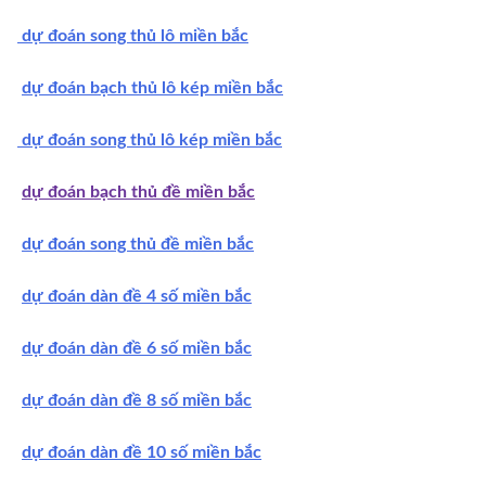
dự đoán song thủ lô miền bắc
dự đoán bạch thủ lô kép miền bắc
dự đoán song thủ lô kép miền bắc
dự đoán bạch thủ đề miền bắc
dự đoán song thủ đề miền bắc
dự đoán dàn đề 4 số miền bắc
dự đoán dàn đề 6 số miền bắc
dự đoán dàn đề 8 số miền bắc
dự đoán dàn đề 10 số miền bắc