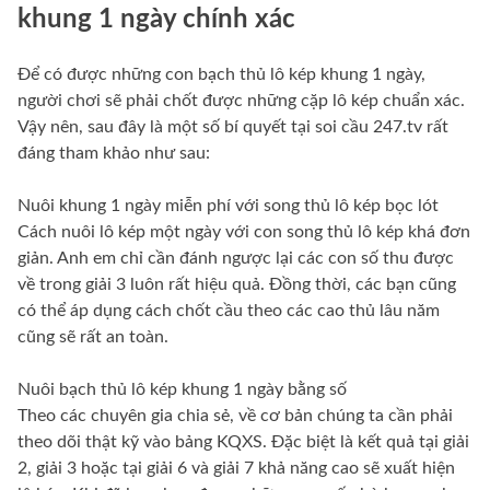
khung 1 ngày chính xác
Để có được những con bạch thủ lô kép khung 1 ngày,
người chơi sẽ phải chốt được những cặp lô kép chuẩn xác.
Vậy nên, sau đây là một số bí quyết tại soi cầu 247.tv rất
đáng tham khảo như sau:
Nuôi khung 1 ngày miễn phí với song thủ lô kép bọc lót
Cách nuôi lô kép một ngày với con song thủ lô kép khá đơn
giản. Anh em chỉ cần đánh ngược lại các con số thu được
về trong giải 3 luôn rất hiệu quả. Đồng thời, các bạn cũng
có thể áp dụng cách chốt cầu theo các cao thủ lâu năm
cũng sẽ rất an toàn.
Nuôi bạch thủ lô kép khung 1 ngày bằng số
Theo các chuyên gia chia sẻ, về cơ bản chúng ta cần phải
theo dõi thật kỹ vào bảng KQXS. Đặc biệt là kết quả tại giải
2, giải 3 hoặc tại giải 6 và giải 7 khả năng cao sẽ xuất hiện