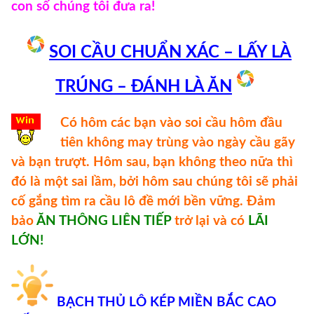
con số chúng tôi đưa ra!
SOI CẦU CHUẨN XÁC – LẤY LÀ
TRÚNG – ĐÁNH LÀ ĂN
Có hôm các bạn vào
soi cầu
hôm đầu
tiên không may trùng vào ngày cầu gãy
và bạn trượt. Hôm sau, bạn không theo nữa thì
đó là một sai lầm, bởi hôm sau chúng tôi sẽ phải
cố gắng tìm ra cầu lô đề mới bền vững. Đảm
bảo
ĂN THÔNG LIÊN TIẾP
trở lại và có
LÃI
LỚN
!
BẠCH THỦ LÔ KÉP MIỀN BẮC CAO