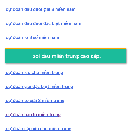
dự đoán đầu đuôi giải 8 miền nam
dự đoán đầu đuôi đặc biệt miền nam
dự đoán lô 3 số miền nam
soi cầu miền trung cao cấp.
dự đoán xỉu chủ miền trung
dự đoán giải đặc biệt miền trung
dự đoán to giải 8 miền trung
dự đoán bao lô miền trung
dự đoán cặp xỉu chủ miền trung