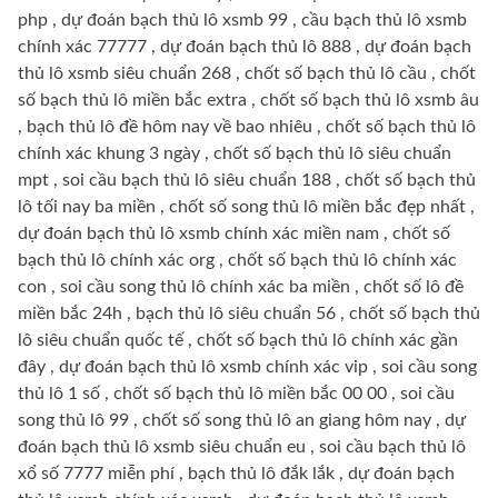
php , dự đoán bạch thủ lô xsmb 99 , cầu bạch thủ lô xsmb
chính xác 77777 , dự đoán bạch thủ lô 888 , dự đoán bạch
thủ lô xsmb siêu chuẩn 268 , chốt số bạch thủ lô cầu , chốt
số bạch thủ lô miền bắc extra , chốt số bạch thủ lô xsmb âu
, bạch thủ lô đề hôm nay về bao nhiêu , chốt số bạch thủ lô
chính xác khung 3 ngày , chốt số bạch thủ lô siêu chuẩn
mpt , soi cầu bạch thủ lô siêu chuẩn 188 , chốt số bạch thủ
lô tối nay ba miền , chốt số song thủ lô miền bắc đẹp nhất ,
dự đoán bạch thủ lô xsmb chính xác miền nam , chốt số
bạch thủ lô chính xác org , chốt số bạch thủ lô chính xác
con , soi cầu song thủ lô chính xác ba miền , chốt số lô đề
miền bắc 24h , bạch thủ lô siêu chuẩn 56 , chốt số bạch thủ
lô siêu chuẩn quốc tế , chốt số bạch thủ lô chính xác gần
đây , dự đoán bạch thủ lô xsmb chính xác vip , soi cầu song
thủ lô 1 số , chốt số bạch thủ lô miền bắc 00 00 , soi cầu
song thủ lô 99 , chốt số song thủ lô an giang hôm nay , dự
đoán bạch thủ lô xsmb siêu chuẩn eu , soi cầu bạch thủ lô
xổ số 7777 miễn phí , bạch thủ lô đắk lắk , dự đoán bạch