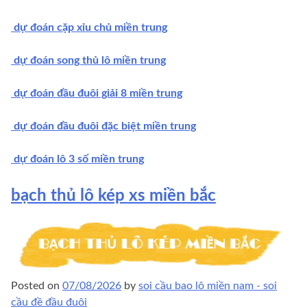
dự đoán cặp xỉu chủ miền trung
dự đoán song thủ lô miền trung
dự đoán đầu đuôi giải 8 miền trung
dự đoán đầu đuôi đặc biệt miền trung
dự đoán lô 3 số miền trung
bạch thủ lô kép xs miền bắc
Posted on
07/08/2026
by
soi cầu bao lô miền nam - soi
cầu đề đầu đuôi