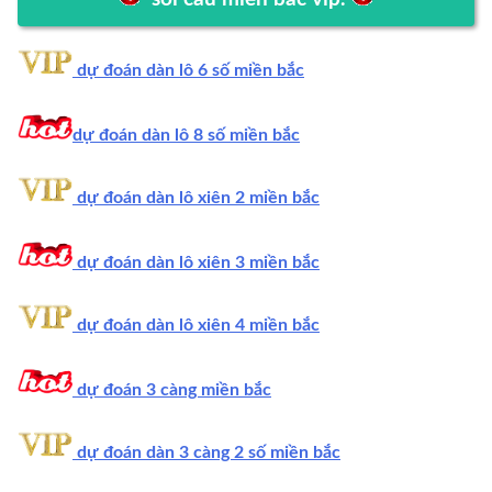
dự đoán dàn lô 6 số miền bắc
dự đoán dàn lô 8 số miền bắc
dự đoán dàn lô xiên 2 miền bắc
dự đoán dàn lô xiên 3 miền bắc
dự đoán dàn lô xiên 4 miền bắc
dự đoán 3 càng miền bắc
dự đoán dàn 3 càng 2 số miền bắc