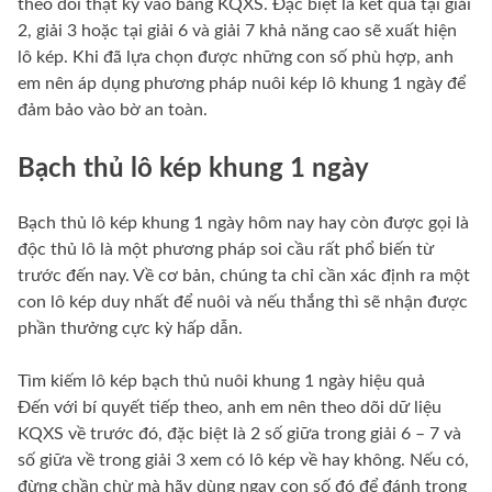
theo dõi thật kỹ vào bảng KQXS. Đặc biệt là kết quả tại giải
2, giải 3 hoặc tại giải 6 và giải 7 khả năng cao sẽ xuất hiện
lô kép. Khi đã lựa chọn được những con số phù hợp, anh
em nên áp dụng phương pháp nuôi kép lô khung 1 ngày để
đảm bảo vào bờ an toàn.
Bạch thủ lô kép khung 1 ngày
Bạch thủ lô kép khung 1 ngày hôm nay hay còn được gọi là
độc thủ lô là một phương pháp soi cầu rất phổ biến từ
trước đến nay. Về cơ bản, chúng ta chỉ cần xác định ra một
con lô kép duy nhất để nuôi và nếu thắng thì sẽ nhận được
phần thưởng cực kỳ hấp dẫn.
Tìm kiếm lô kép bạch thủ nuôi khung 1 ngày hiệu quả
Đến với bí quyết tiếp theo, anh em nên theo dõi dữ liệu
KQXS về trước đó, đặc biệt là 2 số giữa trong giải 6 – 7 và
số giữa về trong giải 3 xem có lô kép về hay không. Nếu có,
đừng chần chừ mà hãy dùng ngay con số đó để đánh trong