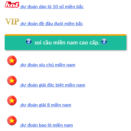
dự đoán dàn lô 10 số miền bắc
dự đoán đề đầu đuôi miền bắc
soi cầu miền nam cao cấp.
dự đoán xỉu chủ miền nam
dự đoán giải đặc biệt miền nam
dự đoán giải 8 miền nam
dự đoán bao lô miền nam