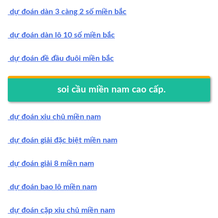
dự đoán dàn 3 càng 2 số miền bắc
dự đoán dàn lô 10 số miền bắc
dự đoán đề đầu đuôi miền bắc
soi cầu miền nam cao cấp.
dự đoán xỉu chủ miền nam
dự đoán giải đặc biệt miền nam
dự đoán giải 8 miền nam
dự đoán bao lô miền nam
dự đoán cặp xỉu chủ miền nam