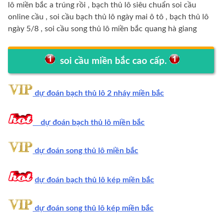
lô miền bắc a trúng rồi , bạch thủ lô siêu chuẩn soi cầu
online cầu , soi cầu bạch thủ lô ngày mai ô tô , bạch thủ lô
ngày 5/8 , soi cầu song thủ lô miền bắc quang hà giang
soi cầu miền bắc cao cấp.
dự đoán bạch thủ lô 2 nháy miền bắc
dự đoán bạch thủ lô miền bắc
dự đoán song thủ lô miền bắc
dự đoán bạch thủ lô kép miền bắc
dự đoán song thủ lô kép miền bắc