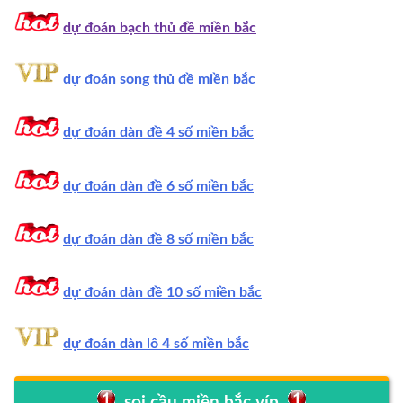
dự đoán bạch thủ đề miền bắc
dự đoán song thủ đề miền bắc
dự đoán dàn đề 4 số miền bắc
dự đoán dàn đề 6 số miền bắc
dự đoán dàn đề 8 số miền bắc
dự đoán dàn đề 10 số miền bắc
dự đoán dàn lô 4 số miền bắc
soi cầu miền bắc víp.