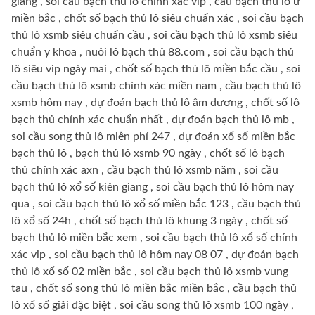
giang , soi cầu bạch thủ lô chính xác vip , cầu bạch thủ lô ư
miền bắc , chốt số bạch thủ lô siêu chuẩn xác , soi cầu bạch
thủ lô xsmb siêu chuẩn cầu , soi cầu bạch thủ lô xsmb siêu
chuẩn y khoa , nuôi lô bạch thủ 88.com , soi cầu bạch thủ
lô siêu vip ngày mai , chốt số bạch thủ lô miền bắc cầu , soi
cầu bạch thủ lô xsmb chính xác miền nam , cầu bạch thủ lô
xsmb hôm nay , dự đoán bạch thủ lô âm dương , chốt số lô
bạch thủ chính xác chuẩn nhất , dự đoán bạch thủ lô mb ,
soi cầu song thủ lô miễn phí 247 , dự đoán xổ số miền bắc
bạch thủ lô , bạch thủ lô xsmb 90 ngày , chốt số lô bạch
thủ chính xác axn , cầu bạch thủ lô xsmb năm , soi cầu
bạch thủ lô xổ số kiên giang , soi cầu bạch thủ lô hôm nay
qua , soi cầu bạch thủ lô xổ số miền bắc 123 , cầu bạch thủ
lô xổ số 24h , chốt số bạch thủ lô khung 3 ngày , chốt số
bạch thủ lô miền bắc xem , soi cầu bạch thủ lô xổ số chính
xác vip , soi cầu bạch thủ lô hôm nay 08 07 , dự đoán bạch
thủ lô xổ số 02 miền bắc , soi cầu bạch thủ lô xsmb vung
tau , chốt số song thủ lô miền bắc miền bắc , cầu bạch thủ
lô xổ số giải đặc biệt , soi cầu song thủ lô xsmb 100 ngày ,