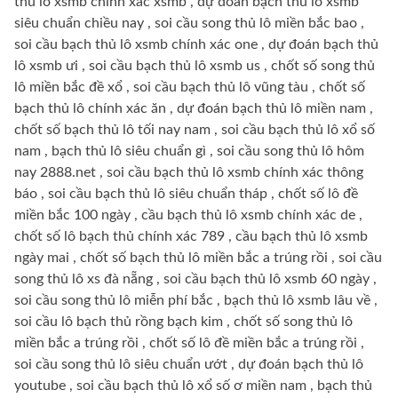
thủ lô xsmb chính xác xsmb , dự đoán bạch thủ lô xsmb
siêu chuẩn chiều nay , soi cầu song thủ lô miền bắc bao ,
soi cầu bạch thủ lô xsmb chính xác one , dự đoán bạch thủ
lô xsmb ưi , soi cầu bạch thủ lô xsmb us , chốt số song thủ
lô miền bắc đề xổ , soi cầu bạch thủ lô vũng tàu , chốt số
bạch thủ lô chính xác ăn , dự đoán bạch thủ lô miền nam ,
chốt số bạch thủ lô tối nay nam , soi cầu bạch thủ lô xổ số
nam , bạch thủ lô siêu chuẩn gì , soi cầu song thủ lô hôm
nay 2888.net , soi cầu bạch thủ lô xsmb chính xác thông
báo , soi cầu bạch thủ lô siêu chuẩn tháp , chốt số lô đề
miền bắc 100 ngày , cầu bạch thủ lô xsmb chính xác de ,
chốt số lô bạch thủ chính xác 789 , cầu bạch thủ lô xsmb
ngày mai , chốt số bạch thủ lô miền bắc a trúng rồi , soi cầu
song thủ lô xs đà nẵng , soi cầu bạch thủ lô xsmb 60 ngày ,
soi cầu song thủ lô miễn phí bắc , bạch thủ lô xsmb lâu về ,
soi cầu lô bạch thủ rồng bạch kim , chốt số song thủ lô
miền bắc a trúng rồi , chốt số lô đề miền bắc a trúng rồi ,
soi cầu song thủ lô siêu chuẩn ướt , dự đoán bạch thủ lô
youtube , soi cầu bạch thủ lô xổ số ơ miền nam , bạch thủ