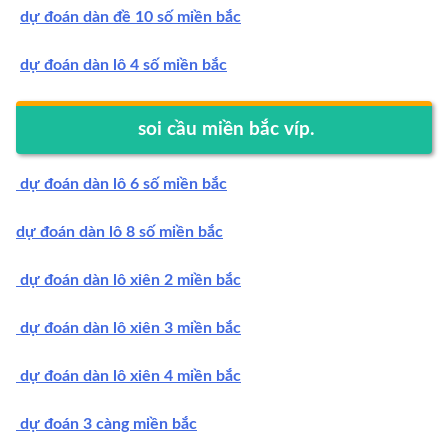
dự đoán dàn đề 10 số miền bắc
dự đoán dàn lô 4 số miền bắc
soi cầu miền bắc víp.
dự đoán dàn lô 6 số miền bắc
dự đoán dàn lô 8 số miền bắc
dự đoán dàn lô xiên 2 miền bắc
dự đoán dàn lô xiên 3 miền bắc
dự đoán dàn lô xiên 4 miền bắc
dự đoán 3 càng miền bắc