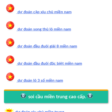
dự đoán cặp xỉu chủ miền nam
dự đoán song thủ lô miền nam
dự đoán đầu đuôi giải 8 miền nam
dự đoán đầu đuôi đặc biệt miền nam
dự đoán lô 3 số miền nam
soi cầu miền trung cao cấp.
dự đoán xỉu chủ miền trung