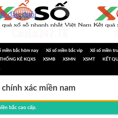
 đề đầu đuôi
ố miền bắc hôm nay
Xổ số miền bắc vip
Xổ số miền t
THỐNG KÊ KQXS
XSMB
XSMN
XSMT
KẾT Q
Ả
 chính xác miền nam
iền bắc cao cấp.