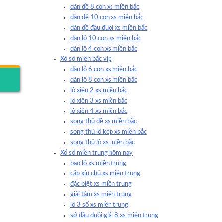
dàn đề 8 con xs miền bắc
dàn đề 10 con xs miền bắc
dàn đề đầu đuôi xs miền bắc
dàn lô 10 con xs miền bắc
dàn lô 4 con xs miền bắc
Xổ số miền bắc vip
dàn lô 6 con xs miền bắc
dàn lô 8 con xs miền bắc
lô xiên 2 xs miền bắc
lô xiên 3 xs miền bắc
lô xiên 4 xs miền bắc
song thủ đề xs miền bắc
song thủ lô kép xs miền bắc
song thủ lô xs miền bắc
Xổ số miền trung hôm nay
bao lô xs miền trung
cặp xíu chủ xs miền trung
đặc biệt xs miền trung
giải tám xs miền trung
lô 3 số xs miền trung
sớ đầu đuôi giải 8 xs miền trung