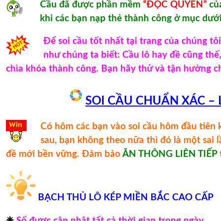
Cầu đã được phần mềm
“ĐỘC QUYỀN”
của
khi các bạn nạp thẻ thành công ở mục dưới 
Để soi cầu tốt nhất tại trang của chúng tô
như chúng ta biết: Cầu lô hay đề cũng thế
chìa khóa thành công. Bạn hãy thử và tận hưởng ch
SOI CẦU CHUẨN XÁC – 
Có hôm các bạn vào
soi cầu
hôm đầu tiên 
sau, bạn không theo nữa thì đó là một sai 
đề mới bền vững. Đảm bảo
ĂN THÔNG LIÊN TIẾP
BẠCH THỦ LÔ KÉP MIỀN BẮC CAO CẤP
❈
Số được cập nhật tất cả thời gian trong ngày