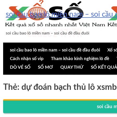
Skip
to
soi cầu bao lô miền nam – soi cầu
content
soi cầu bao lô miền nam – soi cầu đề đầu đuôi
soi cầu bao lô miền nam – soi cầu đề đầu đuôi
Xổ s
Cách nhận số vip
Tham khảo kinh nghiệm lô đề
DÒ VÉ SỐ
SỔ MƠ
QUAY THỬ
SỐ KẾT QU
Thẻ:
dự đoán bạch thủ lô xsmb
soi cầu m