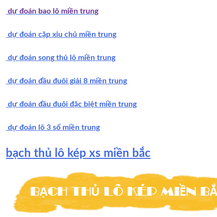
dự đoán bao lô miền trung
dự đoán cặp xỉu chủ miền trung
dự đoán song thủ lô miền trung
dự đoán đầu đuôi giải 8 miền trung
dự đoán đầu đuôi đặc biệt miền trung
dự đoán lô 3 số miền trung
bạch thủ lô kép xs miền bắc