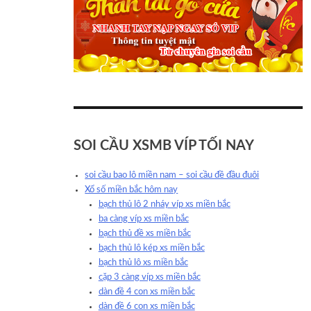
SOI CẦU XSMB VÍP TỐI NAY
soi cầu bao lô miền nam – soi cầu đề đầu đuôi
Xổ số miền bắc hôm nay
bạch thủ lô 2 nháy víp xs miền bắc
ba càng víp xs miền bắc
bạch thủ đề xs miền bắc
bạch thủ lô kép xs miền bắc
bạch thủ lô xs miền bắc
cặp 3 càng víp xs miền bắc
dàn đề 4 con xs miền bắc
dàn đề 6 con xs miền bắc