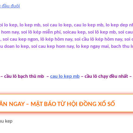
ề đầu đuôi
oi lo kep, lo kep mb, soi cau lo kep, cau lo kep mb, lo kep dep n
 hom nay, soi lô kép miễn phí, soicau kep, soi lô kep mb, soi cau
 soi cau kep ngon, lô kép hôm nay, soi cầu lô kép hôm nay, soi 
du doan lo kep, soi cau kep hom nay, lo kep ngay mai, bach thu l
– cầu lô bạch thủ mb –
cau lo kep mb
– cầu lô chạy đều nhất –
 ĂN NGAY – MẬT BÁO TỪ HỘI ĐỒNG XỔ SỐ
hu kep