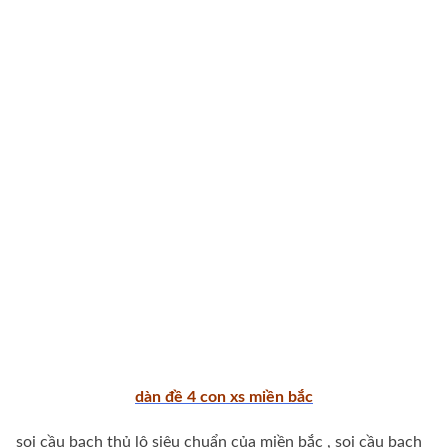
dàn đề 4 con xs miền bắc
soi cầu bạch thủ lô siêu chuẩn của miền bắc , soi cầu bạch