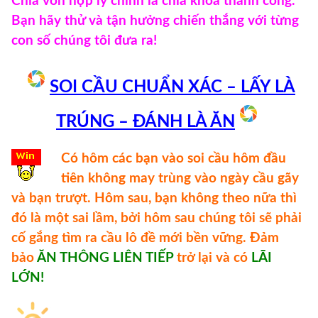
Chia vốn hợp lý chính là chìa khóa thành công.
Bạn hãy thử và tận hưởng chiến thắng với từng
con số chúng tôi đưa ra!
SOI CẦU CHUẨN XÁC – LẤY LÀ
TRÚNG – ĐÁNH LÀ ĂN
Có hôm các bạn vào
soi cầu
hôm đầu
tiên không may trùng vào ngày cầu gãy
và bạn trượt. Hôm sau, bạn không theo nữa thì
đó là một sai lầm, bởi hôm sau chúng tôi sẽ phải
cố gắng tìm ra cầu lô đề mới bền vững. Đảm
bảo
ĂN THÔNG LIÊN TIẾP
trở lại và có
LÃI
LỚN
!