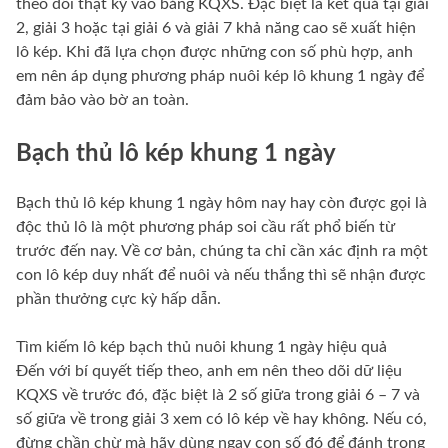
theo dõi thật kỹ vào bảng KQXS. Đặc biệt là kết quả tại giải
2, giải 3 hoặc tại giải 6 và giải 7 khả năng cao sẽ xuất hiện
lô kép. Khi đã lựa chọn được những con số phù hợp, anh
em nên áp dụng phương pháp nuôi kép lô khung 1 ngày để
đảm bảo vào bờ an toàn.
Bạch thủ lô kép khung 1 ngày
Bạch thủ lô kép khung 1 ngày hôm nay hay còn được gọi là
độc thủ lô là một phương pháp soi cầu rất phổ biến từ
trước đến nay. Về cơ bản, chúng ta chỉ cần xác định ra một
con lô kép duy nhất để nuôi và nếu thắng thì sẽ nhận được
phần thưởng cực kỳ hấp dẫn.
Tìm kiếm lô kép bạch thủ nuôi khung 1 ngày hiệu quả
Đến với bí quyết tiếp theo, anh em nên theo dõi dữ liệu
KQXS về trước đó, đặc biệt là 2 số giữa trong giải 6 – 7 và
số giữa về trong giải 3 xem có lô kép về hay không. Nếu có,
đừng chần chừ mà hãy dùng ngay con số đó để đánh trong