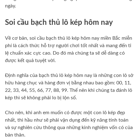
ngày.
Soi cầu bạch thủ lô kép hôm nay
Về cơ bản, soi cầu bạch thủ lô kép hôm nay miền Bắc miễn
phí là cách thức hỗ trợ người chơi tốt nhất và mang đến tỉ
lệ chuẩn xác cực cao. Do đó mà chúng ta sẽ dễ dàng có
được kết quả tuyệt vời.
Định nghĩa của bạch thủ lô kép hôm nay là những con lô sở
hữu hàng chục và hàng đơn vị bằng nhau bao gồm: 00, 11,
22, 33, 44, 55, 66, 77, 88, 99. Thế nên khi chúng ta đánh lô
kép thì sẽ không phải lo bị lộn số.
Cho nên, khi anh em muốn có được một con lô kép đẹp
nhất, thì hầu như sẽ phải vận dụng đến kỹ năng tính toán
và sự nghiên cứu thông qua những kinh nghiệm vốn có của
bản thân.