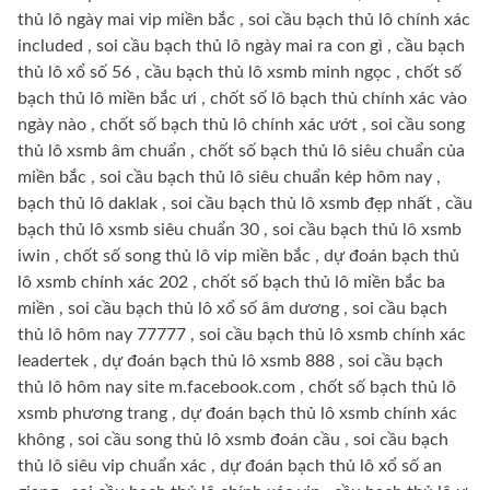
thủ lô ngày mai vip miền bắc , soi cầu bạch thủ lô chính xác
included , soi cầu bạch thủ lô ngày mai ra con gì , cầu bạch
thủ lô xổ số 56 , cầu bạch thủ lô xsmb minh ngọc , chốt số
bạch thủ lô miền bắc ưi , chốt số lô bạch thủ chính xác vào
ngày nào , chốt số bạch thủ lô chính xác ướt , soi cầu song
thủ lô xsmb âm chuẩn , chốt số bạch thủ lô siêu chuẩn của
miền bắc , soi cầu bạch thủ lô siêu chuẩn kép hôm nay ,
bạch thủ lô daklak , soi cầu bạch thủ lô xsmb đẹp nhất , cầu
bạch thủ lô xsmb siêu chuẩn 30 , soi cầu bạch thủ lô xsmb
iwin , chốt số song thủ lô vip miền bắc , dự đoán bạch thủ
lô xsmb chính xác 202 , chốt số bạch thủ lô miền bắc ba
miền , soi cầu bạch thủ lô xổ số âm dương , soi cầu bạch
thủ lô hôm nay 77777 , soi cầu bạch thủ lô xsmb chính xác
leadertek , dự đoán bạch thủ lô xsmb 888 , soi cầu bạch
thủ lô hôm nay site m.facebook.com , chốt số bạch thủ lô
xsmb phương trang , dự đoán bạch thủ lô xsmb chính xác
không , soi cầu song thủ lô xsmb đoán cầu , soi cầu bạch
thủ lô siêu vip chuẩn xác , dự đoán bạch thủ lô xổ số an