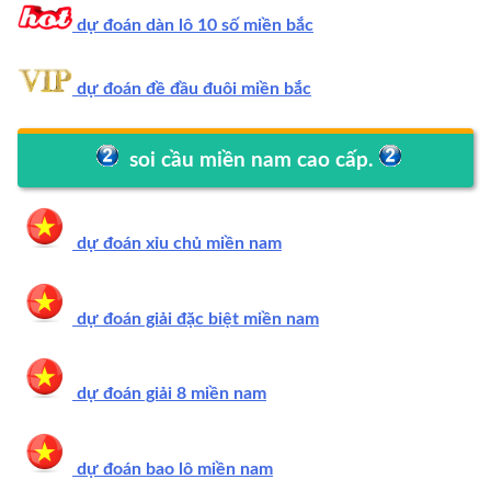
dự đoán dàn lô 10 số miền bắc
dự đoán đề đầu đuôi miền bắc
soi cầu miền nam cao cấp.
dự đoán xỉu chủ miền nam
dự đoán giải đặc biệt miền nam
dự đoán giải 8 miền nam
dự đoán bao lô miền nam