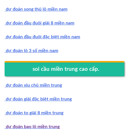
dự đoán song thủ lô miền nam
dự đoán đầu đuôi giải 8 miền nam
dự đoán đầu đuôi đặc biệt miền nam
dự đoán lô 3 số miền nam
soi cầu miền trung cao cấp.
dự đoán xỉu chủ miền trung
dự đoán giải đặc biệt miền trung
dự đoán to giải 8 miền trung
dự đoán bao lô miền trung