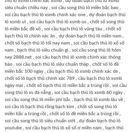
thủ lô xsmb chính xác xsmb , dự đoán bạch thủ lô xsmb
siêu chuẩn chiều nay , soi cầu song thủ lô miền bắc bao ,
soi cầu bạch thủ lô xsmb chính xác one , dự đoán bạch thủ
lô xsmb ưi , soi cầu bạch thủ lô xsmb us , chốt số song thủ
lô miền bắc đề xổ , soi cầu bạch thủ lô vũng tàu , chốt số
bạch thủ lô chính xác ăn , dự đoán bạch thủ lô miền nam ,
chốt số bạch thủ lô tối nay nam , soi cầu bạch thủ lô xổ số
nam , bạch thủ lô siêu chuẩn gì , soi cầu song thủ lô hôm
nay 2888.net , soi cầu bạch thủ lô xsmb chính xác thông
báo , soi cầu bạch thủ lô siêu chuẩn tháp , chốt số lô đề
miền bắc 100 ngày , cầu bạch thủ lô xsmb chính xác de ,
chốt số lô bạch thủ chính xác 789 , cầu bạch thủ lô xsmb
ngày mai , chốt số bạch thủ lô miền bắc a trúng rồi , soi cầu
song thủ lô xs đà nẵng , soi cầu bạch thủ lô xsmb 60 ngày ,
soi cầu song thủ lô miễn phí bắc , bạch thủ lô xsmb lâu về ,
soi cầu lô bạch thủ rồng bạch kim , chốt số song thủ lô
miền bắc a trúng rồi , chốt số lô đề miền bắc a trúng rồi ,
soi cầu song thủ lô siêu chuẩn ướt , dự đoán bạch thủ lô
youtube , soi cầu bạch thủ lô xổ số ơ miền nam , bạch thủ