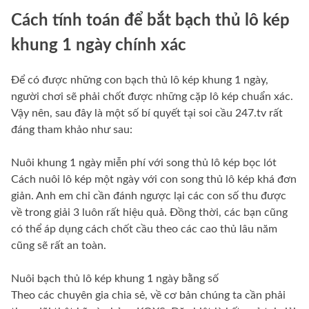
Cách tính toán để bắt bạch thủ lô kép
khung 1 ngày chính xác
Để có được những con bạch thủ lô kép khung 1 ngày,
người chơi sẽ phải chốt được những cặp lô kép chuẩn xác.
Vậy nên, sau đây là một số bí quyết tại soi cầu 247.tv rất
đáng tham khảo như sau:
Nuôi khung 1 ngày miễn phí với song thủ lô kép bọc lót
Cách nuôi lô kép một ngày với con song thủ lô kép khá đơn
giản. Anh em chỉ cần đánh ngược lại các con số thu được
về trong giải 3 luôn rất hiệu quả. Đồng thời, các bạn cũng
có thể áp dụng cách chốt cầu theo các cao thủ lâu năm
cũng sẽ rất an toàn.
Nuôi bạch thủ lô kép khung 1 ngày bằng số
Theo các chuyên gia chia sẻ, về cơ bản chúng ta cần phải