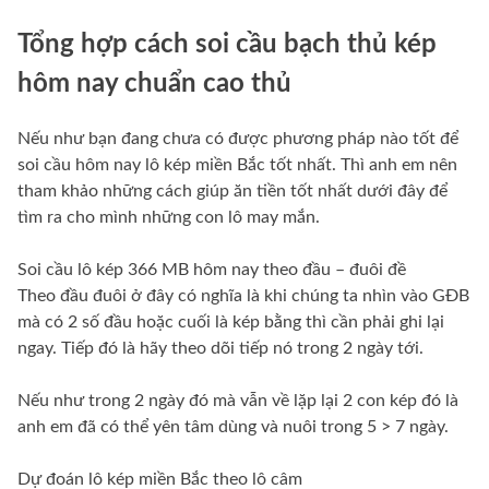
Tổng hợp cách soi cầu bạch thủ kép
hôm nay chuẩn cao thủ
Nếu như bạn đang chưa có được phương pháp nào tốt để
soi cầu hôm nay lô kép miền Bắc tốt nhất. Thì anh em nên
tham khảo những cách giúp ăn tiền tốt nhất dưới đây để
tìm ra cho mình những con lô may mắn.
Soi cầu lô kép 366 MB hôm nay theo đầu – đuôi đề
Theo đầu đuôi ở đây có nghĩa là khi chúng ta nhìn vào GĐB
mà có 2 số đầu hoặc cuối là kép bằng thì cần phải ghi lại
ngay. Tiếp đó là hãy theo dõi tiếp nó trong 2 ngày tới.
Nếu như trong 2 ngày đó mà vẫn về lặp lại 2 con kép đó là
anh em đã có thể yên tâm dùng và nuôi trong 5 > 7 ngày.
Dự đoán lô kép miền Bắc theo lô câm