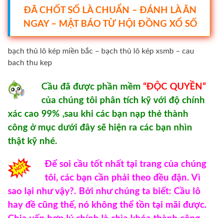
ĐÃ CHỐT SỐ LÀ CHUẨN – ĐÁNH LÀ ĂN
NGAY – MẬT BÁO TỪ HỘI ĐỒNG XỔ SỐ
bạch thủ lô kép miền bắc – bạch thủ lô kép xsmb – cau
bach thu kep
Cầu đã được phần mềm
“ĐỘC QUYỀN”
của chúng tôi phân tích kỹ với độ chính
xác cao 99% ,sau khi các bạn nạp thẻ thành
công ở mục dưới đây sẽ hiện ra các bạn nhìn
thật kỹ nhé.
Để soi cầu tốt nhất tại trang của chúng
tôi, các bạn cần phải theo đều đặn. Vì
sao lại như vậy?. Bởi như chúng ta biết: Cầu lô
hay đề cũng thế, nó không thể tồn tại mãi được.