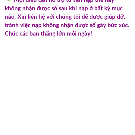
Mọi điều cần hỗ trợ tư vấn nạp thẻ hay
không nhận được số sau khi nạp ở bất kỳ mục
nào. Xin liên hệ với chúng tôi để được giúp đỡ,
tránh việc nạp không nhận được số gây bức xúc.
Chúc các bạn thắng lớn mỗi ngày!