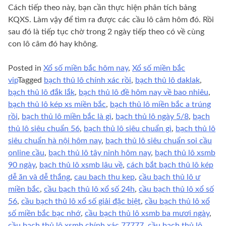
Cách tiếp theo này, bạn cần thực hiện phân tích bảng
KQXS. Làm vậy để tìm ra được các cầu lô câm hôm đó. Rồi
sau đó là tiếp tục chờ trong 2 ngày tiếp theo có về cùng
con lô câm đó hay không.
Posted in
Xổ số miền bắc hôm nay
,
Xổ số miền bắc
vip
Tagged
bạch thủ lô chính xác rồi
,
bạch thủ lô daklak
,
bạch thủ lô đắk lắk
,
bạch thủ lô đề hôm nay về bao nhiêu
,
bạch thủ lô kép xs miền bắc
,
bạch thủ lô miền bắc a trúng
rồi
,
bạch thủ lô miền bắc là gì
,
bạch thủ lô ngày 5/8
,
bạch
thủ lô siêu chuẩn 56
,
bạch thủ lô siêu chuẩn gì
,
bạch thủ lô
siêu chuẩn hà nội hôm nay
,
bạch thủ lô siêu chuẩn soi cầu
online cầu
,
bạch thủ lô tây ninh hôm nay
,
bạch thủ lô xsmb
90 ngày
,
bạch thủ lô xsmb lâu về
,
cách bắt bạch thủ lô kép
dễ ăn và dễ thắng
,
cau bach thu kep
,
cầu bạch thủ lô ư
miền bắc
,
cầu bạch thủ lô xổ số 24h
,
cầu bạch thủ lô xổ số
56
,
cầu bạch thủ lô xổ số giải đặc biệt
,
cầu bạch thủ lô xổ
số miền bắc bạc nhớ
,
cầu bạch thủ lô xsmb ba mươi ngày
,
cầu bạch thủ lô xsmb chính xác 77777
,
cầu bạch thủ lô