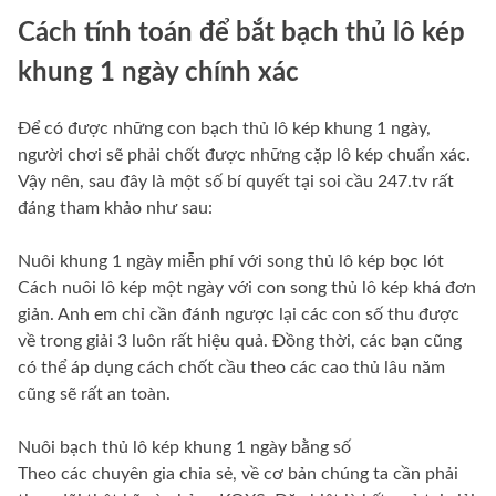
Cách tính toán để bắt bạch thủ lô kép
khung 1 ngày chính xác
Để có được những con bạch thủ lô kép khung 1 ngày,
người chơi sẽ phải chốt được những cặp lô kép chuẩn xác.
Vậy nên, sau đây là một số bí quyết tại soi cầu 247.tv rất
đáng tham khảo như sau:
Nuôi khung 1 ngày miễn phí với song thủ lô kép bọc lót
Cách nuôi lô kép một ngày với con song thủ lô kép khá đơn
giản. Anh em chỉ cần đánh ngược lại các con số thu được
về trong giải 3 luôn rất hiệu quả. Đồng thời, các bạn cũng
có thể áp dụng cách chốt cầu theo các cao thủ lâu năm
cũng sẽ rất an toàn.
Nuôi bạch thủ lô kép khung 1 ngày bằng số
Theo các chuyên gia chia sẻ, về cơ bản chúng ta cần phải