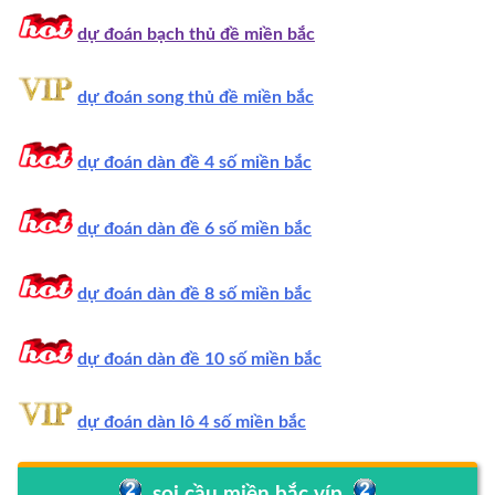
dự đoán bạch thủ đề miền bắc
dự đoán song thủ đề miền bắc
dự đoán dàn đề 4 số miền bắc
dự đoán dàn đề 6 số miền bắc
dự đoán dàn đề 8 số miền bắc
dự đoán dàn đề 10 số miền bắc
dự đoán dàn lô 4 số miền bắc
soi cầu miền bắc víp.