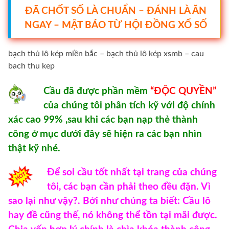
ĐÃ CHỐT SỐ LÀ CHUẨN – ĐÁNH LÀ ĂN
NGAY – MẬT BÁO TỪ HỘI ĐỒNG XỔ SỐ
bạch thủ lô kép miền bắc – bạch thủ lô kép xsmb – cau
bach thu kep
Cầu đã được phần mềm
“ĐỘC QUYỀN”
của chúng tôi phân tích kỹ với độ chính
xác cao 99% ,sau khi các bạn nạp thẻ thành
công ở mục dưới đây sẽ hiện ra các bạn nhìn
thật kỹ nhé.
Để soi cầu tốt nhất tại trang của chúng
tôi, các bạn cần phải theo đều đặn. Vì
sao lại như vậy?. Bởi như chúng ta biết: Cầu lô
hay đề cũng thế, nó không thể tồn tại mãi được.