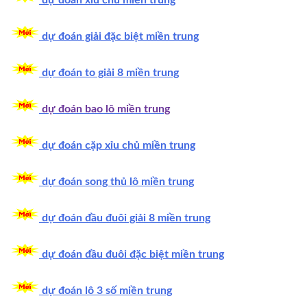
dự đoán giải đặc biệt miền trung
dự đoán to giải 8 miền trung
dự đoán bao lô miền trung
dự đoán cặp xỉu chủ miền trung
dự đoán song thủ lô miền trung
dự đoán đầu đuôi giải 8 miền trung
dự đoán đầu đuôi đặc biệt miền trung
dự đoán lô 3 số miền trung