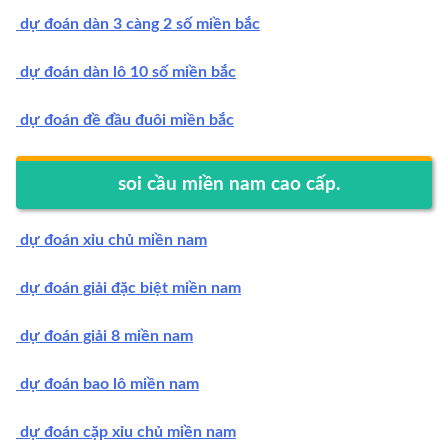
dự đoán dàn 3 càng 2 số miền bắc
dự đoán dàn lô 10 số miền bắc
dự đoán đề đầu đuôi miền bắc
soi cầu miền nam cao cấp.
dự đoán xỉu chủ miền nam
dự đoán giải đặc biệt miền nam
dự đoán giải 8 miền nam
dự đoán bao lô miền nam
dự đoán cặp xỉu chủ miền nam