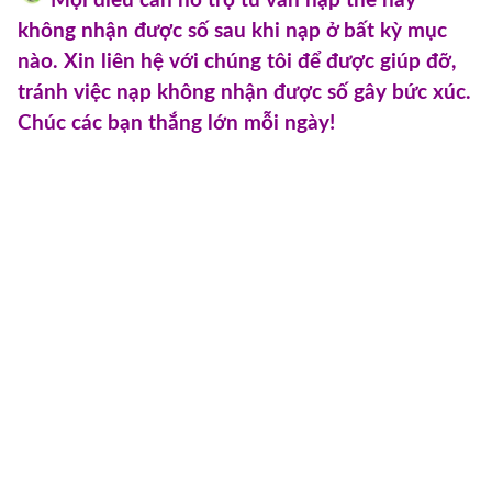
Mọi điều cần hỗ trợ tư vấn nạp thẻ hay
không nhận được số sau khi nạp ở bất kỳ mục
nào. Xin liên hệ với chúng tôi để được giúp đỡ,
tránh việc nạp không nhận được số gây bức xúc.
Chúc các bạn thắng lớn mỗi ngày!