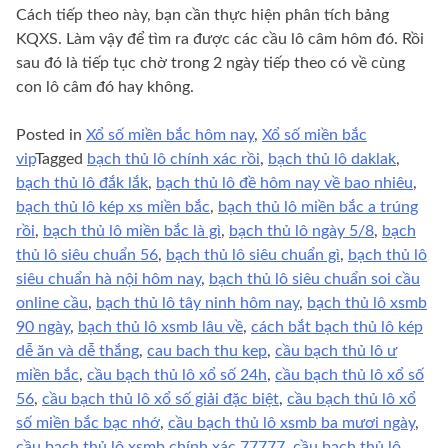
Cách tiếp theo này, bạn cần thực hiện phân tích bảng
KQXS. Làm vậy để tìm ra được các cầu lô câm hôm đó. Rồi
sau đó là tiếp tục chờ trong 2 ngày tiếp theo có về cùng
con lô câm đó hay không.
Posted in
Xổ số miền bắc hôm nay
,
Xổ số miền bắc
vip
Tagged
bạch thủ lô chính xác rồi
,
bạch thủ lô daklak
,
bạch thủ lô đắk lắk
,
bạch thủ lô đề hôm nay về bao nhiêu
,
bạch thủ lô kép xs miền bắc
,
bạch thủ lô miền bắc a trúng
rồi
,
bạch thủ lô miền bắc là gì
,
bạch thủ lô ngày 5/8
,
bạch
thủ lô siêu chuẩn 56
,
bạch thủ lô siêu chuẩn gì
,
bạch thủ lô
siêu chuẩn hà nội hôm nay
,
bạch thủ lô siêu chuẩn soi cầu
online cầu
,
bạch thủ lô tây ninh hôm nay
,
bạch thủ lô xsmb
90 ngày
,
bạch thủ lô xsmb lâu về
,
cách bắt bạch thủ lô kép
dễ ăn và dễ thắng
,
cau bach thu kep
,
cầu bạch thủ lô ư
miền bắc
,
cầu bạch thủ lô xổ số 24h
,
cầu bạch thủ lô xổ số
56
,
cầu bạch thủ lô xổ số giải đặc biệt
,
cầu bạch thủ lô xổ
số miền bắc bạc nhớ
,
cầu bạch thủ lô xsmb ba mươi ngày
,
cầu bạch thủ lô xsmb chính xác 77777
,
cầu bạch thủ lô