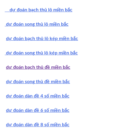
dự đoán bạch thủ lô miền bắc
dự đoán song thủ lô miền bắc
dự đoán bạch thủ lô kép miền bắc
dự đoán song thủ lô kép miền bắc
dự đoán bạch thủ đề miền bắc
dự đoán song thủ đề miền bắc
dự đoán dàn đề 4 số miền bắc
dự đoán dàn đề 6 số miền bắc
dự đoán dàn đề 8 số miền bắc