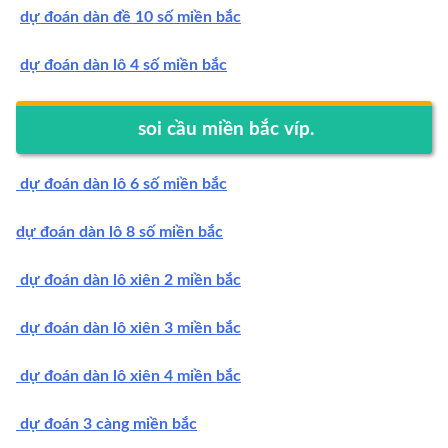
dự đoán dàn đề 10 số miền bắc
dự đoán dàn lô 4 số miền bắc
soi cầu miền bắc víp.
dự đoán dàn lô 6 số miền bắc
dự đoán dàn lô 8 số miền bắc
dự đoán dàn lô xiên 2 miền bắc
dự đoán dàn lô xiên 3 miền bắc
dự đoán dàn lô xiên 4 miền bắc
dự đoán 3 càng miền bắc