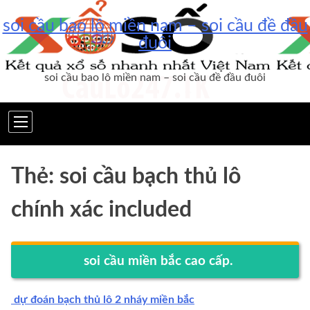
Skip
soi cầu bao lô miền nam – soi cầu đề đầu
to
đuôi
content
soi cầu bao lô miền nam – soi cầu đề đầu đuôi
Thẻ:
soi cầu bạch thủ lô
chính xác included
soi cầu miền bắc cao cấp.
dự đoán bạch thủ lô 2 nháy miền bắc