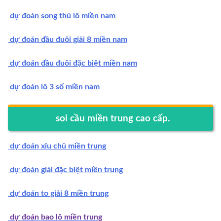
dự đoán song thủ lô miền nam
dự đoán đầu đuôi giải 8 miền nam
dự đoán đầu đuôi đặc biệt miền nam
dự đoán lô 3 số miền nam
soi cầu miền trung cao cấp.
dự đoán xỉu chủ miền trung
dự đoán giải đặc biệt miền trung
dự đoán to giải 8 miền trung
dự đoán bao lô miền trung