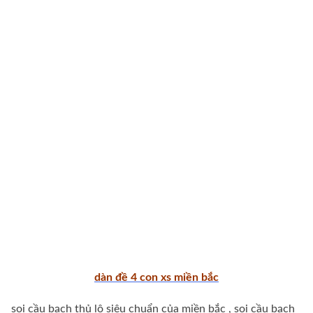
dàn đề 4 con xs miền bắc
soi cầu bạch thủ lô siêu chuẩn của miền bắc , soi cầu bạch