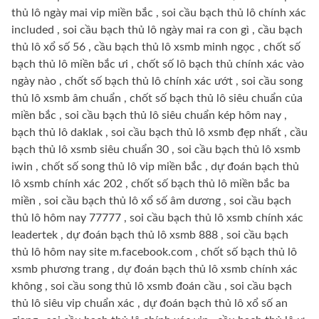
thủ lô ngày mai vip miền bắc , soi cầu bạch thủ lô chính xác
included , soi cầu bạch thủ lô ngày mai ra con gì , cầu bạch
thủ lô xổ số 56 , cầu bạch thủ lô xsmb minh ngọc , chốt số
bạch thủ lô miền bắc ưi , chốt số lô bạch thủ chính xác vào
ngày nào , chốt số bạch thủ lô chính xác ướt , soi cầu song
thủ lô xsmb âm chuẩn , chốt số bạch thủ lô siêu chuẩn của
miền bắc , soi cầu bạch thủ lô siêu chuẩn kép hôm nay ,
bạch thủ lô daklak , soi cầu bạch thủ lô xsmb đẹp nhất , cầu
bạch thủ lô xsmb siêu chuẩn 30 , soi cầu bạch thủ lô xsmb
iwin , chốt số song thủ lô vip miền bắc , dự đoán bạch thủ
lô xsmb chính xác 202 , chốt số bạch thủ lô miền bắc ba
miền , soi cầu bạch thủ lô xổ số âm dương , soi cầu bạch
thủ lô hôm nay 77777 , soi cầu bạch thủ lô xsmb chính xác
leadertek , dự đoán bạch thủ lô xsmb 888 , soi cầu bạch
thủ lô hôm nay site m.facebook.com , chốt số bạch thủ lô
xsmb phương trang , dự đoán bạch thủ lô xsmb chính xác
không , soi cầu song thủ lô xsmb đoán cầu , soi cầu bạch
thủ lô siêu vip chuẩn xác , dự đoán bạch thủ lô xổ số an