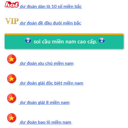
dự đoán dàn lô 10 số miền bắc
dự đoán đề đầu đuôi miền bắc
soi cầu miền nam cao cấp.
dự đoán xỉu chủ miền nam
dự đoán giải đặc biệt miền nam
dự đoán giải 8 miền nam
dự đoán bao lô miền nam