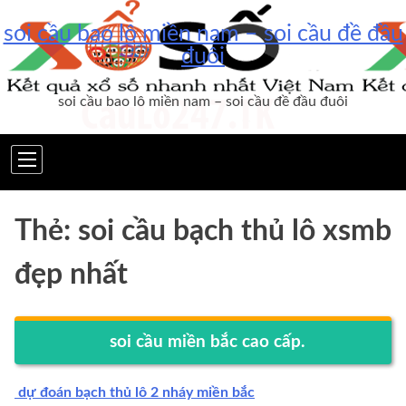
Skip
soi cầu bao lô miền nam – soi cầu đề đầu
to
đuôi
content
soi cầu bao lô miền nam – soi cầu đề đầu đuôi
Thẻ:
soi cầu bạch thủ lô xsmb
đẹp nhất
soi cầu miền bắc cao cấp.
dự đoán bạch thủ lô 2 nháy miền bắc