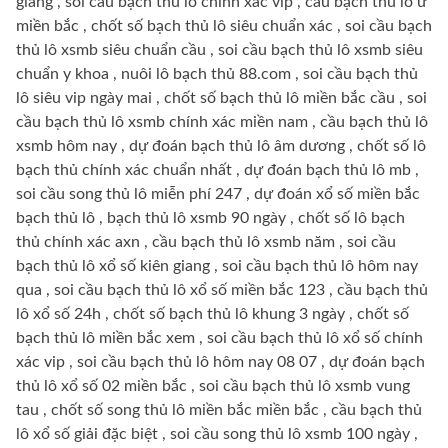
giang , soi cầu bạch thủ lô chính xác vip , cầu bạch thủ lô ư
miền bắc , chốt số bạch thủ lô siêu chuẩn xác , soi cầu bạch
thủ lô xsmb siêu chuẩn cầu , soi cầu bạch thủ lô xsmb siêu
chuẩn y khoa , nuôi lô bạch thủ 88.com , soi cầu bạch thủ
lô siêu vip ngày mai , chốt số bạch thủ lô miền bắc cầu , soi
cầu bạch thủ lô xsmb chính xác miền nam , cầu bạch thủ lô
xsmb hôm nay , dự đoán bạch thủ lô âm dương , chốt số lô
bạch thủ chính xác chuẩn nhất , dự đoán bạch thủ lô mb ,
soi cầu song thủ lô miễn phí 247 , dự đoán xổ số miền bắc
bạch thủ lô , bạch thủ lô xsmb 90 ngày , chốt số lô bạch
thủ chính xác axn , cầu bạch thủ lô xsmb năm , soi cầu
bạch thủ lô xổ số kiên giang , soi cầu bạch thủ lô hôm nay
qua , soi cầu bạch thủ lô xổ số miền bắc 123 , cầu bạch thủ
lô xổ số 24h , chốt số bạch thủ lô khung 3 ngày , chốt số
bạch thủ lô miền bắc xem , soi cầu bạch thủ lô xổ số chính
xác vip , soi cầu bạch thủ lô hôm nay 08 07 , dự đoán bạch
thủ lô xổ số 02 miền bắc , soi cầu bạch thủ lô xsmb vung
tau , chốt số song thủ lô miền bắc miền bắc , cầu bạch thủ
lô xổ số giải đặc biệt , soi cầu song thủ lô xsmb 100 ngày ,