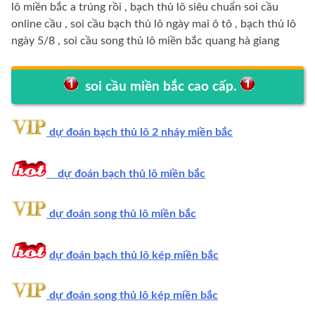
lô miền bắc a trúng rồi , bạch thủ lô siêu chuẩn soi cầu
online cầu , soi cầu bạch thủ lô ngày mai ô tô , bạch thủ lô
ngày 5/8 , soi cầu song thủ lô miền bắc quang hà giang
soi cầu miền bắc cao cấp.
dự đoán bạch thủ lô 2 nháy miền bắc
dự đoán bạch thủ lô miền bắc
dự đoán song thủ lô miền bắc
dự đoán bạch thủ lô kép miền bắc
dự đoán song thủ lô kép miền bắc