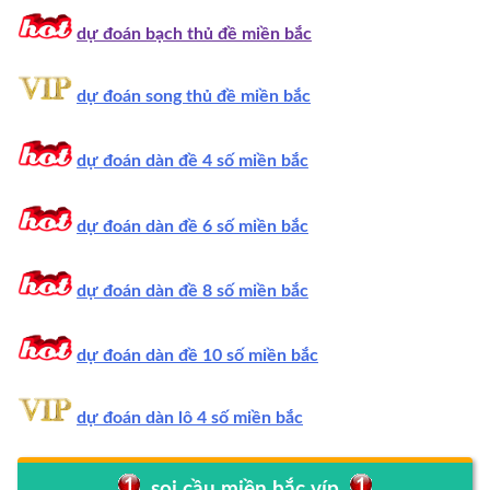
dự đoán bạch thủ đề miền bắc
dự đoán song thủ đề miền bắc
dự đoán dàn đề 4 số miền bắc
dự đoán dàn đề 6 số miền bắc
dự đoán dàn đề 8 số miền bắc
dự đoán dàn đề 10 số miền bắc
dự đoán dàn lô 4 số miền bắc
soi cầu miền bắc víp.