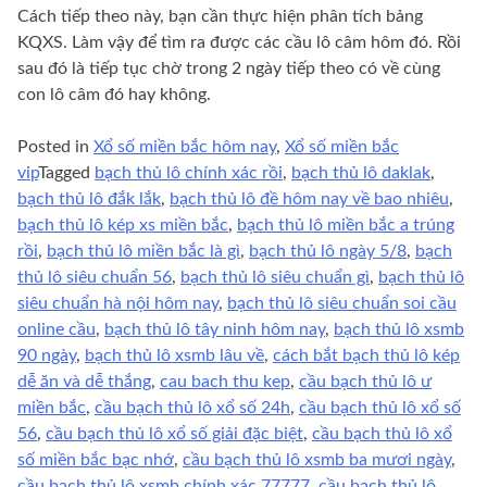
Cách tiếp theo này, bạn cần thực hiện phân tích bảng
KQXS. Làm vậy để tìm ra được các cầu lô câm hôm đó. Rồi
sau đó là tiếp tục chờ trong 2 ngày tiếp theo có về cùng
con lô câm đó hay không.
Posted in
Xổ số miền bắc hôm nay
,
Xổ số miền bắc
vip
Tagged
bạch thủ lô chính xác rồi
,
bạch thủ lô daklak
,
bạch thủ lô đắk lắk
,
bạch thủ lô đề hôm nay về bao nhiêu
,
bạch thủ lô kép xs miền bắc
,
bạch thủ lô miền bắc a trúng
rồi
,
bạch thủ lô miền bắc là gì
,
bạch thủ lô ngày 5/8
,
bạch
thủ lô siêu chuẩn 56
,
bạch thủ lô siêu chuẩn gì
,
bạch thủ lô
siêu chuẩn hà nội hôm nay
,
bạch thủ lô siêu chuẩn soi cầu
online cầu
,
bạch thủ lô tây ninh hôm nay
,
bạch thủ lô xsmb
90 ngày
,
bạch thủ lô xsmb lâu về
,
cách bắt bạch thủ lô kép
dễ ăn và dễ thắng
,
cau bach thu kep
,
cầu bạch thủ lô ư
miền bắc
,
cầu bạch thủ lô xổ số 24h
,
cầu bạch thủ lô xổ số
56
,
cầu bạch thủ lô xổ số giải đặc biệt
,
cầu bạch thủ lô xổ
số miền bắc bạc nhớ
,
cầu bạch thủ lô xsmb ba mươi ngày
,
cầu bạch thủ lô xsmb chính xác 77777
,
cầu bạch thủ lô