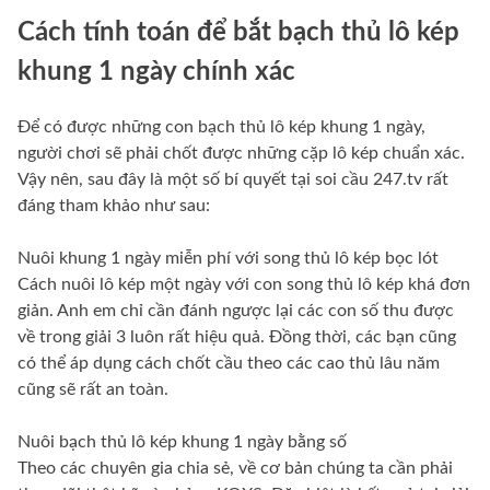
Cách tính toán để bắt bạch thủ lô kép
khung 1 ngày chính xác
Để có được những con bạch thủ lô kép khung 1 ngày,
người chơi sẽ phải chốt được những cặp lô kép chuẩn xác.
Vậy nên, sau đây là một số bí quyết tại soi cầu 247.tv rất
đáng tham khảo như sau:
Nuôi khung 1 ngày miễn phí với song thủ lô kép bọc lót
Cách nuôi lô kép một ngày với con song thủ lô kép khá đơn
giản. Anh em chỉ cần đánh ngược lại các con số thu được
về trong giải 3 luôn rất hiệu quả. Đồng thời, các bạn cũng
có thể áp dụng cách chốt cầu theo các cao thủ lâu năm
cũng sẽ rất an toàn.
Nuôi bạch thủ lô kép khung 1 ngày bằng số
Theo các chuyên gia chia sẻ, về cơ bản chúng ta cần phải