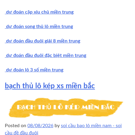
dự đoán cặp xỉu chủ miền trung
dự đoán song thủ lô miền trung
dự đoán đầu đuôi giải 8 miền trung
dự đoán đầu đuôi đặc biệt miền trung
dự đoán lô 3 số miền trung
bạch thủ lô kép xs miền bắc
Posted on
08/08/2026
by
soi cầu bao lô miền nam - soi
cầu đề đầu đuôi