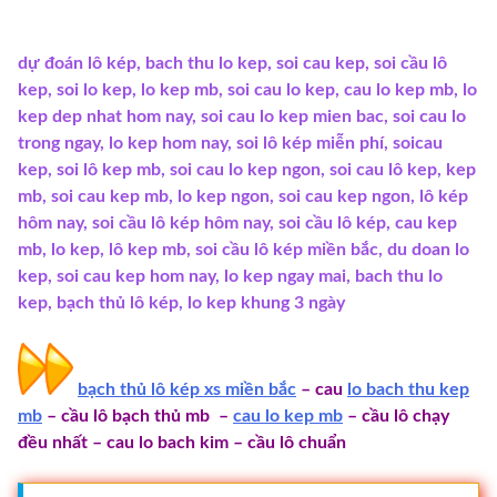
dự đoán lô kép, bach thu lo kep, soi cau kep, soi cầu lô
kep, soi lo kep, lo kep mb, soi cau lo kep, cau lo kep mb, lo
kep dep nhat hom nay, soi cau lo kep mien bac, soi cau lo
trong ngay, lo kep hom nay, soi lô kép miễn phí, soicau
kep, soi lô kep mb, soi cau lo kep ngon, soi cau lô kep, kep
mb, soi cau kep mb, lo kep ngon, soi cau kep ngon, lô kép
hôm nay, soi cầu lô kép hôm nay, soi cầu lô kép, cau kep
mb, lo kep, lô kep mb, soi cầu lô kép miền bắc, du doan lo
kep, soi cau kep hom nay, lo kep ngay mai, bach thu lo
kep, bạch thủ lô kép, lo kep khung 3 ngày
bạch thủ lô kép xs miền bắc
– cau
lo bach thu kep
mb
– cầu lô bạch thủ mb –
cau lo kep mb
– cầu lô chạy
đều nhất – cau lo bach kim – cầu lô chuẩn