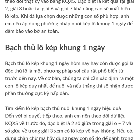
theo dõi thật kỹ vào bảng KQXS. Đặc biệt là kết quả tại giải
2, giải 3 hoặc tại giải 6 và giải 7 khả năng cao sẽ xuất hiện
lô kép. Khi đã lựa chọn được những con số phù hợp, anh
em nên áp dụng phương pháp nuôi kép lô khung 1 ngày để
đảm bảo vào bờ an toàn.
Bạch thủ lô kép khung 1 ngày
Bạch thủ lô kép khung 1 ngày hôm nay hay còn được gọi là
độc thủ lô là một phương pháp soi cầu rất phổ biến từ
trước đến nay. Về cơ bản, chúng ta chỉ cần xác định ra một
con lô kép duy nhất để nuôi và nếu thắng thì sẽ nhận được
phần thưởng cực kỳ hấp dẫn.
Tìm kiếm lô kép bạch thủ nuôi khung 1 ngày hiệu quả
Đến với bí quyết tiếp theo, anh em nên theo dõi dữ liệu
KQXS về trước đó, đặc biệt là 2 số giữa trong giải 6 – 7 và
số giữa về trong giải 3 xem có lô kép về hay không. Nếu có,
đừng chần chừ mà hãy dùng ngay con số đó để đánh trong