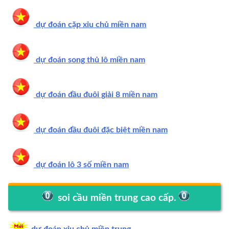
dự đoán cặp xỉu chủ miền nam
dự đoán song thủ lô miền nam
dự đoán đầu đuôi giải 8 miền nam
dự đoán đầu đuôi đặc biệt miền nam
dự đoán lô 3 số miền nam
soi cầu miền trung cao cấp.
dự đoán xỉu chủ miền trung