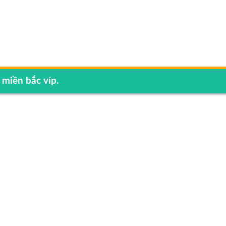
 miền bắc víp.