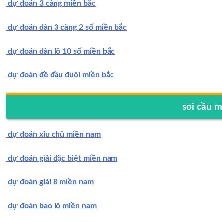
dự đoán 3 càng miền bắc
dự đoán dàn 3 càng 2 số miền bắc
dự đoán dàn lô 10 số miền bắc
dự đoán đề đầu đuôi miền bắc
soi cầu m
dự đoán xỉu chủ miền nam
dự đoán giải đặc biệt miền nam
dự đoán giải 8 miền nam
dự đoán bao lô miền nam