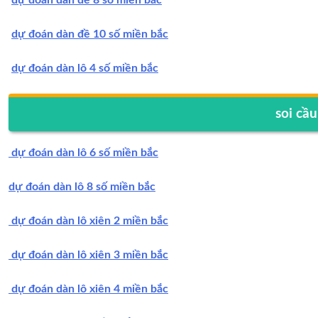
dự đoán dàn đề 10 số miền bắc
dự đoán dàn lô 4 số miền bắc
soi cầu
dự đoán dàn lô 6 số miền bắc
dự đoán dàn lô 8 số miền bắc
dự đoán dàn lô xiên 2 miền bắc
dự đoán dàn lô xiên 3 miền bắc
dự đoán dàn lô xiên 4 miền bắc