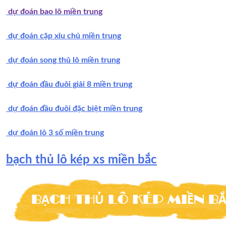
dự đoán bao lô miền trung
dự đoán cặp xỉu chủ miền trung
dự đoán song thủ lô miền trung
dự đoán đầu đuôi giải 8 miền trung
dự đoán đầu đuôi đặc biệt miền trung
dự đoán lô 3 số miền trung
bạch thủ lô kép xs miền bắc