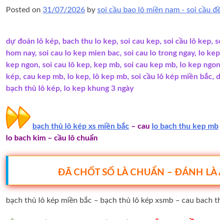
Posted on
31/07/2026
by
soi cầu bao lô miền nam - soi cầu đ
dự đoán lô kép, bach thu lo kep, soi cau kep, soi cầu lô kep, s
hom nay, soi cau lo kep mien bac, soi cau lo trong ngay, lo kep
kep ngon, soi cau lô kep, kep mb, soi cau kep mb, lo kep ngon,
kép, cau kep mb, lo kep, lô kep mb, soi cầu lô kép miền bắc, 
bạch thủ lô kép, lo kep khung 3 ngày
bạch thủ lô kép xs miền bắc
– cau
lo bach thu kep mb
lo bach kim – cầu lô chuẩn
ĐÃ CHỐT SỐ LÀ CHUẨN – ĐÁNH LÀ
bạch thủ lô kép miền bắc – bạch thủ lô kép xsmb – cau bach t