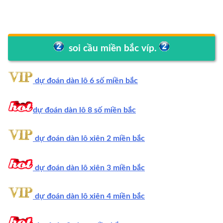
soi cầu miền bắc víp.
dự đoán dàn lô 6 số miền bắc
dự đoán dàn lô 8 số miền bắc
dự đoán dàn lô xiên 2 miền bắc
dự đoán dàn lô xiên 3 miền bắc
dự đoán dàn lô xiên 4 miền bắc