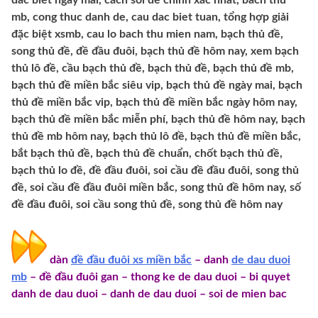
dac biet ngay mai, cách soi đề chính xác nhất, bach thu
mb, cong thuc danh de, cau dac biet tuan, tổng hợp giải
đặc biệt xsmb, cau lo bach thu mien nam, bạch thủ đề,
song thủ đề, đề đầu đuôi, bạch thủ đề hôm nay, xem bạch
thủ lô đề, cầu bạch thủ đề, bạch thủ đề, bạch thủ đề mb,
bạch thủ đề miền bắc siêu vip, bạch thủ đề ngày mai, bạch
thủ đề miền bắc vip, bạch thủ đề miền bắc ngày hôm nay,
bạch thủ đề miền bắc miễn phí, bạch thủ đề hôm nay, bạch
thủ đề mb hôm nay, bạch thủ lô đề, bạch thủ đề miền bắc,
bắt bạch thủ đề, bạch thủ đề chuẩn, chốt bạch thủ đề,
bạch thủ lo đề, đề đầu đuôi, soi cầu đề đầu đuôi, song thủ
đề, soi cầu đề đầu đuôi miền bắc, song thủ đề hôm nay, số
đề đầu đuôi, soi cầu song thủ đề, song thủ đề hôm nay
dàn
đề đầu đuôi xs miền bắc
– danh
de dau duoi
mb
– đề đầu đuôi gan – thong ke de dau duoi – bi quyet
danh de dau duoi – danh de dau duoi – soi de mien bac