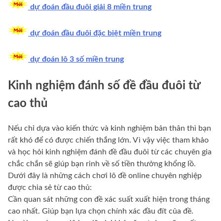
dự đoán đầu đuôi giải 8 miền trung
dự đoán đầu đuôi đặc biệt miền trung
dự đoán lô 3 số miền trung
Kinh nghiệm đánh số đề đầu đuôi từ
cao thủ
Nếu chỉ dựa vào kiến thức và kinh nghiệm bản thân thì bạn
rất khó để có được chiến thắng lớn. Vì vậy việc tham khảo
và học hỏi kinh nghiệm đánh đề đầu đuôi từ các chuyên gia
chắc chắn sẽ giúp bạn rinh về số tiền thưởng khổng lồ.
Dưới đây là những cách chơi lô đề online chuyên nghiệp
được chia sẻ từ cao thủ:
Cần quan sát những con đề xác suất xuất hiện trong tháng
cao nhất. Giúp bạn lựa chọn chính xác đầu đít của đề.