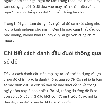
người chơi cần nghỉ ngơi để tâm trạng thoải mái nhất. Hãy
tạm dừng lại bởi lô đề dựa vào may mắn khá nhiều và ít
người nào có thể giành được chiến thắng liên tục.
Trong thời gian tạm dừng hãy ngồi lại để xem xét cũng như
rút ra kinh nghiệm cho mình. Đến khi nào cảm thấy đầu óc
nhẹ nhàng, khoan khái thì hãy quy lại gỡ vốn cũng chưa
muộn.
Chi tiết cách đánh đầu đuôi thông qua
số đề
Đây là cách đánh đầu tiên mọi người có thể áp dụng và lựa
chọn đó chính xác là đánh thông qua số đề. Có nghĩa là bạn
sẽ xác định đâu là con số đầu đề hay đuôi đề sẽ về trong
ngày hôm nay là bao nhiêu. Bởi vì, thông thường đề là hai
con số cuối của giải đặc biệt con đứng trước được gọi là
đầu đề, con đứng sau là đít hoặc đuôi đề.