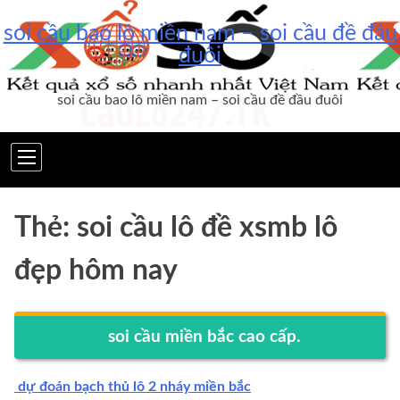
Skip
soi cầu bao lô miền nam – soi cầu đề đầu
to
đuôi
content
soi cầu bao lô miền nam – soi cầu đề đầu đuôi
Thẻ:
soi cầu lô đề xsmb lô
đẹp hôm nay
soi cầu miền bắc cao cấp.
dự đoán bạch thủ lô 2 nháy miền bắc