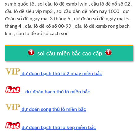
xsmb quốc tế , soi cầu lô đề xsmb iwin , cầu lô đề xổ số 02 ,
cầu lô đề siêu vip mp3 , soi cầu dàn đề hôm nay 1000 , dự
đoán số đề ngày mai 3 tháng 5 , dự đoán số đề ngày mai 5
tháng 4 , cầu lô đề xổ số 00-99 , cầu lô đề xsmb rong bach
kim , cầu lô đề xổ số cách soi
soi cầu miền bắc cao cấp.
dự đoán bạch thủ lô 2 nháy miền bắc
dự đoán bạch thủ lô miền bắc
dự đoán song thủ lô miền bắc
dự đoán bạch thủ lô kép miền bắc