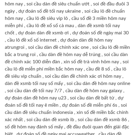
hôm nay , soi cầu dàn đề siêu chuẩn ướt , soi đề đầu đuôi 3
ngày , dự đoán số đề tối nay ukraine , soi cầu lô đề chuẩn
hôm nay , cầu lô đề siêu vip lô , cầu số đề 3 miền hôm nay
miễn phí , cầu lô đề xổ số cà mau , dàn đề xsmb tối nay
chốt , dự đoán dàn đề xsmb ơi , dự đoán số đề ngày mai 30
, cầu lô đề xổ số internet , dự đoán dàn đề hôm nay
atrungroi , soi cầu dàn đề chính xác one , soi cầu lô đề miền
bắc a trung roi , cầu dàn đề hôm nay dễ trúng , soi cầu dàn
đề chính xác 100 diễn đàn , xin số đề trà vinh hôm nay , soi
cầu lô đề miễn phí miền bắc hôm nay , cầu đề 8 số , cầu lô
đề siêu vip chuẩn , soi cầu dàn đề chính xác ơi hôm nay ,
dàn đề xsmb tối nay số mấy , soi cầu dàn đề hôm nay online
, soi cầu dàn đề tối nay 7/7 , cầu dàn đề hôm nay galaxy ,
dự đoán dàn đề hôm nay u23 , soi cầu dàn đề bất tử , dự
đoán số đề tối nay ê miền , dự đoán số đề miễn phí 6s , soi
cầu dàn đề siêu chuẩn indonesia , xin số đề miền bắc chính
xác nhất , soi cầu dàn đề xsmb ib , soi cầu dàn đề xsmb 86 ,
số đề hôm nay đánh số mấy , đề đầu đuôi quan đến giải đặc
biệt , dự đoán số đề ngày mai accuweather , cầu dàn đề