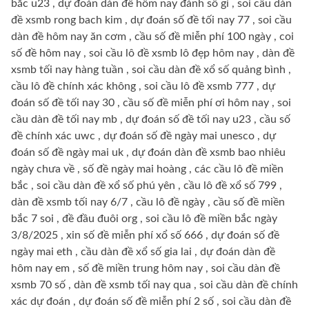
bắc u23 , dự đoán dàn đề hôm nay đánh số gì , soi cầu dàn
đề xsmb rong bach kim , dự đoán số đề tối nay 77 , soi cầu
dàn đề hôm nay ăn cơm , cầu số đề miễn phí 100 ngày , coi
số đề hôm nay , soi cầu lô đề xsmb lô đẹp hôm nay , dàn đề
xsmb tối nay hàng tuần , soi cầu dàn đề xổ số quảng bình ,
cầu lô đề chính xác không , soi cầu lô đề xsmb 777 , dự
đoán số đề tối nay 30 , cầu số đề miễn phí ơi hôm nay , soi
cầu dàn đề tối nay mb , dự đoán số đề tối nay u23 , cầu số
đề chính xác uwc , dự đoán số đề ngày mai unesco , dự
đoán số đề ngày mai uk , dự đoán dàn đề xsmb bao nhiêu
ngày chưa về , số đề ngày mai hoàng , các cầu lô đề miền
bắc , soi cầu dàn đề xổ số phú yên , cầu lô đề xổ số 799 ,
dàn đề xsmb tối nay 6/7 , cầu lô đề ngày , cầu số đề miền
bắc 7 soi , đề đầu đuôi org , soi cầu lô đề miền bắc ngày
3/8/2025 , xin số đề miễn phí xổ số 666 , dự đoán số đề
ngày mai eth , cầu dàn đề xổ số gia lai , dự đoán dàn đề
hôm nay em , số đề miền trung hôm nay , soi cầu dàn đề
xsmb 70 số , dàn đề xsmb tối nay qua , soi cầu dàn đề chính
xác dự đoán , dự đoán số đề miễn phí 2 số , soi cầu dàn đề