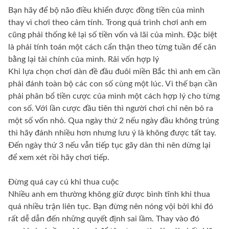
Bạn hãy để bộ não điều khiển được đồng tiền của mình
thay vì chơi theo cảm tính. Trong quá trình chơi anh em
cũng phải thống kê lại số tiền vốn và lãi của mình. Đặc biệt
là phải tính toán một cách cẩn thận theo từng tuần để cân
bằng lại tài chính của mình. Rải vốn hợp lý
Khi lựa chọn chơi dàn đề đầu đuôi miền Bắc thì anh em cần
phải đánh toàn bộ các con số cùng một lúc. Vì thế bạn cần
phải phân bổ tiền cược của mình một cách hợp lý cho từng
con số. Với lần cược đầu tiên thì người chơi chỉ nên bỏ ra
một số vốn nhỏ. Qua ngày thứ 2 nếu ngày đầu không trúng
thì hãy đánh nhiều hơn nhưng lưu ý là không được tất tay.
Đến ngày thứ 3 nếu vẫn tiếp tục gãy dàn thì nên dừng lại
để xem xét rồi hãy chơi tiếp.
Đừng quá cay cú khi thua cuộc
Nhiều anh em thường không giữ được bình tĩnh khi thua
quá nhiều trận liên tục. Bạn đừng nên nóng vội bởi khi đó
rất dễ dẫn đến những quyết định sai lầm. Thay vào đó