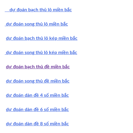
dự đoán bạch thủ lô miền bắc
dự đoán song thủ lô miền bắc
dự đoán bạch thủ lô kép miền bắc
dự đoán song thủ lô kép miền bắc
dự đoán bạch thủ đề miền bắc
dự đoán song thủ đề miền bắc
dự đoán dàn đề 4 số miền bắc
dự đoán dàn đề 6 số miền bắc
dự đoán dàn đề 8 số miền bắc