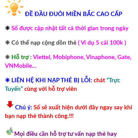
ĐỀ ĐẦU ĐUÔI MIỀN BẮC CAO CẤP
❈
Số được cập nhật tất cả thời gian trong ngày
❈
Có thể nạp cộng dồn thẻ
( Ví dụ 5 cái 100k )
❈
Hỗ trợ :
Viettel, Mobiphone, Vinaphone, Gate,
VNMobile…
❈ LIÊN HỆ KHI NẠP THẺ BỊ LỖI:
chát
“Trực
Tuyến”
cùng với hỗ trợ viên
Chú ý:
Số sẽ xuất hiện dưới đây ngay say khi
bạn nạp thẻ thành công
.!!!
Mọi điều cần hỗ trợ tư vấn nạp thẻ hay