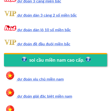
dự đoán 3 càng miền bắc
dự đoán dàn 3 càng 2 số miền bắc
dự đoán dàn lô 10 số miền bắc
dự đoán đề đầu đuôi miền bắc
soi cầu miền nam cao cấp.
dự đoán xỉu chủ miền nam
dự đoán giải đặc biệt miền nam