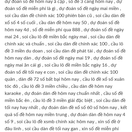
dự đoán số đề hôm nay ă cặp , số đề 3 càng hôm nay , dự
đoán số đề miễn phí là gì , dự đoán số đề ngày mai miền ,
soi cầu dàn đề chính xác 100 phiên bản cũ , soi cầu dàn đề
xổ số 4 số cuối , cầu dàn đề hôm nay 50 , dự đoán số đề
hôm nay 4d , số đề miễn phí qua 888 , dự đoán số đề ngày
mai 24 , soi cầu lô đề miền bắc ngày mai , soi cầu dàn đề
chính xác và chuẩn , soi cầu dàn đề chính xác 100 , cầu lô
đề 3 miền du doan , soi cầu dàn đề phát tài , dự đoán số đề
hôm nay dàn , dự đoán số đề ngày mai 19 , dự đoán số đề
ngày mai ăn cái gì , soi cầu lô đề miền bắc ngày 16 , dự
đoán số đề tối nay e con , soi cầu dàn đề chính xác 100
quân , dàn đề 72 số bất bại hôm nay , cầu lô đề xổ số xuân
tóc đỏ , cầu lô đề 3 miền chiều , cầu dàn đề hôm nay
karaoke , dự đoán dàn đề hôm nay chuẩn nhất , cầu số đề
miền bắc ên , cầu lô đề 3 miền giải đặc biệt , soi cầu dàn đề
tối nay hay nhất , dự đoán dàn đề xổ số 60 số hôm nay , kết
quả số đề hôm nay miền trung , dự đoán dàn đề hôm nay 4
số 9 , soi cầu lô đề xsmb chính xác hôm nay , xin số đề ở
đâu linh , soi cầu dàn đề tối nay gan , xin số đề miễn phí