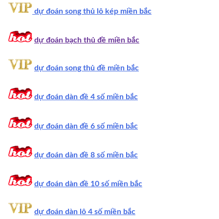
dự đoán song thủ lô kép miền bắc
dự đoán bạch thủ đề miền bắc
dự đoán song thủ đề miền bắc
dự đoán dàn đề 4 số miền bắc
dự đoán dàn đề 6 số miền bắc
dự đoán dàn đề 8 số miền bắc
dự đoán dàn đề 10 số miền bắc
dự đoán dàn lô 4 số miền bắc