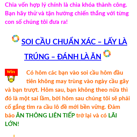
Chia vốn hợp lý chính là chìa khóa thành công.
Bạn hãy thử và tận hưởng chiến thắng với từng
con số chúng tôi đưa ra!
SOI CẦU CHUẨN XÁC – LẤY LÀ
TRÚNG – ĐÁNH LÀ ĂN
Có hôm các bạn vào
soi cầu
hôm đầu
tiên không may trùng vào ngày cầu gãy
và bạn trượt. Hôm sau, bạn không theo nữa thì
đó là một sai lầm, bởi hôm sau chúng tôi sẽ phải
cố gắng tìm ra cầu lô đề mới bền vững. Đảm
bảo
ĂN THÔNG LIÊN TIẾP
trở lại và có
LÃI
LỚN
!