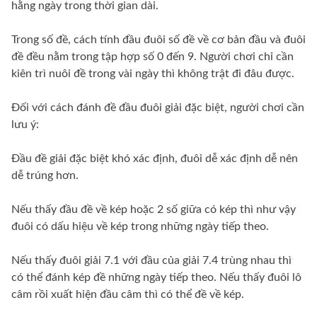
hằng ngày trong thời gian dài.
Trong số đề, cách tính đầu đuôi số đề về cơ bản đầu và đuôi
đề đều nằm trong tập hợp số 0 đến 9. Người chơi chỉ cần
kiên trì nuôi đề trong vài ngày thì không trật đi đâu được.
Đối với cách đánh đề đầu đuôi giải đặc biệt, người chơi cần
lưu ý:
Đầu đề giải đặc biệt khó xác định, đuôi dễ xác định dễ nên
dễ trúng hơn.
Nếu thấy đầu đề về kép hoặc 2 số giữa có kép thì như vậy
đuôi có dấu hiệu về kép trong những ngày tiếp theo.
Nếu thấy đuôi giải 7.1 với đầu của giải 7.4 trùng nhau thì
có thể đánh kép đề những ngày tiếp theo. Nếu thấy đuôi lô
câm rồi xuất hiện đầu câm thì có thể đề về kép.