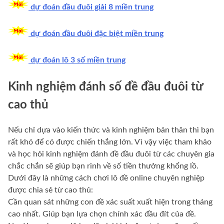
dự đoán đầu đuôi giải 8 miền trung
dự đoán đầu đuôi đặc biệt miền trung
dự đoán lô 3 số miền trung
Kinh nghiệm đánh số đề đầu đuôi từ
cao thủ
Nếu chỉ dựa vào kiến thức và kinh nghiệm bản thân thì bạn
rất khó để có được chiến thắng lớn. Vì vậy việc tham khảo
và học hỏi kinh nghiệm đánh đề đầu đuôi từ các chuyên gia
chắc chắn sẽ giúp bạn rinh về số tiền thưởng khổng lồ.
Dưới đây là những cách chơi lô đề online chuyên nghiệp
được chia sẻ từ cao thủ:
Cần quan sát những con đề xác suất xuất hiện trong tháng
cao nhất. Giúp bạn lựa chọn chính xác đầu đít của đề.