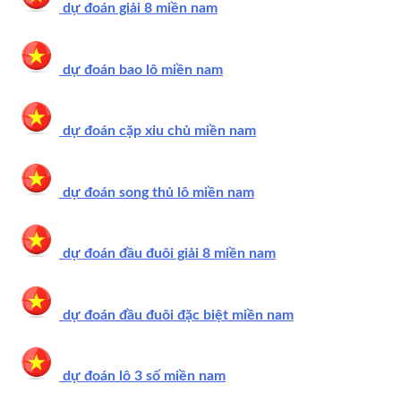
dự đoán giải 8 miền nam
dự đoán bao lô miền nam
dự đoán cặp xỉu chủ miền nam
dự đoán song thủ lô miền nam
dự đoán đầu đuôi giải 8 miền nam
dự đoán đầu đuôi đặc biệt miền nam
dự đoán lô 3 số miền nam