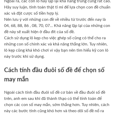
Ngoài ra, các con lô hay lặp lại khả năng trúng cũng rất cao.
Hãy suy luận, tính toán thật tỉ mỉ để lựa chọn con đề chuẩn
xác và đặt cược số tiền hợp lý.
Nên lưu ý với những con đề về nhiều từ trước đến nay là
04, 68, 88, 86 , 08, 70, 07… Khả năng lặp lại của những con
đề này sẽ xuất hiện ở đầu đít của số đề.
Cách sử dụng lô kẹp cho việc ghép số cũng có thể cho ra
những con số chính xác và khả năng thắng lớn. Tuy nhiên,
lô kẹp cũng khá khó chơi vì vậy bạn nên tìm hiểu kỹ con lô
này trước khi sử dụng.
Cách tính đầu đuôi số đề để chọn số
may mắn
Ngoài cách tính đầu đuôi số đề cơ bản về đầu đuôi số đề
trên, anh em sau khi đã thành thạo có thể tính toán để
chọn các con số may mắn, sớm thắng hơn. Tuy nhiên, cách
này các bước tính cũng khó hơn và theo dõi số đề nổ ra