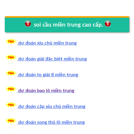
soi cầu miền trung cao cấp.
dự đoán xỉu chủ miền trung
dự đoán giải đặc biệt miền trung
dự đoán to giải 8 miền trung
dự đoán bao lô miền trung
dự đoán cặp xỉu chủ miền trung
dự đoán song thủ lô miền trung