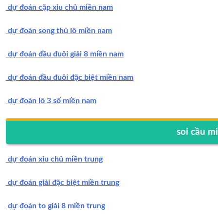
dự đoán cặp xỉu chủ miền nam
dự đoán song thủ lô miền nam
dự đoán đầu đuôi giải 8 miền nam
dự đoán đầu đuôi đặc biệt miền nam
dự đoán lô 3 số miền nam
soi cầu mi
dự đoán xỉu chủ miền trung
dự đoán giải đặc biệt miền trung
dự đoán to giải 8 miền trung