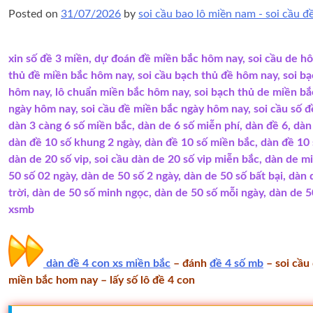
Posted on
31/07/2026
by
soi cầu bao lô miền nam - soi cầu đ
xin số đề 3 miền, dự đoán đề miền bắc hôm nay, soi cầu de h
thủ đề miền bắc hôm nay, soi cầu bạch thủ đề hôm nay, soi bạ
hôm nay, lô chuẩn miền bắc hôm nay, soi bạch thủ de miền bắ
ngày hôm nay, soi cầu đề miền bắc ngày hôm nay, soi cầu số đ
dàn 3 càng 6 số miền bắc, dàn de 6 số miễn phí, dàn đề 6, dàn
dàn đề 10 số khung 2 ngày, dàn đề 10 số miền bắc, dàn đề 10
dàn de 20 số vip, soi cầu dàn de 20 số vip miễn bắc, dàn de m
50 số 02 ngày, dàn de 50 số 2 ngày, dàn de 50 số bất bại, dàn
trời, dàn de 50 số minh ngọc, dàn de 50 số mỗi ngày, dàn de 5
xsmb
dàn đề 4 con xs miền bắc
– đánh
đề 4 số mb
– soi cầu
miền bắc hom nay – lấy số lô đề 4 con