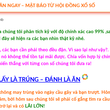
 ĂN NGAY – MẬT BÁO TỪ HỘI ĐỒNG XỔ SỐ
mb
 chúng tôi phân tích kỹ với độ chính xác cao 99% ,s
đây sẽ hiện ra các bạn nhìn thật kỹ nhé.
i, các bạn cần phải theo đều đặn. Vì sao lại như vậy?.
, nó không thể tồn tại mãi được. Chia vốn hợp lý chín
iến thắng với từng con số chúng tôi đưa ra!
LẤY LÀ TRÚNG – ĐÁNH LÀ ĂN
không may trùng vào ngày cầu gãy và bạn trượt. Hô
lầm, bởi hôm sau chúng tôi sẽ phải cố gắng tìm ra cầu
trở lại và có
LÃI LỚN
!