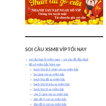
SOI CẦU XSMB VÍP TỐI NAY
soi cầu bao lô miền nam – soi cầu đề đầu đuôi
Xổ số miền bắc hôm nay
bạch thủ lô 2 nháy víp xs miền bắc
ba càng víp xs miền bắc
bạch thủ đề xs miền bắc
bạch thủ lô kép xs miền bắc
bạch thủ lô xs miền bắc
cặp 3 càng víp xs miền bắc
dàn đề 4 con xs miền bắc
dàn đề 6 con xs miền bắc