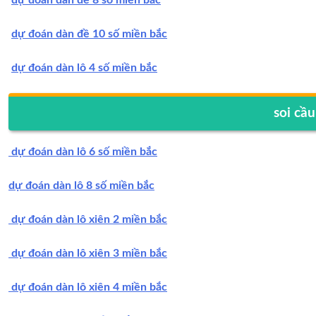
dự đoán dàn đề 10 số miền bắc
dự đoán dàn lô 4 số miền bắc
soi cầu
dự đoán dàn lô 6 số miền bắc
dự đoán dàn lô 8 số miền bắc
dự đoán dàn lô xiên 2 miền bắc
dự đoán dàn lô xiên 3 miền bắc
dự đoán dàn lô xiên 4 miền bắc