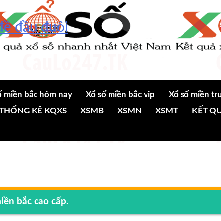
 đề đầu đuôi
ố miền bắc hôm nay
Xổ số miền bắc vip
Xổ số miền t
THỐNG KÊ KQXS
XSMB
XSMN
XSMT
KẾT Q
Ả
iền bắc cao cấp.