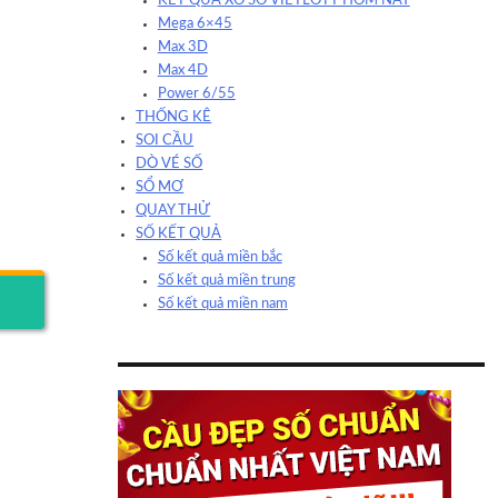
KẾT QUẢ XỔ SỐ VIETLOTT HÔM NAY
Mega 6×45
Max 3D
Max 4D
Power 6/55
THỐNG KÊ
SOI CẦU
DÒ VÉ SỐ
SỔ MƠ
QUAY THỬ
SỐ KẾT QUẢ
Số kết quả miền bắc
Số kết quả miền trung
Số kết quả miền nam