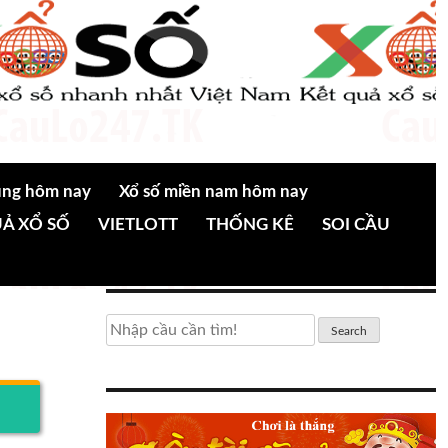
rung hôm nay
Xổ số miền nam hôm nay
UẢ XỔ SỐ
VIETLOTT
THỐNG KÊ
SOI CẦU
Search