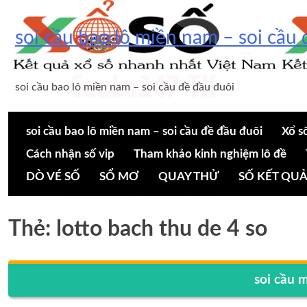
Skip
to
soi cầu bao lô miền nam – soi cầu
content
soi cầu bao lô miền nam – soi cầu đề đầu đuôi
soi cầu bao lô miền nam – soi cầu đề đầu đuôi
Xổ s
Cách nhận số vip
Tham khảo kinh nghiệm lô đề
DÒ VÉ SỐ
SỔ MƠ
QUAY THỬ
SỐ KẾT QU
Thẻ:
lotto bach thu de 4 so
soi cầu m