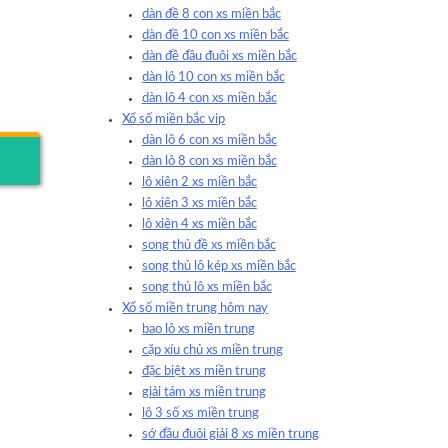
dàn đề 8 con xs miền bắc
dàn đề 10 con xs miền bắc
dàn đề đầu đuôi xs miền bắc
dàn lô 10 con xs miền bắc
dàn lô 4 con xs miền bắc
Xổ số miền bắc vip
dàn lô 6 con xs miền bắc
dàn lô 8 con xs miền bắc
lô xiên 2 xs miền bắc
lô xiên 3 xs miền bắc
lô xiên 4 xs miền bắc
song thủ đề xs miền bắc
song thủ lô kép xs miền bắc
song thủ lô xs miền bắc
Xổ số miền trung hôm nay
bao lô xs miền trung
cặp xíu chủ xs miền trung
đặc biệt xs miền trung
giải tám xs miền trung
lô 3 số xs miền trung
sớ đầu đuôi giải 8 xs miền trung