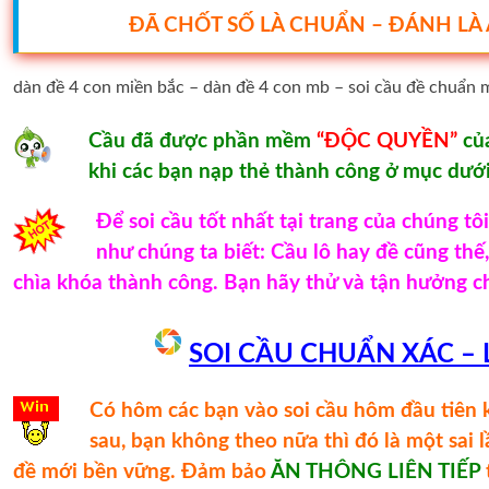
ĐÃ CHỐT SỐ LÀ CHUẨN – ĐÁNH LÀ
dàn đề 4 con miền bắc – dàn đề 4 con mb – soi cầu đề chuẩn 
Cầu đã được phần mềm
“ĐỘC QUYỀN”
của
khi các bạn nạp thẻ thành công ở mục dưới 
Để soi cầu tốt nhất tại trang của chúng tô
như chúng ta biết: Cầu lô hay đề cũng thế
chìa khóa thành công. Bạn hãy thử và tận hưởng ch
SOI CẦU CHUẨN XÁC – 
Có hôm các bạn vào
soi cầu
hôm đầu tiên 
sau, bạn không theo nữa thì đó là một sai 
đề mới bền vững. Đảm bảo
ĂN THÔNG LIÊN TIẾP