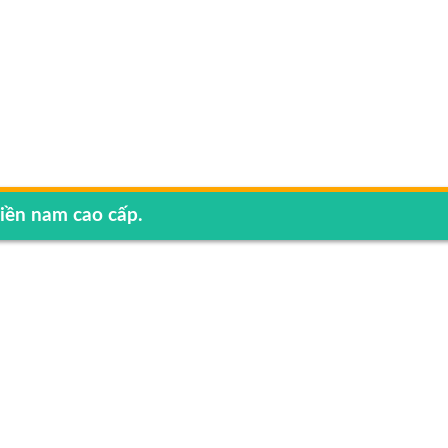
iền nam cao cấp.