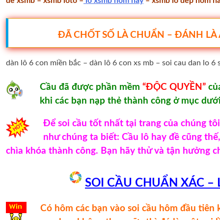
de xsmb – xsmb loto –
lo xsmb hom nay
– xsmb lo dep hom na
ĐÃ CHỐT SỐ LÀ CHUẨN – ĐÁNH LÀ
dàn lô 6 con miền bắc – dàn lô 6 con xs mb – soi cau dan lo 6
Cầu đã được phần mềm
“ĐỘC QUYỀN”
của
khi các bạn nạp thẻ thành công ở mục dưới 
Để soi cầu tốt nhất tại trang của chúng tô
như chúng ta biết: Cầu lô hay đề cũng thế
chìa khóa thành công. Bạn hãy thử và tận hưởng ch
SOI CẦU CHUẨN XÁC – 
Có hôm các bạn vào
soi cầu
hôm đầu tiên 