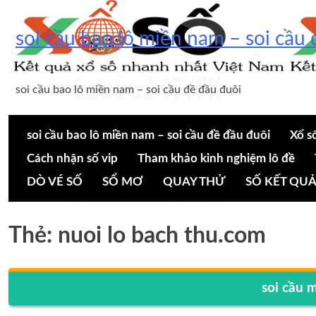
Skip
to
soi cầu bao lô miền nam – soi cầu
content
soi cầu bao lô miền nam – soi cầu đề đầu đuôi
soi cầu bao lô miền nam – soi cầu đề đầu đuôi
Xổ s
Cách nhận số vip
Tham khảo kinh nghiệm lô đề
DÒ VÉ SỐ
SỔ MƠ
QUAY THỬ
SỐ KẾT QU
Thẻ:
nuoi lo bach thu.com
soi cầu m