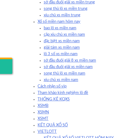
sớ đầu đuôi giải xs miền trung
song thủ lô xs miền trung
xíu chủ xs miền trung
Xổ số miền nam hôm nay
bao lô xs miền nam
cặp xíu chủ xs miền nam
đặc biệt xs miền nam
giải tám xs miền nam
lô 3 số xs miền nam
sớ đầu đuôi giải 8 xs miền nam
sớ đầu đuôi giải xs miền nam
song thủ lô xs miền nam
xíu chủ xs miền nam
Cách nhận số vip
Tham khảo kinh nghiệm lô đề
THỐNG KÊ KQXS
XSMB
XSMN
XSMT
KẾT QUẢ XỔ SỐ
VIETLOTT