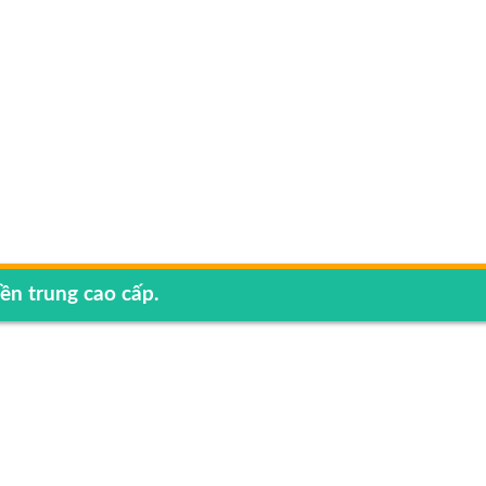
ền trung cao cấp.