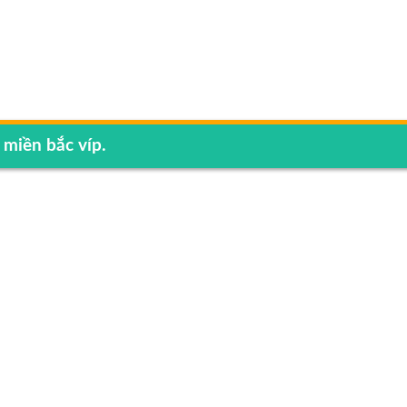
 miền bắc víp.