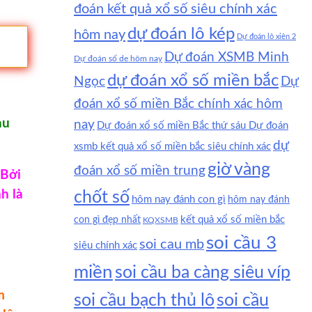
đoán kết quả xổ số siêu chính xác
dự đoán lô kép
hôm nay
Dự đoán lô xiên 2
Dự đoán XSMB Minh
Dự đoán số de hôm nay
dự đoán xổ số miền bắc
Ngọc
Dự
đoán xổ số miền Bắc chính xác hôm
au
nay
Dự đoán xổ số miền Bắc thứ sáu Dự đoán
dự
xsmb kết quả xổ số miền bắc siêu chính xác
giờ vàng
đoán xổ số miền trung
 Bởi
h là
chốt số
hôm nay đánh con gì
hôm nay đánh
kết quả xổ số miền bắc
con gì đẹp nhất
KQXSMB
soi cầu 3
soi cau mb
siêu chính xác
miền
soi cầu ba càng siêu víp
m
soi cầu bạch thủ lô
soi cầu