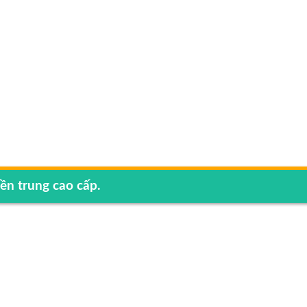
ền trung cao cấp.