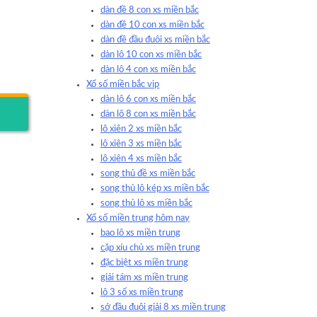
dàn đề 8 con xs miền bắc
dàn đề 10 con xs miền bắc
dàn đề đầu đuôi xs miền bắc
dàn lô 10 con xs miền bắc
dàn lô 4 con xs miền bắc
Xổ số miền bắc vip
dàn lô 6 con xs miền bắc
dàn lô 8 con xs miền bắc
lô xiên 2 xs miền bắc
lô xiên 3 xs miền bắc
lô xiên 4 xs miền bắc
song thủ đề xs miền bắc
song thủ lô kép xs miền bắc
song thủ lô xs miền bắc
Xổ số miền trung hôm nay
bao lô xs miền trung
cặp xíu chủ xs miền trung
đặc biệt xs miền trung
giải tám xs miền trung
lô 3 số xs miền trung
sớ đầu đuôi giải 8 xs miền trung