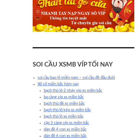
SOI CẦU XSMB VÍP TỐI NAY
soi cầu bao lô miền nam – soi cầu đề đầu đuôi
Xổ số miền bắc hôm nay
bạch thủ lô 2 nháy víp xs miền bắc
ba càng víp xs miền bắc
bạch thủ đề xs miền bắc
bạch thủ lô kép xs miền bắc
bạch thủ lô xs miền bắc
cặp 3 càng víp xs miền bắc
dàn đề 4 con xs miền bắc
dàn đề 6 con xs miền bắc