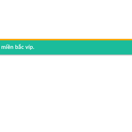
 miền bắc víp.