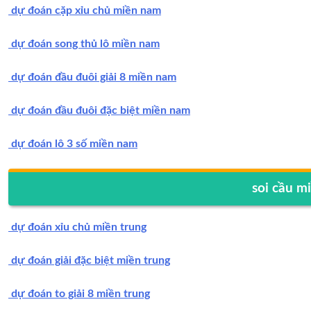
dự đoán cặp xỉu chủ miền nam
dự đoán song thủ lô miền nam
dự đoán đầu đuôi giải 8 miền nam
dự đoán đầu đuôi đặc biệt miền nam
dự đoán lô 3 số miền nam
soi cầu mi
dự đoán xỉu chủ miền trung
dự đoán giải đặc biệt miền trung
dự đoán to giải 8 miền trung