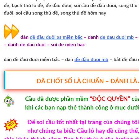
đề, bạch thủ lo đề, đề đầu đuôi, soi cầu đề đầu đuôi, song th
đuôi, soi cầu song thủ đề, song thủ đề hôm nay
dàn
đề đầu đuôi xs miền bắc
– danh
de dau duoi mb
– 
– danh de dau duoi – soi de mien bac
dàn đề đầu đuôi miền bắc – dàn
đề đầu đuôi mb
– bắt đề đầu 
ĐÃ CHỐT SỐ LÀ CHUẨN – ĐÁNH LÀ
Cầu đã được phần mềm
“ĐỘC QUYỀN”
của
khi các bạn nạp thẻ thành công ở mục dưới 
Để soi cầu tốt nhất tại trang của chúng tô
như chúng ta biết: Cầu lô hay đề cũng thế