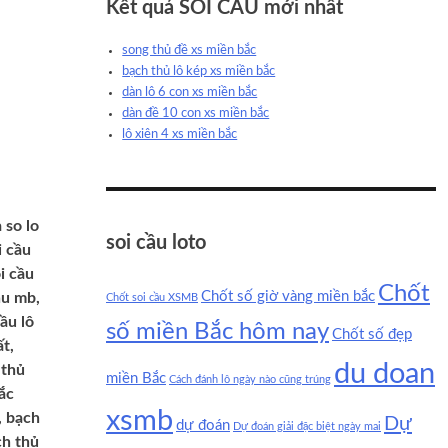
Kết quả SOI CẦU mới nhất
song thủ đề xs miền bắc
bạch thủ lô kép xs miền bắc
dàn lô 6 con xs miền bắc
dàn đề 10 con xs miền bắc
lô xiên 4 xs miền bắc
 so lo
soi cầu loto
i cầu
i cầu
Chốt
Chốt số giờ vàng miền bắc
hu mb,
Chốt soi cầu XSMB
ầu lô
số miền Bắc hôm nay
Chốt số đẹp
ất,
du doan
 thủ
miền Bắc
Cách đánh lô ngày nào cũng trúng
ắc
xsmb
, bạch
Dự
dự đoán
Dự đoán giải đặc biệt ngày mai
ch thủ