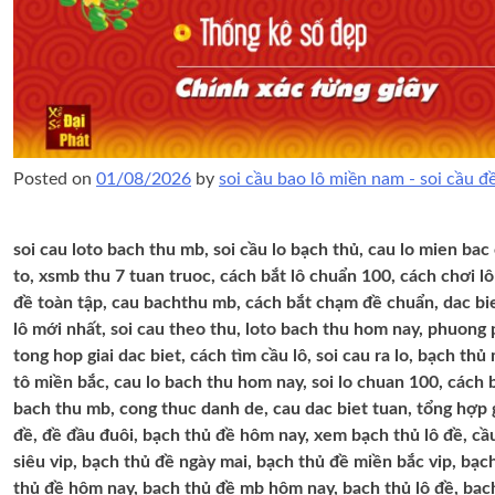
Posted on
01/08/2026
by
soi cầu bao lô miền nam - soi cầu đ
soi cau loto bach thu mb, soi cầu lo bạch thủ, cau lo mien bac 
to, xsmb thu 7 tuan truoc, cách bắt lô chuẩn 100, cách chơi l
đề toàn tập, cau bachthu mb, cách bắt chạm đề chuẩn, dac biet
lô mới nhất, soi cau theo thu, loto bach thu hom nay, phuong 
tong hop giai dac biet, cách tìm cầu lô, soi cau ra lo, bạch th
tô miền bắc, cau lo bach thu hom nay, soi lo chuan 100, cách bắ
bach thu mb, cong thuc danh de, cau dac biet tuan, tổng hợp 
đề, đề đầu đuôi, bạch thủ đề hôm nay, xem bạch thủ lô đề, cầ
siêu vip, bạch thủ đề ngày mai, bạch thủ đề miền bắc vip, bạ
thủ đề hôm nay, bạch thủ đề mb hôm nay, bạch thủ lô đề, bạc