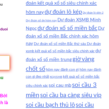
đoán kết quả xổ số siêu chính xác
ầu
dự đoán lô kép
hôm nay
Dự đoán lô xiên 2
Dự đoán XSMB Minh
Dự đoán số de hôm nay
dự đoán xổ số miền bắc
Ngọc
Dự
 duoi
đoán xổ số miền Bắc chính xác hôm
nay
Dự đoán xổ số miền Bắc thứ sáu Dự đoán
dự
xsmb kết quả xổ số miền bắc siêu chính xác
giờ vàng
đoán xổ số miền trung
chốt số
hôm nay đánh con gì
hôm nay đánh
kết quả xổ số miền bắc
con gì đẹp nhất
KQXSMB
au
soi cầu 3
soi cau mb
siêu chính xác
miền
soi cầu ba càng siêu víp
 Bởi
h là
soi cầu bạch thủ lô
soi cầu