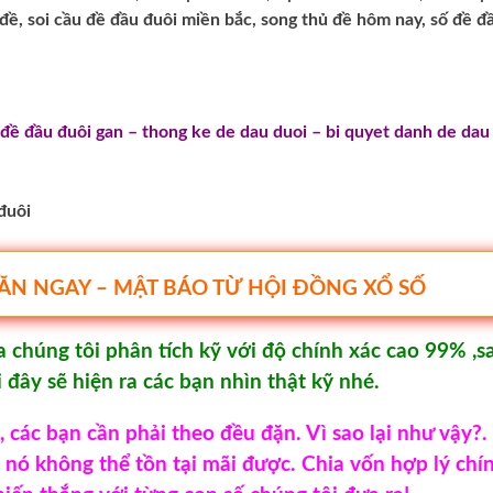
ủ đề, soi cầu đề đầu đuôi miền bắc, song thủ đề hôm nay, số đề đ
đề đầu đuôi gan – thong ke de dau duoi – bi quyet danh de dau
đuôi
 ĂN NGAY – MẬT BÁO TỪ HỘI ĐỒNG XỔ SỐ
 chúng tôi phân tích kỹ với độ chính xác cao 99% ,s
đây sẽ hiện ra các bạn nhìn thật kỹ nhé.
i, các bạn cần phải theo đều đặn. Vì sao lại như vậy?.
, nó không thể tồn tại mãi được. Chia vốn hợp lý chín