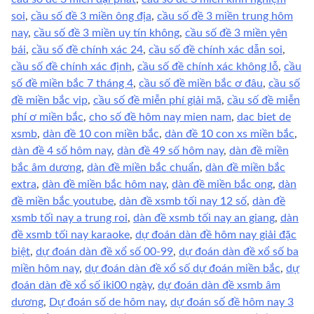
soi
,
cầu số đề 3 miền ông địa
,
cầu số đề 3 miền trung hôm
nay
,
cầu số đề 3 miền uy tín không
,
cầu số đề 3 miền yên
bái
,
cầu số đề chính xác 24
,
cầu số đề chính xác dẫn soi
,
cầu số đề chính xác định
,
cầu số đề chính xác không lỗ
,
cầu
số đề miền bắc 7 tháng 4
,
cầu số đề miền bắc ơ đâu
,
cầu số
đề miền bắc vip
,
cầu số đề miễn phí giải mã
,
cầu số đề miễn
phí ơ miền bắc
,
cho số đề hôm nay mien nam
,
dac biet de
xsmb
,
dàn đề 10 con miền bắc
,
dàn đề 10 con xs miền bắc
,
dàn đề 4 số hôm nay
,
dàn đề 49 số hôm nay
,
dàn đề miền
bắc âm dương
,
dàn đề miền bắc chuẩn
,
dàn đề miền bắc
extra
,
dàn đề miền bắc hôm nay
,
dàn đề miền bắc ong
,
dàn
đề miền bắc youtube
,
dàn đề xsmb tối nay 12 số
,
dàn đề
xsmb tối nay a trung roi
,
dàn đề xsmb tối nay an giang
,
dàn
đề xsmb tối nay karaoke
,
dự đoán dàn đề hôm nay giải đặc
biệt
,
dự đoán dàn đề xổ số 00-99
,
dự đoán dàn đề xổ số ba
miền hôm nay
,
dự đoán dàn đề xổ số dự đoán miền bắc
,
dự
đoán dàn đề xổ số iki00 ngày
,
dự đoán dàn đề xsmb âm
dương
,
Dự đoán số de hôm nay
,
dự đoán số đề hôm nay 3