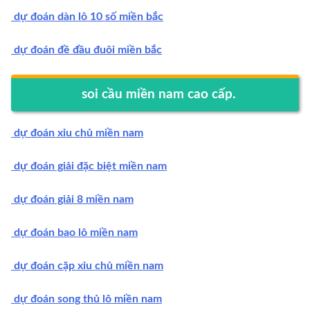
dự đoán dàn lô 10 số miền bắc
dự đoán đề đầu đuôi miền bắc
soi cầu miền nam cao cấp.
dự đoán xỉu chủ miền nam
dự đoán giải đặc biệt miền nam
dự đoán giải 8 miền nam
dự đoán bao lô miền nam
dự đoán cặp xỉu chủ miền nam
dự đoán song thủ lô miền nam