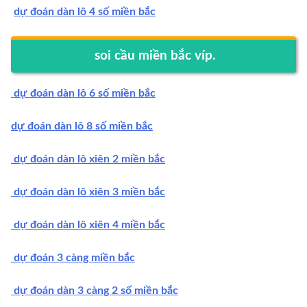
dự đoán dàn lô 4 số miền bắc
soi cầu miền bắc víp.
dự đoán dàn lô 6 số miền bắc
dự đoán dàn lô 8 số miền bắc
dự đoán dàn lô xiên 2 miền bắc
dự đoán dàn lô xiên 3 miền bắc
dự đoán dàn lô xiên 4 miền bắc
dự đoán 3 càng miền bắc
dự đoán dàn 3 càng 2 số miền bắc