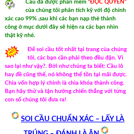
Cầu đã được phần mềm
“ĐỘC QUYỀN”
của chúng tôi phân tích kỹ với độ chính
xác cao 99% ,sau khi các bạn nạp thẻ thành
công ở mục dưới đây sẽ hiện ra các bạn nhìn
thật kỹ nhé.
Để soi cầu tốt nhất tại trang của chúng
tôi, các bạn cần phải theo đều đặn. Vì
sao lại như vậy?. Bởi như chúng ta biết: Cầu lô
hay đề cũng thế, nó không thể tồn tại mãi được.
Chia vốn hợp lý chính là chìa khóa thành công.
Bạn hãy thử và tận hưởng chiến thắng với từng
con số chúng tôi đưa ra!
SOI CẦU CHUẨN XÁC – LẤY LÀ
TRÚNG – ĐÁNH LÀ ĂN