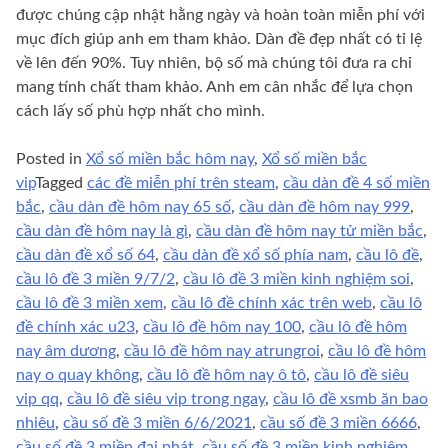
được chúng cập nhật hằng ngày và hoàn toàn miễn phí với
mục đích giúp anh em tham khảo. Dàn đề đẹp nhất có tỉ lệ
về lên đến 90%. Tuy nhiên, bộ số mà chúng tôi đưa ra chỉ
mang tính chất tham khảo. Anh em cân nhắc để lựa chọn
cách lấy số phù hợp nhất cho mình.
Posted in
Xổ số miền bắc hôm nay
,
Xổ số miền bắc
vip
Tagged
các đề miễn phí trên steam
,
cầu dàn đề 4 số miền
bắc
,
cầu dàn đề hôm nay 65 số
,
cầu dàn đề hôm nay 999
,
cầu dàn đề hôm nay là gì
,
cầu dàn đề hôm nay tử miền bắc
,
cầu dàn đề xổ số 64
,
cầu dàn đề xổ số phía nam
,
cầu lô đề
,
cầu lô đề 3 miền 9/7/2
,
cầu lô đề 3 miền kinh nghiệm soi
,
cầu lô đề 3 miền xem
,
cầu lô đề chính xác trên web
,
cầu lô
đề chính xác u23
,
cầu lô đề hôm nay 100
,
cầu lô đề hôm
nay âm dương
,
cầu lô đề hôm nay atrungroi
,
cầu lô đề hôm
nay o quay không
,
cầu lô đề hôm nay ô tô
,
cầu lô đề siêu
vip qq
,
cầu lô đề siêu vip trong ngay
,
cầu lô đề xsmb ăn bao
nhiêu
,
cầu số đề 3 miền 6/6/2021
,
cầu số đề 3 miền 6666
,
cầu số đề 3 miền đại phát
,
cầu số đề 3 miền kinh nghiệm