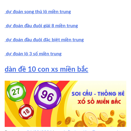
dự đoán song thủ lô miền trung
dự đoán đầu đuôi giải 8 miền trung
dự đoán đầu đuôi đặc biệt miền trung
dự đoán lô 3 số miền trung
dàn đề 10 con xs miền bắc