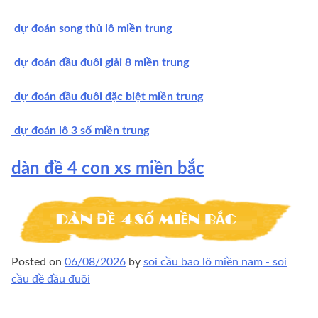
dự đoán song thủ lô miền trung
dự đoán đầu đuôi giải 8 miền trung
dự đoán đầu đuôi đặc biệt miền trung
dự đoán lô 3 số miền trung
dàn đề 4 con xs miền bắc
Posted on
06/08/2026
by
soi cầu bao lô miền nam - soi
cầu đề đầu đuôi