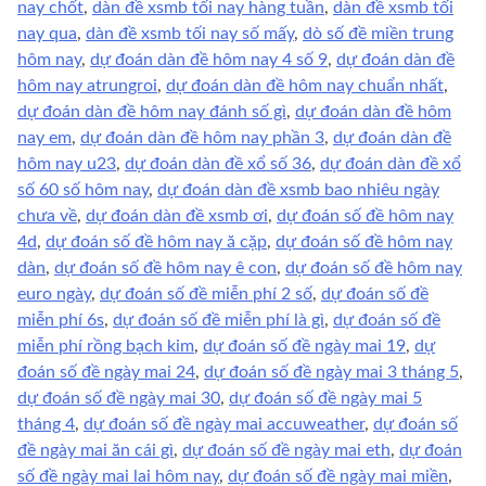
nay chốt
,
dàn đề xsmb tối nay hàng tuần
,
dàn đề xsmb tối
nay qua
,
dàn đề xsmb tối nay số mấy
,
dò số đề miền trung
hôm nay
,
dự đoán dàn đề hôm nay 4 số 9
,
dự đoán dàn đề
hôm nay atrungroi
,
dự đoán dàn đề hôm nay chuẩn nhất
,
dự đoán dàn đề hôm nay đánh số gì
,
dự đoán dàn đề hôm
nay em
,
dự đoán dàn đề hôm nay phần 3
,
dự đoán dàn đề
hôm nay u23
,
dự đoán dàn đề xổ số 36
,
dự đoán dàn đề xổ
số 60 số hôm nay
,
dự đoán dàn đề xsmb bao nhiêu ngày
chưa về
,
dự đoán dàn đề xsmb ơi
,
dự đoán số đề hôm nay
4d
,
dự đoán số đề hôm nay ă cặp
,
dự đoán số đề hôm nay
dàn
,
dự đoán số đề hôm nay ê con
,
dự đoán số đề hôm nay
euro ngày
,
dự đoán số đề miễn phí 2 số
,
dự đoán số đề
miễn phí 6s
,
dự đoán số đề miễn phí là gì
,
dự đoán số đề
miễn phí rồng bạch kim
,
dự đoán số đề ngày mai 19
,
dự
đoán số đề ngày mai 24
,
dự đoán số đề ngày mai 3 tháng 5
,
dự đoán số đề ngày mai 30
,
dự đoán số đề ngày mai 5
tháng 4
,
dự đoán số đề ngày mai accuweather
,
dự đoán số
đề ngày mai ăn cái gì
,
dự đoán số đề ngày mai eth
,
dự đoán
số đề ngày mai lai hôm nay
,
dự đoán số đề ngày mai miền
,