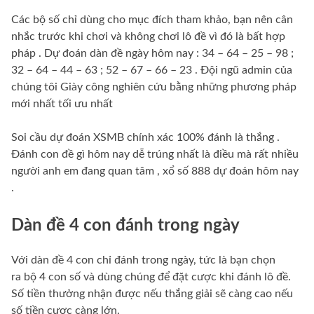
Các bộ số chỉ dùng cho mục đích tham khảo, bạn nên cân
nhắc trước khi chơi và không chơi lô đề vì đó là bất hợp
pháp . Dự đoán dàn đề ngày hôm nay : 34 – 64 – 25 – 98 ;
32 – 64 – 44 – 63 ; 52 – 67 – 66 – 23 . Đội ngũ admin của
chúng tôi Giày công nghiên cứu bằng những phương pháp
mới nhất tối ưu nhất
Soi cầu dự đoán XSMB chính xác 100% đánh là thắng .
Đánh con đề gì hôm nay dễ trúng nhất là điều mà rất nhiều
người anh em đang quan tâm , xổ số 888 dự đoán hôm nay
.
Dàn đề 4 con đánh trong ngày
Với dàn đề 4 con chỉ đánh trong ngày, tức là bạn chọn
ra bộ 4 con số và dùng chúng để đặt cược khi đánh lô đề.
Số tiền thưởng nhận được nếu thắng giải sẽ càng cao nếu
số tiền cược càng lớn.