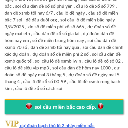
bắc , soi cầu dàn đề xổ số phú yên , cầu lô đề xổ số 799 ,
dàn đề xsmb tối nay 6/7 , cầu lô đề ngày , cầu số đề miền
bắc 7 soi , đề đầu đuôi org , soi cầu lô đề miền bắc ngày
3/8/2025 , xin số đề miễn phí xổ số 666 , dự đoán số đề
ngày mai eth , cầu dàn đề xổ số gia lai , dự đoán dàn đề
hôm nay em , số đề miền trung hôm nay , soi cầu dàn đề
xsmb 70 số , dàn đề xsmb tối nay qua , soi cầu dàn đề chính
xác dự đoán , dự đoán số đề miễn phí 2 số , soi cầu dàn đề
xsmb quốc tế , soi cầu lô đề xsmb iwin , cầu lô đề xổ số 02 ,
cầu lô đề siêu vip mp3 , soi cầu dàn đề hôm nay 1000 , dự
đoán số đề ngày mai 3 tháng 5 , dự đoán số đề ngày mai 5
tháng 4 , cầu lô đề xổ số 00-99 , cầu lô đề xsmb rong bach
kim , cầu lô đề xổ số cách soi
soi cầu miền bắc cao cấp.
dự đoán bạch thủ lô 2 nháy miền bắc