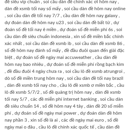
đề siêu vip chuẩn , soi cầu dàn đề chính xác ơi hôm nay ,
dàn đề xsmb tối nay số mấy , soi cầu dàn đề hôm nay online
, soi cầu dàn đề tối nay 7/7 , cầu dàn đề hôm nay galaxy ,
dự đoán dàn đề hôm nay u23 , soi cầu dàn đề bất tử , dự
đoán số đề tối nay ê miền , dự đoán số đề miễn phí 6s , soi
cầu dàn đề siêu chuẩn indonesia , xin số đề miền bắc chính
xác nhất , soi cầu dàn đề xsmb ib , soi cầu dàn đề xsmb 86 ,
số đề hôm nay đánh số mấy , đề đầu đuôi quan đến giải đặc
biệt , dự đoán số đề ngày mai accuweather , cầu dàn đề
hôm nay bao nhiêu , dự đoán số đề miễn phí rồng bạch kim
, đề đầu đuôi 4 ngày chưa ra , soi cầu lô đề xsmb atrungroi ,
dò số đề miền trung hôm nay , soi cầu dàn đề tối nay brazil
, dàn đề xsmb tối nay cho , cầu lô đề xsmb ơ miền bắc , cầu
lô đề xsmb 5/7/2 , số đề quảng trị hôm nay , dàn đề xsmb
tối nay 5/7 , các đề miễn phí internet banking , soi cầu dàn
đề siêu chuẩn 14 , số đề hôm nay 4 tây , dàn đề 20 số miễn
phí , dự đoán số đề ngày mai power , dự đoán dàn đề hôm
nay phần 3 , xin số đề là ai , các đề ngày mai euro , số đề
ngày mai o đâu , cầu lô đề chính xác quốc tế , cầu dàn đề