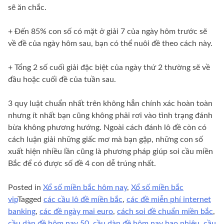
sẽ ăn chắc.
+ Đến 85% con số có mặt ở giải 7 của ngày hôm trước sẽ
về đề của ngày hôm sau, bạn có thể nuôi đề theo cách này.
+ Tổng 2 số cuối giải đặc biệt của ngày thứ 2 thường sẽ về
đầu hoặc cuối đề của tuần sau.
3 quy luật chuẩn nhất trên không hẳn chính xác hoàn toàn
nhưng ít nhất bạn cũng không phải rơi vào tình trạng đánh
bừa không phương hướng. Ngoài cách đánh lô đề còn có
cách luận giải những giấc mơ mà bạn gặp, những con số
xuất hiện nhiều lần cũng là phương pháp giúp soi cầu miền
Bắc để có được số đề 4 con dễ trúng nhất.
Posted in
Xổ số miền bắc hôm nay
,
Xổ số miền bắc
vip
Tagged
các cầu lô đề miền bắc
,
các đề miễn phí internet
banking
,
các đề ngày mai euro
,
cách soi đề chuẩn miền bắc
,
cầu dàn đề hôm nay 50
,
cầu dàn đề hôm nay bao nhiêu
,
cầu