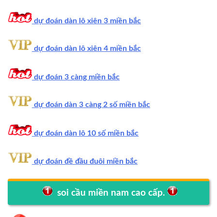
dự đoán dàn lô xiên 3 miền bắc
dự đoán dàn lô xiên 4 miền bắc
dự đoán 3 càng miền bắc
dự đoán dàn 3 càng 2 số miền bắc
dự đoán dàn lô 10 số miền bắc
dự đoán đề đầu đuôi miền bắc
soi cầu miền nam cao cấp.