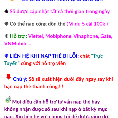
❈
Số được cập nhật tất cả thời gian trong ngày
❈
Có thể nạp cộng dồn thẻ
( Ví dụ 5 cái 100k )
❈
Hỗ trợ :
Viettel, Mobiphone, Vinaphone, Gate,
VNMobile…
❈ LIÊN HỆ KHI NẠP THẺ BỊ LỖI:
chát
“Trực
Tuyến”
cùng với hỗ trợ viên
Chú ý:
Số sẽ xuất hiện dưới đây ngay say khi
bạn nạp thẻ thành công
.!!!
Mọi điều cần hỗ trợ tư vấn nạp thẻ hay
không nhận được số sau khi nạp ở bất kỳ mục
nào. Xin liên hệ với chúng tôi để được giúp đỡ,