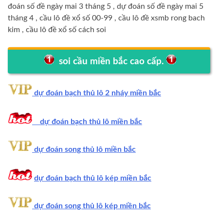
đoán số đề ngày mai 3 tháng 5 , dự đoán số đề ngày mai 5
tháng 4 , cầu lô đề xổ số 00-99 , cầu lô đề xsmb rong bach
kim , cầu lô đề xổ số cách soi
soi cầu miền bắc cao cấp.
dự đoán bạch thủ lô 2 nháy miền bắc
dự đoán bạch thủ lô miền bắc
dự đoán song thủ lô miền bắc
dự đoán bạch thủ lô kép miền bắc
dự đoán song thủ lô kép miền bắc