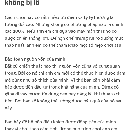
không bị lỗ
Cách chơi này có rất nhiều ưu điểm và tỷ lệ thưởng là
tương đối cao. Nhưng không có phương pháp nào là chính
xác 100%. Nếu anh em chỉ dựa vào may mắn thì khó có
được chiến thắng lớn. Để hạn chế những rủi ro xuống mức
thấp nhất, anh em có thể tham khảo một số mẹo chơi sau:
Bảo toàn nguồn vốn của mình
Bất cứ chiến thuật nào thì nguồn vốn cũng vô cùng quan
trọng. Bởi có nó thì anh em mới có thể thực hiện được đam
mê cũng như sở thích của mình. Vì thế bạn cần phải đảm
bảo được tiền đầu tư trong khả năng của mình. Đừng cố
gắng đi vay mượn tín dụng đen hay nặng lãi khi thua sạch
tiền. Bởi bạn sẽ không thể lường được hậu quả của nó sau
này.
Bạn hãy để bộ não điều khiển được đồng tiền của mình
thay vì chơi theo cảm tính. Trong quá trình chơi anh em