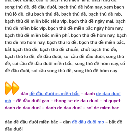
đặc biệt xsmb, cau lo bach thu mien nam, bạch thủ đề,
song thủ đề, đề đầu đuôi, bạch thủ đề hôm nay, xem bạch
thủ lô đề, cầu bạch thủ đề, bạch thủ đề, bạch thủ đề mb,
bạch thủ đề miền bắc siêu vip, bạch thủ đề ngày mai, bạch
thủ đề miền bắc vip, bạch thủ đề miền bắc ngày hôm nay,
bạch thủ đề miền bắc miễn phí, bạch thủ đề hôm nay, bạch
thủ đề mb hôm nay, bạch thủ lô đề, bạch thủ đề miền bắc,
bắt bạch thủ đề, bạch thủ đề chuẩn, chốt bạch thủ đề,
bạch thủ lo đề, đề đầu đuôi, soi cầu đề đầu đuôi, song thủ
đề, soi cầu đề đầu đuôi miền bắc, song thủ đề hôm nay, số
đề đầu đuôi, soi cầu song thủ đề, song thủ đề hôm nay
dàn
đề đầu đuôi xs miền bắc
– danh
de dau duoi
mb
– đề đầu đuôi gan – thong ke de dau duoi – bi quyet
danh de dau duoi – danh de dau duoi – soi de mien bac
dàn đề đầu đuôi miền bắc – dàn
đề đầu đuôi mb
– bắt đề
đầu đuôi