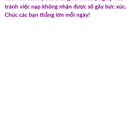
tránh việc nạp không nhận được số gây bức xúc.
Chúc các bạn thắng lớn mỗi ngày!