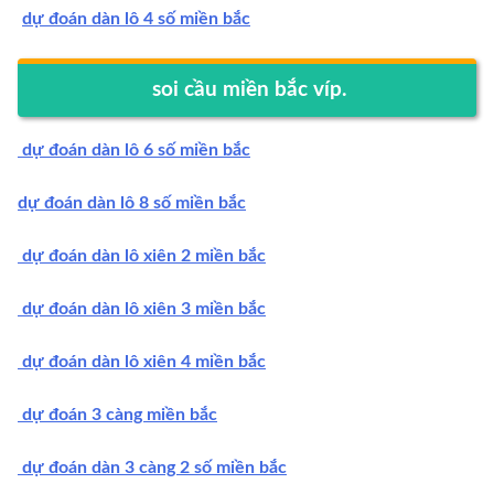
dự đoán dàn lô 4 số miền bắc
soi cầu miền bắc víp.
dự đoán dàn lô 6 số miền bắc
dự đoán dàn lô 8 số miền bắc
dự đoán dàn lô xiên 2 miền bắc
dự đoán dàn lô xiên 3 miền bắc
dự đoán dàn lô xiên 4 miền bắc
dự đoán 3 càng miền bắc
dự đoán dàn 3 càng 2 số miền bắc