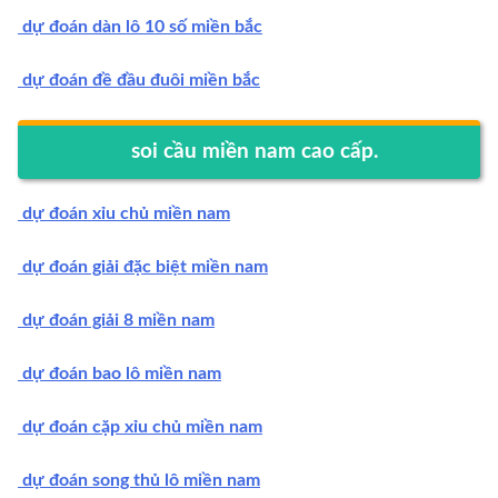
dự đoán dàn lô 10 số miền bắc
dự đoán đề đầu đuôi miền bắc
soi cầu miền nam cao cấp.
dự đoán xỉu chủ miền nam
dự đoán giải đặc biệt miền nam
dự đoán giải 8 miền nam
dự đoán bao lô miền nam
dự đoán cặp xỉu chủ miền nam
dự đoán song thủ lô miền nam