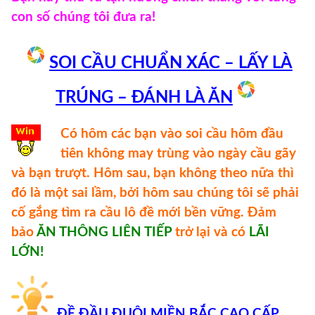
con số chúng tôi đưa ra!
SOI CẦU CHUẨN XÁC – LẤY LÀ
TRÚNG – ĐÁNH LÀ ĂN
Có hôm các bạn vào
soi cầu
hôm đầu
tiên không may trùng vào ngày cầu gãy
và bạn trượt. Hôm sau, bạn không theo nữa thì
đó là một sai lầm, bởi hôm sau chúng tôi sẽ phải
cố gắng tìm ra cầu lô đề mới bền vững. Đảm
bảo
ĂN THÔNG LIÊN TIẾP
trở lại và có
LÃI
LỚN
!
ĐỀ ĐẦU ĐUÔI MIỀN BẮC CAO CẤP