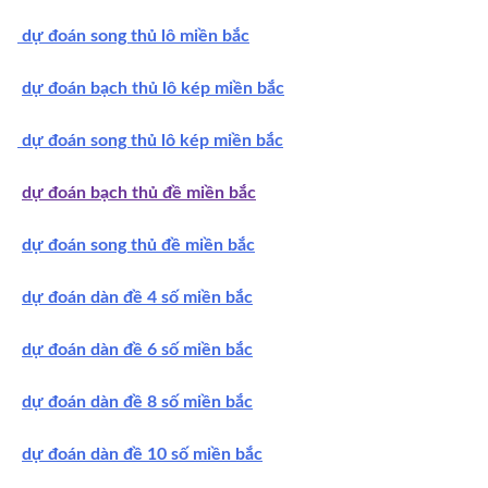
dự đoán song thủ lô miền bắc
dự đoán bạch thủ lô kép miền bắc
dự đoán song thủ lô kép miền bắc
dự đoán bạch thủ đề miền bắc
dự đoán song thủ đề miền bắc
dự đoán dàn đề 4 số miền bắc
dự đoán dàn đề 6 số miền bắc
dự đoán dàn đề 8 số miền bắc
dự đoán dàn đề 10 số miền bắc