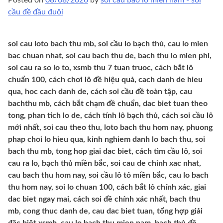
Posted on
08/08/2026
by
soi cầu bao lô miền nam - soi
cầu đề đầu đuôi
soi cau loto bach thu mb, soi cầu lo bạch thủ, cau lo mien
bac chuan nhat, soi cau bach thu de, bach thu lo mien phi,
soi cau ra so lo to, xsmb thu 7 tuan truoc, cách bắt lô
chuẩn 100, cách chơi lô đề hiệu quả, cach danh de hieu
qua, hoc cach danh de, cách soi cầu đề toàn tập, cau
bachthu mb, cách bắt chạm đề chuẩn, dac biet tuan theo
tong, phan tich lo de, cách tính lô bạch thủ, cách soi cầu lô
mới nhất, soi cau theo thu, loto bach thu hom nay, phuong
phap choi lo hieu qua, kinh nghiem danh lo bach thu, soi
bach thu mb, tong hop giai dac biet, cách tìm cầu lô, soi
cau ra lo, bạch thủ miền bắc, soi cau de chinh xac nhat,
cau bach thu hom nay, soi cầu lô tô miền bắc, cau lo bach
thu hom nay, soi lo chuan 100, cách bắt lô chính xác, giai
dac biet ngay mai, cách soi đề chính xác nhất, bach thu
mb, cong thuc danh de, cau dac biet tuan, tổng hợp giải