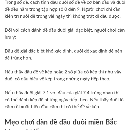
Trong số đề, cách tính đầu đuôi số đề về cơ bản đầu và đuôi
đề đều nằm trong tập hợp số 0 đến 9. Người chơi chỉ cần
kiên trì nuôi đề trong vài ngày thì không trật đi đâu được.
Đối với cách đánh đề đầu đuôi giải đặc biệt, người chơi cần
lưu ý:
Đầu đề giải đặc biệt khó xác định, đuôi dễ xác định dễ nên
dễ trúng hơn.
Nếu thấy đầu đề về kép hoặc 2 số giữa có kép thì như vậy
đuôi có dấu hiệu về kép trong những ngày tiếp theo.
Nếu thấy đuôi giải 7.1 với đầu của giải 7.4 trùng nhau thì
có thể đánh kép đề những ngày tiếp theo. Nếu thấy đuôi lô
câm rồi xuất hiện đầu câm thì có thể đề về kép.
Mẹo chơi dàn đề đầu đuôi miền Bắc