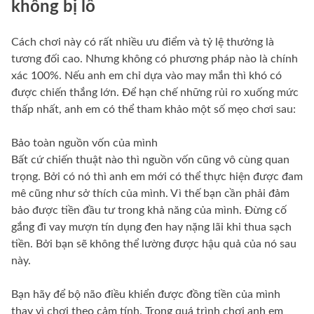
không bị lỗ
Cách chơi này có rất nhiều ưu điểm và tỷ lệ thưởng là
tương đối cao. Nhưng không có phương pháp nào là chính
xác 100%. Nếu anh em chỉ dựa vào may mắn thì khó có
được chiến thắng lớn. Để hạn chế những rủi ro xuống mức
thấp nhất, anh em có thể tham khảo một số mẹo chơi sau:
Bảo toàn nguồn vốn của mình
Bất cứ chiến thuật nào thì nguồn vốn cũng vô cùng quan
trọng. Bởi có nó thì anh em mới có thể thực hiện được đam
mê cũng như sở thích của mình. Vì thế bạn cần phải đảm
bảo được tiền đầu tư trong khả năng của mình. Đừng cố
gắng đi vay mượn tín dụng đen hay nặng lãi khi thua sạch
tiền. Bởi bạn sẽ không thể lường được hậu quả của nó sau
này.
Bạn hãy để bộ não điều khiển được đồng tiền của mình
thay vì chơi theo cảm tính. Trong quá trình chơi anh em