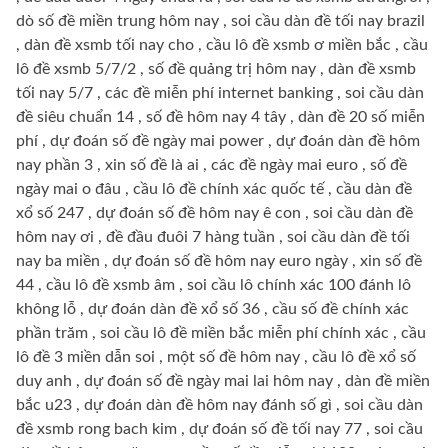
dò số đề miền trung hôm nay , soi cầu dàn đề tối nay brazil
, dàn đề xsmb tối nay cho , cầu lô đề xsmb ơ miền bắc , cầu
lô đề xsmb 5/7/2 , số đề quảng trị hôm nay , dàn đề xsmb
tối nay 5/7 , các đề miễn phí internet banking , soi cầu dàn
đề siêu chuẩn 14 , số đề hôm nay 4 tây , dàn đề 20 số miễn
phí , dự đoán số đề ngày mai power , dự đoán dàn đề hôm
nay phần 3 , xin số đề là ai , các đề ngày mai euro , số đề
ngày mai o đâu , cầu lô đề chính xác quốc tế , cầu dàn đề
xổ số 247 , dự đoán số đề hôm nay ê con , soi cầu dàn đề
hôm nay ơi , đề đầu đuôi 7 hàng tuần , soi cầu dàn đề tối
nay ba miền , dự đoán số đề hôm nay euro ngày , xin số đề
44 , cầu lô đề xsmb âm , soi cầu lô chính xác 100 đánh lô
không lỗ , dự đoán dàn đề xổ số 36 , cầu số đề chính xác
phần trăm , soi cầu lô đề miền bắc miễn phí chính xác , cầu
lô đề 3 miền dẫn soi , một số đề hôm nay , cầu lô đề xổ số
duy anh , dự đoán số đề ngày mai lai hôm nay , dàn đề miền
bắc u23 , dự đoán dàn đề hôm nay đánh số gì , soi cầu dàn
đề xsmb rong bach kim , dự đoán số đề tối nay 77 , soi cầu