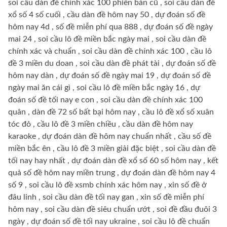
soi cầu dàn đề chính xác 100 phiên bản cũ , soi cầu dàn đề
xổ số 4 số cuối , cầu dàn đề hôm nay 50 , dự đoán số đề
hôm nay 4d , số đề miễn phí qua 888 , dự đoán số đề ngày
mai 24 , soi cầu lô đề miền bắc ngày mai , soi cầu dàn đề
chính xác và chuẩn , soi cầu dàn đề chính xác 100 , cầu lô
đề 3 miền du doan , soi cầu dàn đề phát tài , dự đoán số đề
hôm nay dàn , dự đoán số đề ngày mai 19 , dự đoán số đề
ngày mai ăn cái gì , soi cầu lô đề miền bắc ngày 16 , dự
đoán số đề tối nay e con , soi cầu dàn đề chính xác 100
quân , dàn đề 72 số bất bại hôm nay , cầu lô đề xổ số xuân
tóc đỏ , cầu lô đề 3 miền chiều , cầu dàn đề hôm nay
karaoke , dự đoán dàn đề hôm nay chuẩn nhất , cầu số đề
miền bắc ên , cầu lô đề 3 miền giải đặc biệt , soi cầu dàn đề
tối nay hay nhất , dự đoán dàn đề xổ số 60 số hôm nay , kết
quả số đề hôm nay miền trung , dự đoán dàn đề hôm nay 4
số 9 , soi cầu lô đề xsmb chính xác hôm nay , xin số đề ở
đâu linh , soi cầu dàn đề tối nay gan , xin số đề miễn phí
hôm nay , soi cầu dàn đề siêu chuẩn ướt , soi đề đầu đuôi 3
ngày , dự đoán số đề tối nay ukraine , soi cầu lô đề chuẩn