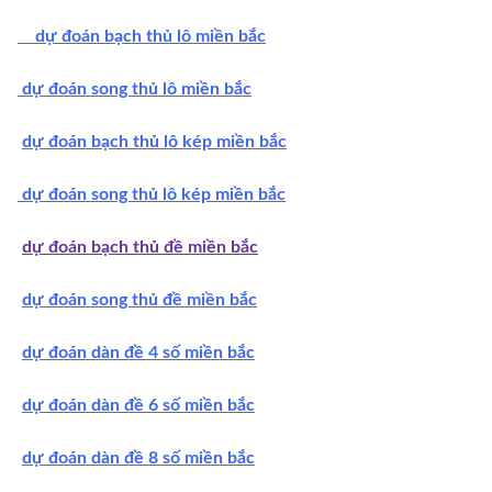
dự đoán bạch thủ lô miền bắc
dự đoán song thủ lô miền bắc
dự đoán bạch thủ lô kép miền bắc
dự đoán song thủ lô kép miền bắc
dự đoán bạch thủ đề miền bắc
dự đoán song thủ đề miền bắc
dự đoán dàn đề 4 số miền bắc
dự đoán dàn đề 6 số miền bắc
dự đoán dàn đề 8 số miền bắc