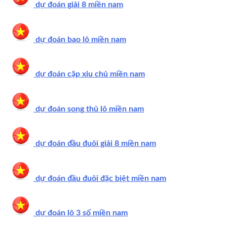
dự đoán giải 8 miền nam
dự đoán bao lô miền nam
dự đoán cặp xỉu chủ miền nam
dự đoán song thủ lô miền nam
dự đoán đầu đuôi giải 8 miền nam
dự đoán đầu đuôi đặc biệt miền nam
dự đoán lô 3 số miền nam