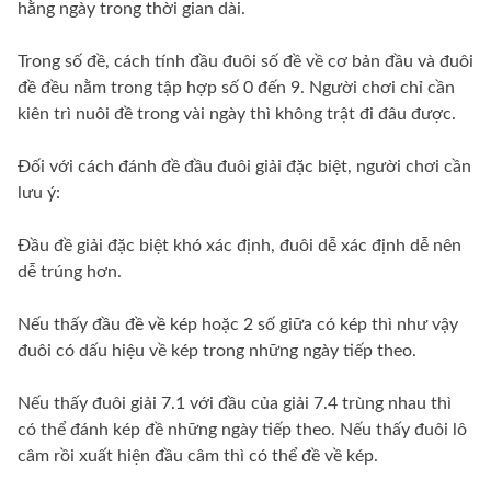
hằng ngày trong thời gian dài.
Trong số đề, cách tính đầu đuôi số đề về cơ bản đầu và đuôi
đề đều nằm trong tập hợp số 0 đến 9. Người chơi chỉ cần
kiên trì nuôi đề trong vài ngày thì không trật đi đâu được.
Đối với cách đánh đề đầu đuôi giải đặc biệt, người chơi cần
lưu ý:
Đầu đề giải đặc biệt khó xác định, đuôi dễ xác định dễ nên
dễ trúng hơn.
Nếu thấy đầu đề về kép hoặc 2 số giữa có kép thì như vậy
đuôi có dấu hiệu về kép trong những ngày tiếp theo.
Nếu thấy đuôi giải 7.1 với đầu của giải 7.4 trùng nhau thì
có thể đánh kép đề những ngày tiếp theo. Nếu thấy đuôi lô
câm rồi xuất hiện đầu câm thì có thể đề về kép.