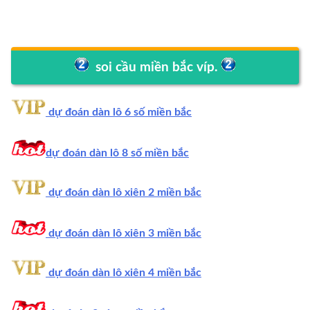
soi cầu miền bắc víp.
dự đoán dàn lô 6 số miền bắc
dự đoán dàn lô 8 số miền bắc
dự đoán dàn lô xiên 2 miền bắc
dự đoán dàn lô xiên 3 miền bắc
dự đoán dàn lô xiên 4 miền bắc