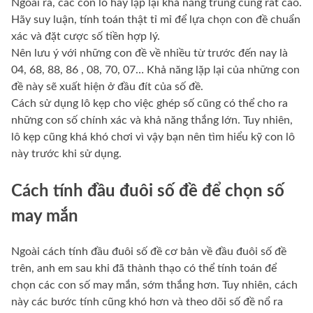
Ngoài ra, các con lô hay lặp lại khả năng trúng cũng rất cao.
Hãy suy luận, tính toán thật tỉ mỉ để lựa chọn con đề chuẩn
xác và đặt cược số tiền hợp lý.
Nên lưu ý với những con đề về nhiều từ trước đến nay là
04, 68, 88, 86 , 08, 70, 07… Khả năng lặp lại của những con
đề này sẽ xuất hiện ở đầu đít của số đề.
Cách sử dụng lô kẹp cho việc ghép số cũng có thể cho ra
những con số chính xác và khả năng thắng lớn. Tuy nhiên,
lô kẹp cũng khá khó chơi vì vậy bạn nên tìm hiểu kỹ con lô
này trước khi sử dụng.
Cách tính đầu đuôi số đề để chọn số
may mắn
Ngoài cách tính đầu đuôi số đề cơ bản về đầu đuôi số đề
trên, anh em sau khi đã thành thạo có thể tính toán để
chọn các con số may mắn, sớm thắng hơn. Tuy nhiên, cách
này các bước tính cũng khó hơn và theo dõi số đề nổ ra