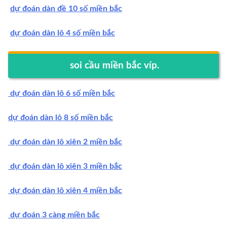
dự đoán dàn đề 10 số miền bắc
dự đoán dàn lô 4 số miền bắc
soi cầu miền bắc víp.
dự đoán dàn lô 6 số miền bắc
dự đoán dàn lô 8 số miền bắc
dự đoán dàn lô xiên 2 miền bắc
dự đoán dàn lô xiên 3 miền bắc
dự đoán dàn lô xiên 4 miền bắc
dự đoán 3 càng miền bắc