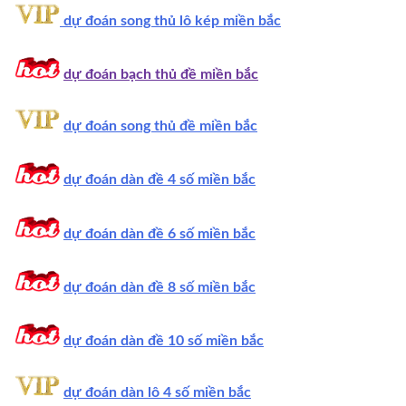
dự đoán song thủ lô kép miền bắc
dự đoán bạch thủ đề miền bắc
dự đoán song thủ đề miền bắc
dự đoán dàn đề 4 số miền bắc
dự đoán dàn đề 6 số miền bắc
dự đoán dàn đề 8 số miền bắc
dự đoán dàn đề 10 số miền bắc
dự đoán dàn lô 4 số miền bắc