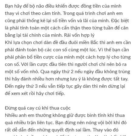
Bạn hãy để bộ não điều khiển được đồng tiền của mình
thay vì chơi theo cảm tính. Trong quá trình chơi anh em
cũng phải thống kê lại số tiền vốn và lãi của mình. Đặc biệt
là phải tính toán một cách cẩn thận theo từng tuần để cân
bằng lại tài chính của mình. Rải vốn hợp lý
Khi lựa chọn chơi dàn đề đầu đuôi miền Bắc thì anh em cần
phải đánh toàn bộ các con số cùng một lúc. Vì thế bạn cần
phải phân bổ tiền cược của mình một cách hợp lý cho từng
con số. Với lần cược đầu tiên thì người chơi chỉ nên bỏ ra
một số vốn nhỏ. Qua ngày thứ 2 nếu ngày đầu không trúng
thì hãy đánh nhiều hơn nhưng lưu ý là không được tất tay.
Đến ngày thứ 3 nếu vẫn tiếp tục gãy dàn thì nên dừng lại
để xem xét rồi hãy chơi tiếp.
Đừng quá cay cú khi thua cuộc
Nhiều anh em thường không giữ được bình tĩnh khi thua
quá nhiều trận liên tục. Bạn đừng nên nóng vội bởi khi đó
rất dễ dẫn đến những quyết định sai lầm. Thay vào đó