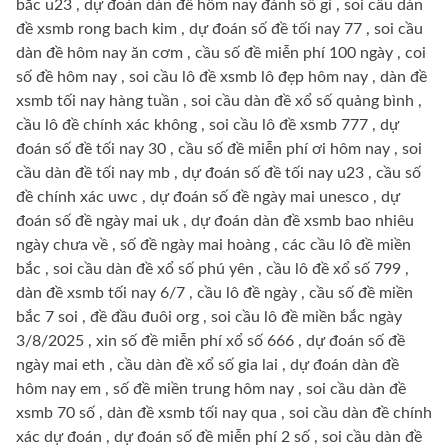
bắc u23 , dự đoán dàn đề hôm nay đánh số gì , soi cầu dàn
đề xsmb rong bach kim , dự đoán số đề tối nay 77 , soi cầu
dàn đề hôm nay ăn cơm , cầu số đề miễn phí 100 ngày , coi
số đề hôm nay , soi cầu lô đề xsmb lô đẹp hôm nay , dàn đề
xsmb tối nay hàng tuần , soi cầu dàn đề xổ số quảng bình ,
cầu lô đề chính xác không , soi cầu lô đề xsmb 777 , dự
đoán số đề tối nay 30 , cầu số đề miễn phí ơi hôm nay , soi
cầu dàn đề tối nay mb , dự đoán số đề tối nay u23 , cầu số
đề chính xác uwc , dự đoán số đề ngày mai unesco , dự
đoán số đề ngày mai uk , dự đoán dàn đề xsmb bao nhiêu
ngày chưa về , số đề ngày mai hoàng , các cầu lô đề miền
bắc , soi cầu dàn đề xổ số phú yên , cầu lô đề xổ số 799 ,
dàn đề xsmb tối nay 6/7 , cầu lô đề ngày , cầu số đề miền
bắc 7 soi , đề đầu đuôi org , soi cầu lô đề miền bắc ngày
3/8/2025 , xin số đề miễn phí xổ số 666 , dự đoán số đề
ngày mai eth , cầu dàn đề xổ số gia lai , dự đoán dàn đề
hôm nay em , số đề miền trung hôm nay , soi cầu dàn đề
xsmb 70 số , dàn đề xsmb tối nay qua , soi cầu dàn đề chính
xác dự đoán , dự đoán số đề miễn phí 2 số , soi cầu dàn đề