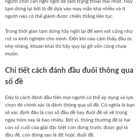
người chơi cần nghỉ ngơi để tâm trạng thoải mái nhất. Hãy
tạm dừng lại bởi lô đề dựa vào may mắn khá nhiều và ít
người nào có thể giành được chiến thắng liên tục.
Trong thời gian tạm dừng hãy ngồi lại để xem xét cũng như
rút ra kinh nghiệm cho mình. Đến khi nào cảm thấy đầu óc
nhẹ nhàng, khoan khái thì hãy quy lại gỡ vốn cũng chưa
muộn.
Chi tiết cách đánh đầu đuôi thông qua
số đề
Đây là cách đánh đầu tiên mọi người có thể áp dụng và lựa
chọn đó chính xác là đánh thông qua số đề. Có nghĩa là bạn
sẽ xác định đâu là con số đầu đề hay đuôi đề sẽ về trong
ngày hôm nay là bao nhiêu. Bởi vì, thông thường đề là hai
con số cuối của giải đặc biệt con đứng trước được gọi là
đầu đề, con đứng sau là đít hoặc đuôi đề.