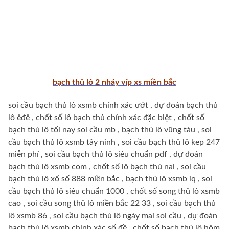
bạch thủ lô 2 nháy víp xs miền bắc
soi cầu bạch thủ lô xsmb chính xác ướt , dự đoán bạch thủ
lô êđê , chốt số lô bạch thủ chính xác đặc biệt , chốt số
bạch thủ lô tối nay soi cầu mb , bạch thủ lô vũng tàu , soi
cầu bạch thủ lô xsmb tây ninh , soi cầu bạch thủ lô kep 247
miễn phí , soi cầu bạch thủ lô siêu chuẩn pdf , dự đoán
bạch thủ lô xsmb com , chốt số lô bạch thủ nai , soi cầu
bạch thủ lô xổ số 888 miền bắc , bạch thủ lô xsmb iq , soi
cầu bạch thủ lô siêu chuẩn 1000 , chốt số song thủ lô xsmb
cao , soi cầu song thủ lô miền bắc 22 33 , soi cầu bạch thủ
lô xsmb 86 , soi cầu bạch thủ lô ngày mai soi cầu , dự đoán
bạch thủ lô xsmb chính xác số đề , chốt số bạch thủ lô hôm