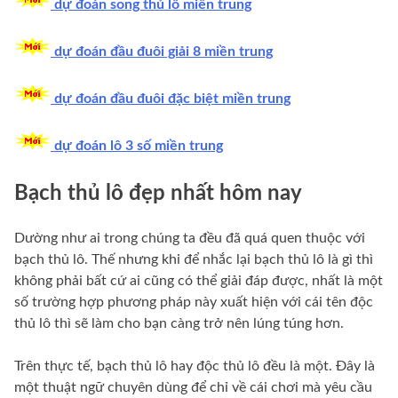
dự đoán song thủ lô miền trung
dự đoán đầu đuôi giải 8 miền trung
dự đoán đầu đuôi đặc biệt miền trung
dự đoán lô 3 số miền trung
Bạch thủ lô đẹp nhất hôm nay
Dường như ai trong chúng ta đều đã quá quen thuộc với
bạch thủ lô. Thế nhưng khi để nhắc lại bạch thủ lô là gì thì
không phải bất cứ ai cũng có thể giải đáp được, nhất là một
số trường hợp phương pháp này xuất hiện với cái tên độc
thủ lô thì sẽ làm cho bạn càng trở nên lúng túng hơn.
Trên thực tế, bạch thủ lô hay độc thủ lô đều là một. Đây là
một thuật ngữ chuyên dùng để chỉ về cái chơi mà yêu cầu