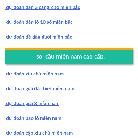
dự đoán dàn 3 càng 2 số miền bắc
dự đoán dàn lô 10 số miền bắc
dự đoán đề đầu đuôi miền bắc
soi cầu miền nam cao cấp.
dự đoán xỉu chủ miền nam
dự đoán giải đặc biệt miền nam
dự đoán giải 8 miền nam
dự đoán bao lô miền nam
dự đoán cặp xỉu chủ miền nam