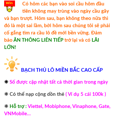
Có hôm các bạn vào
soi cầu
hôm đầu
tiên không may trùng vào ngày cầu gãy
và bạn trượt. Hôm sau, bạn không theo nữa thì
đó là một sai lầm, bởi hôm sau chúng tôi sẽ phải
cố gắng tìm ra cầu lô đề mới bền vững. Đảm
bảo
ĂN THÔNG LIÊN TIẾP
trở lại và có
LÃI
LỚN
!
BẠCH THỦ LÔ MIỀN BẮC CAO CẤP
❈
Số được cập nhật tất cả thời gian trong ngày
❈
Có thể nạp cộng dồn thẻ
( Ví dụ 5 cái 100k )
❈
Hỗ trợ :
Viettel, Mobiphone, Vinaphone, Gate,
VNMobile…