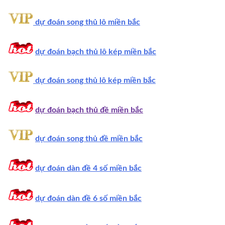
dự đoán song thủ lô miền bắc
dự đoán bạch thủ lô kép miền bắc
dự đoán song thủ lô kép miền bắc
dự đoán bạch thủ đề miền bắc
dự đoán song thủ đề miền bắc
dự đoán dàn đề 4 số miền bắc
dự đoán dàn đề 6 số miền bắc