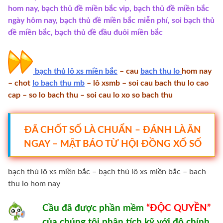
hom nay, bạch thủ đề miền bắc vip, bạch thủ đề miền bắc
ngày hôm nay, bạch thủ đề miền bắc miễn phí, soi bạch thủ
đề miền bắc, bạch thủ đề đầu đuôi miền bắc
bạch thủ lô xs miền bắc
– cau
bach thu lo
hom nay
– chot
lo bach thu mb
– lô xsmb – soi cau bach thu lo cao
cap – so lo bach thu – soi cau lo xo so bach thu
ĐÃ CHỐT SỐ LÀ CHUẨN – ĐÁNH LÀ ĂN
NGAY – MẬT BÁO TỪ HỘI ĐỒNG XỔ SỐ
bạch thủ lô xs miền bắc – bạch thủ lô xs miền bắc – bach
thu lo hom nay
Cầu đã được phần mềm
“ĐỘC QUYỀN”
của chúng tôi phân tích kỹ với độ chính