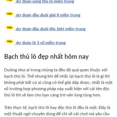
dự đoán song thủ lô miền trung
dự đoán đầu đuôi giải 8 miền trung
dự đoán đầu đuôi đặc biệt miền trung
dự đoán lô 3 số miền trung
Bạch thủ lô đẹp nhất hôm nay
Dường như ai trong chúng ta đều đã quá quen thuộc với
bạch thủ lô. Thế nhưng khi để nhắc lại bạch thủ lô là gì thì
không phải bất cứ ai cũng có thể giải đáp được, nhất là một
số trường hợp phương pháp này xuất hiện với cái tên độc
thủ lô thì sẽ làm cho bạn càng trở nên lúng túng hơn.
Trên thực tế, bạch thủ lô hay độc thủ lô đều là một. Đây là
một thuật ngữ chuyên dùng để chỉ về cái chơi mà yêu cầu