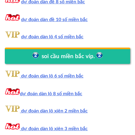
dự đoán dàn đề 8 số miền bắc
dự đoán dàn đề 10 số miền bắc
dự đoán dàn lô 4 số miền bắc
soi cầu miền bắc víp.
dự đoán dàn lô 6 số miền bắc
dự đoán dàn lô 8 số miền bắc
dự đoán dàn lô xiên 2 miền bắc
dự đoán dàn lô xiên 3 miền bắc