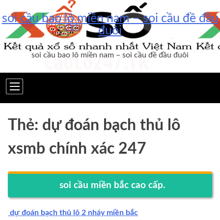
Skip
soi cầu bao lô miền nam – soi cầu đề đầu
to
đuôi
content
soi cầu bao lô miền nam – soi cầu đề đầu đuôi
Thẻ:
dự đoán bạch thủ lô
xsmb chính xác 247
soi cầu miền bắc cao cấp.
dự đoán bạch thủ lô 2 nháy miền bắc