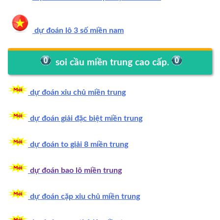
dự đoán lô 3 số miền nam
soi cầu miền trung cao cấp.
dự đoán xỉu chủ miền trung
dự đoán giải đặc biệt miền trung
dự đoán to giải 8 miền trung
dự đoán bao lô miền trung
dự đoán cặp xỉu chủ miền trung