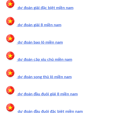
dự đoán giải đặc biệt miền nam
dự đoán giải 8 miền nam
dự đoán bao lô miền nam
dự đoán cặp xỉu chủ miền nam
dự đoán song thủ lô miền nam
dự đoán đầu đuôi giải 8 miền nam
dự đoán đầu đuôi đặc biệt miền nam