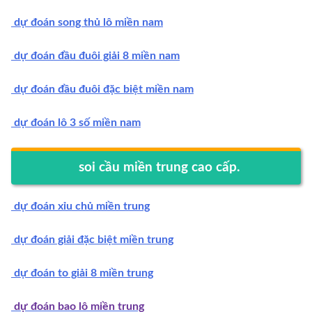
dự đoán song thủ lô miền nam
dự đoán đầu đuôi giải 8 miền nam
dự đoán đầu đuôi đặc biệt miền nam
dự đoán lô 3 số miền nam
soi cầu miền trung cao cấp.
dự đoán xỉu chủ miền trung
dự đoán giải đặc biệt miền trung
dự đoán to giải 8 miền trung
dự đoán bao lô miền trung