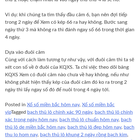
Ví dụ: khi chúng ta tìm thấy đầu câm 6, bạn nên đợi tiếp
trong 2 ngày để Xem có kép 66 ra hay không. Bước sang
ngày thứ 3 mà không ra thì đánh ngay số 66 trong thời gian
4 ngày.
Dựa vào đuôi câm
Cùng với cách làm tương tự như vậy, với đuôi câm thì ta sẽ
xét con số về ở đuôi của KQXS. Ta chỉ việc theo dõi bảng
KQXS Xem có đuôi câm nào chưa về hay không, nếu như
không phát hiện thấy kép của đuôi câm đó ko ra trong 2
ngày thì lấy ngay số đó để nuôi trong 4 ngày tới.
Posted in
Xổ số miền bắc hôm nay
,
Xổ số miền bắc
vip
Tagged
bạch thủ lô chính xác 90 ngày
,
bạch thủ lô chính
xác trong ngày hôm nay
,
bạch thủ lô chuẩn hôm nay
,
bạch
thủ lô de miền bắc hôm nay
,
bạch thủ lô đẹp hôm nay
,
bach
thu lo hom nay
,
bạch thủ lô khung 2 ngày rồng bạch kim
,