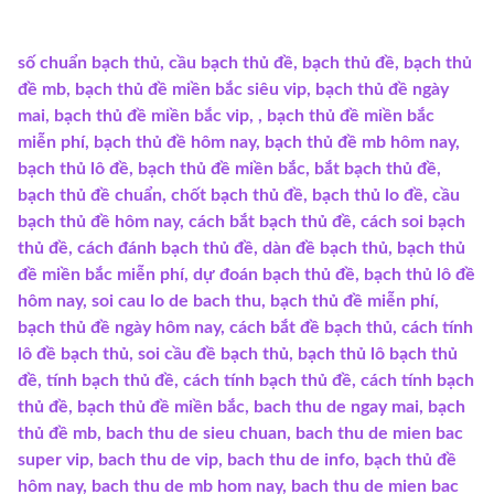
số chuẩn bạch thủ, cầu bạch thủ đề, bạch thủ đề, bạch thủ
đề mb, bạch thủ đề miền bắc siêu vip, bạch thủ đề ngày
mai, bạch thủ đề miền bắc vip, , bạch thủ đề miền bắc
miễn phí, bạch thủ đề hôm nay, bạch thủ đề mb hôm nay,
bạch thủ lô đề, bạch thủ đề miền bắc, bắt bạch thủ đề,
bạch thủ đề chuẩn, chốt bạch thủ đề, bạch thủ lo đề, cầu
bạch thủ đề hôm nay, cách bắt bạch thủ đề, cách soi bạch
thủ đề, cách đánh bạch thủ đề, dàn đề bạch thủ, bạch thủ
đề miền bắc miễn phí, dự đoán bạch thủ đề, bạch thủ lô đề
hôm nay, soi cau lo de bach thu, bạch thủ đề miễn phí,
bạch thủ đề ngày hôm nay, cách bắt đề bạch thủ, cách tính
lô đề bạch thủ, soi cầu đề bạch thủ, bạch thủ lô bạch thủ
đề, tính bạch thủ đề, cách tính bạch thủ đề, cách tính bạch
thủ đề, bạch thủ đề miền bắc, bach thu de ngay mai, bạch
thủ đề mb, bach thu de sieu chuan, bach thu de mien bac
super vip, bach thu de vip, bach thu de info, bạch thủ đề
hôm nay, bach thu de mb hom nay, bach thu de mien bac