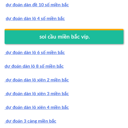
dự đoán dàn đề 10 số miền bắc
dự đoán dàn lô 4 số miền bắc
soi cầu miền bắc víp.
dự đoán dàn lô 6 số miền bắc
dự đoán dàn lô 8 số miền bắc
dự đoán dàn lô xiên 2 miền bắc
dự đoán dàn lô xiên 3 miền bắc
dự đoán dàn lô xiên 4 miền bắc
dự đoán 3 càng miền bắc