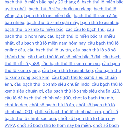
bạch thủ lô miền bắc ngày 20 tháng 6
,
bạch thủ lô miền bắc
uy tín nhất
,
bạch thủ lô siêu chuẩn an giang
,
bạch thủ lô
vũng tàu
,
bạch thủ lô xs miền bắc
,
bạch thủ lô xsmb ă ăn
bao nhiêu
,
bạch thủ lô xsmb giải mấy
,
bạch thủ lô xsmb iq
,
bạch thủ lô xsmb tô miền bắc
,
các cầu lô bạch thủ
,
cau
bach thu lo hom nay
,
cầu bạch thủ lô miền bắc ra nhiều
nhất
,
cầu bạch thủ lô miền nam hôm nay
,
cầu bạch thủ lô
online cầu
,
cầu bạch thủ lô uy tín
,
cầu bạch thủ lô xổ số
khánh hòa
,
cầu bạch thủ lô xổ số miền bắc 3 đài
,
cầu bạch
thủ lô xổ số yo88
,
cầu bạch thủ lô xsmb com vn
,
cầu bạch
thủ lô xsmb giang
,
cầu bạch thủ lô xsmb kép
,
cầu bạch thủ
lô xsmb rông bạch kim
,
cầu bạch thủ lô xsmb siêu chuẩn
ênh
,
cầu bạch thủ lô xsmb siêu chuẩn indo
,
cầu bạch thủ lô
xsmb siêu chuẩn ơi
,
cầu bạch thủ lô xsmb siêu chuẩn u23
,
cầu lô đề bạch thủ chính xác 100
,
chot lo bach thu mb
,
chot lo dep
,
chốt số bạch thủ lô ăn
,
chốt số bạch thủ lô
chính xác 001
,
chốt số bạch thủ lô chính xác em
,
chốt số
bạch thủ lô chính xác quá
,
chốt số bạch thủ lô hôm nay
9999
,
chốt số bạch thủ lô hôm nay ba miền
,
chốt số bạch