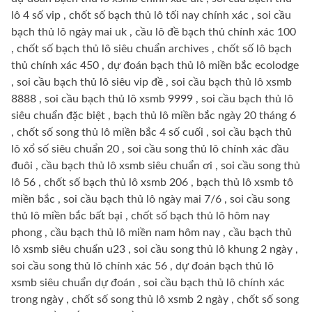
lô 4 số vip , chốt số bạch thủ lô tối nay chính xác , soi cầu
bạch thủ lô ngày mai uk , cầu lô đề bạch thủ chính xác 100
, chốt số bạch thủ lô siêu chuẩn archives , chốt số lô bạch
thủ chính xác 450 , dự đoán bạch thủ lô miền bắc ecolodge
, soi cầu bạch thủ lô siêu vip đề , soi cầu bạch thủ lô xsmb
8888 , soi cầu bạch thủ lô xsmb 9999 , soi cầu bạch thủ lô
siêu chuẩn đặc biệt , bạch thủ lô miền bắc ngày 20 tháng 6
, chốt số song thủ lô miền bắc 4 số cuối , soi cầu bạch thủ
lô xổ số siêu chuẩn 20 , soi cầu song thủ lô chính xác đầu
đuôi , cầu bạch thủ lô xsmb siêu chuẩn ơi , soi cầu song thủ
lô 56 , chốt số bạch thủ lô xsmb 206 , bạch thủ lô xsmb tô
miền bắc , soi cầu bạch thủ lô ngày mai 7/6 , soi cầu song
thủ lô miền bắc bất bại , chốt số bạch thủ lô hôm nay
phong , cầu bạch thủ lô miền nam hôm nay , cầu bạch thủ
lô xsmb siêu chuẩn u23 , soi cầu song thủ lô khung 2 ngày ,
soi cầu song thủ lô chính xác 56 , dự đoán bạch thủ lô
xsmb siêu chuẩn dự đoán , soi cầu bạch thủ lô chính xác
trong ngày , chốt số song thủ lô xsmb 2 ngày , chốt số song