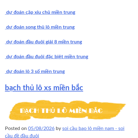
dự đoán cặp xỉu chủ miền trung
dự đoán song thủ lô miền trung
dự đoán đầu đuôi giải 8 miền trung
dự đoán đầu đuôi đặc biệt miền trung
dự đoán lô 3 số miền trung
bạch thủ lô xs miền bắc
Posted on
05/08/2026
by
soi cầu bao lô miền nam - soi
cầu đề đầu đuôi