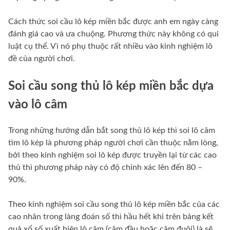
Cách thức soi cầu lô kép miền bắc được anh em ngày càng
đánh giá cao và ưa chuộng. Phương thức này không có qui
luật cụ thể. Vì nó phụ thuộc rất nhiều vào kinh nghiệm lô
đề của người chơi.
Soi cầu song thủ lô kép miền bắc dựa
vào lô câm
Trong những hướng dẫn bắt song thủ lô kép thì soi lô câm
tìm lô kép là phương pháp người chơi cần thuộc nằm lòng,
bởi theo kinh nghiệm soi lô kép được truyền lại từ các cao
thủ thì phương pháp này có độ chính xác lên đến 80 –
90%.
Theo kinh nghiệm soi cầu song thủ lô kép miền bắc của các
cao nhân trong làng đoán số thì hầu hết khi trên bảng kết
quả xổ số xuất hiện lô câm (câm đầu hoặc câm đuôi) là sẽ