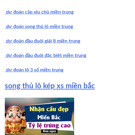
dự đoán cặp xỉu chủ miền trung
dự đoán song thủ lô miền trung
dự đoán đầu đuôi giải 8 miền trung
dự đoán đầu đuôi đặc biệt miền trung
dự đoán lô 3 số miền trung
song thủ lô kép xs miền bắc