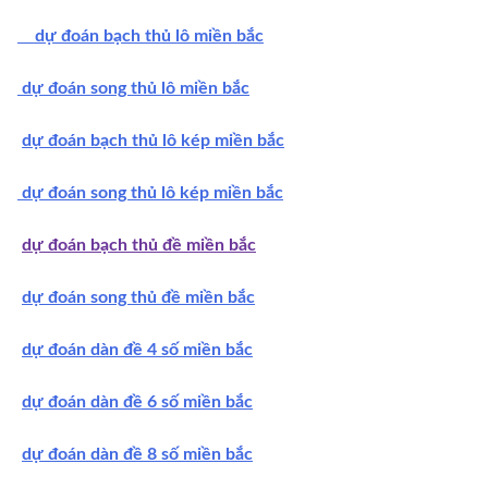
dự đoán bạch thủ lô miền bắc
dự đoán song thủ lô miền bắc
dự đoán bạch thủ lô kép miền bắc
dự đoán song thủ lô kép miền bắc
dự đoán bạch thủ đề miền bắc
dự đoán song thủ đề miền bắc
dự đoán dàn đề 4 số miền bắc
dự đoán dàn đề 6 số miền bắc
dự đoán dàn đề 8 số miền bắc