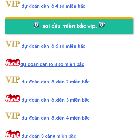
dự đoán dàn lô 4 số miền bắc
soi cầu miền bắc víp.
dự đoán dàn lô 6 số miền bắc
dự đoán dàn lô 8 số miền bắc
dự đoán dàn lô xiên 2 miền bắc
dự đoán dàn lô xiên 3 miền bắc
dự đoán dàn lô xiên 4 miền bắc
dự đoán 3 càng miền bắc