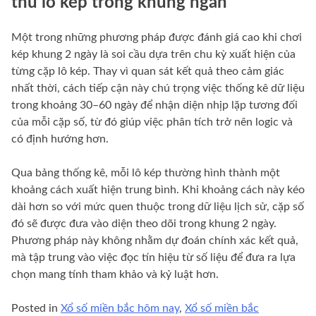
thủ lô kép trong khung ngắn
Một trong những phương pháp được đánh giá cao khi chơi
kép khung 2 ngày là soi cầu dựa trên chu kỳ xuất hiện của
từng cặp lô kép. Thay vì quan sát kết quả theo cảm giác
nhất thời, cách tiếp cận này chú trọng việc thống kê dữ liệu
trong khoảng 30–60 ngày để nhận diện nhịp lặp tương đối
của mỗi cặp số, từ đó giúp việc phân tích trở nên logic và
có định hướng hơn.
Qua bảng thống kê, mỗi lô kép thường hình thành một
khoảng cách xuất hiện trung bình. Khi khoảng cách này kéo
dài hơn so với mức quen thuộc trong dữ liệu lịch sử, cặp số
đó sẽ được đưa vào diện theo dõi trong khung 2 ngày.
Phương pháp này không nhằm dự đoán chính xác kết quả,
mà tập trung vào việc đọc tín hiệu từ số liệu để đưa ra lựa
chọn mang tính tham khảo và kỷ luật hơn.
Posted in
Xổ số miền bắc hôm nay
,
Xổ số miền bắc