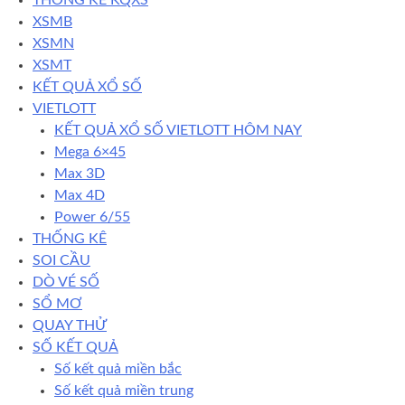
THỐNG KÊ KQXS
XSMB
XSMN
XSMT
KẾT QUẢ XỔ SỐ
VIETLOTT
KẾT QUẢ XỔ SỐ VIETLOTT HÔM NAY
Mega 6×45
Max 3D
Max 4D
Power 6/55
THỐNG KÊ
SOI CẦU
DÒ VÉ SỐ
SỔ MƠ
QUAY THỬ
SỐ KẾT QUẢ
Số kết quả miền bắc
Số kết quả miền trung