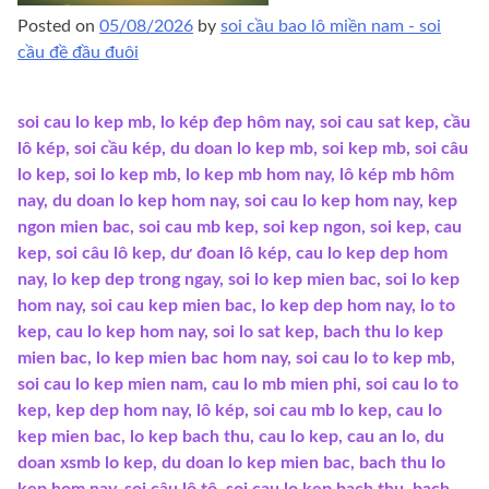
Posted on
05/08/2026
by
soi cầu bao lô miền nam - soi
cầu đề đầu đuôi
soi cau lo kep mb, lo kép đep hôm nay, soi cau sat kep, cầu
lô kép, soi cầu kép, du doan lo kep mb, soi kep mb, soi câu
lo kep, soi lo kep mb, lo kep mb hom nay, lô kép mb hôm
nay, du doan lo kep hom nay, soi cau lo kep hom nay, kep
ngon mien bac, soi cau mb kep, soi kep ngon, soi kep, cau
kep, soi câu lô kep, dư đoan lô kép, cau lo kep dep hom
nay, lo kep dep trong ngay, soi lo kep mien bac, soi lo kep
hom nay, soi cau kep mien bac, lo kep dep hom nay, lo to
kep, cau lo kep hom nay, soi lo sat kep, bach thu lo kep
mien bac, lo kep mien bac hom nay, soi cau lo to kep mb,
soi cau lo kep mien nam, cau lo mb mien phi, soi cau lo to
kep, kep dep hom nay, lô kép, soi cau mb lo kep, cau lo
kep mien bac, lo kep bach thu, cau lo kep, cau an lo, du
doan xsmb lo kep, du doan lo kep mien bac, bach thu lo
kep hom nay, soi câu lô tô, soi cau lo kep bach thu, bạch