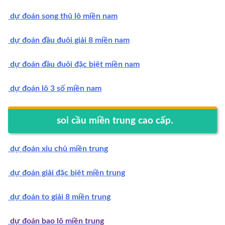
dự đoán song thủ lô miền nam
dự đoán đầu đuôi giải 8 miền nam
dự đoán đầu đuôi đặc biệt miền nam
dự đoán lô 3 số miền nam
soi cầu miền trung cao cấp.
dự đoán xỉu chủ miền trung
dự đoán giải đặc biệt miền trung
dự đoán to giải 8 miền trung
dự đoán bao lô miền trung