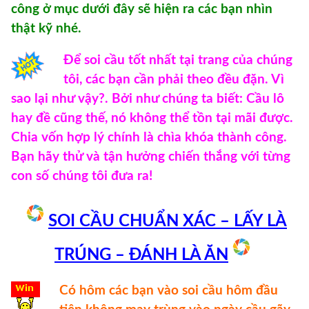
công ở mục dưới đây sẽ hiện ra các bạn nhìn
thật kỹ nhé.
Để soi cầu tốt nhất tại trang của chúng
tôi, các bạn cần phải theo đều đặn. Vì
sao lại như vậy?. Bởi như chúng ta biết: Cầu lô
hay đề cũng thế, nó không thể tồn tại mãi được.
Chia vốn hợp lý chính là chìa khóa thành công.
Bạn hãy thử và tận hưởng chiến thắng với từng
con số chúng tôi đưa ra!
SOI CẦU CHUẨN XÁC – LẤY LÀ
TRÚNG – ĐÁNH LÀ ĂN
Có hôm các bạn vào
soi cầu
hôm đầu