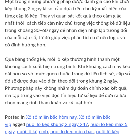
Một trong những phương pháp được đánh giá cao khi chơi
kép khung 2 ngày là soi cầu dựa trên chu kỳ xuất hiện của
từng cặp lô kép. Thay vì quan sát kết quả theo cảm giác
nhất thời, cách tiếp cận này chú trọng việc thống kê dữ liệu
trong khoảng 30–60 ngày để nhận diện nhịp lặp tương đối
của mỗi cặp số, từ đó giúp việc phân tích trở nên logic và
có định hướng hơn.
Qua bảng thống kê, mỗi lô kép thường hình thành một
khoảng cách xuất hiện trung bình. Khi khoảng cách này kéo
dài hơn so với mức quen thuộc trong dữ liệu lịch sử, cặp số
đó sẽ được đưa vào diện theo dõi trong khung 2 ngày.
Phương pháp này không nhằm dự đoán chính xác kết quả,
mà tập trung vào việc đọc tín hiệu từ số liệu để đưa ra lựa
chọn mang tính tham khảo và kỷ luật hơn.
Posted in
Xổ số miền bắc hôm nay
,
Xổ số miền bắc
vip
Tagged
nuôi lô kép khung 2 ngày 247
,
nuôi lô kép max 5
ngày
,
nuôi lô kép mb
,
nuoi lo kep mien bac
,
nuôi lô kép