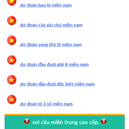
dự đoán bao lô miền nam
dự đoán cặp xỉu chủ miền nam
dự đoán song thủ lô miền nam
dự đoán đầu đuôi giải 8 miền nam
dự đoán đầu đuôi đặc biệt miền nam
dự đoán lô 3 số miền nam
soi cầu miền trung cao cấp.