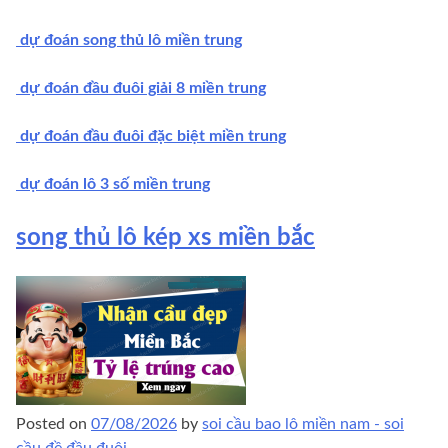
dự đoán song thủ lô miền trung
dự đoán đầu đuôi giải 8 miền trung
dự đoán đầu đuôi đặc biệt miền trung
dự đoán lô 3 số miền trung
song thủ lô kép xs miền bắc
Posted on
07/08/2026
by
soi cầu bao lô miền nam - soi
cầu đề đầu đuôi