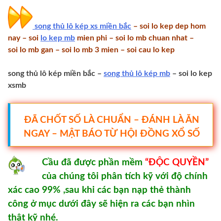
song thủ lô kép xs miền bắc
– soi lo kep dep hom
nay – soi
lo kep mb
mien phi – soi lo mb chuan nhat –
soi lo mb gan – soi lo mb 3 mien – soi cau lo kep
song thủ lô kép miền bắc –
song thủ lô kép mb
– soi lo kep
xsmb
ĐÃ CHỐT SỐ LÀ CHUẨN – ĐÁNH LÀ ĂN
NGAY – MẬT BÁO TỪ HỘI ĐỒNG XỔ SỐ
Cầu đã được phần mềm
“ĐỘC QUYỀN”
của chúng tôi phân tích kỹ với độ chính
xác cao 99% ,sau khi các bạn nạp thẻ thành
công ở mục dưới đây sẽ hiện ra các bạn nhìn
thật kỹ nhé.