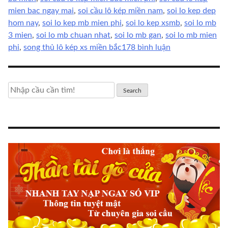
mien bac ngay mai
,
soi cầu lô kép miền nam
,
soi lo kep dep
hom nay
,
soi lo kep mb mien phi
,
soi lo kep xsmb
,
soi lo mb
3 mien
,
soi lo mb chuan nhat
,
soi lo mb gan
,
soi lo mb mien
ở
phi
,
song thủ lô kép xs miền bắc
178 bình luận
song
thủ
lô
Search
kép
xs
miền
bắc