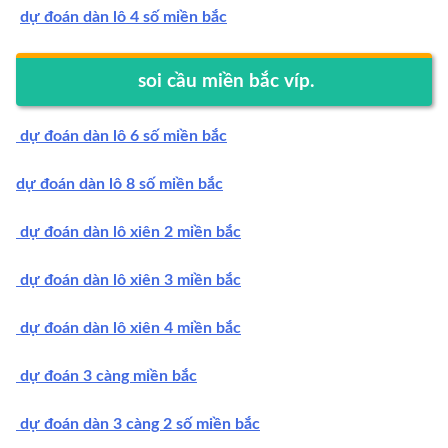
dự đoán dàn lô 4 số miền bắc
soi cầu miền bắc víp.
dự đoán dàn lô 6 số miền bắc
dự đoán dàn lô 8 số miền bắc
dự đoán dàn lô xiên 2 miền bắc
dự đoán dàn lô xiên 3 miền bắc
dự đoán dàn lô xiên 4 miền bắc
dự đoán 3 càng miền bắc
dự đoán dàn 3 càng 2 số miền bắc