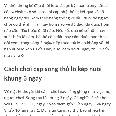
Vì thế, thống kê đầu đuôi loto là cực kỳ quan trọng, tất cả
các website xổ số, loto khi cập nhật bảng kết quả xổ số
hàng ngày đều kèm theo bảng thống kê đầu đuôi để người
chơi có thể nhìn ra ngay hôm nào về đủ đầu, đủ đuôi, hôm
nào câm đầu hoặc đuôi nào. Nếu kết quả xổ số hôm nay
xuất hiện lô câm, bất kể câm đầu hay câm đuôi, bạn theo
dõi xem trong vòng 3 ngày tiếp theo mà lô đó không về thì
bạn nuôi lô kép từ đầu hay đuôi câm đó từ ngày thứ 3 đến
ngày thứ 6
Cách chơi cặp song thủ lô kép nuôi
khung 3 ngày
Về mặt lý thuyết thì cách chơi này cũng giống như việc mọi
người chơi. Song thủ lô khung 3 ngày. Có nghĩa là sẽ chơi
với tỉ lệ 1 : 3 : 10, ngày 2 vào điểm gấp 3 lần ngày 1 và ngày
3 gấp 10 lần ngày 1. Dù là ăn tại ngày thứ bao nhiêu thì