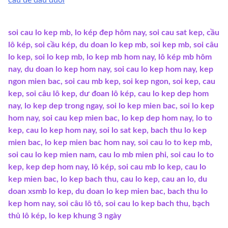
soi cau lo kep mb, lo kép đep hôm nay, soi cau sat kep, cầu
lô kép, soi cầu kép, du doan lo kep mb, soi kep mb, soi câu
lo kep, soi lo kep mb, lo kep mb hom nay, lô kép mb hôm
nay, du doan lo kep hom nay, soi cau lo kep hom nay, kep
ngon mien bac, soi cau mb kep, soi kep ngon, soi kep, cau
kep, soi câu lô kep, dư đoan lô kép, cau lo kep dep hom
nay, lo kep dep trong ngay, soi lo kep mien bac, soi lo kep
hom nay, soi cau kep mien bac, lo kep dep hom nay, lo to
kep, cau lo kep hom nay, soi lo sat kep, bach thu lo kep
mien bac, lo kep mien bac hom nay, soi cau lo to kep mb,
soi cau lo kep mien nam, cau lo mb mien phi, soi cau lo to
kep, kep dep hom nay, lô kép, soi cau mb lo kep, cau lo
kep mien bac, lo kep bach thu, cau lo kep, cau an lo, du
doan xsmb lo kep, du doan lo kep mien bac, bach thu lo
kep hom nay, soi câu lô tô, soi cau lo kep bach thu, bạch
thủ lô kép, lo kep khung 3 ngày