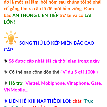
đó là một sai lầm, bởi hôm sau chúng tôi sẽ phải
cố gắng tìm ra cầu lô đề mới bền vững. Đảm
bảo
ĂN THÔNG LIÊN TIẾP
trở lại và có
LÃI
LỚN
!
SONG THỦ LÔ KÉP MIỀN BẮC CAO
CẤP
❈
Số được cập nhật tất cả thời gian trong ngày
❈
Có thể nạp cộng dồn thẻ
( Ví dụ 5 cái 100k )
❈
Hỗ trợ :
Viettel, Mobiphone, Vinaphone, Gate,
VNMobile…
❈ LIÊN HỆ KHI NẠP THẺ BỊ LỖI:
chát
“Trực