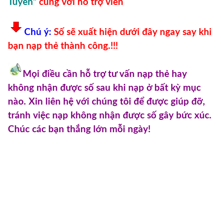
Tuyến”
cùng với hỗ trợ viên
Chú ý:
Số sẽ xuất hiện dưới đây ngay say khi
bạn nạp thẻ thành công
.!!!
Mọi điều cần hỗ trợ tư vấn nạp thẻ hay
không nhận được số sau khi nạp ở bất kỳ mục
nào. Xin liên hệ với chúng tôi để được giúp đỡ,
tránh việc nạp không nhận được số gây bức xúc.
Chúc các bạn thắng lớn mỗi ngày!