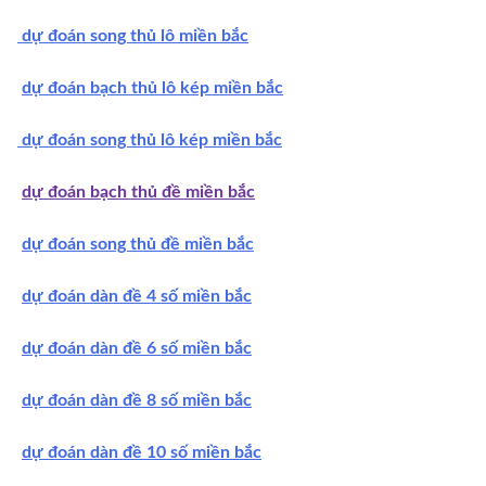
dự đoán song thủ lô miền bắc
dự đoán bạch thủ lô kép miền bắc
dự đoán song thủ lô kép miền bắc
dự đoán bạch thủ đề miền bắc
dự đoán song thủ đề miền bắc
dự đoán dàn đề 4 số miền bắc
dự đoán dàn đề 6 số miền bắc
dự đoán dàn đề 8 số miền bắc
dự đoán dàn đề 10 số miền bắc