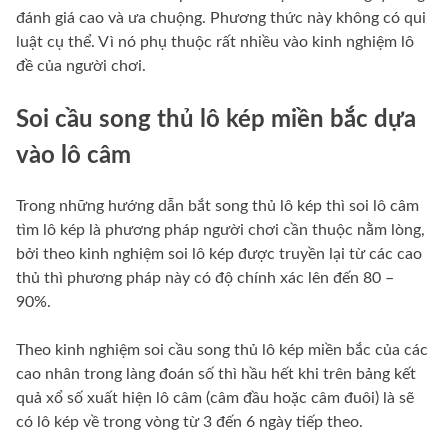
đánh giá cao và ưa chuộng. Phương thức này không có qui
luật cụ thể. Vì nó phụ thuộc rất nhiều vào kinh nghiệm lô
đề của người chơi.
Soi cầu song thủ lô kép miền bắc dựa
vào lô câm
Trong những hướng dẫn bắt song thủ lô kép thì soi lô câm
tìm lô kép là phương pháp người chơi cần thuộc nằm lòng,
bởi theo kinh nghiệm soi lô kép được truyền lại từ các cao
thủ thì phương pháp này có độ chính xác lên đến 80 –
90%.
Theo kinh nghiệm soi cầu song thủ lô kép miền bắc của các
cao nhân trong làng đoán số thì hầu hết khi trên bảng kết
quả xổ số xuất hiện lô câm (câm đầu hoặc câm đuôi) là sẽ
có lô kép về trong vòng từ 3 đến 6 ngày tiếp theo.