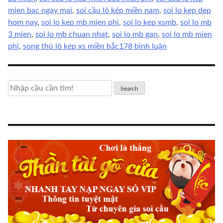
mien bac ngay mai
,
soi cầu lô kép miền nam
,
soi lo kep dep
hom nay
,
soi lo kep mb mien phi
,
soi lo kep xsmb
,
soi lo mb
3 mien
,
soi lo mb chuan nhat
,
soi lo mb gan
,
soi lo mb mien
ở
phi
,
song thủ lô kép xs miền bắc
178 bình luận
song
thủ
lô
Search
kép
xs
miền
bắc