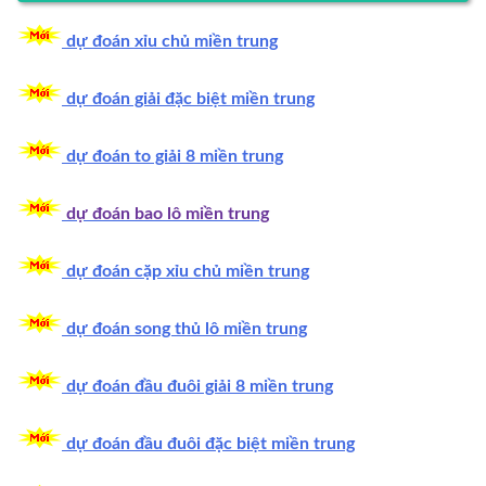
dự đoán xỉu chủ miền trung
dự đoán giải đặc biệt miền trung
dự đoán to giải 8 miền trung
dự đoán bao lô miền trung
dự đoán cặp xỉu chủ miền trung
dự đoán song thủ lô miền trung
dự đoán đầu đuôi giải 8 miền trung
dự đoán đầu đuôi đặc biệt miền trung