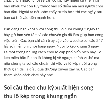
chắc chắn người chơi sẽ vẫn có lãi. Tuy nhiên cụ thể là lãi
bao nhiêu thì còn tùy thuộc vào số điểm mà mọi người chơi
ban đầu. Ngoài ra nếu cảm thấy tự tin hơn thì các ngày sau
bạn có thể vào tiền mạnh hơn.
Bạn đang băn khoăn với song thủ lô nuôi khung 3 ngày thì
bây giờ bạn yên tâm vì các chuyên gia đã làm giúp bạn công
việc trên. Các bạn chỉ cần truy cập vào website soi cầu 247
lấy số miễn phí chơi hàng ngày. Nuôi lô kép khung 3 ngày.
Là một trong những cách chơi lô cặp phổ biến hiện nay. Lô
kép miền bắc là con lô không bị về ngược chính vì thế mà
nếu chúng ta soi cầu chuẩn thì việc về lô kép nuôi trong
thời gian dài là điều quá thường xuyên xảy ra. Các bạn
tham khảo cách chơi này nhé.
Soi cầu theo chu kỳ xuất hiện song
thủ lô kép trong khung ngắn