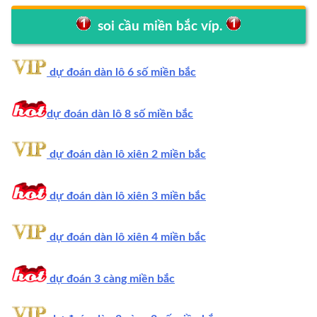
soi cầu miền bắc víp.
dự đoán dàn lô 6 số miền bắc
dự đoán dàn lô 8 số miền bắc
dự đoán dàn lô xiên 2 miền bắc
dự đoán dàn lô xiên 3 miền bắc
dự đoán dàn lô xiên 4 miền bắc
dự đoán 3 càng miền bắc