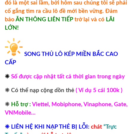
đó là một sai lầm, bởi hôm sau chúng tôi sẽ phải
cố gắng tìm ra cầu lô đề mới bền vững. Đảm
bảo
ĂN THÔNG LIÊN TIẾP
trở lại và có
LÃI
LỚN
!
SONG THỦ LÔ KÉP MIỀN BẮC CAO
CẤP
❈
Số được cập nhật tất cả thời gian trong ngày
❈
Có thể nạp cộng dồn thẻ
( Ví dụ 5 cái 100k )
❈
Hỗ trợ :
Viettel, Mobiphone, Vinaphone, Gate,
VNMobile…
❈ LIÊN HỆ KHI NẠP THẺ BỊ LỖI:
chát
“Trực